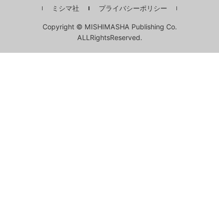
ミシマ社
プライバシーポリシー
Copyright © MISHIMASHA Publishing Co.
ALLRightsReserved.