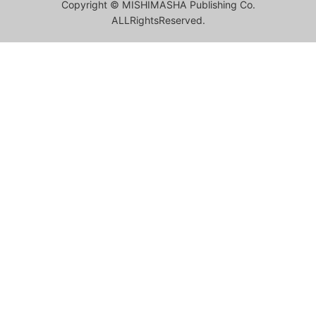
Copyright © MISHIMASHA Publishing Co.
ALLRightsReserved.