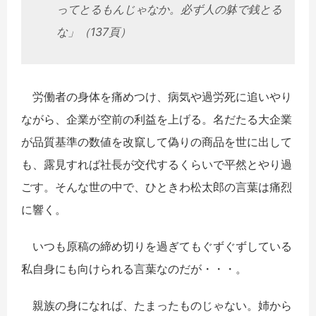
ってとるもんじゃなか。必ず人の躰で銭とる
な」（137頁）
労働者の身体を痛めつけ、病気や過労死に追いやり
ながら、企業が空前の利益を上げる。名だたる大企業
が品質基準の数値を改竄して偽りの商品を世に出して
も、露見すれば社長が交代するくらいで平然とやり過
ごす。そんな世の中で、ひときわ松太郎の言葉は痛烈
に響く。
いつも原稿の締め切りを過ぎてもぐずぐずしている
私自身にも向けられる言葉なのだが・・・。
親族の身になれば、たまったものじゃない。姉から