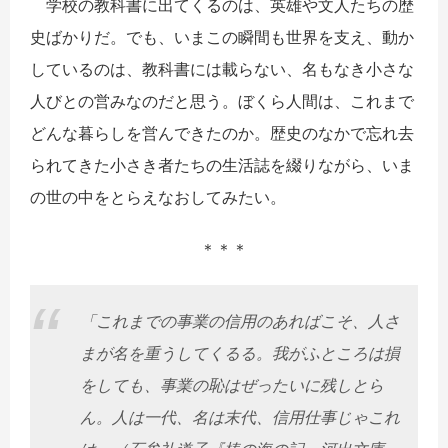
学校の教科書に出てくるのは、英雄や文人たちの歴
史ばかりだ。でも、いまこの瞬間も世界を支え、動か
しているのは、教科書には載らない、名もなき小さな
人びとの営みなのだと思う。ぼくら人間は、これまで
どんな暮らしを営んできたのか。歴史のなかで忘れ去
られてきた小さき者たちの生活誌を綴りながら、いま
の世の中をとらえなおしてみたい。
＊＊＊
「これまでの事業の信用のあればこそ、人さ
まが名を重うしてくるる。我がふところは損
をしても、事業の恥はぜったいに残しとら
ん。人は一代、名は末代、信用仕事じゃこれ