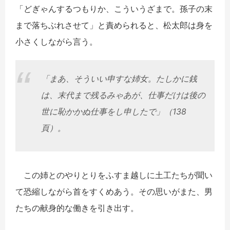
「どぎゃんするつもりか、こういうざまで。孫子の末
まで落ちぶれさせて」と責められると、松太郎は身を
小さくしながら言う。
「まあ、そういい申すな姉女。たしかに銭
は、末代まで残るみゃあが、仕事だけは後の
世に恥かかぬ仕事をし申したで」（138
頁）。
この姉とのやりとりをふすま越しに土工たちが聞い
て恐縮しながら首をすくめあう。その思いがまた、男
たちの献身的な働きを引き出す。