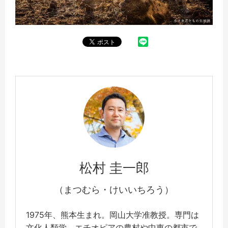
松村 圭一郎
（まつむら・けいいちろう）
1975年、熊本生まれ。岡山大学准教授。専門は
文化人類学。エチオピアの農村や中東の都市で