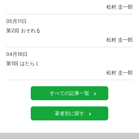
松村 圭一郎
05月11日
第2回 おそれる
松村 圭一郎
04月16日
第1回 はたらく
松村 圭一郎
すべての記事一覧
著者別に探す