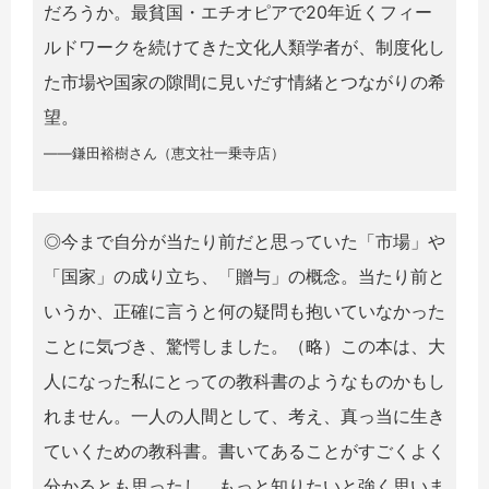
だろうか。最貧国・エチオピアで20年近くフィー
ルドワークを続けてきた文化人類学者が、制度化し
た市場や国家の隙間に見いだす情緒とつながりの希
望。
――鎌田裕樹さん（恵文社一乗寺店）
◎今まで自分が当たり前だと思っていた「市場」や
「国家」の成り立ち、「贈与」の概念。当たり前と
いうか、正確に言うと何の疑問も抱いていなかった
ことに気づき、驚愕しました。（略）この本は、大
人になった私にとっての教科書のようなものかもし
れません。一人の人間として、考え、真っ当に生き
ていくための教科書。書いてあることがすごくよく
分かるとも思ったし、もっと知りたいと強く思いま