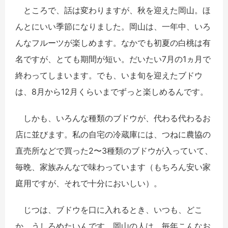
ところで、話は変わりますが、秋を迎えた岡山。ほ
んとにいい季節になりました。岡山は、一年中、いろ
んなフルーツが楽しめます。なかでも初夏の白桃は有
名ですが、とても期間が短い。だいたい7月の1ヵ月で
終わってしまいます。でも、いま旬を迎えたブドウ
は、8月から12月くらいまでずっと楽しめるんです。
しかも、いろんな種類のブドウが、代わる代わるお
店に並びます。私の自宅の冷蔵庫には、つねに農協の
直売所などで買った2〜3種類のブドウが入っていて、
毎晩、家族みんなで味わっています（もちろん安い家
庭用ですが、それで十分においしい）。
じつは、ブドウを口に入れるとき、いつも、どこ
か、うしろめたいんです。岡山の人は、毎年こんなお