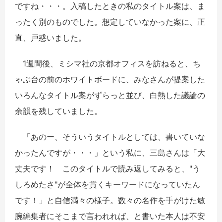
ですね・・・。入稿したときの私のタイトル案は、ま
ったく別のものでした。想定していなかった案に、正
直、戸惑いました。
1週間後、ミシマ社の京都オフィスを訪ねると、ち
ゃぶ台の前のホワイトボードに、みなさんが提案した
いろんなタイトル案がずらっと並び、白熱した議論の
余韻を残していました。
「あのー、そういうタイトルとしては、書いていな
かったんですが・・・」という私に、三島さんは「大
丈夫です！ このタイトルで読み返してみると、"う
しろめたさ"が全体を貫くキーワードになっていたん
です！」と自信満々の様子。数々の名作を手がけた敏
腕編集者にそこまで言われれば、と書いた本人は不安