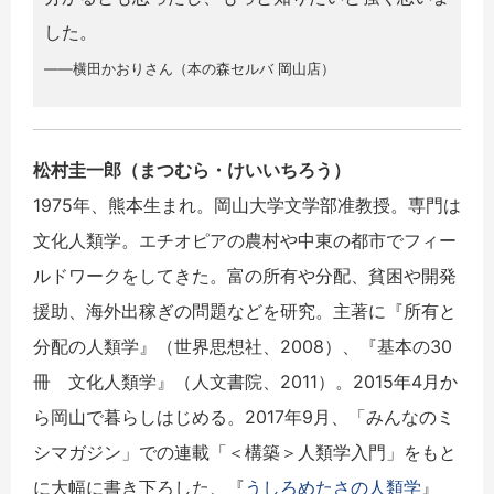
した。
――横田かおりさん（本の森セルバ 岡山店）
松村圭一郎（まつむら・けいいちろう）
1975年、熊本生まれ。岡山大学文学部准教授。専門は
文化人類学。エチオピアの農村や中東の都市でフィー
ルドワークをしてきた。富の所有や分配、貧困や開発
援助、海外出稼ぎの問題などを研究。主著に『所有と
分配の人類学』（世界思想社、2008）、『基本の30
冊 文化人類学』（人文書院、2011）。2015年4月か
ら岡山で暮らしはじめる。2017年9月、「みんなのミ
シマガジン」での連載「＜構築＞人類学入門」をもと
に大幅に書き下ろした、『
うしろめたさの人類学
』