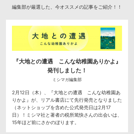
編集部が厳選した、今オススメの記事をご紹介！！
『大地との遭遇 こんな幼稚園ありかよ』
発刊しました！
ミシマガ編集部
2月12日（木）、『大地との遭遇 こんな幼稚園あ
りかよ』が、リアル書店にて先行発売となりました
（ネットショップを含めた公式発売日は2月17
日）！ミシマ社と著者の税所篤快さんの出会いは、
15年ほど前にさかのぼります。