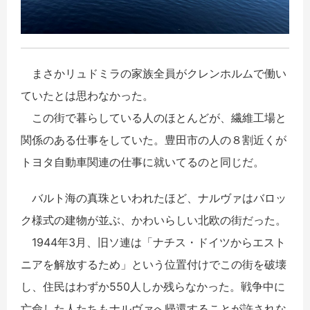
まさかリュドミラの家族全員がクレンホルムで働い
ていたとは思わなかった。
この街で暮らしている人のほとんどが、繊維工場と
関係のある仕事をしていた。豊田市の人の８割近くが
トヨタ自動車関連の仕事に就いてるのと同じだ。
バルト海の真珠といわれたほど、ナルヴァはバロッ
ク様式の建物が並ぶ、かわいらしい北欧の街だった。
1944年3月、旧ソ連は「ナチス・ドイツからエスト
ニアを解放するため」という位置付けでこの街を破壊
し、住民はわずか550人しか残らなかった。戦争中に
亡命した人たちもナルヴァへ帰還することが許されな