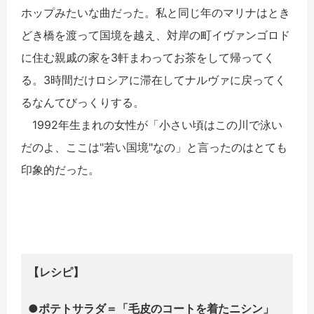
ホップみたいな曲だった。私と同じ年のマリナはとき
どき橋を渡って国境を越え、対岸の町イヴァンゴロド
に住む親戚の家を3軒まわってお茶をして帰ってく
る。3時間だけロシアに滞在してナルヴァに戻ってく
るなんてびっくりする。
1992年生まれの女性が「小さい頃はこの川で泳い
だのよ、ここは"若い国境"なの」と言ったのはとても
印象的だった。
【レシピ】
●ポテトサラダ＝「毛皮のコートを着たニシン」