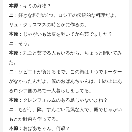
本原
：キミの好物？
ニ
：好きな料理の1つ。ロシアの伝統的な料理だよ。
リュ
：クリスマスの時とかに作るの。
本原
：じゃがいもは皮を剥いてから茹でました？
ニ
：そう。
本原
：丸ごと茹でる人もいるから、ちょっと聞いてみ
た。
ニ
：ソビエトが負けるまで、この街は１つでボーダー
がなかったんだよ。僕のおばあちゃんは、川の上にあ
るロシア側の島で一人暮らしをしてる。
本原
：クレンフォルムのある島じゃないよね？
ニ
：ちがう、隣。すんごい元気な人で、庭でじゃがい
もとか野菜を作ってる。
本原
：おばあちゃん、何歳？