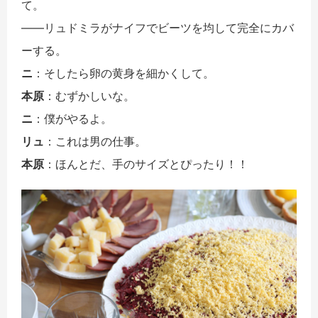
て。
――リュドミラがナイフでビーツを均して完全にカバ
ーする。
ニ
：そしたら卵の黄身を細かくして。
本原
：むずかしいな。
ニ
：僕がやるよ。
リュ
：これは男の仕事。
本原
：ほんとだ、手のサイズとぴったり！！