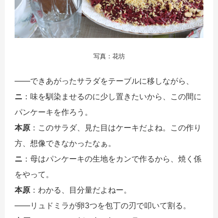
写真：花坊
――できあがったサラダをテーブルに移しながら、
ニ
：味を馴染ませるのに少し置きたいから、この間に
パンケーキを作ろう。
本原
：このサラダ、見た目はケーキだよね。この作り
方、想像できなかったなぁ。
ニ
：母はパンケーキの生地をカンで作るから、焼く係
をやって。
本原
：わかる、目分量だよねー。
――リュドミラが卵3つを包丁の刃で叩いて割る。