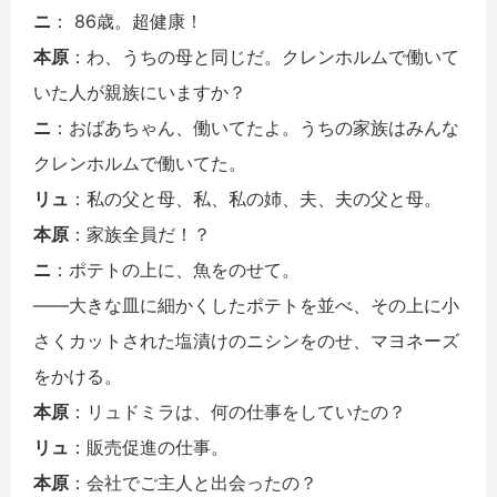
ニ
： 86歳。超健康！
本原
：わ、うちの母と同じだ。クレンホルムで働いて
いた人が親族にいますか？
ニ
：おばあちゃん、働いてたよ。うちの家族はみんな
クレンホルムで働いてた。
リュ
：私の父と母、私、私の姉、夫、夫の父と母。
本原
：家族全員だ！？
ニ
：ポテトの上に、魚をのせて。
――大きな皿に細かくしたポテトを並べ、その上に小
さくカットされた塩漬けのニシンをのせ、マヨネーズ
をかける。
本原
：リュドミラは、何の仕事をしていたの？
リュ
：販売促進の仕事。
本原
：会社でご主人と出会ったの？