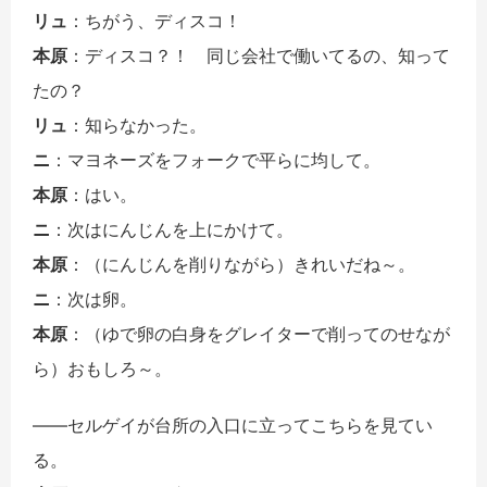
リュ
：ちがう、ディスコ！
本原
：ディスコ？！ 同じ会社で働いてるの、知って
たの？
リュ
：知らなかった。
ニ
：マヨネーズをフォークで平らに均して。
本原
：はい。
ニ
：次はにんじんを上にかけて。
本原
：（にんじんを削りながら）きれいだね～。
ニ
：次は卵。
本原
：（ゆで卵の白身をグレイターで削ってのせなが
ら）おもしろ～。
――セルゲイが台所の入口に立ってこちらを見てい
る。