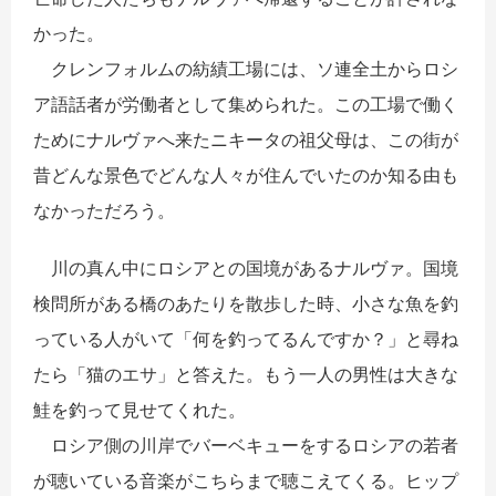
かった。
クレンフォルムの紡績工場には、ソ連全土からロシ
ア語話者が労働者として集められた。この工場で働く
ためにナルヴァへ来たニキータの祖父母は、この街が
昔どんな景色でどんな人々が住んでいたのか知る由も
なかっただろう。
川の真ん中にロシアとの国境があるナルヴァ。国境
検問所がある橋のあたりを散歩した時、小さな魚を釣
っている人がいて「何を釣ってるんですか？」と尋ね
たら「猫のエサ」と答えた。もう一人の男性は大きな
鮭を釣って見せてくれた。
ロシア側の川岸でバーベキューをするロシアの若者
が聴いている音楽がこちらまで聴こえてくる。ヒップ