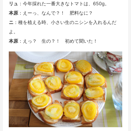
リュ
：今年採れた一番大きなトマトは、650g。
本原
：えーっ、なんで？！ 肥料なに？
ニ
：種を植える時、小さい生のニシンを入れるんだ
よ。
本原
：えっ？ 生の？！ 初めて聞いた！