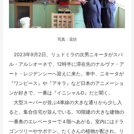
写真：花坊
2023年9月2日、リュドミラの次男ニキータがスバ
ル・アルシオーネで、12時半に滞在先のナルヴァ・ア
ート・レジデンシーへ迎えに来た。車中、ニキータが
『ワンピース』や『アキラ』など日本のアニメーショ
ンが好きで、一番は『イニシャルD』だと聞く。
大型スーパーが並ぶ4車線の大きな通りから少し入
ると、集合住宅が並んでいる。10階建の大きな建物の
一番奥のエレベーターで４階へあがる。室内にはドラ
ゴンツリーやサボテン、たくさんの植物が配され、リ