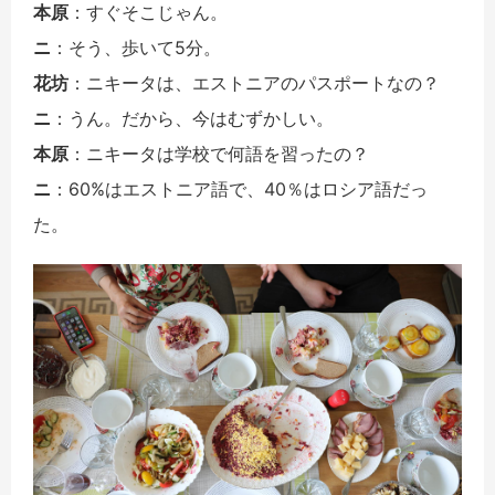
本原
：すぐそこじゃん。
ニ
：そう、歩いて5分。
花坊
：ニキータは、エストニアのパスポートなの？
ニ
：うん。だから、今はむずかしい。
本原
：ニキータは学校で何語を習ったの？
ニ
：60%はエストニア語で、40％はロシア語だっ
た。