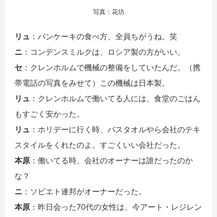
写真：花坊
リュ
：パンケーキの食べ方、全員ちがうね。笑
ニ
：コンデンスミルクは、ロシア製の方がいい。
セ
：クレンホルムで機械の整備をしていたんだ。（携
帯電話の写真をみせて）この機械は日本製。
リュ
：クレンホルムで働いてる人には、食堂のごはん
もすごく安かった。
リュ
：ホリデーに行く時、バスタオルやら会社のテキ
スタイルをくれたのよ。すごくいい会社だった。
本原
：働いてる時、会社のオーナーは誰だったのか
な？
ニ
：ソビエト連邦がオーナーだった。
本原
：昨日会った70代の女性は、今アート・レジレン