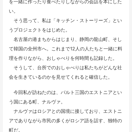
を一緒に作ったり食べたりしながらの会話を本にした
い。
そう思って、私は「キッチン・ストーリーズ」とい
うプロジェクトをはじめた。
名古屋の港まちからはじまり、静岡の龍山町、そし
て韓国の全州市へ。これまで12人の人たちと一緒に料
理を作りながら、おしゃべりを何時間も記録した。
そうして、台所でのおしゃべりは私たちがどんな社
会を生きているのかを見せてくれると確信した。
今回私が訪ねたのは、バルト三国のエストニアとい
う国にある町、ナルヴァ。
ナルヴァはロシアとの国境に接しており、エストニ
アでありながら市民の多くがロシア語を話す、独特の
町だ。