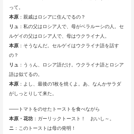
って。
本原
：親戚はロシアに住んでるの？
リュ
：私の父はロシア人で、母がベラルーシの人。セ
ルゲイの父はロシア人で、母はウクライナ人。
本原
：そうなんだ。セルゲイはウクライナ語を話す
の？
リュ
：うぅん、ロシア語だけ。ウクライナ語とロシア
語は似てるの。
本原
：よし、最後の1枚を焼くよ。あ、なんかサラダ
がしっとりして来た。
――トマトをのせたトーストを食べながら
本原・花坊
：ガーリックトースト！ おいし～。
ニ
：このトーストは母の発明！