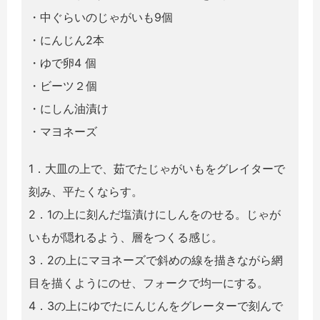
・中ぐらいのじゃがいも9個
・にんじん2本
・ゆで卵4 個
・ビーツ２個
・にしん油漬け
・マヨネーズ
1．大皿の上で、茹でたじゃがいもをグレイターで
刻み、平たくならす。
2．1の上に刻んだ塩漬けにしんをのせる。じゃが
いもが隠れるよう、層をつくる感じ。
3．2の上にマヨネーズで斜めの線を描きながら網
目を描くようにのせ、フォークで均一にする。
4．3の上にゆでたにんじんをグレーターで刻んで