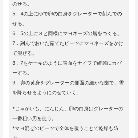
のせる。
5．4の上にゆで卵の白身をグレーターで刻んでの
せる。
6．5の上に３と同様にマヨネーズの層をつくる。
7．刻んでおいた茹でたビーツにマヨネーズをかけ
て混ぜる。
8．7をケーキのように表面をナイフで綺麗にカバ
ーする。
9．卵の黄身をグレーターの側面の細かな歯で、雪
を降らせるようにのせていく。
*じゃがいも、にんじん、卵の白身はグレーターの
一番粗い刃を使う。
*マヨ混ぜのビーツで全体を覆うことで乾燥も防
ぐ。