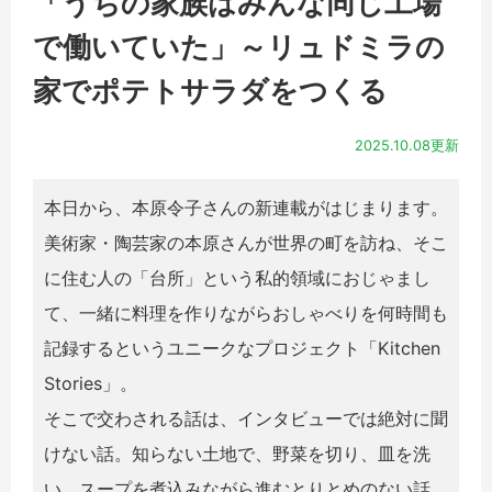
「うちの家族はみんな同じ工場
で働いていた」～リュドミラの
家でポテトサラダをつくる
2025.10.08更新
本日から、本原令子さんの新連載がはじまります。
美術家・陶芸家の本原さんが世界の町を訪ね、そこ
に住む人の「台所」という私的領域におじゃまし
て、一緒に料理を作りながらおしゃべりを何時間も
記録するというユニークなプロジェクト「Kitchen
Stories」。
そこで交わされる話は、インタビューでは絶対に聞
けない話。知らない土地で、野菜を切り、皿を洗
い、スープを煮込みながら進むとりとめのない話