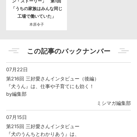
ン・ストーリー」 第1回
「うちの家族はみんな同じ
工場で働いていた」
本原令子
この記事のバックナンバー
07月22日
第216回 三好愛さんインタビュー（後編）
『犬うん』は、仕事や子育てにも効く！
by編集部
ミシマガ編集部
07月15日
第215回 三好愛さんインタビュー
『犬のうんちとわかりあう』は、