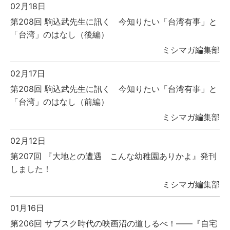
02月18日
第208回 駒込武先生に訊く 今知りたい「台湾有事」と
「台湾」のはなし（後編）
ミシマガ編集部
02月17日
第208回 駒込武先生に訊く 今知りたい「台湾有事」と
「台湾」のはなし（前編）
ミシマガ編集部
02月12日
第207回 『大地との遭遇 こんな幼稚園ありかよ』発刊
しました！
ミシマガ編集部
01月16日
第206回 サブスク時代の映画沼の道しるべ！――『自宅