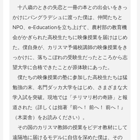
十八歳のときの失恋と一冊の本との出会いをきっ
かけにバングラデシュに渡った僕は、仲間たちと
NPO、e-Educationを立ち上げて、農村部の教育機
会がかぎられた高校生たちに映像授業を届けはじめ
た。僕自身が、カリスマ予備校講師の映像授業をき
っかけに、落ちこぼれの受験生だったところから志
望大学に合格できたことが原体験にあった。
僕たちの映像授業の塾に参加した高校生たちは猛
勉強の末、名門ダッカ大学をはじめ、さまざまな大
学入試を突破。現地では「チリマリ村の奇跡」と報
道された（詳しくは拙著『前へ！ 前へ！ 前へ！』
（木楽舎）をお読みください）。
その国のカリスマ教師の授業をビデオ教材にして
遠隔地に届けるモデルに自信を深めた僕は、その