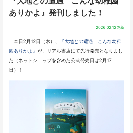
『大地との遭遇 こんな幼稚園
ありかよ』発刊しました！
2026.02.12更新
本日2月12日（木）、
『大地との遭遇 こんな幼稚
園ありかよ』
が、リアル書店にて先行発売となりまし
た（ネットショップを含めた公式発売日は2月17
日）！