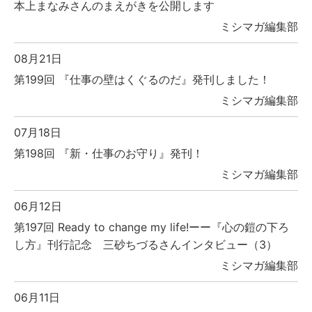
本上まなみさんのまえがきを公開します
ミシマガ編集部
08月21日
第199回 『仕事の壁はくぐるのだ』発刊しました！
ミシマガ編集部
07月18日
第198回 『新・仕事のお守り』発刊！
ミシマガ編集部
06月12日
第197回 Ready to change my life!ーー『心の鎧の下ろ
し方』刊行記念 三砂ちづるさんインタビュー（3）
ミシマガ編集部
06月11日