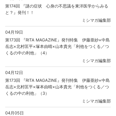
第174回 『謎の症状 心身の不思議を東洋医学からみる
と？』発刊！！
ミシマガ編集部
04月19日
第173回 『RITA MAGAZINE』発刊特集 伊藤亜紗×中島
岳志×北村匡平×塚本由晴×山本貴光「利他をつくる／つ
くるの中の利他」（4）
ミシマガ編集部
04月12日
第173回 『RITA MAGAZINE』発刊特集 伊藤亜紗×中島
岳志×北村匡平×塚本由晴×山本貴光「利他をつくる／つ
くるの中の利他」（3）
ミシマガ編集部
04月05日