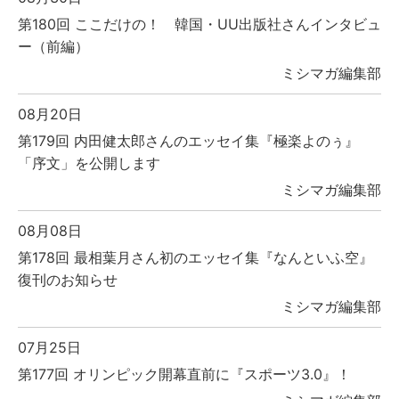
第180回 ここだけの！ 韓国・UU出版社さんインタビュ
ー（前編）
ミシマガ編集部
08月20日
第179回 内田健太郎さんのエッセイ集『極楽よのぅ』
「序文」を公開します
ミシマガ編集部
08月08日
第178回 最相葉月さん初のエッセイ集『なんといふ空』
復刊のお知らせ
ミシマガ編集部
07月25日
第177回 オリンピック開幕直前に『スポーツ3.0』！