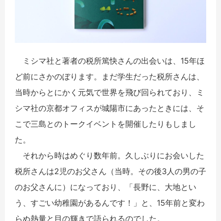
ミシマ社と著者の税所篤快さんの出会いは、15年ほ
ど前にさかのぼります。まだ学生だった税所さんは、
当時からとにかく元気で世界を飛び回られており、ミ
シマ社の京都オフィスが城陽市にあったときには、そ
こで三島とのトークイベントを開催したりもしまし
た。
それから時はめぐり数年前。久しぶりにお会いした
税所さんは2児のお父さん（当時。その後3人の男の子
のお父さんに）になっており、「長野に、大地とい
う、すごい幼稚園があるんです！」と、15年前と変わ
らぬ熱量と目の輝きで語られるのでした。