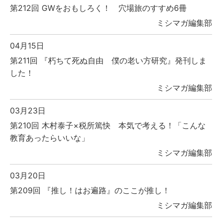
第212回 GWをおもしろく！ 穴場旅のすすめ6冊
ミシマガ編集部
04月15日
第211回 『朽ちて死ぬ自由 僕の老い方研究』発刊しま
した！
ミシマガ編集部
03月23日
第210回 木村泰子×税所篤快 本気で考える！「こんな
教育あったらいいな」
ミシマガ編集部
03月20日
第209回 『推し！はお遍路』のここが推し！
ミシマガ編集部