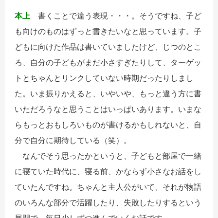
本上
書くことで違う表現・・・。そうですね、子ど
も向けのものはずっと書きたいなと思っています。子
どもに向けた作品は書いていましたけど、じつのとこ
ろ、自分の子どもがまだ小さすぎたりして、ターゲッ
トとちゃんとリンクしていない時期だったりしまし
た。いま振りかえると、いやいや、もっと違う方に書
いただろうなと思うことはいっぱいあります。いまな
らもっとおもしろいものが書けるかもしれないと、自
分で自分に期待している（笑）。
なんでそう思ったかというと、子どもと部屋で一緒
に寝ていた時代に、寝る前、かならず小さなお話をし
ていたんですね。ちゃんと主人公がいて、それが物語
のいろんな部分で活躍したり、失敗したりするという
展開で、毎日少しずつ進んでいくお話です。