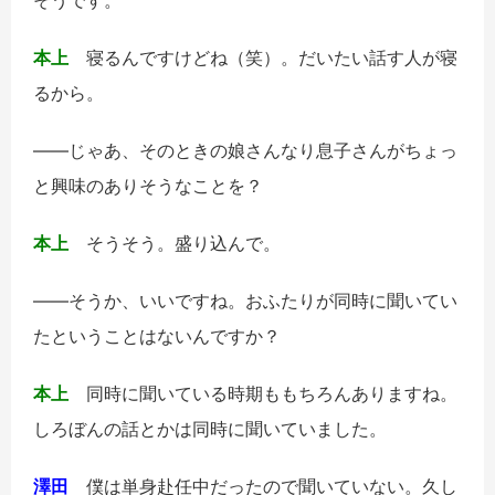
本上
寝るんですけどね（笑）。だいたい話す人が寝
るから。
――じゃあ、そのときの娘さんなり息子さんがちょっ
と興味のありそうなことを？
本上
そうそう。盛り込んで。
――そうか、いいですね。おふたりが同時に聞いてい
たということはないんですか？
本上
同時に聞いている時期ももちろんありますね。
しろぼんの話とかは同時に聞いていました。
澤田
僕は単身赴任中だったので聞いていない。久し