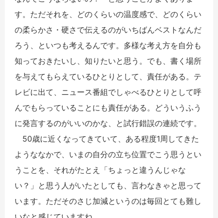
す。ただそれを、どのくらいの温度感で、どのくらい
の柔らかさ・硬さで伝えるのがいちばんベストなんだ
ろう、といつも考えるんです。多様な考え方を自分も
知っておきたいし、知りたいと思う。でも、書く場所
を与えてもらえているひとりとして、責任がある。テ
レビに出て、ニュース番組でしゃべるひとりとして呼
んでもらっていることにも責任がある。どういうふう
に発言するのがいいのかな、と試行錯誤の連続です。
50歳に近くなってきていて、ある程度1周してきた
ようななかで、いまの自分の立ち位置でこう思うとい
うことを、それがたとえ「ちょっと違うんじゃな
い？」と思う人がいたとしても、言わなきゃと思って
います。ただそのさじ加減というのは毎回とても難し
いなと感じていますね。