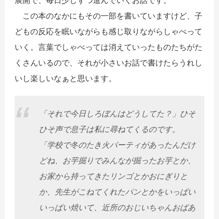
この本のなかにもその一部を書いていますけど、子
どもの反応を眠いながらも感じ取りながらしゃべって
いく。言葉でしゃべっては消えていったものたちがた
くさんいるので、それが小さいお話で書けたらうれし
いし楽しいなぁと思います。
「それで今日しろぼんはどうしてた？」ひそ
ひそ声で息子は私に尋ねてくるのです。
「学校で冬のたき火パーティがあったんだけ
どね、お芋掘りでみんなが掘ったお芋とか、
お家から持ってきたリンゴとかおにぎりと
か、先生がこねてくれたパンとかをいっぱい
いっぱい焼いて、近所のおじいちゃんおばあ