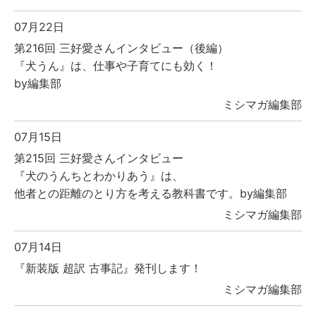
07月22日
第216回 三好愛さんインタビュー（後編）
『犬うん』は、仕事や子育てにも効く！
by編集部
ミシマガ編集部
07月15日
第215回 三好愛さんインタビュー
『犬のうんちとわかりあう』は、
他者との距離のとり方を考える教科書です。by編集部
ミシマガ編集部
07月14日
『新装版 超訳 古事記』発刊します！
ミシマガ編集部