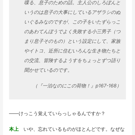
喋る、息子のための話。主人公のしろぼんと
いうのは息子の大事にしているアザラシのぬ
いぐるみなのですが、この子をいたずらっこ
のあわてんぼうでよく失敗する小三男子（つ
まり息子そのもの）という設定にして、家族
やイトコ、近所に住むいろんな生き物たちと
の交流、冒険するようすをちょっとずつ語り
聞かせているのです。
（『一泊なのにこの荷物！』p167-168）
――けっこう覚えていらっしゃるんですか？
本上
いや、忘れているものがほとんどです。なぜな