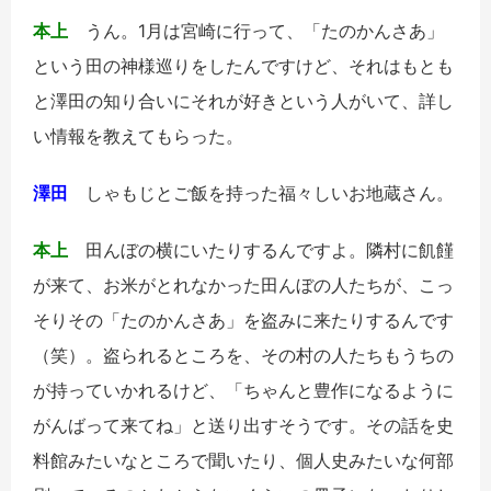
本上
うん。1月は宮崎に行って、「たのかんさあ」
という田の神様巡りをしたんですけど、それはもとも
と澤田の知り合いにそれが好きという人がいて、詳し
い情報を教えてもらった。
澤田
しゃもじとご飯を持った福々しいお地蔵さん。
本上
田んぼの横にいたりするんですよ。隣村に飢饉
が来て、お米がとれなかった田んぼの人たちが、こっ
そりその「たのかんさあ」を盗みに来たりするんです
（笑）。盗られるところを、その村の人たちもうちの
が持っていかれるけど、「ちゃんと豊作になるように
がんばって来てね」と送り出すそうです。その話を史
料館みたいなところで聞いたり、個人史みたいな何部