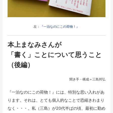
左：
『一泊なのにこの荷物！』
本上まなみさんが
「書く」ことについて思うこと
（後編）
聞き手・構成＝三島邦弘
『一泊なのにこの荷物！』には、特別な思い入れがあ
ります。それは、とても個人的なことで恐縮きわまり
なく・・・。私（三島）が20代半ばの頃、最初に勤め