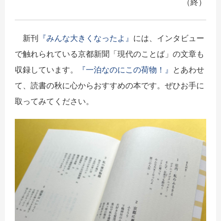
（終）
新刊
『みんな大きくなったよ』
には、インタビュー
で触れられている京都新聞「現代のことば」の文章も
収録しています。
『一泊なのにこの荷物！』
とあわせ
て、読書の秋に心からおすすめの本です。ぜひお手に
取ってみてください。