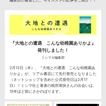
編集部が厳選した、今オススメの記事をご紹介！！
『大地との遭遇 こんな幼稚園ありかよ』
発刊しました！
ミシマガ編集部
2月12日（木）、『大地との遭遇 こんな幼稚園あ
りかよ』が、リアル書店にて先行発売となりました
（ネットショップを含めた公式発売日は2月17
日）！ミシマ社と著者の税所篤快さんの出会いは、
15年ほど前にさかのぼります。