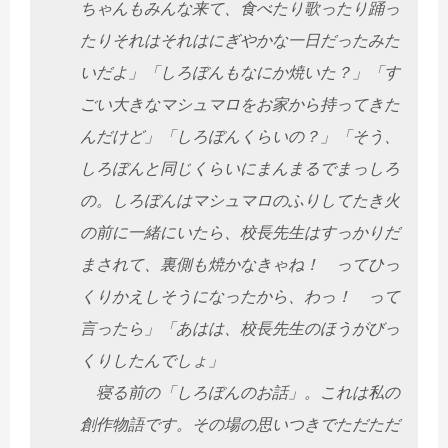
ちゃんもみんな来て、食べたり歌ったり踊っ
たりそれはそれはにぎやかな一日だったみた
いだよ」「しろぼんもなにか焼いた？」「す
ごい大きなマシュマロをお家から持ってきた
んだけど」「しろぼんくらいの？」「そう、
しろぼんと同じくらいにまんまるでまっしろ
の。しろぼんはマシュマロのふりしてたき火
の前に一緒にいたら、校長先生はすっかりだ
まされて、裏側も焼かなきゃね！ ってひっ
くりかえしそうになったから、わっ！ って
言ったら」「あはは、校長先生のほうがびっ
くりしたんでしょ」
寝る前の「しろぼんのお話」。これは私の
創作物語です。その場の思いつきでただただ