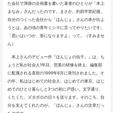
た会社で渾身の企画書を書いた著者のひとりが「本上
まなみ」さんだったのです。まさか、約四半世紀後、
自分のつくった会社から「ほんじょ」さんの本が出よ
うとは。あの頃の青年ミシマに言ってやりたいです。
「思いはいつか、形になりますよ」って。（すみませ
ん）
本上さんのデビュー作『ほんじょの虫干。』は、ち
ょうど私が社会人1年目、営業の研修を終え、編集部
に配属される直前の1999年6月に発刊されました。そ
の年、私ははじめての社会人、はじめての東京、はじ
めてのひとり暮らしと3つの初に戸惑い、文字通り、
くたくた、ズタボロの日々を送ります。そのころ、自
分を支えてくれたのが、「ほんじょ」さんの文章だっ