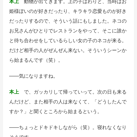
本上
動物が出てきます。上の子はわりと、当時はお
姫様ぽいのが好きだったり、キラキラ恋愛ものが好き
だったりするので、そういう話にもしました。ネコの
お兄さんがひとりでレストランをやって、そこに誰か
と待ち合わせをしているらしい女の子のネコが来る。
だけど相手の人がぜんぜん来ない。そういうシーンか
ら始まるんです（笑）。
――気になりますね。
本上
で、ガッカリして帰っていって。次の日も来る
んだけど、また相手の人は来なくて、「どうしたんで
すか？」と聞くところから始まるという。
――ちょっとドキドキしながら（笑）。寝れなくなり
そうです。