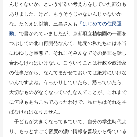
んじゃないか、というずるい考え方をしていた部分も
ありました。けど、もうそうじゃないんじゃないか
な。たとえば以前、三島さんも
「はじめての住民運
動」
で書かれていましたが、京都府立植物園の一画を
つぶしての北山再開発なんて、地元の私たちには本当
にゆゆしき事態で、それこそみんなでその是非を話し
合わなければいけない。こういうことは行政や政治家
の仕事だから、なんてまかせておいては絶対にいけな
いんですよね。うっかりしていたら、黙っていたら、
大切なものがなくなっていたなんてことが、これまで
に何度もあちこちであったわけで、私たちはそれを学
ばなければなりません。
子どもが大きくなってきていて、自分の学生時代よ
り、もっとすごく密度の濃い情報を普段から得ている