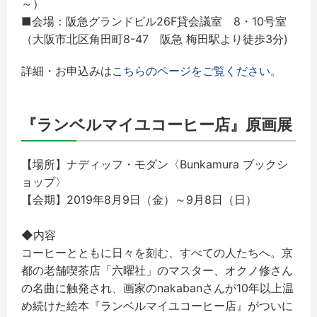
～）
■会場：阪急グランドビル26F貸会議室 8・10号室
（大阪市北区角田町8-47 阪急 梅田駅より徒歩3分)
詳細・お申込みは
こちらのページをご覧ください。
『ランベルマイユコーヒー店』原画展
【場所】ナディッフ・モダン〈Bunkamura ブックシ
ョップ〉
【会期】2019年8月9日（金）～9月8日（日）
◆内容
コーヒーとともに日々を刻む、すべての人たちへ。京
都の老舗喫茶店「六曜社」のマスター、オクノ修さん
の名曲に触発され、画家のnakabanさんが10年以上温
め続けた絵本『ランベルマイユコーヒー店』がついに