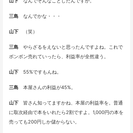
山下
なんでそんなことしたんですか。
三島
なんでかな・・・
山下
（笑）
三島
やらざるをえないと思ったんですよね。これで
ボンボン売れていったら、利益率が全然違う。
山下
55%ですもんね。
三島
本屋さんの利益が45%。
山下
皆さん知ってますかね、本屋の利益率を。普通
に取次経由で本をいれたら2割ですよ。1,000円の本を
売っても200円しか儲からない。