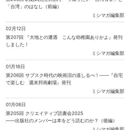
「台湾」のはなし（前編）
ミシマガ編集部
02月12日
第207回 『大地との遭遇 こんな幼稚園ありかよ』発刊
しました！
ミシマガ編集部
01月16日
第206回 サブスク時代の映画沼の道しるべ！――『自宅
で楽しむ 週末邦画劇場』発刊
ミシマガ編集部
01月08日
第205回 クリエイティブ読書会2025
――出版社のメンバーは本をどう読むのか？（後編）
ミシマガ編集部