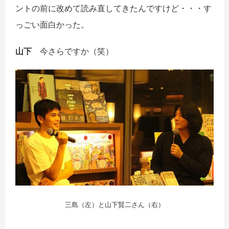
ントの前に改めて読み直してきたんですけど・・・す
っごい面白かった。
山下
今さらですか（笑）
三島（左）と山下賢二さん（右）