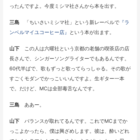
ったんですよ。今度ミシマ社さんから本を出す。
三島
「ちいさいミシマ社」という新レーベルで
『ラ
ンベルマイユコーヒー店』
という本が出ます。
山下
この人は六曜社という京都の老舗の喫茶店の店
長さんで、シンガーソングライターでもあるんです。
60代半ばで、歌もずっと歌ってらっしゃる。その歌が
すごくモダンでかっこいいんですよ。生ギター一本
で。だけど、MCは全部毒舌なんです。
三島
ああー。
山下
バランスが取れてるんです。これでMCまでか
っこよかったら、僕は興ざめします。彼は、酔いどれ