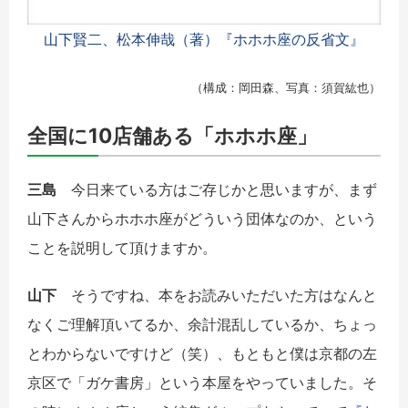
山下賢二、松本伸哉（著）『ホホホ座の反省文』
（構成：岡田森、写真：須賀紘也）
全国に10店舗ある「ホホホ座」
三島
今日来ている方はご存じかと思いますが、まず
山下さんからホホホ座がどういう団体なのか、という
ことを説明して頂けますか。
山下
そうですね、本をお読みいただいた方はなんと
なくご理解頂いてるか、余計混乱しているか、ちょっ
とわからないですけど（笑）、もともと僕は京都の左
京区で「ガケ書房」という本屋をやっていました。そ