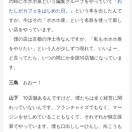
の時にホホホ座という編集グループをやっていて
『
わ
たしがカフェをはじめた日。
』
という本を出したんで
すが、今はその「ホホホ座」という名前を使って新し
い店をやっています。
僕の店は京都の浄土寺なんですが、「私もホホホ座
をやりたい」という人が少しずつ現れて、いいよー、
と言ってたら、いつの間にか全国10店舗になっていま
す。
三島
おおー！
山下
10店舗あるんですけど、僕たちは全く経営に関
わっていないんです。フランチャイズでもなく、マー
ジンをせしめていることもなくて、それぞれが独立採
算でやっています。僕も口出ししーひんし、向こうも