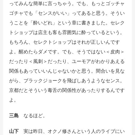
ってみんな簡単に言っちゃう。でも、もっとゴッチャ
ゴチャでも「センスがいい」ってあると思う。そうい
うことを「酔いどれ」という章に書きました。セレク
トショップは店主も客も雰囲気に酔っているという。
もちろん、セレクトショップはそれが正しいんです
よ。醒めたらダメです。でも、そうではない＜皮肉＞
だったり＜風刺＞だったり、ユーモアがわかりあえる
関係もあっていいんじゃないかと思う。間合いを見な
がら、ブラックジョークを飛ばしあうようなセンス。
京都だとそういう毒舌の関係性があったりするんです
よ。
三島
なるほど。
山下
実は昨日、オクノ修さんという人のライブにい