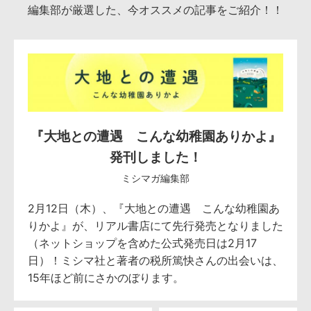
編集部が厳選した、今オススメの記事をご紹介！！
『大地との遭遇 こんな幼稚園ありかよ』
発刊しました！
ミシマガ編集部
2月12日（木）、『大地との遭遇 こんな幼稚園あ
りかよ』が、リアル書店にて先行発売となりました
（ネットショップを含めた公式発売日は2月17
日）！ミシマ社と著者の税所篤快さんの出会いは、
15年ほど前にさかのぼります。