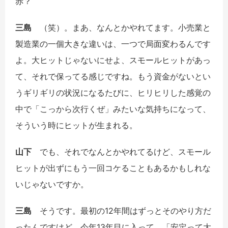
赤？
三島
（笑）。まあ、なんとかやれてます。小売業と
製造業の一個大きな違いは、一つで局面変わるんです
よ。大ヒットじゃないにせよ、スモールヒットがあっ
て、それで保ってる感じですね。もう資金がないとい
うギリギリの状況になるたびに、ヒリヒリした感覚の
中で「こっから次行くぜ」みたいな気持ちになって、
そういう時にヒットが生まれる。
山下
でも、それでなんとかやれてるけど、スモール
ヒットが出ずにもう一回コケることもあるかもしれな
いじゃないですか。
三島
そうです。最初の12年間はずっとそのやり方だ
ったんですけど、今年13年目に入って、「安定って大