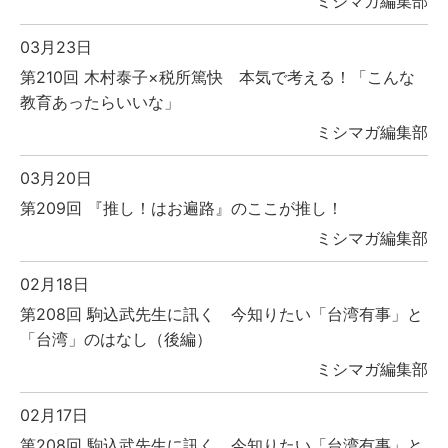
ミシマガ編集部
03月23日
第210回 木村泰子×税所篤快 本気で考える！「こんな
教育あったらいいな」
ミシマガ編集部
03月20日
第209回 『推し！はお遍路』のここが推し！
ミシマガ編集部
02月18日
第208回 駒込武先生に訊く 今知りたい「台湾有事」と
「台湾」のはなし（後編）
ミシマガ編集部
02月17日
第208回 駒込武先生に訊く 今知りたい「台湾有事」と