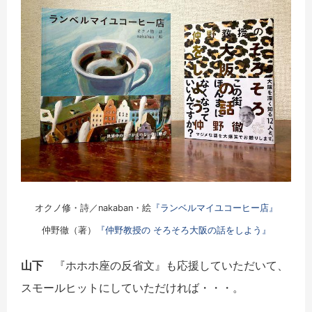
オクノ修・詩／nakaban・絵
『ランベルマイユコーヒー店』
仲野徹（著）
『仲野教授の そろそろ大阪の話をしよう』
山下
『ホホホ座の反省文』も応援していただいて、
スモールヒットにしていただければ・・・。