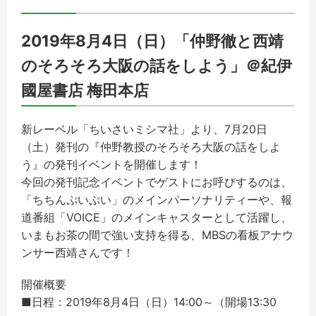
2019年8月4日（日）「仲野徹と西靖
のそろそろ大阪の話をしよう」＠紀伊
國屋書店 梅田本店
新レーベル「ちいさいミシマ社」より、7月20日
（土）発刊の『仲野教授のそろそろ大阪の話をしよ
う』の発刊イベントを開催します！
今回の発刊記念イベントでゲストにお呼びするのは、
「ちちんぷいぷい」のメインパーソナリティーや、報
道番組「VOICE」のメインキャスターとして活躍し、
いまもお茶の間で強い支持を得る、MBSの看板アナウ
ンサー西靖さんです！
開催概要
■日程：2019年8月4日（日）14:00～（開場13:30