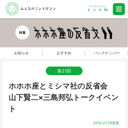
お知らせ
おすすめ
バックナンバー
第21回
ホホホ座とミシマ社の反省会
山下賢二×三島邦弘トークイベン
ト
2019.07.28更新