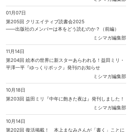
01月07日
第205回 クリエイティブ読書会2025
――出版社のメンバーは本をどう読むのか？（前編）
ミシマガ編集部
11月14日
第204回 絵本の世界に新スターあらわれる！益田ミリ・
平澤一平『ゆっくりポック』発刊のお知らせ
ミシマガ編集部
10月18日
第203回 益田ミリ『中年に飽きた夜は』発刊しました！
ミシマガ編集部
10月14日
第202回 復活掲載！ 本上まなみさんが「書く」ことに