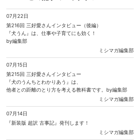
07月22日
第216回 三好愛さんインタビュー（後編）
『犬うん』は、仕事や子育てにも効く！
by編集部
ミシマガ編集部
07月15日
第215回 三好愛さんインタビュー
『犬のうんちとわかりあう』は、
他者との距離のとり方を考える教科書です。by編集部
ミシマガ編集部
07月14日
『新装版 超訳 古事記』発刊します！
ミシマガ編集部