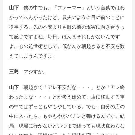
山下
僕の中でも、「ファーマー」という言葉ではわ
かってへんかったけど、農夫のように目の前のことに
従事する、先の不安よりも眼の前の現実に向き合うっ
て感じですよね。毎日。ほんまそれしかないんです
よ。心の処世術として。僕なんか朝起きると不安を数
えてしまうんですよ。
三島
マジすか。
山下
朝起きて「アレ不安だな・・・」とか「アレ終
わったよな・・・」とか考え始めて、店に移動する車
の中ではずっともやもやしている。でも、自分の店の
中に入ったら、もやもやがパチンと弾けるんです。結
局、現場に行かないといつまで経っても現状変わらな