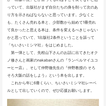
っていて、出版社がまず自分たちの身を削って次のあ
り方を示さねばならないと思っています。少なくと
も、たくさん売れる本と、少部数から始めて1冊売れ
て良かったと思える本は、条件を変えるべきじゃない
かと思っていて、1出版社2条件ということを謳って
「ちいさいミシマ社」をはじめました。
第一弾として、先程山下さんのお話に出てきたオク
ノ修さんと画家のnakabanさんの『ランベルマイユコ
ーヒー店』、そして仲野徹先生の『仲野教授の そろ
そろ大阪の話をしよう』という本を出します。
これから年に6冊くらい、ちいさいミシマ社レーベ
ルとして出していくので、ぜひ応援お願いします。