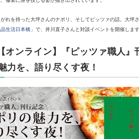
れ、修業に身を投じる姿が描き出されています。
がれを持った大坪さんのナポリ、そしてピッツァの話。大坪さ
誠品生活日本橋」
で、井川直子さんと対談イベントを開催しま
(月)【オンライン】『ピッツァ職人』
魅力を、語り尽くす夜！