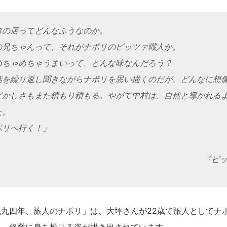
の店ってどんなふうなのか。
兄ちゃんって、それがナポリのピッツァ職人か。
ちゃめちゃうまいって、どんな味なんだろう？
を繰り返し聞きながらナポリを思い描くのだが、どんなに想
どかしさもまた積もり積もる。やがて中村は、自然と導かれる
た。
ポリへ行く！」
『ピッ
九四年、旅人のナポリ」は、大坪さんが22歳で旅人としてナ