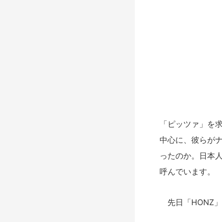
「ピッツァ」を
中心に、彼らが
ったのか。日本
呼んでいます。
先日「HONZ