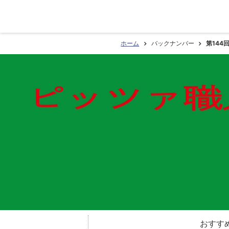
ホーム
バックナンバー
第144
おすす