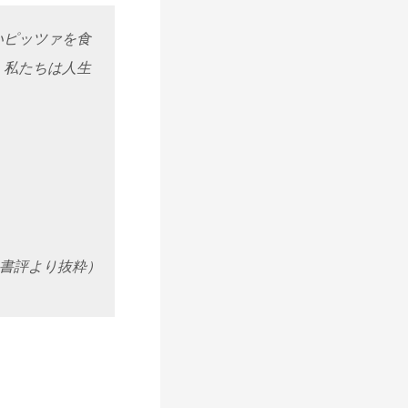
いピッツァを食
、私たちは人生
書評より抜粋）