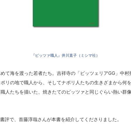
『ピッツァ職人』井川直子（ミシマ社）
求めて海を渡った若者たち。吉祥寺の「ピッツェリアGG」中村
ナポリの地で職人から、そしてナポリ人たちの生きざまから何
人職人たちを描いた、焼きたてのピッツァと同じぐらい熱い群
」書評で、首藤淳哉さんが本書を紹介してくださりました。