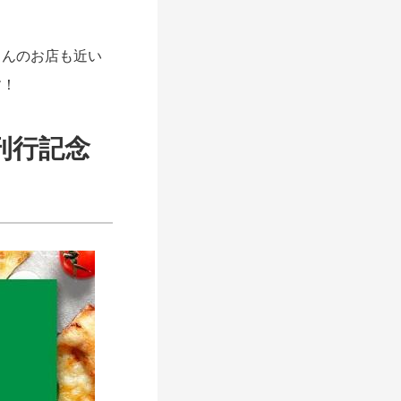
んのお店も近い
す！
刊行記念