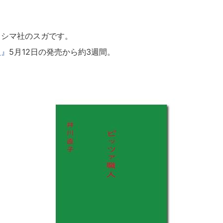
シマ社のスガです。
人』
5月12日の発売から約3週間。