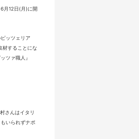
12日(月)に開
ピッツェリア
んを取材することにな
ピッツァ職人』
中村さんはイタリ
てもいられずナポ