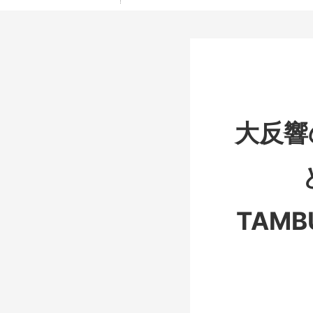
大反響
TAM