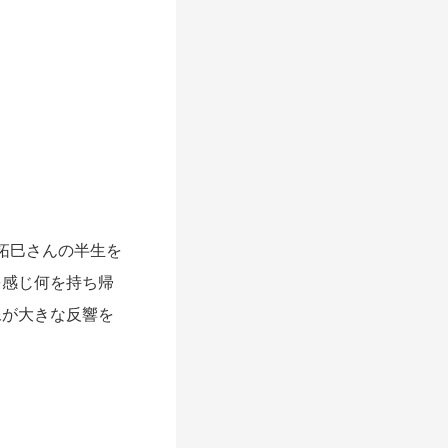
拓巳さんの半生を
を感じ何を持ち帰
像が大きな反響を