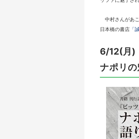
ッツァに魅了さ
中村さんがあこ
日本橋の書店
「
6/12
ナポリの