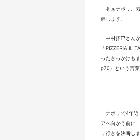
あぁナポリ、素晴
催します。
中村拓巳さんが
「PIZZERIA
ったきっかけも
p70）という言
ナポリで4年近
アへ向かう前に
リ行きを決断し