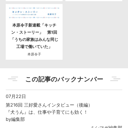
本原令子新連載「キッチ
ン・ストーリー」 第1回
「うちの家族はみんな同じ
工場で働いていた」
本原令子
この記事のバックナンバー
07月22日
第216回 三好愛さんインタビュー（後編）
『犬うん』は、仕事や子育てにも効く！
by編集部
ミシマガ編集部