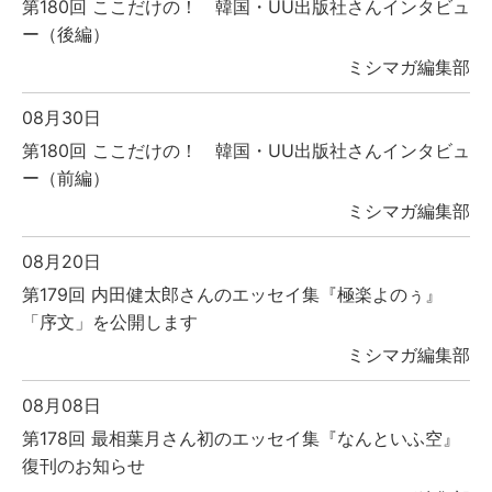
第180回 ここだけの！ 韓国・UU出版社さんインタビュ
ー（後編）
ミシマガ編集部
08月30日
第180回 ここだけの！ 韓国・UU出版社さんインタビュ
ー（前編）
ミシマガ編集部
08月20日
第179回 内田健太郎さんのエッセイ集『極楽よのぅ』
「序文」を公開します
ミシマガ編集部
08月08日
第178回 最相葉月さん初のエッセイ集『なんといふ空』
復刊のお知らせ