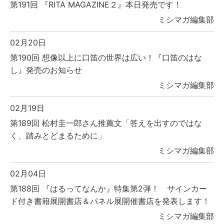
第191回 『RITA MAGAZINE２』本日発売です！
ミシマガ編集部
02月20日
第190回 想像以上に口笛の世界は広い！『口笛のはな
し』発売のお知らせ
ミシマガ編集部
02月19日
第189回 松村圭一郎さん推薦文「答えを出すのではな
く、踏みとどまるために」
ミシマガ編集部
02月04日
第188回 『はるってなんか』特集第2弾！ サインカー
ド付き書籍展開書店＆パネル展開催書店を発表します！
ミシマガ編集部