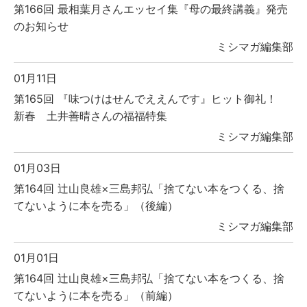
第166回 最相葉月さんエッセイ集『母の最終講義』発売
のお知らせ
ミシマガ編集部
01月11日
第165回 『味つけはせんでええんです』ヒット御礼！
新春 土井善晴さんの福福特集
ミシマガ編集部
01月03日
第164回 辻山良雄×三島邦弘「捨てない本をつくる、捨
てないように本を売る」（後編）
ミシマガ編集部
01月01日
第164回 辻山良雄×三島邦弘「捨てない本をつくる、捨
てないように本を売る」（前編）