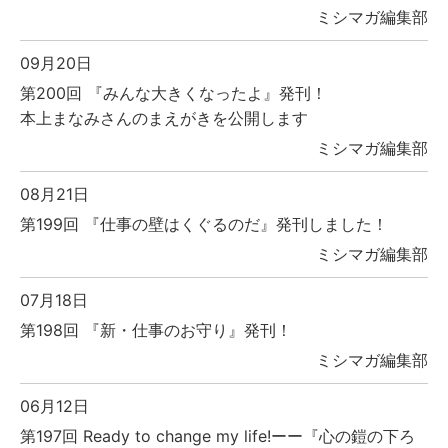
ミシマガ編集部
09月20日
第200回 『みんな大きくなったよ』発刊！
本上まなみさんのまえがきを公開します
ミシマガ編集部
08月21日
第199回 『仕事の壁はくぐるのだ』発刊しました！
ミシマガ編集部
07月18日
第198回 『新・仕事のお守り』発刊！
ミシマガ編集部
06月12日
第197回 Ready to change my life!ーー『心の鎧の下ろ