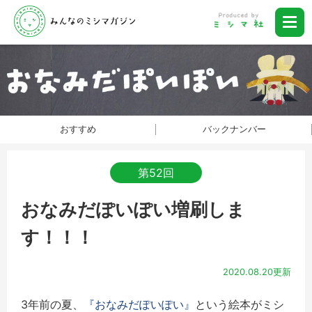
おすすめ
バックナンバー
第52回
おなみだぽいぽい増刷しま
す！！！
2020.08.20更新
3年前の夏、
『おなみだぽいぽい』
という絵本がミシ