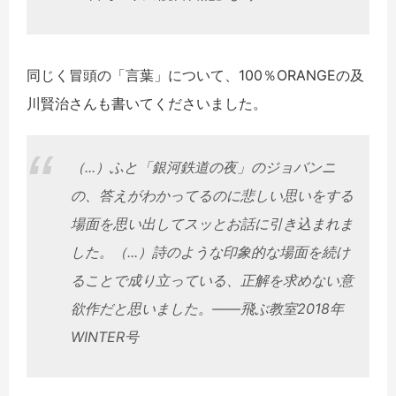
同じく冒頭の「言葉」について、100％ORANGEの及
川賢治さんも書いてくださいました。
（...）ふと「銀河鉄道の夜」のジョバンニ
の、答えがわかってるのに悲しい思いをする
場面を思い出してスッとお話に引き込まれま
した。（...）詩のような印象的な場面を続け
ることで成り立っている、正解を求めない意
欲作だと思いました。――飛ぶ教室2018年
WINTER号