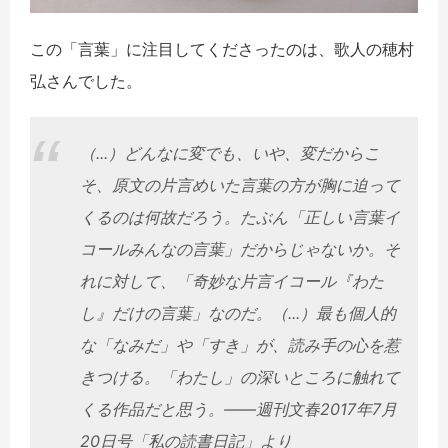
この「言葉」に注目してくださったのは、歌人の穂村
弘さんでした。
（...）どんなに変でも、いや、変だからこ
そ、原文の片言めいた言葉の方が胸に迫って
くるのは何故だろう。たぶん「正しい言葉イ
コールみんなの言葉」だからじゃないか。そ
れに対して、「奇妙な片言イコール『わた
し』だけの言葉」なのだ。（...）最も個人的
な「なみだ」や「すき」が、読み手の心を惹
きつける。「わたし」の深いところに触れて
くる作品だと思う。――週刊文春2017年7月
20日号「私の読書日記」より