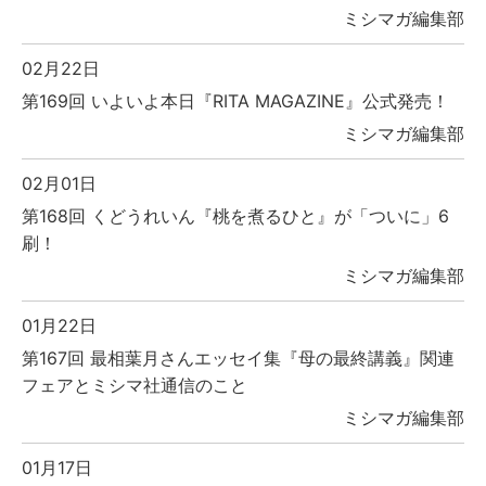
ミシマガ編集部
02月22日
第169回 いよいよ本日『RITA MAGAZINE』公式発売！
ミシマガ編集部
02月01日
第168回 くどうれいん『桃を煮るひと』が「ついに」6
刷！
ミシマガ編集部
01月22日
第167回 最相葉月さんエッセイ集『母の最終講義』関連
フェアとミシマ社通信のこと
ミシマガ編集部
01月17日