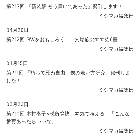
第213回 『新装版 そう書いてあった』発刊します！
ミシマガ編集部
04月20日
第212回 GWをおもしろく！ 穴場旅のすすめ6冊
ミシマガ編集部
04月15日
第211回 『朽ちて死ぬ自由 僕の老い方研究』発刊しま
した！
ミシマガ編集部
03月23日
第210回 木村泰子×税所篤快 本気で考える！「こんな
教育あったらいいな」
ミシマガ編集部