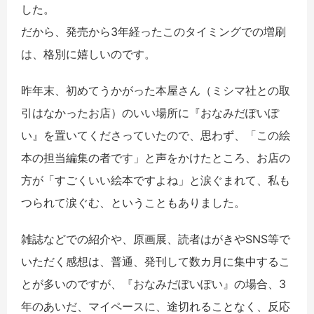
した。
だから、発売から3年経ったこのタイミングでの増刷
は、格別に嬉しいのです。
昨年末、初めてうかがった本屋さん（ミシマ社との取
引はなかったお店）のいい場所に『おなみだぽいぽ
い』を置いてくださっていたので、思わず、「この絵
本の担当編集の者です」と声をかけたところ、お店の
方が「すごくいい絵本ですよね」と涙ぐまれて、私も
つられて涙ぐむ、ということもありました。
雑誌などでの紹介や、原画展、読者はがきやSNS等で
いただく感想は、普通、発刊して数カ月に集中するこ
とが多いのですが、『おなみだぽいぽい』の場合、3
年のあいだ、マイペースに、途切れることなく、反応