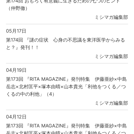
第174回 おもろく有意義に生きるための七つのヒント
（仲野徹）
ミシマガ編集部
05月17日
第174回 『謎の症状 心身の不思議を東洋医学からみる
と？』発刊！！
ミシマガ編集部
04月19日
第173回 『RITA MAGAZINE』発刊特集 伊藤亜紗×中島
岳志×北村匡平×塚本由晴×山本貴光「利他をつくる／つ
くるの中の利他」（4）
ミシマガ編集部
04月12日
第173回 『RITA MAGAZINE』発刊特集 伊藤亜紗×中島
岳志×北村匡平×塚本由晴×山本貴光「利他をつくる／つ