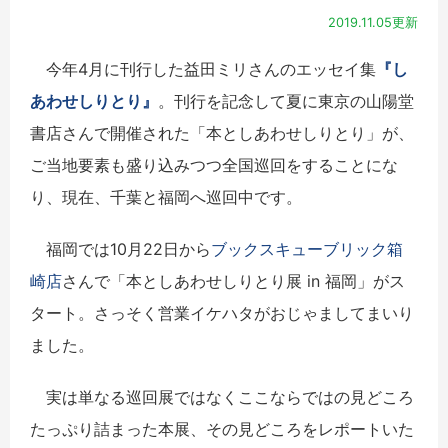
2019.11.05更新
今年4月に刊行した益田ミリさんのエッセイ集
『し
あわせしりとり』
。刊行を記念して夏に東京の山陽堂
書店さんで開催された「本としあわせしりとり」が、
ご当地要素も盛り込みつつ全国巡回をすることにな
り、現在、千葉と福岡へ巡回中です。
福岡では10月22日から
ブックスキューブリック箱
崎店
さんで「本としあわせしりとり展 in 福岡」がス
タート。さっそく営業イケハタがおじゃましてまいり
ました。
実は単なる巡回展ではなくここならではの見どころ
たっぷり詰まった本展、その見どころをレポートいた