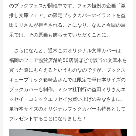
のブックフェスが開催中です。フェス恒例の企画「激
推し文庫フェア」の限定ブックカバーのイラストを益
田ミリさんが担当されることになり、なんと今回の展
示では、その原画も飾らせていただくことに。
さらになんと、通常このオリジナル文庫カバーは、
福岡のフェア協賛店舗約50店舗ほどで該当の文庫本を
買った際にもらえるというものなのですが、ブックス
キューブリック箱崎店さんでは限定で単行本サイズの
ブックカバーも制作。ミシマ社刊行の益田ミリさんエ
ッセイ・コミックエッセイお買い上げのみなさまに、
単行本サイズのオリジナルブックカバーも特典として
プレゼントすることになりました！