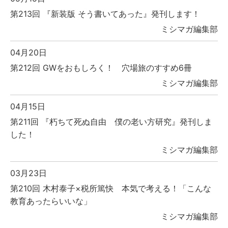
第213回 『新装版 そう書いてあった』発刊します！
ミシマガ編集部
04月20日
第212回 GWをおもしろく！ 穴場旅のすすめ6冊
ミシマガ編集部
04月15日
第211回 『朽ちて死ぬ自由 僕の老い方研究』発刊しま
した！
ミシマガ編集部
03月23日
第210回 木村泰子×税所篤快 本気で考える！「こんな
教育あったらいいな」
ミシマガ編集部