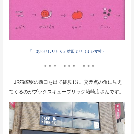
『しあわせしりとり』益田ミリ（ミシマ社）
＊＊＊ ＊＊＊ ＊＊＊
JR箱崎駅の西口を出て徒歩1分。交差点の角に見え
てくるのがブックスキューブリック箱崎店さんです。