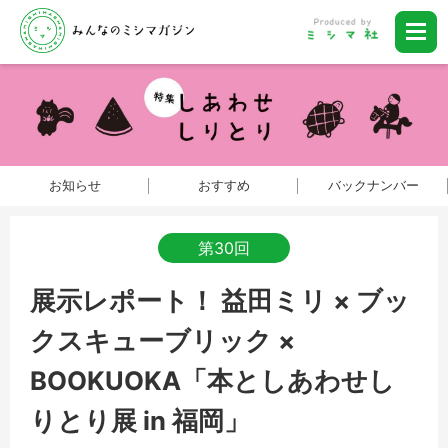
お知らせ
おすすめ
バックナンバー
第30回
展示レポート！ 益田ミリ × ブッ
クスキューブリック ×
BOOKUOKA「本としあわせし
りとり展 in 福岡」