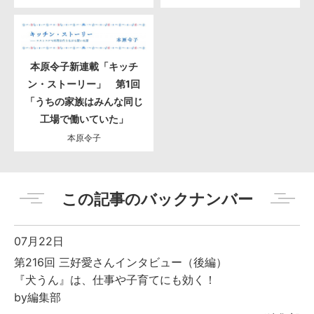
本原令子新連載「キッチ
ン・ストーリー」 第1回
「うちの家族はみんな同じ
工場で働いていた」
本原令子
この記事のバックナンバー
07月22日
第216回 三好愛さんインタビュー（後編）
『犬うん』は、仕事や子育てにも効く！
by編集部