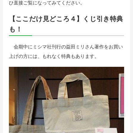
ひ直接ご覧になってみてください。
【ここだけ見どころ４】くじ引き特典
も！
会期中にミシマ社刊行の益田ミリさん著作をお買い
上げの方には、もれなく特典もあります。