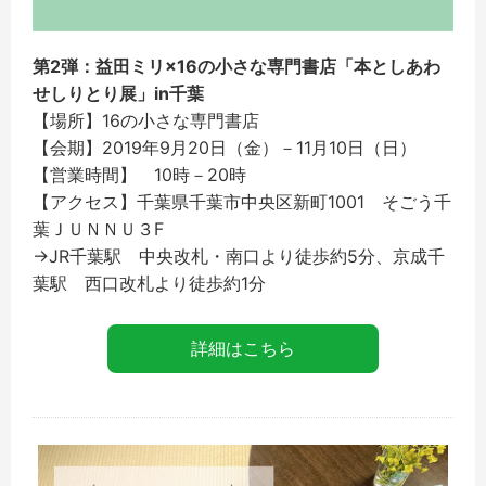
第2弾：益田ミリ×16の小さな専門書店「本としあわ
せしりとり展」in千葉
【場所】16の小さな専門書店
【会期】2019年9月20日（金）－11月10日（日）
【営業時間】 10時－20時
【アクセス】千葉県千葉市中央区新町1001 そごう千
葉ＪＵＮＮＵ３F
→JR千葉駅 中央改札・南口より徒歩約5分、京成千
葉駅 西口改札より徒歩約1分
詳細はこちら