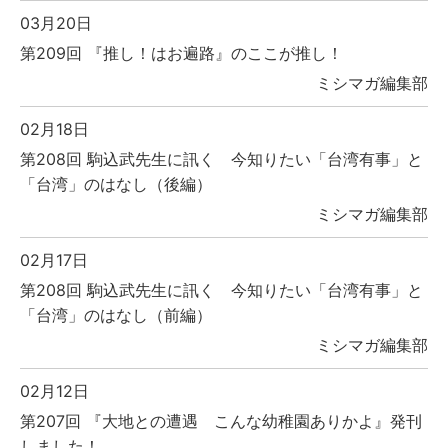
03月20日
第209回 『推し！はお遍路』のここが推し！
ミシマガ編集部
02月18日
第208回 駒込武先生に訊く 今知りたい「台湾有事」と
「台湾」のはなし（後編）
ミシマガ編集部
02月17日
第208回 駒込武先生に訊く 今知りたい「台湾有事」と
「台湾」のはなし（前編）
ミシマガ編集部
02月12日
第207回 『大地との遭遇 こんな幼稚園ありかよ』発刊
しました！