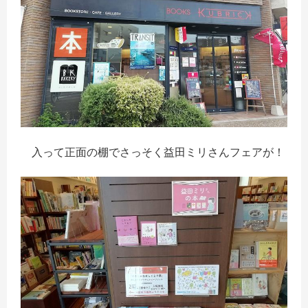
入って正面の棚でさっそく益田ミリさんフェアが！