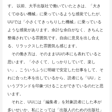
す。 以前、大手出版社で働いていたときは、「大き
くてゆるい機械」に乗っているような感覚でしたが、
UUでは「小さくてきっちりした機械」に乗っている
ような感覚があります。余計な余白がなく、きちんと
整備されている雰囲気です。自由に意見を出し合え
る、リラックスした雰囲気も感じます。
その働き方は、そのままUUの本にも表れていると
思います。「小さくて、しっかりしていて、楽し
い」。こういうふうに明確で安定した仕事をして、そ
れに合った本を出しているから、読者にも「UU」と
いうブランドを印象づけることができているのだと思
います。
それと、UUには「編集者」を対象読者にした本が
多いせいか、私にとっては「出版人のための出版社」