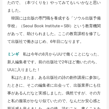
たので、（本づくりを）やってみてもいいかなと思い
ました。
韓国には出版の専門職を養成する「ソウル出版予備
学校」（Seoul Book Institute＝SBI）という教育機関
があって、助けられました。ここの教育課程を修了し
て出版社で働きはじめ、6年目になります。
ミンギ
私は今年の8月からUUで働くことになった、
新人編集者です。前の出版社で2年ほど働いたのち、
UUに入りました！
私はたまたま、ある出版社の詩の創作講座に参加し
たときに、そこの編集者に出会って、出版業界にも仕
事があるんだなと実感しました。偶然ですが、その方
と私の服装がかなり似ていたので、なんだか安心感と
親近感も覚えました。その後、読むこと、書くことを