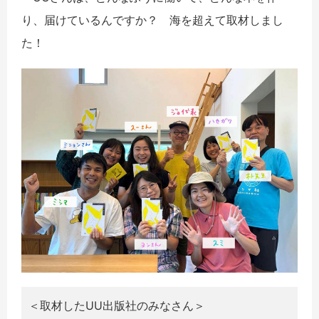
り、届けているんですか？ 海を超えて取材しまし
た！
＜取材したUU出版社のみなさん＞