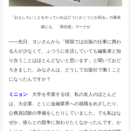
『おもしろいことをやっていればどうにかこうにか回る』の裏表
紙にも、「再生紙」マークが
――先日、ヨンさんから「韓国では出版の仕事に携わ
る人が少なくて、ふつうに生活していても編集者と知
り合うことはほとんどないと思います」と聞いておど
ろきました。みなさんは、どうして出版社で働くこと
になったんですか？
ミニョン
大学を卒業する頃、私の友人のほとんど
は、大企業、とくに金融業界への就職をめざしたり、
公務員試験の準備をしたりしていました。でも私はな
ぜか、彼らとの競争に加わりたくなかったんです。か