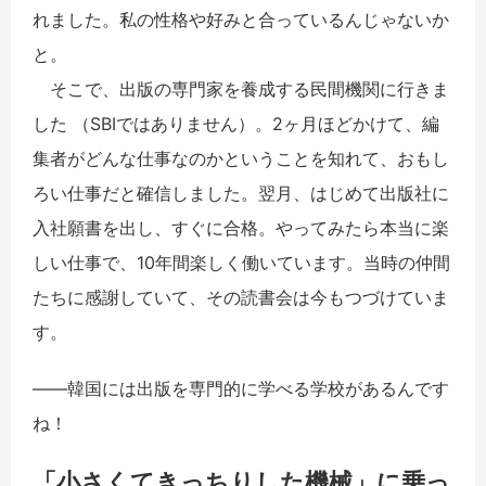
れました。私の性格や好みと合っているんじゃないか
と。
そこで、出版の専門家を養成する民間機関に行きま
した （SBIではありません）。2ヶ月ほどかけて、編
集者がどんな仕事なのかということを知れて、おもし
ろい仕事だと確信しました。翌月、はじめて出版社に
入社願書を出し、すぐに合格。やってみたら本当に楽
しい仕事で、10年間楽しく働いています。当時の仲間
たちに感謝していて、その読書会は今もつづけていま
す。
――韓国には出版を専門的に学べる学校があるんです
ね！
「小さくてきっちりした機械」に乗っ