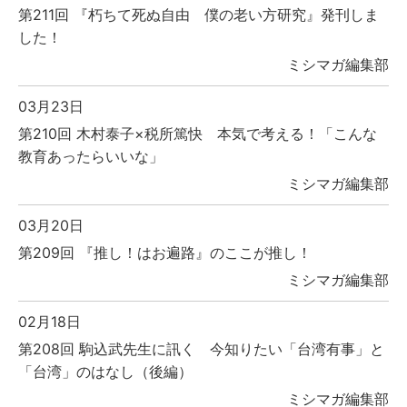
第211回 『朽ちて死ぬ自由 僕の老い方研究』発刊しま
した！
ミシマガ編集部
03月23日
第210回 木村泰子×税所篤快 本気で考える！「こんな
教育あったらいいな」
ミシマガ編集部
03月20日
第209回 『推し！はお遍路』のここが推し！
ミシマガ編集部
02月18日
第208回 駒込武先生に訊く 今知りたい「台湾有事」と
「台湾」のはなし（後編）
ミシマガ編集部