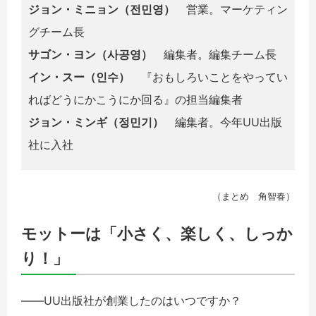
ジョン・ミニョン（전민영）
営業。マーケティン
グチーム長
サゴン・ヨン（사공영）
編集者。編集チーム長
イン・スー（인수）
『おもしろいことをやってい
ればどうにかこうにか回る』の担当編集者
ジョン・ミンギ（정민기）
編集者。今年UU出版
社に入社
（まとめ 角智春）
モットーは「小さく、楽しく、しっか
り！」
――UU出版社が創業したのはいつですか？