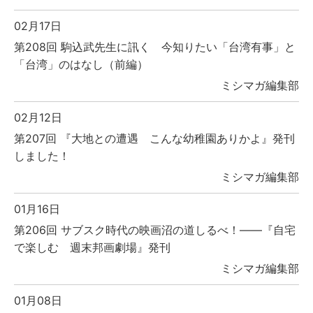
02月17日
第208回 駒込武先生に訊く 今知りたい「台湾有事」と
「台湾」のはなし（前編）
ミシマガ編集部
02月12日
第207回 『大地との遭遇 こんな幼稚園ありかよ』発刊
しました！
ミシマガ編集部
01月16日
第206回 サブスク時代の映画沼の道しるべ！――『自宅
で楽しむ 週末邦画劇場』発刊
ミシマガ編集部
01月08日