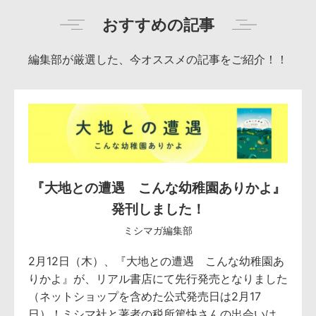
おすすめの記事
編集部が厳選した、今オススメの記事をご紹介！！
『大地との遭遇 こんな幼稚園ありかよ』
発刊しました！
ミシマガ編集部
2月12日（木）、『大地との遭遇 こんな幼稚園あ
りかよ』が、リアル書店にて先行発売となりました
（ネットショップを含めた公式発売日は2月17
日）！ミシマ社と著者の税所篤快さんの出会いは、