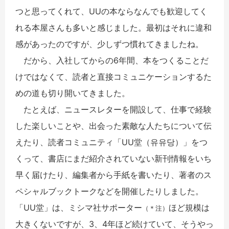
つと思ってくれて、UUの本ならなんでも歓迎してく
れる本屋さんも多いと感じました。最初はそれに違和
感があったのですが、少しずつ慣れてきましたね。
だから、入社してからの6年間、本をつくることだ
けではなくて、読者と直接コミュニケーションするた
めの道も切り開いてきました。
たとえば、ニュースレターを開設して、仕事で経験
した楽しいことや、出会った素敵な人たちについて伝
えたり、読者コミュニティ「UU堂（유유당）」をつ
くって、書店にまだ紹介されていない新刊情報をいち
早く届けたり、編集者から手紙を書いたり、著者のス
ペシャルブックトークなどを開催したりしました。
「UU堂」は、ミシマ社サポーター
ほど規模は
（＊注）
大きくないですが、3、4年ほど続けていて、そうやっ