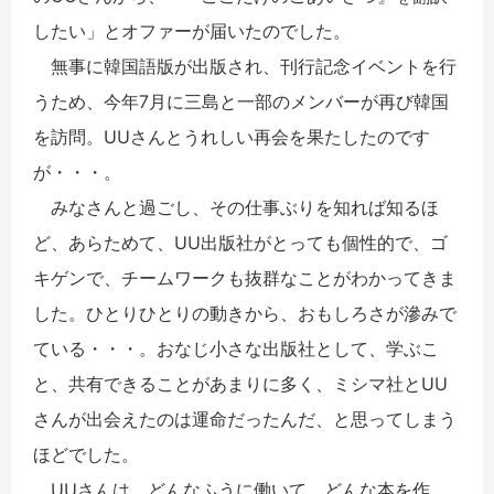
したい」とオファーが届いたのでした。
無事に韓国語版が出版され、刊行記念イベントを行
うため、今年7月に三島と一部のメンバーが再び韓国
を訪問。UUさんとうれしい再会を果たしたのです
が・・・。
みなさんと過ごし、その仕事ぶりを知れば知るほ
ど、あらためて、UU出版社がとっても個性的で、ゴ
キゲンで、チームワークも抜群なことがわかってきま
した。ひとりひとりの動きから、おもしろさが滲みで
ている・・・。おなじ小さな出版社として、学ぶこ
と、共有できることがあまりに多く、ミシマ社とUU
さんが出会えたのは運命だったんだ、と思ってしまう
ほどでした。
UUさんは、どんなふうに働いて、どんな本を作