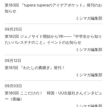
第183回 『tupera tuperaのアイデアポケット』発刊のお
知らせ
ミシマガ編集部
09月25日
第182回 ジェノサイド開始から1年――『中学生から知り
たいパレスチナのこと』イベントのお知らせ
ミシマガ編集部
09月12日
第181回 『わたしの農継ぎ』発刊！
ミシマガ編集部
09月03日
第180回 ここだけの！ 韓国・UU出版社さんインタビュ
ー（後編）
ミシマガ編集部