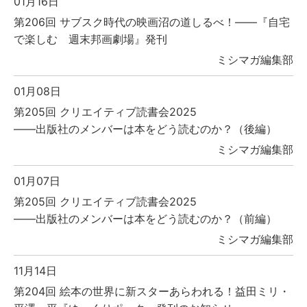
01月16日
第206回 サブスク時代の映画沼の道しるべ！――『自宅
で楽しむ 週末邦画劇場』発刊
ミシマガ編集部
01月08日
第205回 クリエイティブ読書会2025
――出版社のメンバーは本をどう読むのか？（後編）
ミシマガ編集部
01月07日
第205回 クリエイティブ読書会2025
――出版社のメンバーは本をどう読むのか？（前編）
ミシマガ編集部
11月14日
第204回 絵本の世界に新スターあらわれる！益田ミリ・