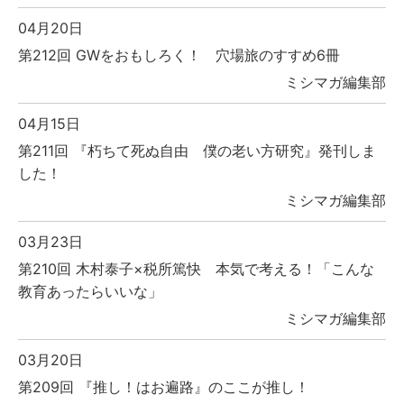
04月20日
第212回 GWをおもしろく！ 穴場旅のすすめ6冊
ミシマガ編集部
04月15日
第211回 『朽ちて死ぬ自由 僕の老い方研究』発刊しま
した！
ミシマガ編集部
03月23日
第210回 木村泰子×税所篤快 本気で考える！「こんな
教育あったらいいな」
ミシマガ編集部
03月20日
第209回 『推し！はお遍路』のここが推し！