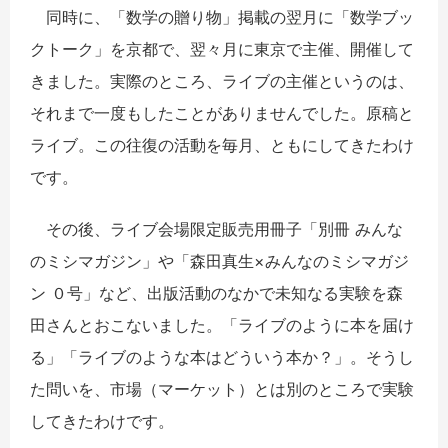
同時に、「数学の贈り物」掲載の翌月に「数学ブッ
クトーク」を京都で、翌々月に東京で主催、開催して
きました。実際のところ、ライブの主催というのは、
それまで一度もしたことがありませんでした。原稿と
ライブ。この往復の活動を毎月、ともにしてきたわけ
です。
その後、ライブ会場限定販売用冊子「別冊 みんな
のミシマガジン」や「森田真生×みんなのミシマガジ
ン ０号」など、出版活動のなかで未知なる実験を森
田さんとおこないました。「ライブのように本を届け
る」「ライブのような本はどういう本か？」。そうし
た問いを、市場（マーケット）とは別のところで実験
してきたわけです。