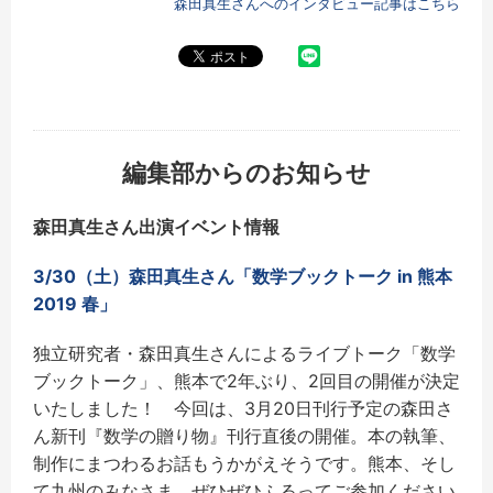
森田真生さんへのインタビュー記事はこちら
編集部からのお知らせ
森田真生さん出演イベント情報
3/30（土）森田真生さん「数学ブックトーク in 熊本
2019 春」
独立研究者・森田真生さんによるライブトーク「数学
ブックトーク」、熊本で2年ぶり、2回目の開催が決定
いたしました！ 今回は、3月20日刊行予定の森田さ
ん新刊『数学の贈り物』刊行直後の開催。本の執筆、
制作にまつわるお話もうかがえそうです。熊本、そし
て九州のみなさま、ぜひぜひふるってご参加ください