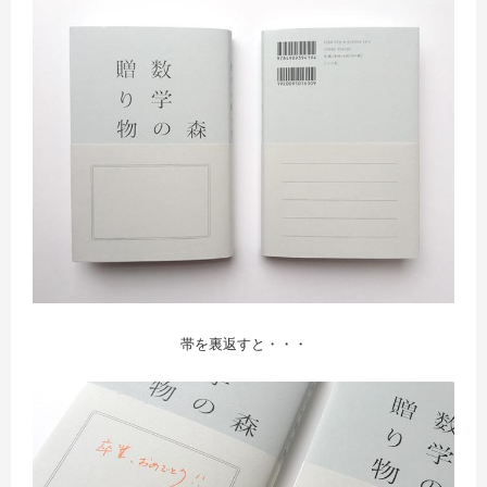
帯を裏返すと・・・