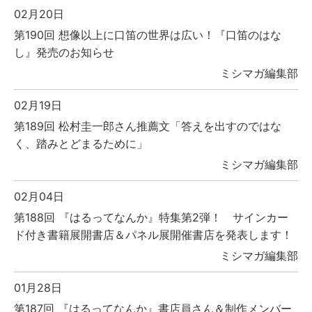
02月20日
第190回 想像以上に口笛の世界は広い！『口笛のはな
し』発売のお知らせ
ミシマガ編集部
02月19日
第189回 松村圭一郎さん推薦文「答えを出すのではな
く、踏みとどまるために」
ミシマガ編集部
02月04日
第188回 『はるってなんか』特集第2弾！ サインカー
ド付き書籍展開書店＆パネル展開催書店を発表します！
ミシマガ編集部
01月28日
第187回 『はるってなんか』書店員さん＆制作メンバー