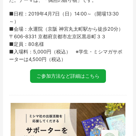
■日程：2019年4月7日（日）14:00～（開場13:30
～）
■会場：永運院（京阪 神宮丸太町駅から徒歩20分）
〒606-8331 京都府京都市左京区黒谷町３３
■定員：80名様
■入場料：5,000円（税込） ※学生・ミシマガサポ
ーターは4,500円（税込）
ご参加方法など詳細はこちら