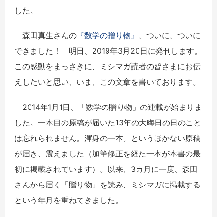
した。
森田真生さんの
『数学の贈り物』
、ついに、ついに
できました！ 明日、2019年3月20日に発刊します。
この感動をまっさきに、ミシマガ読者の皆さまにお伝
えしたいと思い、いま、この文章を書いております。
2014年1月1日、「数学の贈り物」の連載が始まりま
した。一本目の原稿が届いた13年の大晦日の日のこと
は忘れられません。渾身の一本。というほかない原稿
が届き、震えました（加筆修正を経た一本が本書の最
初に掲載されています）。以来、3カ月に一度、森田
さんから届く「贈り物」を読み、ミシマガに掲載する
という年月を重ねてきました。