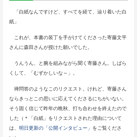
「白紙なんですけど、すべてを経て、辿り着いた白
紙」
これが、本書の装丁を手がけてくださった寄藤文平
さんに森田さんが授けた願いでした。
うんうん、と腕を組みながら聞く寄藤さん。しばら
くして、「むずかしいな～」。
禅問答のようなこのリクエスト。けれど、寄藤さん
ならきっとこの思いに応えてくださるにちがいない。
そう固く信じて昨年の晩秋、打ち合わせを終えたので
した（＊「白紙」をリクエストされた理由について
は、
明日更新の「公開インタビュー」
をご覧くださ