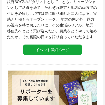
銀杏BOYZのギタリストとして、
ともにミュージシャ
ンとして活躍を経て、
それぞれ東京と地方の両方での
生活を経験し、
現在は農に取り組むお二人による、
実
感ふり積もるオープントーク。 地方の内と外、両方
の視点を持つおふたりに、その生活のリアル、
地元・
移住先へとどう飛び込んだか、
農業をどうやって始め
たのか、
その奮闘の日々を語り合っていただきます！
イベント詳細ページ