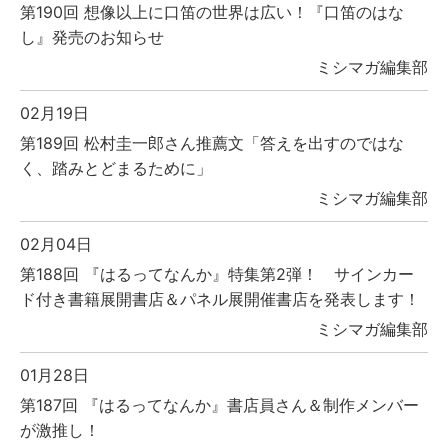
第190回 想像以上に口笛の世界は広い！『口笛のはな
し』発売のお知らせ
ミシマガ編集部
02月19日
第189回 松村圭一郎さん推薦文「答えを出すのではな
く、踏みとどまるために」
ミシマガ編集部
02月04日
第188回 『はるってなんか』特集第2弾！ サインカー
ド付き書籍展開書店＆パネル展開催書店を発表します！
ミシマガ編集部
01月28日
第187回 『はるってなんか』書店員さん＆制作メンバー
が激推し！