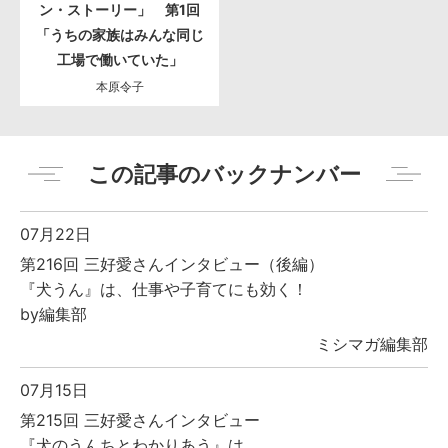
ン・ストーリー」 第1回
「うちの家族はみんな同じ
工場で働いていた」
本原令子
この記事のバックナンバー
07月22日
第216回 三好愛さんインタビュー（後編）
『犬うん』は、仕事や子育てにも効く！
by編集部
ミシマガ編集部
07月15日
第215回 三好愛さんインタビュー
『犬のうんちとわかりあう』は、