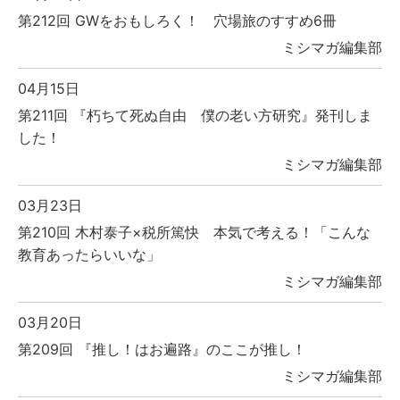
第212回 GWをおもしろく！ 穴場旅のすすめ6冊
ミシマガ編集部
04月15日
第211回 『朽ちて死ぬ自由 僕の老い方研究』発刊しま
した！
ミシマガ編集部
03月23日
第210回 木村泰子×税所篤快 本気で考える！「こんな
教育あったらいいな」
ミシマガ編集部
03月20日
第209回 『推し！はお遍路』のここが推し！
ミシマガ編集部