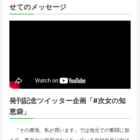
せてのメッセージ
発刊記念ツイッター企画「#次女の知
恵袋」
『その農地、私が買います』では地元での奮闘に加