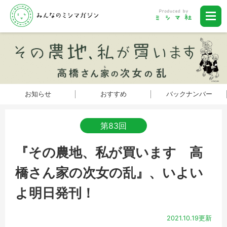
お知らせ
おすすめ
バックナンバー
第83回
『その農地、私が買います 高
橋さん家の次女の乱』、いよい
よ明日発刊！
2021.10.19更新