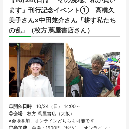
ます』刊行記念イベント① 高橋久
美子さん×中田兼介さん「耕す私たち
の乱」（枚方 蔦屋書店さん）
◎開催日時
10/24（日） 14:00～
◎会場
枚方 蔦屋書店（大阪）
※会場参加、オンラインどちらも可能です
◎参加費
会場：1500円（税込）、オンライン：