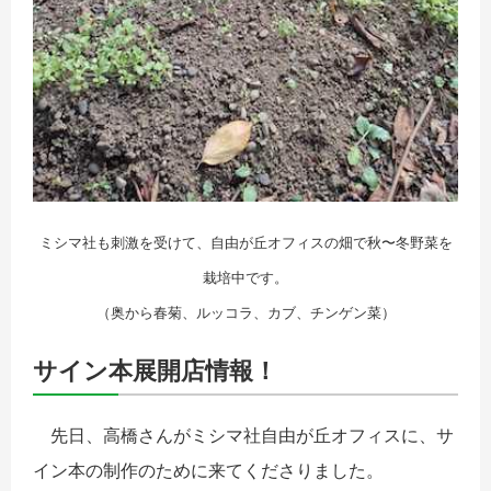
ミシマ社も刺激を受けて、自由が丘オフィスの畑で秋〜冬野菜を
栽培中です。
（奥から春菊、ルッコラ、カブ、チンゲン菜）
サイン本展開店情報！
先日、高橋さんがミシマ社自由が丘オフィスに、サ
イン本の制作のために来てくださりました。