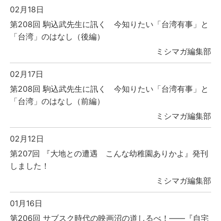
02月18日
第208回 駒込武先生に訊く 今知りたい「台湾有事」と
「台湾」のはなし（後編）
ミシマガ編集部
02月17日
第208回 駒込武先生に訊く 今知りたい「台湾有事」と
「台湾」のはなし（前編）
ミシマガ編集部
02月12日
第207回 『大地との遭遇 こんな幼稚園ありかよ』発刊
しました！
ミシマガ編集部
01月16日
第206回 サブスク時代の映画沼の道しるべ！――『自宅