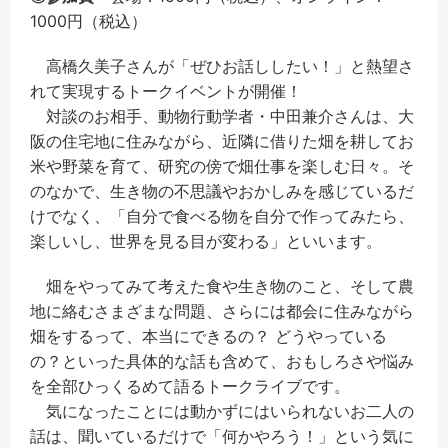
1000円（税込）
高橋久美子さんが「ぜひお話ししたい！」と熱望さ
れて実現するトークイベントが開催！
対談のお相手、動物行動学者・中田兼介さんは、大
阪の住宅地に住みながら、近隣に借りた畑を耕してお
米や野菜を育て、研究の傍で畑仕事を楽しむ日々。そ
のなかで、生き物の不思議やおかしみを感じているだ
けでなく、「自分で食べる物を自分で作ってみたら、
楽しいし、世界を見る目が変わる」といいます。
畑をやってみて考えた食や生き物のこと、そして農
地に絡むさまざまな問題、さらには都会に住みながら
畑をするって、本当にできるの？ どうやっている
の？といった具体的な話も含めて、おもしろさや悩み
を全部ひっくるめて語るトークライブです。
気になったことには動かずにはいられないお二人の
話は、聞いているだけで「何かやろう！」という気に