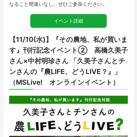
なること間違いなし。ぜひご参加ください。
イベント詳細
【11/10(水)】『その農地、私が買いま
す』刊行記念イベント② 高橋久美子
さん×中村明珍さん
「久美子さんとチ
ンさんの『農LIFE、どうLIVE？』」
（MSLive! オンラインイベント）