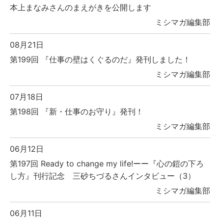
本上まなみさんのまえがきを公開します
ミシマガ編集部
08月21日
第199回 『仕事の壁はくぐるのだ』発刊しました！
ミシマガ編集部
07月18日
第198回 『新・仕事のお守り』発刊！
ミシマガ編集部
06月12日
第197回 Ready to change my life!ーー『心の鎧の下ろ
し方』刊行記念 三砂ちづるさんインタビュー（3）
ミシマガ編集部
06月11日