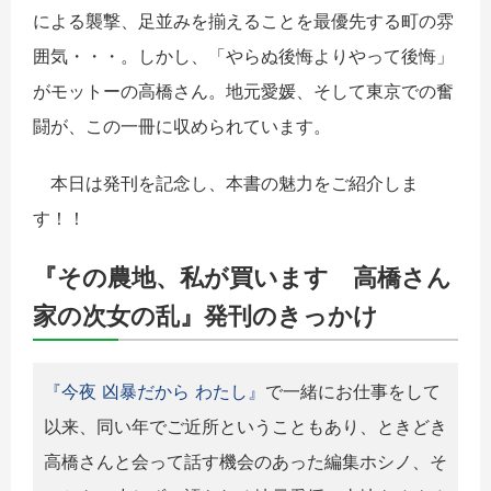
による襲撃、足並みを揃えることを最優先する町の雰
囲気・・・。しかし、
「やらぬ後悔よりやって後悔」
がモットーの高橋さん。地元愛媛、そして東京での奮
闘が、この一冊に収められています。
本日は発刊を記念し、本書の魅力をご紹介しま
す！！
『その農地、私が買います 高橋さん
家の次女の乱』発刊のきっかけ
『今夜 凶暴だから わたし』
で一緒にお仕事をして
以来、同い年でご近所ということもあり、ときどき
高橋さんと会って話す機会のあった編集ホシノ、そ