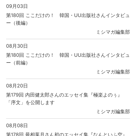
09月03日
第180回 ここだけの！ 韓国・UU出版社さんインタビュ
ー（後編）
ミシマガ編集部
08月30日
第180回 ここだけの！ 韓国・UU出版社さんインタビュ
ー（前編）
ミシマガ編集部
08月20日
第179回 内田健太郎さんのエッセイ集『極楽よのぅ』
「序文」を公開します
ミシマガ編集部
08月08日
第178回 最相葉月さん初のエッセイ集『なんといふ空』