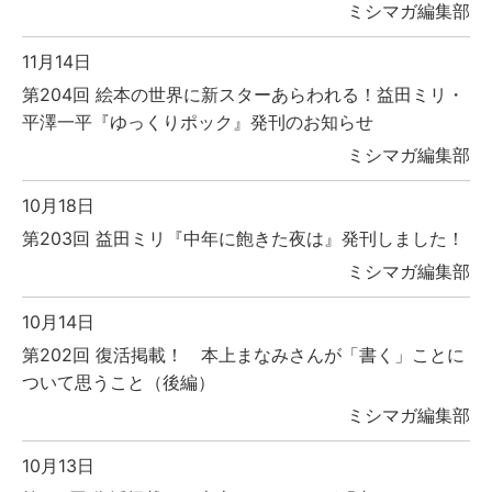
ミシマガ編集部
11月14日
第204回 絵本の世界に新スターあらわれる！益田ミリ・
平澤一平『ゆっくりポック』発刊のお知らせ
ミシマガ編集部
10月18日
第203回 益田ミリ『中年に飽きた夜は』発刊しました！
ミシマガ編集部
10月14日
第202回 復活掲載！ 本上まなみさんが「書く」ことに
ついて思うこと（後編）
ミシマガ編集部
10月13日