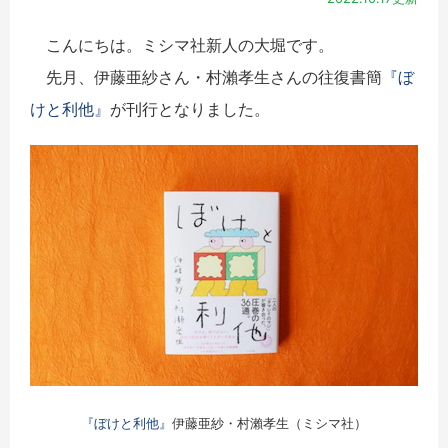
こんにちは。ミシマ社新人の大堀です。
先月、伊藤亜紗さん・村瀨孝生さんの往復書簡
『ぼ
けと利他』
が刊行となりました。
『ぼけと利他』
伊藤亜紗・村瀨孝生（ミシマ社）