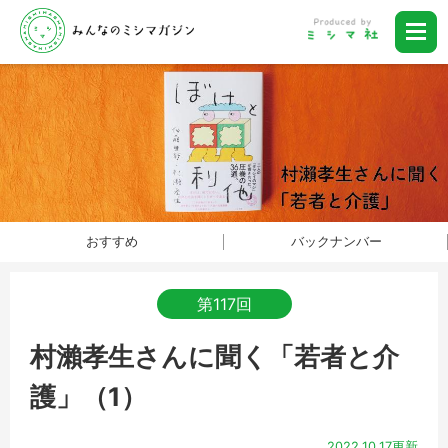
おすすめ
バックナンバー
第117回
村瀨孝生さんに聞く「若者と介
護」（1）
2022.10.17更新