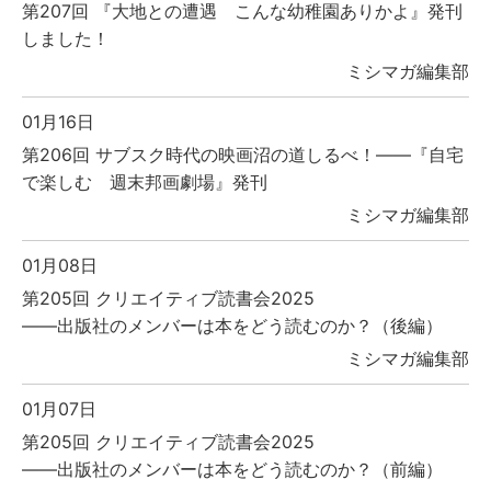
第207回 『大地との遭遇 こんな幼稚園ありかよ』発刊
しました！
ミシマガ編集部
01月16日
第206回 サブスク時代の映画沼の道しるべ！――『自宅
で楽しむ 週末邦画劇場』発刊
ミシマガ編集部
01月08日
第205回 クリエイティブ読書会2025
――出版社のメンバーは本をどう読むのか？（後編）
ミシマガ編集部
01月07日
第205回 クリエイティブ読書会2025
――出版社のメンバーは本をどう読むのか？（前編）