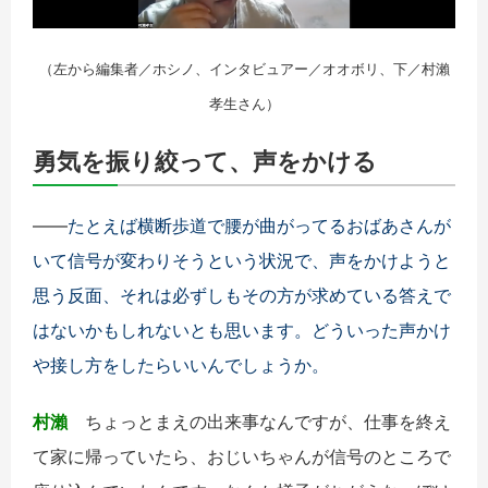
（左から編集者／ホシノ、インタビュアー／オオボリ、下／村瀨
孝生さん）
勇気を振り絞って、声をかける
――
たとえば横断歩道で腰が曲がってるおばあさんが
いて信号が変わりそうという状況で、声をかけようと
思う反面、それは必ずしもその方が求めている答えで
はないかもしれないとも思います。
どういった声かけ
や接し方をしたらいいんでしょうか。
村瀨
ちょっとまえの出来事なんですが、仕事を終え
て家に帰っていたら、おじいちゃんが信号のところで