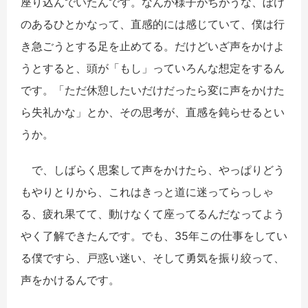
座り込んでいたんです。なんか様子がちがうな、ぼけ
のあるひとかなって、直感的には感じていて、僕は行
き急ごうとする足を止めてる。だけどいざ声をかけよ
うとすると、頭が「もし」っていろんな想定をするん
です。「ただ休憩したいだけだったら変に声をかけた
ら失礼かな」とか、その思考が、直感を鈍らせるとい
うか。
で、しばらく思案して声をかけたら、やっぱりどう
もやりとりから、これはきっと道に迷ってらっしゃ
る、疲れ果てて、動けなくて座ってるんだなってよう
やく了解できたんです。でも、35年この仕事をしてい
る僕ですら、戸惑い迷い、そして勇気を振り絞って、
声をかけるんです。