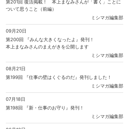
第201回 復活掲載！ 本上まなみさんが「書く」ことに
ついて思うこと（前編）
ミシマガ編集部
09月20日
第200回 『みんな大きくなったよ』発刊！
本上まなみさんのまえがきを公開します
ミシマガ編集部
08月21日
第199回 『仕事の壁はくぐるのだ』発刊しました！
ミシマガ編集部
07月18日
第198回 『新・仕事のお守り』発刊！
ミシマガ編集部