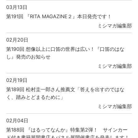
03月13日
第191回 『RITA MAGAZINE２』本日発売です！
ミシマガ編集部
02月20日
第190回 想像以上に口笛の世界は広い！『口笛のはな
し』発売のお知らせ
ミシマガ編集部
02月19日
第189回 松村圭一郎さん推薦文「答えを出すのではな
く、踏みとどまるために」
ミシマガ編集部
02月04日
第188回 『はるってなんか』特集第2弾！ サインカー
ド付き書籍展開書店＆パネル展開催書店を発表します！