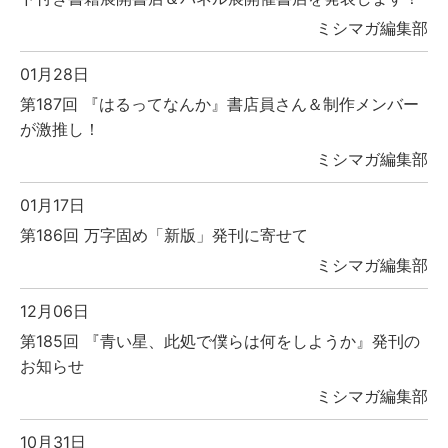
ミシマガ編集部
01月28日
第187回 『はるってなんか』書店員さん＆制作メンバー
が激推し！
ミシマガ編集部
01月17日
第186回 万字固め「新版」発刊に寄せて
ミシマガ編集部
12月06日
第185回 『青い星、此処で僕らは何をしようか』発刊の
お知らせ
ミシマガ編集部
10月31日