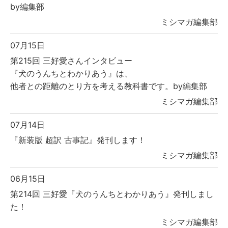
by編集部
ミシマガ編集部
07月15日
第215回 三好愛さんインタビュー
『犬のうんちとわかりあう』は、
他者との距離のとり方を考える教科書です。by編集部
ミシマガ編集部
07月14日
『新装版 超訳 古事記』発刊します！
ミシマガ編集部
06月15日
第214回 三好愛『犬のうんちとわかりあう』発刊しまし
た！
ミシマガ編集部