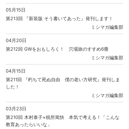
05月15日
第213回 『新装版 そう書いてあった』発刊します！
ミシマガ編集部
04月20日
第212回 GWをおもしろく！ 穴場旅のすすめ6冊
ミシマガ編集部
04月15日
第211回 『朽ちて死ぬ自由 僕の老い方研究』発刊しま
した！
ミシマガ編集部
03月23日
第210回 木村泰子×税所篤快 本気で考える！「こんな
教育あったらいいな」