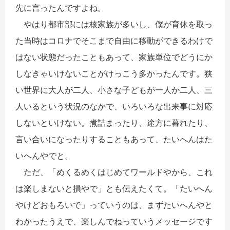
先に言ったんですよね。
やはり都市部には核家族が多いし、僕が育休を取っ
た当時はコロナでそこまで自由に移動ができるわけで
はない状態だったこともあって、家族単位でどうにか
しなきゃいけないことがけっこう多かったんです。狭
い世界に大人が二人、小さな子どもが一人か二人、三
人いるという状況のなかで、いろいろな出来事に対応
しないといけない。煮詰まったり、途方に暮れたり、
言い合いになったりすることもあって、たいへんはた
いへんやでと。
ただ、「めくるめくはじめてワールドやから、これ
は楽しまないと損やで」とも伝えたくて。「たいへん
やけどおもろいで」っていうのは、まずたいへんやと
わかったうえで、楽しんでねっていうメッセージです