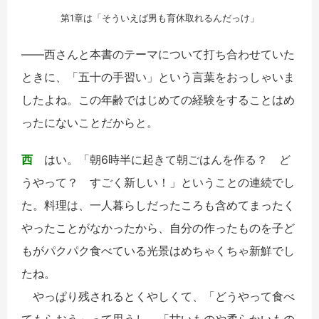
第1章は「そういえば男も育休取れるんだっけ」
――西さんと本書のテーマについて打ち合わせていた
ときに、「五十の手習い」という言葉をおっしゃいま
したよね。この年齢ではじめての経験をすることはめ
ったにないことだからと。
西
はい。「朝6時半に起きて朝ごはんを作る？ ど
うやって？ すごく新しい！」ということの連続でし
た。料理は、一人暮らしだったころも含めてまったく
やったことがなかったから、自分の作ったものを子ど
もがパクパク食べている光景はめちゃくちゃ新鮮でし
たね。
やっぱり残されるとくやしくて、「どうやって食べ