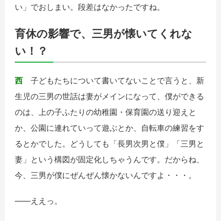
い」でおしまい。段差はなかったですね。
育休の影響で、三男が懐いてくれな
い！？
西
子どもたちについて書いてないことで言うと、新
生児の三男の世話は妻がメインになって、僕ができる
のは、上の子ふたりの幼稚園・保育園の送り迎えと
か、公園に連れていって遊ぶとか、自転車の練習をす
るとかでした。どうしても「長男次男と僕」「三男と
妻」という構図が固定化しちゃうんです。だからね、
今、三男が僕にぜんぜん懐かないんですよ・・・。
――ええっ。