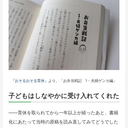
『おそるおそる育休』
より、「お弁当戦記 1・夫婦ゲンカ編」
子どもはしなやかに受け入れてくれた
――育休を取られてから一年以上が経ったあと、書籍
化にあたって当時の原稿を読み直してみてどうでした