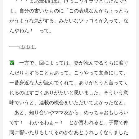
・・・まあ最初はね、けっこうイラッとしたんです
よ。自分の書いたものに「この表現なんかちょっとち
がうような気がする」みたいなツッコミが入って、な
んやねん！ って。
――ははは。
西
一方で、回によっては、妻が読んでるうちに涙ぐ
んだりもすることもあって。こうやって文章にして、
一番身近な人が読んでくれて、ありがとうと言ってく
れるのはすごくありがたいと思いました。そういう意
味でいうと、連載の機会をいただいてよかったなと。
あと、知り合いやママ友から、めっちゃおもしろい
です！ わかるわぁ～！ とか言われると、子育て仲
間に響いたりもしてるのかなあとうれしくなりました