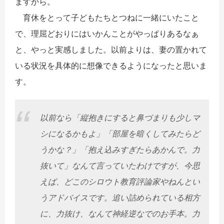
ますから。
育休をとって子どもたちとつねに一緒にいたこと
で、理屈どおりにはいかんことがやっぱりあるなぁ
と、やっと実感しました。以前よりは、妻の置かれて
いる状況を具体的に想像できるようになったと思いま
す。
以前なら「縦抱きにすると鼻づまりも少しマ
シになるかもよ」「部屋を暗くしてみたらど
うかな？」「抱え込みすぎたらあかんで。力
抜いて」なんて言っていたわけですが、今思
えば、どこのシロウト教育評論家やねんとい
うアドバイスです。追い詰められている相方
に、力抜け、なんて神経逆なでのお手本。力