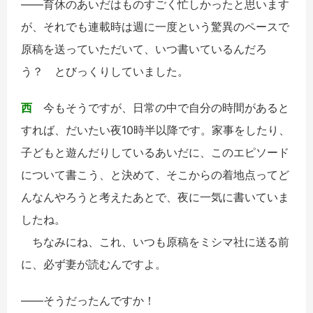
――育休のあいだはものすごく忙しかったと思います
が、それでも連載時は週に一度という驚異のペースで
原稿を送っていただいて、いつ書いているんだろ
う？ とびっくりしていました。
西
今もそうですが、日常の中で自分の時間があると
すれば、だいたい夜10時半以降です。家事をしたり、
子どもと遊んだりしているあいだに、このエピソード
について書こう、と決めて、そこからの着地点ってど
んなんやろうと考えたあとで、夜に一気に書いていま
したね。
ちなみにね、これ、いつも原稿をミシマ社に送る前
に、必ず妻が読むんですよ。
――そうだったんですか！