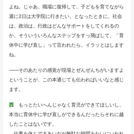
よね。じゃあ、職場に復帰して、子どもを育てながら
週に2日は大学院に行きたい、となったときに、社会
は、政治は、行政はどんなサポートをしてくれるの
か。そういういろんなステップをすっ飛ばして、「育
休中に学び直し」って言われたら、イラッとはします
ね。
――そのあたりの感覚が現場とぜんぜんちがいますよ
ということが、この本通じても伝わればいいなと感じ
ます。
西
もっとたいへんじゃなく育児ができてほしいし、
本当に育休中に学び直しができるんだったらそれに越
したことはないです。
仕事を休んでるあいだが無駄な時間みたいにいわれ