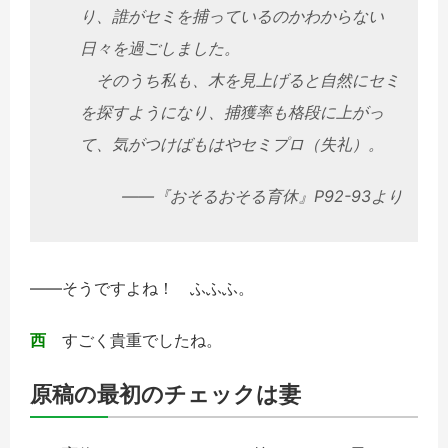
り、誰がセミを捕っているのかわからない
日々を過ごしました。
そのうち私も、木を見上げると自然にセミ
を探すようになり、捕獲率も格段に上がっ
て、気がつけばもはやセミプロ（失礼）。
――『おそるおそる育休』P92-93より
――そうですよね！ ふふふ。
西
すごく貴重でしたね。
原稿の最初のチェックは妻