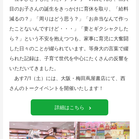
目のお子さんの誕生をきっかけに育休を取り、「給料
減るの？」「周りはどう思う？」「お弁当なんて作っ
たことないんですけど・・・」「妻とギクシャクした
ら？」という不安を抱えつつも、家事に育児に大奮闘
した日々のことが綴られています。等身大の言葉で綴
られた記録は、子育て世代を中心にたくさんの反響を
いただいてきました。
あす7/1（土）には、大阪・梅田蔦屋書店にて、西
さんのトークイベントを開催いたします！
詳細はこちら