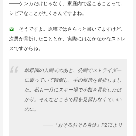
――ケンカだけじゃなく、家庭内で起こることって、
シビアなことがたくさんですよね。
西
そうですよ。原稿ではさらっと書いてますけど、
次男が骨折したこととか、実際にはなかなかなストレ
スですからね。
幼稚園の入園式のあと、公園でストライダー
に乗っていて転倒し、手の親指を骨折しまし
た。私も一月にスキー場で小指を骨折したば
かり。そんなところで親を見習わなくていい
のに。
――『おそるおそる育休』P213より