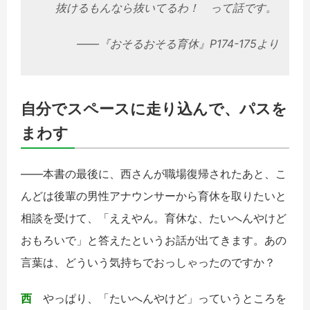
抜けるもんなら抜いてるわ！ って話です。
――『おそるおそる育休』P174-175より
自分でスペースに走り込んで、パスを
まわす
――本書の最後に、西さんが職場復帰されたあと、こ
んどは後輩の男性アナウンサーから育休を取りたいと
相談を受けて、「ええやん。育休な、たいへんやけど
おもろいで」と答えたというお話が出てきます。あの
言葉は、どういう気持ちでおっしゃったのですか？
西
やっぱり、「たいへんやけど」っていうところを