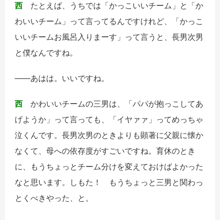
西
たとえば、うちでは「かっこいいチーム」と「か
わいいチーム」って言ってるんですけれど、「かっこ
いいチームお風呂入りまーす」って言うと、長男次男
と僕なんですね。
――あはは。いいですね。
西
かわいいチームの三男は、「パパが抱っこしてあ
げようか」って言っても、「イヤァァ」ってめっちゃ
泣くんです。長男次男のときよりも顕著に父親に懐か
なくて、母への依存度がすごいですね。育休のとき
に、もうちょっとチーム分けを変えておけばよかった
なと思います。しもた！ もうちょっと三男と関わっ
とくべきやった、と。