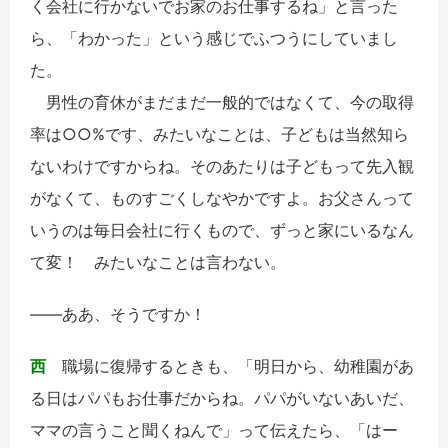
く会社に行かないでお家のお仕事するね」と言った
ら、「わかった」という感じでふつうにしていまし
た。
男性の育休がまだまだ一般的ではなくて、今の取得
率は○○%です、みたいなことは、子どもは当然知ら
ないわけですからね。そのあたりは子どもって先入観
がなくて、ものすごくしなやかですよ。お父さんって
いうのは毎日会社に行くもので、ずっと家にいるなん
て変！ みたいなことは言わない。
――ああ、そうですか！
西
職場に復帰するときも、「明日から、幼稚園があ
る日はパパもお仕事だからね。パパがいないあいだ、
ママの言うこと聞くねんで」って伝えたら、「はー