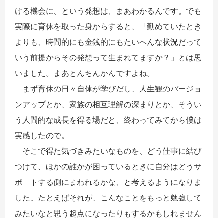
ける機会に、という発想は、まあわかるんです。でも
実際に育休を取った身からすると、「勤めていたとき
よりも、時間的にも金銭的にもたいへんな状況だって
いう前提からその発想って生まれてますか？」とは思
いました。まあとんちんかんですよね。
まず育休の日々自体が学びだし、人生観のバージョ
ンアップとか、家族の相互理解の深まりとか、そうい
う人間的な成長を得る場だと、終わってみてから僕は
実感したので。
そこで得た気づきみたいなものを、どう仕事に結び
つけて、ほかの誰かが困っているときに自分はどうサ
ポートする側にまわれるかな、と考えるようになりま
した。たとえばそれが、こんなことをもっと勉強して
みたいなと思う起点になったりもするかもしれません