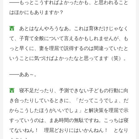
――もっとこうすればよかったかも、と思われること
はほかにもありますか？
西
あとはなんやろうなあ。これは育休だけじゃなく
て、子育て全般について言えるかもしれませんが、も
っと早くに、妻を理屈で説得するのは間違っていたと
いうことに気づけばよかったなと思ってます（笑）。
――ああ～。
西
寝不足だったり、予測できない子どもの行動に向
き合ったりしているときに、「だってこうでしょ、だ
からこうしたほうがいいでしょ」と解決策を理屈で示
すっていうのは、まあ時間の無駄ですね。こっちは寝
てないねん！ 理屈どおりにはいかんねん！ となり