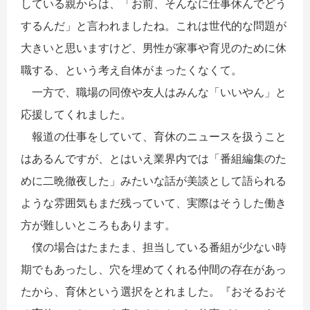
している親からは、「お前、そんなに仕事休んでどう
するんだ」と言われましたね。これは世代的な問題が
大きいと思いますけど、男性が家事や育児のために休
職する、という考え自体がまったくなくて。
一方で、職場の同僚や友人はみんな「いいやん」と
応援してくれました。
報道の仕事をしていて、育休のニュースを扱うこと
はあるんですが、とはいえ業界内では「番組編集のた
めに二晩徹夜した」みたいな話が美談として語られる
ような雰囲気もまだ残っていて、実際はそうした働き
方が難しいところもあります。
僕の場合はたまたま、担当している番組が少ない時
期でもあったし、穴を埋めてくれる仲間の存在があっ
たから、育休という選択をとれました。『おそるおそ