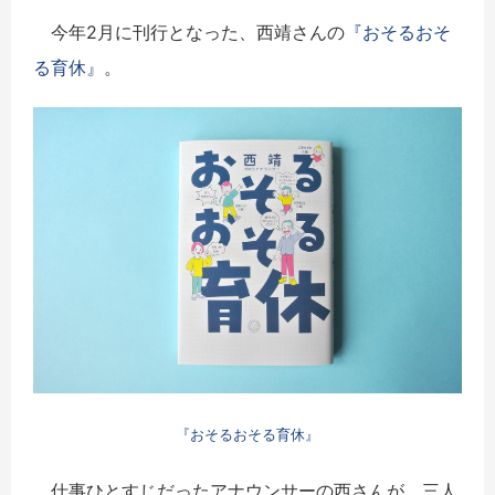
今年2月に刊行となった、西靖さんの
『おそるおそ
る育休』
。
『おそるおそる育休』
仕事ひとすじだったアナウンサーの西さんが、三人