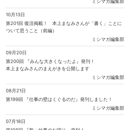
ミシマガ編集部
10月13日
第201回 復活掲載！ 本上まなみさんが「書く」ことに
ついて思うこと（前編）
ミシマガ編集部
09月20日
第200回 『みんな大きくなったよ』発刊！
本上まなみさんのまえがきを公開します
ミシマガ編集部
08月21日
第199回 『仕事の壁はくぐるのだ』発刊しました！
ミシマガ編集部
07月18日
第198回 『新・仕事のお守り』発刊！