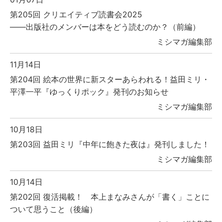
第205回 クリエイティブ読書会2025
――出版社のメンバーは本をどう読むのか？（前編）
ミシマガ編集部
11月14日
第204回 絵本の世界に新スターあらわれる！益田ミリ・
平澤一平『ゆっくりポック』発刊のお知らせ
ミシマガ編集部
10月18日
第203回 益田ミリ『中年に飽きた夜は』発刊しました！
ミシマガ編集部
10月14日
第202回 復活掲載！ 本上まなみさんが「書く」ことに
ついて思うこと（後編）