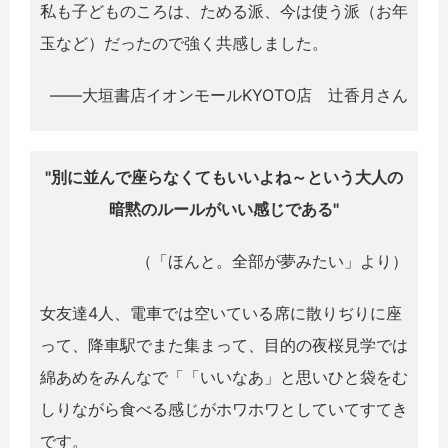
私も子どものころは、ためる派、今は使う派（お年
玉など）だったので強く共感しました。
――大垣書店イオンモールKYOTO店 辻香月さん
"別に並んで座らなくてもいいよね～という大人の
暗黙のルールがいい感じである"
（「ほんと。全部が夢みたい」より）
女友達4人、電車では空いている席に散りぢりに座
って、降車駅でまた集まって、目的の夜桜見学では
綿あめをみんなで「「いいなあ」と思いひと袋をむ
しりながら食べる感じがホワホワとしていてすてき
です。