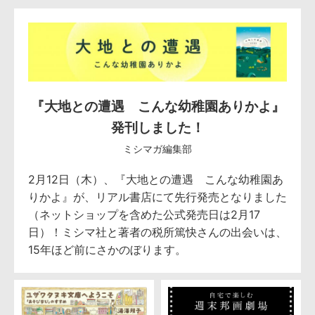
『大地との遭遇 こんな幼稚園ありかよ』
発刊しました！
ミシマガ編集部
2月12日（木）、『大地との遭遇 こんな幼稚園あ
りかよ』が、リアル書店にて先行発売となりました
（ネットショップを含めた公式発売日は2月17
日）！ミシマ社と著者の税所篤快さんの出会いは、
15年ほど前にさかのぼります。