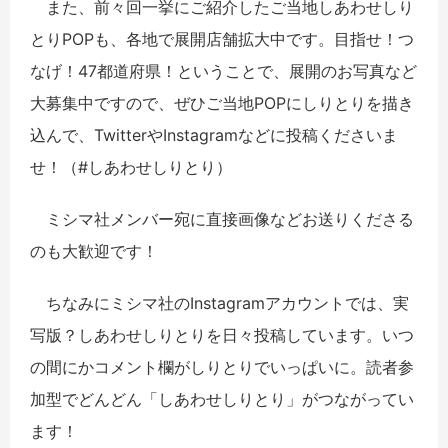
また、前々回一挙にご紹介したご当地しあわせしり
とりPOPも、各地で展開店舗拡大中です。目指せ！つ
なげ！47都道府県！ということで、展開のお写真など
大募集中ですので、ぜひご当地POPにしりとりを描き
込んで、TwitterやInstagramなどに投稿くださいま
せ！（#しあわせしりとり）
ミシマ社メンバー宛に直接画像などお送りくださる
のも大歓迎です！
ちなみにミシマ社のInstagramアカウントでは、実
写版？しあわせしりとりを日々投稿しています。いつ
の間にかコメント欄がしりとりでいっぱいに。読者参
加型でどんどん「しあわせしりとり」がつながってい
ます！