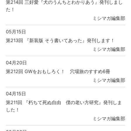
第214回 三好愛『犬のうんちとわかりあう』発刊しまし
た！
ミシマガ編集部
05月15日
第213回 『新装版 そう書いてあった』発刊します！
ミシマガ編集部
04月20日
第212回 GWをおもしろく！ 穴場旅のすすめ6冊
ミシマガ編集部
04月15日
第211回 『朽ちて死ぬ自由 僕の老い方研究』発刊しま
した！
ミシマガ編集部