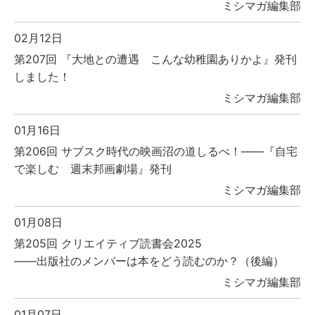
ミシマガ編集部
02月12日
第207回 『大地との遭遇 こんな幼稚園ありかよ』発刊
しました！
ミシマガ編集部
01月16日
第206回 サブスク時代の映画沼の道しるべ！――『自宅
で楽しむ 週末邦画劇場』発刊
ミシマガ編集部
01月08日
第205回 クリエイティブ読書会2025
――出版社のメンバーは本をどう読むのか？（後編）
ミシマガ編集部
01月07日