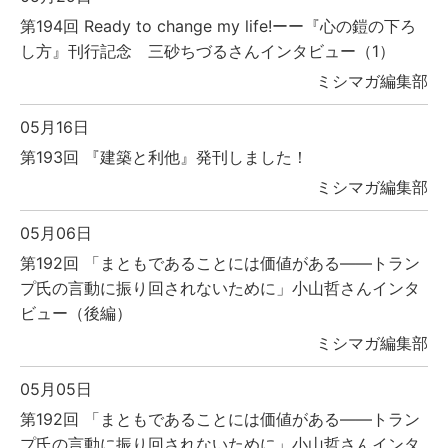
第194回 Ready to change my life!ーー『心の鎧の下ろ
し方』刊行記念 三砂ちづるさんインタビュー（1）
ミシマガ編集部
05月16日
第193回 『建築と利他』発刊しました！
ミシマガ編集部
05月06日
第192回 「まともであることには価値がある――トラン
プ氏の言動に振り回されないために」小山哲さんインタ
ビュー（後編）
ミシマガ編集部
05月05日
第192回 「まともであることには価値がある――トラン
プ氏の言動に振り回されないために」小山哲さんインタ