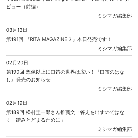
ビュー（前編）
ミシマガ編集部
03月13日
第191回 『RITA MAGAZINE２』本日発売です！
ミシマガ編集部
02月20日
第190回 想像以上に口笛の世界は広い！『口笛のはな
し』発売のお知らせ
ミシマガ編集部
02月19日
第189回 松村圭一郎さん推薦文「答えを出すのではな
く、踏みとどまるために」
ミシマガ編集部