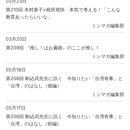
03月23日
第210回 木村泰子×税所篤快 本気で考える！「こんな
教育あったらいいな」
ミシマガ編集部
03月20日
第209回 『推し！はお遍路』のここが推し！
ミシマガ編集部
02月18日
第208回 駒込武先生に訊く 今知りたい「台湾有事」と
「台湾」のはなし（後編）
ミシマガ編集部
02月17日
第208回 駒込武先生に訊く 今知りたい「台湾有事」と
「台湾」のはなし（前編）