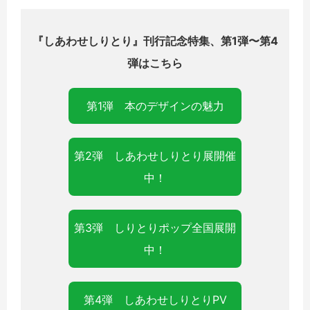
『しあわせしりとり』刊行記念特集、第1弾〜第4
弾はこちら
第1弾 本のデザインの魅力
第2弾 しあわせしりとり展開催
中！
第3弾 しりとりポップ全国展開
中！
第4弾 しあわせしりとりPV