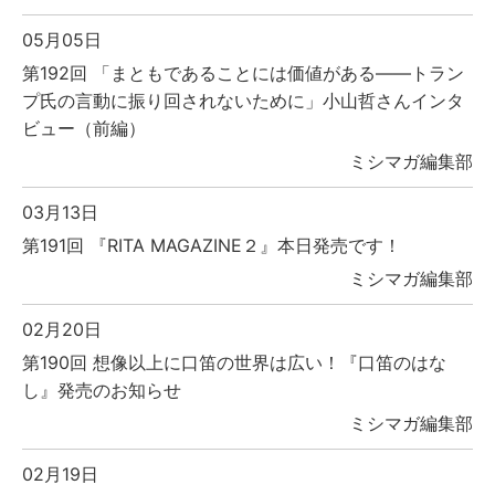
05月05日
第192回 「まともであることには価値がある――トラン
プ氏の言動に振り回されないために」小山哲さんインタ
ビュー（前編）
ミシマガ編集部
03月13日
第191回 『RITA MAGAZINE２』本日発売です！
ミシマガ編集部
02月20日
第190回 想像以上に口笛の世界は広い！『口笛のはな
し』発売のお知らせ
ミシマガ編集部
02月19日