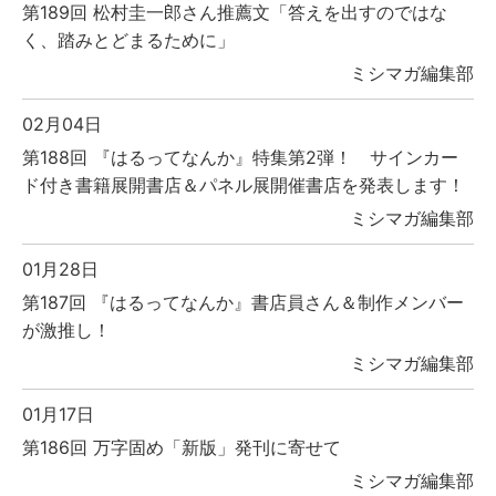
第189回 松村圭一郎さん推薦文「答えを出すのではな
く、踏みとどまるために」
ミシマガ編集部
02月04日
第188回 『はるってなんか』特集第2弾！ サインカー
ド付き書籍展開書店＆パネル展開催書店を発表します！
ミシマガ編集部
01月28日
第187回 『はるってなんか』書店員さん＆制作メンバー
が激推し！
ミシマガ編集部
01月17日
第186回 万字固め「新版」発刊に寄せて
ミシマガ編集部