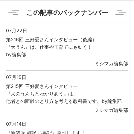
この記事のバックナンバー
07月22日
第216回 三好愛さんインタビュー（後編）
『犬うん』は、仕事や子育てにも効く！
by編集部
ミシマガ編集部
07月15日
第215回 三好愛さんインタビュー
『犬のうんちとわかりあう』は、
他者との距離のとり方を考える教科書です。by編集部
ミシマガ編集部
07月14日
『新装版 超訳 古事記』発刊します！