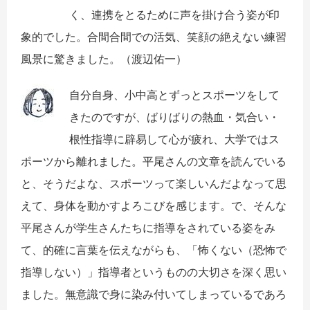
く、連携をとるために声を掛け合う姿が印
象的でした。合間合間での活気、笑顔の絶えない練習
風景に驚きました。
（渡辺佑一）
自分自身、小中高とずっとスポーツをして
きたのですが、ばりばりの熱血・気合い・
根性指導に辟易して心が疲れ、大学ではス
ポーツから離れました。平尾さんの文章を読んでいる
と、そうだよな、スポーツって楽しいんだよなって思
えて、身体を動かすよろこびを感じます。で、そんな
平尾さんが学生さんたちに指導をされている姿をみ
て、的確に言葉を伝えながらも、「怖くない（恐怖で
指導しない）」指導者というものの大切さを深く思い
ました。無意識で身に染み付いてしまっているであろ