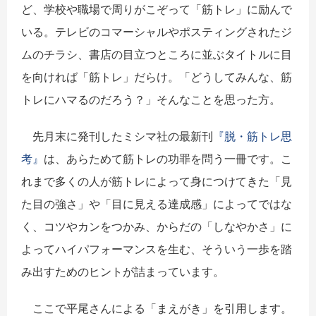
ど、学校や職場で周りがこぞって「筋トレ」に励んで
いる。テレビのコマーシャルやポスティングされたジ
ムのチラシ、書店の目立つところに並ぶタイトルに目
を向ければ「筋トレ」だらけ。「どうしてみんな、筋
トレにハマるのだろう？」そんなことを思った方。
先月末に発刊したミシマ社の最新刊
『脱・筋トレ思
考』
は、あらためて筋トレの功罪を問う一冊です。こ
れまで多くの人が筋トレによって身につけてきた「見
た目の強さ」や「目に見える達成感」によってではな
く、コツやカンをつかみ、からだの「しなやかさ」に
よってハイパフォーマンスを生む、そういう一歩を踏
み出すためのヒントが詰まっています。
ここで平尾さんによる「まえがき」を引用します。