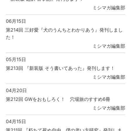
ミシマガ編集部
06月15日
第214回 三好愛『犬のうんちとわかりあう』発刊しまし
た！
ミシマガ編集部
05月15日
第213回 『新装版 そう書いてあった』発刊します！
ミシマガ編集部
04月20日
第212回 GWをおもしろく！ 穴場旅のすすめ6冊
ミシマガ編集部
04月15日
第211回 『朽ちて死ぬ自由 僕の老い方研究』発刊しま