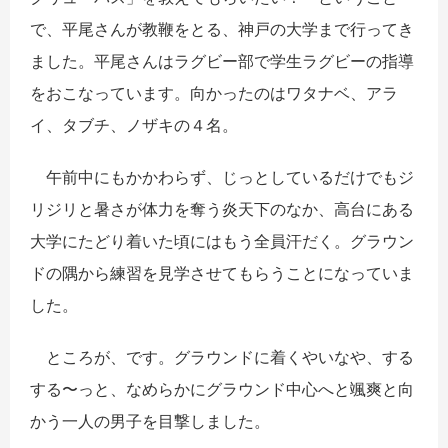
で、平尾さんが教鞭をとる、神戸の大学まで行ってき
ました。平尾さんはラグビー部で学生ラグビーの指導
をおこなっています。向かったのはワタナベ、アラ
イ、タブチ、ノザキの４名。
午前中にもかかわらず、じっとしているだけでもジ
リジリと暑さが体力を奪う炎天下のなか、高台にある
大学にたどり着いた頃にはもう全員汗だく。グラウン
ドの隅から練習を見学させてもらうことになっていま
した。
ところが、です。グラウンドに着くやいなや、する
する〜っと、なめらかにグラウンド中心へと颯爽と向
かう一人の男子を目撃しました。