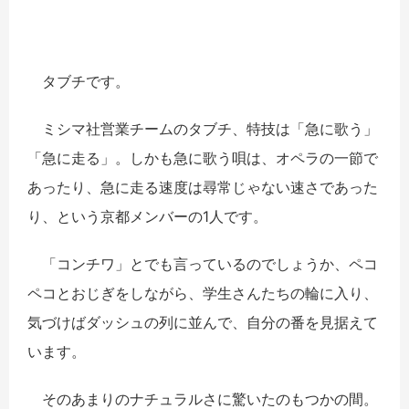
タブチです。
ミシマ社営業チームのタブチ、特技は「急に歌う」
「急に走る」。しかも急に歌う唄は、オペラの一節で
あったり、急に走る速度は尋常じゃない速さであった
り、という京都メンバーの1人です。
「コンチワ」とでも言っているのでしょうか、ペコ
ペコとおじぎをしながら、学生さんたちの輪に入り、
気づけばダッシュの列に並んで、自分の番を見据えて
います。
そのあまりのナチュラルさに驚いたのもつかの間。