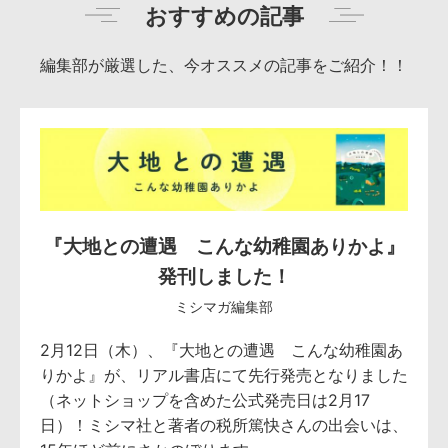
おすすめの記事
編集部が厳選した、今オススメの記事をご紹介！！
『大地との遭遇 こんな幼稚園ありかよ』
発刊しました！
ミシマガ編集部
2月12日（木）、『大地との遭遇 こんな幼稚園あ
りかよ』が、リアル書店にて先行発売となりました
（ネットショップを含めた公式発売日は2月17
日）！ミシマ社と著者の税所篤快さんの出会いは、