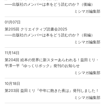
――出版社のメンバーは本をどう読むのか？（後編）
ミシマガ編集部
01月07日
第205回 クリエイティブ読書会2025
――出版社のメンバーは本をどう読むのか？（前編）
ミシマガ編集部
11月14日
第204回 絵本の世界に新スターあらわれる！益田ミリ・
平澤一平『ゆっくりポック』発刊のお知らせ
ミシマガ編集部
10月18日
第203回 益田ミリ『中年に飽きた夜は』発刊しました！
ミシマガ編集部