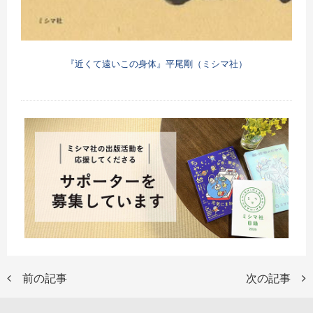
『近くて遠いこの身体』平尾剛（ミシマ社）
前の記事
次の記事