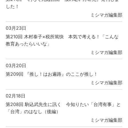
した！
ミシマガ編集部
03月23日
第210回 木村泰子×税所篤快 本気で考える！「こんな
教育あったらいいな」
ミシマガ編集部
03月20日
第209回 『推し！はお遍路』のここが推し！
ミシマガ編集部
02月18日
第208回 駒込武先生に訊く 今知りたい「台湾有事」と
「台湾」のはなし（後編）
ミシマガ編集部