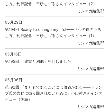
し方』刊行記念 三砂ちづるさんインタビュー（2）
ミシマガ編集部
05月29日
第194回 Ready to change my life!ーー『心の鎧の下ろ
し方』刊行記念 三砂ちづるさんインタビュー（1）
ミシマガ編集部
05月16日
第193回 『建築と利他』発刊しました！
ミシマガ編集部
05月06日
第192回 「まともであることには価値がある――トラン
プ氏の言動に振り回されないために」小山哲さんインタ
ビュー（後編）
ミシマガ編集部