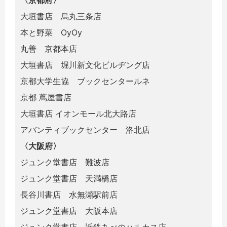
大垣書店 烏丸三条店
本と野菜 OyOy
丸善 京都本店
大垣書店 堀川新文化ビルヂング店
京都大学生協 ブックセンタールネ
京都 蔦屋書店
大垣書店 イオンモール北大路店
アバンティブックセンター 洛北店
〈大阪府〉
ジュンク堂書店 難波店
ジュンク堂書店 天満橋店
長谷川書店 水無瀬駅前店
ジュンク堂書店 大阪本店
ジュンク堂書店 近鉄あべのハルカス店