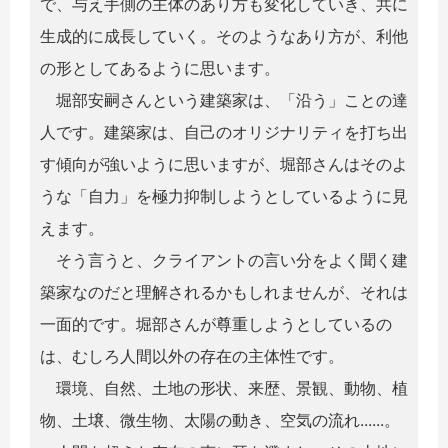
で、与え手側の主体のあり方も変化していき、共に
生成的に成長していく。そのようなあり方が、利他
の形としてあるように思います。
堀部安嗣さんという建築家は、「沿う」ことの達
人です。建築家は、自己のオリジナリティを打ち出
す傾向が強いように思いますが、堀部さんはそのよ
うな「自力」を極力抑制しようとしているように見
えます。
そう言うと、クライアントの言い分をよく聞く建
築家なのだと理解されるかもしれませんが、それは
一面的です。堀部さんが尊重しようとしているの
は、むしろ人間以外の存在の主体性です。
環境、自然、土地の形状、来歴、景観、動物、植
物、土壌、微生物、太陽の動き、空気の流れ......。