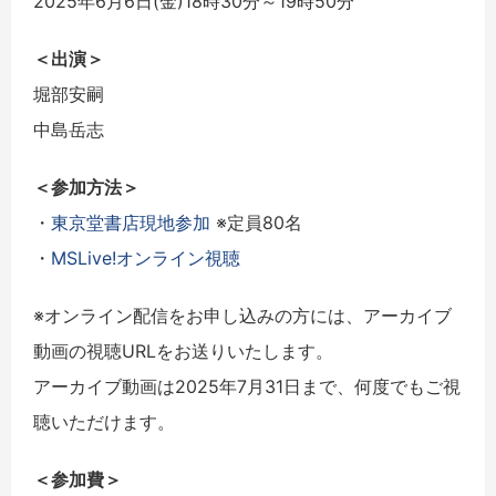
2025年6月6日(金)18時30分～19時50分
＜出演＞
堀部安嗣
中島岳志
＜参加方法＞
・
東京堂書店現地参加
※定員80名
・
MSLive!オンライン視聴
※オンライン配信をお申し込みの方には、
アーカイブ
動画の視聴URLをお送りいたします。
アーカイブ動画は2025年7月31日まで、
何度でもご視
聴いただけます。
＜参加費＞