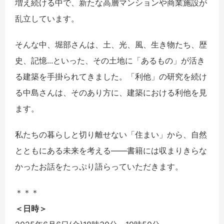
増え続ける中で、
新たな高層マンションや商業施設が
乱立しています。
そんな中、堀部さんは、土、光、風、生き物たち、歴
史、記憶...
といった、その土地に「あるもの」
が活き
る建築を手掛られてきました。「利他」
の研究を続け
る中島さんは、そのあり方に、
建築における利他を見
ます。
私たちの暮らしと切り離せない「住まい」から、
自然
とともにある未来を考える――
書籍には収まりきらな
かったお話をたっぷり語らっていただきます
。
＊＊＊
＜日時＞