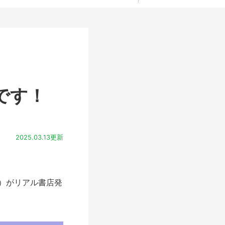
売です！
2025.03.13更新
）がリアル書店発