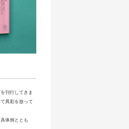
どを刊行してきま
して異彩を放って
具体例ととも