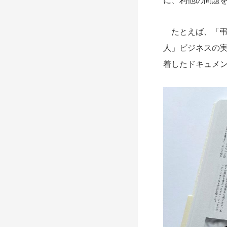
に、利他の問題
たとえば、「弔
人」ビジネスの実
着したドキュメ