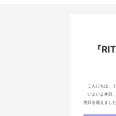
『RI
こんにちは。ミ
いよいよ本日
売日を迎えまし