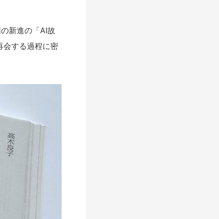
の新進の「AI故
再会する過程に密