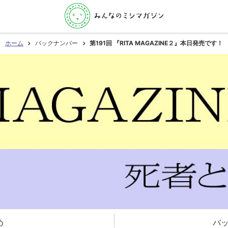
ホーム
バックナンバー
第191回 『RITA MAGAZINE２』本日発売です！
め
バ