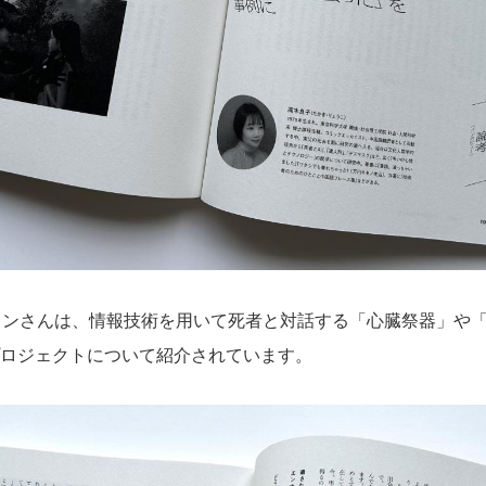
さんは、情報技術を用いて死者と対話する「心臓祭器」や「Last 
」のプロジェクトについて紹介されています。