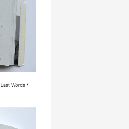
Words /