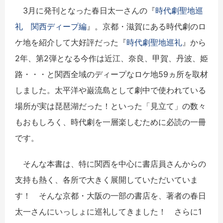
3月に発刊となった春日太一さんの『
時代劇聖地巡
礼 関西ディープ編
』。京都・滋賀にある時代劇のロ
ケ地を紹介して大好評だった『
時代劇聖地巡礼
』から
2年、第2弾となる今作は近江、奈良、甲賀、丹波、姫
路・・・と関西全域のディープなロケ地59ヵ所を取材
しました。太平洋や巌流島として劇中で使われている
場所が実は琵琶湖だった！といった「見立て」の数々
もおもしろく、時代劇を一層楽しむために必読の一冊
です。
そんな本書は、特に関西を中心に書店員さんからの
支持も熱く、各所で大きく展開していただいていま
す！ そんな京都・大阪の一部の書店を、著者の春日
太一さんにいっしょに巡礼してきました！ さらに1