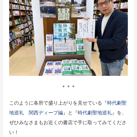
＊＊＊
このように各所で盛り上がりを見せている『
時代劇聖
地巡礼 関西ディープ編
』と『
時代劇聖地巡礼
』を、
ぜひみなさまもお近くの書店で手に取ってみてくださ
い！