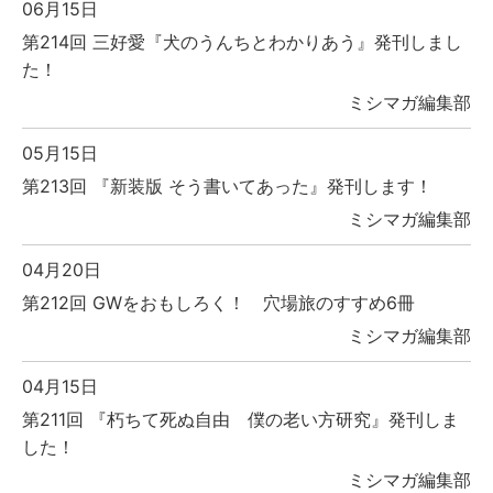
06月15日
第214回 三好愛『犬のうんちとわかりあう』発刊しまし
た！
ミシマガ編集部
05月15日
第213回 『新装版 そう書いてあった』発刊します！
ミシマガ編集部
04月20日
第212回 GWをおもしろく！ 穴場旅のすすめ6冊
ミシマガ編集部
04月15日
第211回 『朽ちて死ぬ自由 僕の老い方研究』発刊しま
した！
ミシマガ編集部