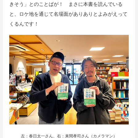
きそう」とのことばが！ まさに本書を読んでいる
と、ロケ地を通じて名場面がありありとよみがえって
くるんです！
左：春日太一さん、右：来間孝司さん（カメラマン）