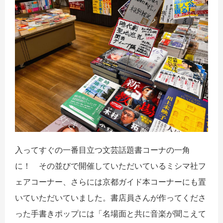
入ってすぐの一番目立つ文芸話題書コーナの一角
に！ その並びで開催していただいているミシマ社フ
ェアコーナー、さらには京都ガイド本コーナーにも置
いていただいていました。書店員さんが作ってくださ
った手書きポップには「名場面と共に音楽が聞こえて