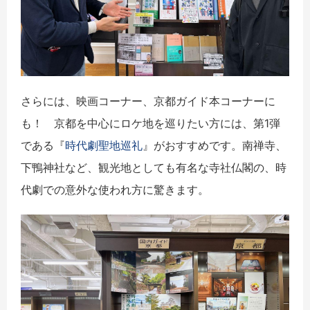
さらには、映画コーナー、京都ガイド本コーナーに
も！ 京都を中心にロケ地を巡りたい方には、第1弾
である『
時代劇聖地巡礼
』がおすすめです。南禅寺、
下鴨神社など、観光地としても有名な寺社仏閣の、時
代劇での意外な使われ方に驚きます。