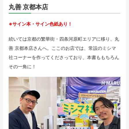
丸善 京都本店
※サイン本・サイン色紙あり！
続いては京都の繁華街・四条河原町エリアに移り、丸
善 京都本店さんへ。ここのお店では、常設のミシマ
社コーナーを作ってくださっており、本書ももちろん
その一角に！