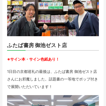
ふたば書房 御池ゼスト店
※サイン本・サイン色紙あり！
1日目の京都巡礼の最後は、ふたば書房 御池ゼスト店
さんにお邪魔しました。話題書の一等地でポップ付き
で展開いただいています！