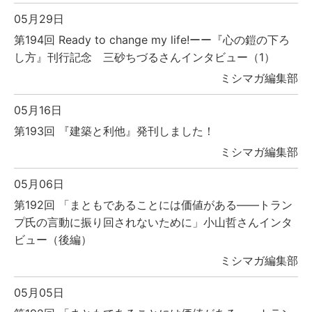
05月29日
第194回 Ready to change my life!ーー『心の鎧の下ろ
し方』刊行記念 三砂ちづるさんインタビュー（1）
ミシマガ編集部
05月16日
第193回 『建築と利他』発刊しました！
ミシマガ編集部
05月06日
第192回 「まともであることには価値がある――トラン
プ氏の言動に振り回されないために」小山哲さんインタ
ビュー（後編）
ミシマガ編集部
05月05日