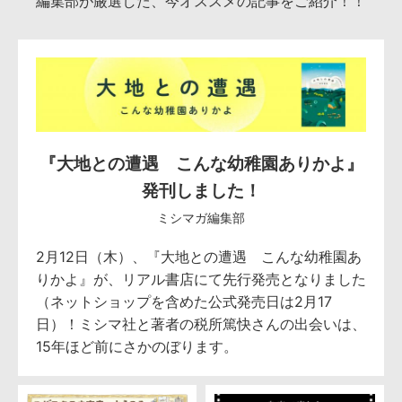
編集部が厳選した、今オススメの記事をご紹介！！
『大地との遭遇 こんな幼稚園ありかよ』
発刊しました！
ミシマガ編集部
2月12日（木）、『大地との遭遇 こんな幼稚園あ
りかよ』が、リアル書店にて先行発売となりました
（ネットショップを含めた公式発売日は2月17
日）！ミシマ社と著者の税所篤快さんの出会いは、
15年ほど前にさかのぼります。