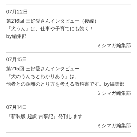
07月22日
第216回 三好愛さんインタビュー（後編）
『犬うん』は、仕事や子育てにも効く！
by編集部
ミシマガ編集部
07月15日
第215回 三好愛さんインタビュー
『犬のうんちとわかりあう』は、
他者との距離のとり方を考える教科書です。by編集部
ミシマガ編集部
07月14日
『新装版 超訳 古事記』発刊します！
ミシマガ編集部