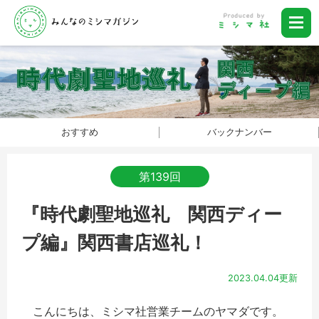
おすすめ
バックナンバー
第139回
『時代劇聖地巡礼 関西ディー
プ編』関西書店巡礼！
2023.04.04更新
こんにちは、ミシマ社営業チームのヤマダです。