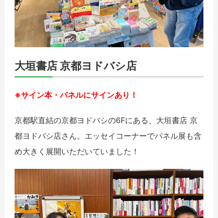
大垣書店 京都ヨドバシ店
※サイン本・パネルにサインあり！
京都駅直結の京都ヨドバシの6Fにある、大垣書店 京
都ヨドバシ店さん。エッセイコーナーでパネル展も含
め大きく展開いただいていました！