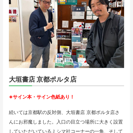
大垣書店 京都ポルタ店
※サイン本・サイン色紙あり！
続いては京都駅の反対側、大垣書店 京都ポルタ店さ
んにお邪魔しました。入口の目立つ場所に大きく設置
していただいているミシマ社コーナーの一角、そして