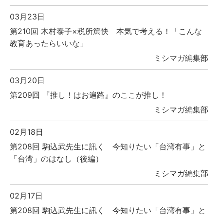
03月23日
第210回 木村泰子×税所篤快 本気で考える！「こんな
教育あったらいいな」
ミシマガ編集部
03月20日
第209回 『推し！はお遍路』のここが推し！
ミシマガ編集部
02月18日
第208回 駒込武先生に訊く 今知りたい「台湾有事」と
「台湾」のはなし（後編）
ミシマガ編集部
02月17日
第208回 駒込武先生に訊く 今知りたい「台湾有事」と