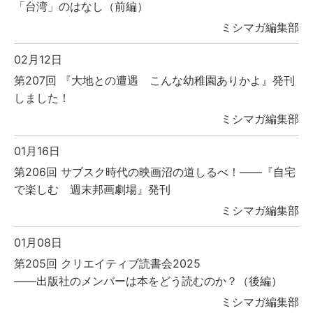
「台湾」のはなし（前編）
ミシマガ編集部
02月12日
第207回 『大地との遭遇 こんな幼稚園ありかよ』発刊
しました！
ミシマガ編集部
01月16日
第206回 サブスク時代の映画沼の道しるべ！――『自宅
で楽しむ 週末邦画劇場』発刊
ミシマガ編集部
01月08日
第205回 クリエイティブ読書会2025
――出版社のメンバーは本をどう読むのか？（後編）
ミシマガ編集部