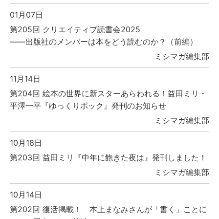
01月07日
第205回 クリエイティブ読書会2025
――出版社のメンバーは本をどう読むのか？（前編）
ミシマガ編集部
11月14日
第204回 絵本の世界に新スターあらわれる！益田ミリ・
平澤一平『ゆっくりポック』発刊のお知らせ
ミシマガ編集部
10月18日
第203回 益田ミリ『中年に飽きた夜は』発刊しました！
ミシマガ編集部
10月14日
第202回 復活掲載！ 本上まなみさんが「書く」ことに