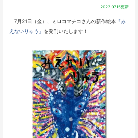
2023.07.15更新
7月21日（金）、ミロコマチコさんの新作絵本
『み
えないりゅう』
を発刊いたします！