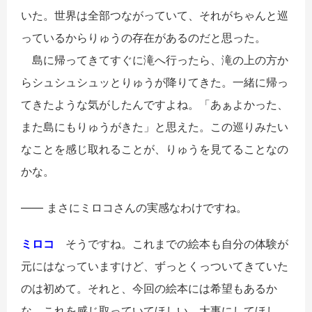
いた。世界は全部つながっていて、それがちゃんと巡
っているからりゅうの存在があるのだと思った。
島に帰ってきてすぐに滝へ行ったら、滝の上の方か
らシュシュシュッとりゅうが降りてきた。一緒に帰っ
てきたような気がしたんですよね。「あぁよかった、
また島にもりゅうがきた」と思えた。この巡りみたい
なことを感じ取れることが、りゅうを見てることなの
かな。
―― まさにミロコさんの実感なわけですね。
ミロコ
そうですね。これまでの絵本も自分の体験が
元にはなっていますけど、ずっとくっついてきていた
のは初めて。それと、今回の絵本には希望もあるか
な。これを感じ取っていてほしい、大事にしてほし