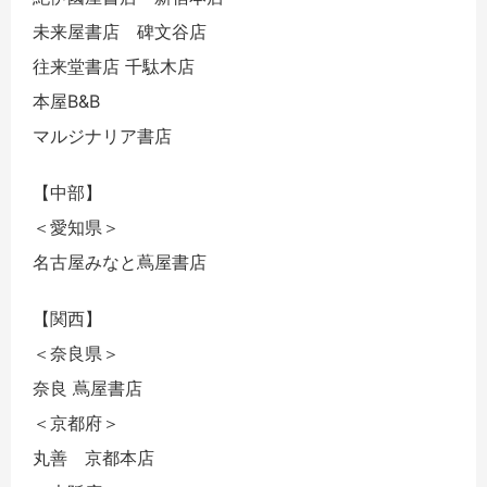
未来屋書店 碑文谷店
往来堂書店 千駄木店
本屋B&B
マルジナリア書店
【中部】
＜愛知県＞
名古屋みなと蔦屋書店
【関西】
＜奈良県＞
奈良 蔦屋書店
＜京都府＞
丸善 京都本店