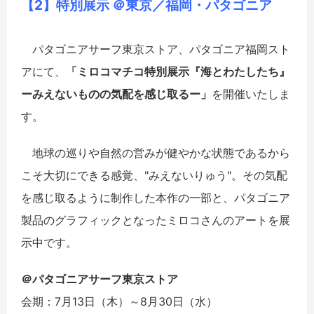
【2】特別展示 ＠東京／福岡・パタゴニア
パタゴニアサーフ東京ストア、パタゴニア福岡スト
アにて、
「ミロコマチコ特別展示『海とわたしたち』
ーみえないものの気配を感じ取るー」
を開催いたしま
す。
地球の巡りや自然の営みが健やかな状態であるから
こそ大切にできる感覚、"みえないりゅう"。その気配
を感じ取るように制作した本作の一部と、パタゴニア
製品のグラフィックとなったミロコさんのアートを展
示中です。
＠パタゴニアサーフ東京ストア
会期：7月13日（木）～8月30日（水）