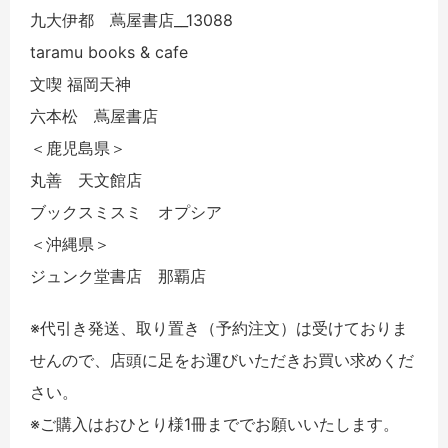
九大伊都 蔦屋書店__13088
taramu books & cafe
文喫 福岡天神
六本松 蔦屋書店
＜鹿児島県＞
丸善 天文館店
ブックスミスミ オプシア
＜沖縄県＞
ジュンク堂書店 那覇店
※代引き発送、取り置き（予約注文）は受けておりま
せんので、店頭に足をお運びいただきお買い求めくだ
さい。
※ご購入はおひとり様1冊まででお願いいたします。