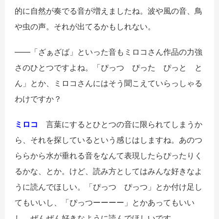
的に自然が奏でる音が増えましたね。波や風の音、鳥
や虫の声。それが出てるかもしれない。
――「ざぁざば」といった音もミロコさん作品の力強
さのひとつですよね。「ぴっつ ぴった ぴっと と
ん」とか、ミロコさんにはそう聞こえていらっしゃる
わけですか？
ミロコ
言葉にするとひとつの音に限られてしまうか
ら、それを探しているという感じはしますね。あのつ
ららから水が垂れる音をなんて表現したらぴったりく
るかな、とか。けど、読み方としてはみんな好きなよ
うに読んでほしい。「ぴっつ ぴっつ」とか付け足し
てもいいし、「ぴっつーーーー」とかあってもいい
し。ぜんぜん好きなように読んでほしいです。