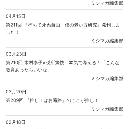
ミシマガ編集部
04月15日
第211回 『朽ちて死ぬ自由 僕の老い方研究』発刊しま
した！
ミシマガ編集部
03月23日
第210回 木村泰子×税所篤快 本気で考える！「こんな
教育あったらいいな」
ミシマガ編集部
03月20日
第209回 『推し！はお遍路』のここが推し！
ミシマガ編集部
02月18日