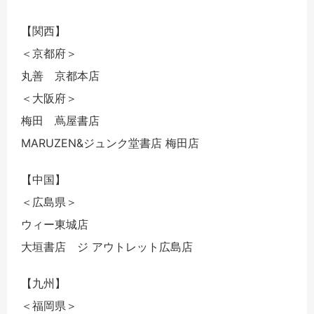
【関西】
＜京都府＞
丸善 京都本店
＜大阪府＞
梅田 蔦屋書店
MARUZEN&ジュンク堂書店 梅田店
【中国】
＜広島県＞
ウィー東城店
大垣書店 ジ アウトレット広島店
【九州】
＜福岡県＞