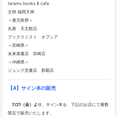
taramu books & cafe
文喫 福岡天神
＜鹿児島県＞
丸善 天文館店
ブックスミスミ オプシア
＜宮崎県＞
未来屋書店 宮崎店
＜沖縄県＞
ジュンク堂書店 那覇店
【4】サイン本の販売
7/21（金）より
、サイン本を、下記のお店にて冊数
限定で販売いたします。