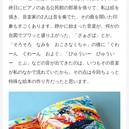
終日にピアノのある公民館の部屋を借りて、私は絵を
描き、音楽家の2人は音を奏でた。その曲を聞いた印
象もすごくあります。静かに始まった音楽が、何かの
合図でブワッと盛り上がった。「ざぁざば」とか、
「そろそろ なみを おこさなくちゃ」の後に「ぐわ
ーん ぐわーん およぐ」「びゅういー びゅうい
ー とぶ」などの音が出てきたのは、いつもその音楽
が私のなかで流れていたから。その点は今回ちょっと
特殊な絵本の作り方だったと思います。