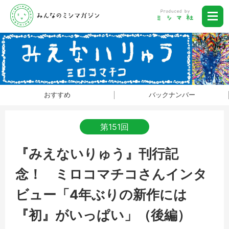
おすすめ
バックナンバー
第151回
『みえないりゅう』刊行記
念！ ミロコマチコさんインタ
ビュー「4年ぶりの新作には
『初』がいっぱい」（後編）