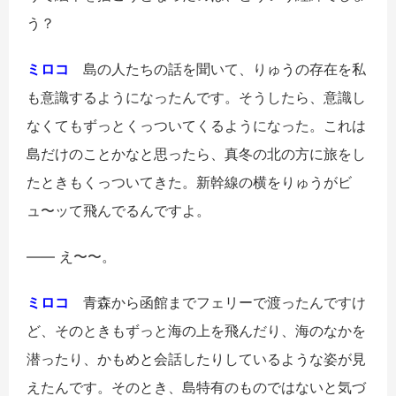
う？
ミロコ
島の人たちの話を聞いて、りゅうの存在を私
も意識するようになったんです。そうしたら、意識し
なくてもずっとくっついてくるようになった。これは
島だけのことかなと思ったら、真冬の北の方に旅をし
たときもくっついてきた。新幹線の横をりゅうがビ
ュ〜ッて飛んでるんですよ。
―― え〜〜。
ミロコ
青森から函館までフェリーで渡ったんですけ
ど、そのときもずっと海の上を飛んだり、海のなかを
潜ったり、かもめと会話したりしているような姿が見
えたんです。そのとき、島特有のものではないと気づ