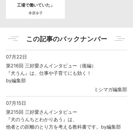
工場で働いていた」
本原令子
この記事のバックナンバー
07月22日
第216回 三好愛さんインタビュー（後編）
『犬うん』は、仕事や子育てにも効く！
by編集部
ミシマガ編集部
07月15日
第215回 三好愛さんインタビュー
『犬のうんちとわかりあう』は、
他者との距離のとり方を考える教科書です。by編集部