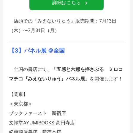
詳細はこちら
店頭での『みえないりゅう』販売期間：7月13日
（木）〜7月31日（月）
【3】パネル展 ＠全国
全国の書店にて、
「五感と六感を揺さぶる ミロコ
マチコ『みえないりゅう』パネル展」
を開催します！
【関東】
＜東京都＞
ブックファースト 新宿店
文禄堂AYUMIBOOKS 高円寺店
紀伊國屋書店 新宿本店