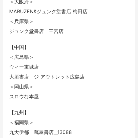
＜大阪府＞
MARUZEN&ジュンク堂書店 梅田店
＜兵庫県＞
ジュンク堂書店 三宮店
【中国】
＜広島県＞
ウィー東城店
大垣書店 ジ アウトレット広島店
＜岡山県＞
スロウな本屋
【九州】
＜福岡県＞
九大伊都 蔦屋書店__13088