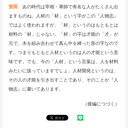
安田
あの時代は宰相・軍師で有名な人がたくさん出
ますものね。人材の「材」という字がこの『人物志』
ではよく使われますが、「材」というのはもともとは
材料の「材」じゃない。「材」の字は才能の「才」が
元で、木を組み合わせて真ん中を縛った形の字なので
す。つまりもともと人材というのは人の才能という意
味です。でも、今の「人材」という言葉は、人を材料
みたいに扱っていますでしょ。人材開発というのは、
その人の才能を引き出すことであり、そのことが『人
物志』に書いてあります。
（後編につづく）