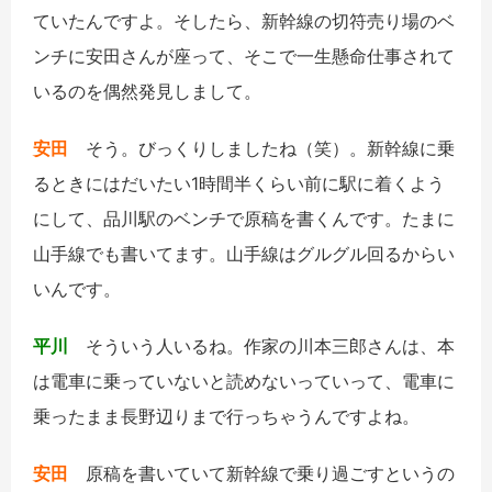
ていたんですよ。そしたら、新幹線の切符売り場のベ
ンチに安田さんが座って、そこで一生懸命仕事されて
いるのを偶然発見しまして。
安田
そう。びっくりしましたね（笑）。新幹線に乗
るときにはだいたい1時間半くらい前に駅に着くよう
にして、品川駅のベンチで原稿を書くんです。たまに
山手線でも書いてます。山手線はグルグル回るからい
いんです。
平川
そういう人いるね。作家の川本三郎さんは、本
は電車に乗っていないと読めないっていって、電車に
乗ったまま長野辺りまで行っちゃうんですよね。
安田
原稿を書いていて新幹線で乗り過ごすというの