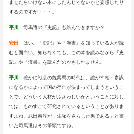
ませたらいけない本にしたんじゃないかと妄想したり
するのですが・・・。
平川
司馬遷の『史記』も絡んできますか？
安田
はい。『史記』や『漢書』を知っている人が読
むと面白い。知らなくても、この本を読みながら『史
記』や『漢書』を読んだのかもしれません。
平川
確かに戦乱の魏呉蜀の時代は、誰が宰相・参謀
になるかによって国の存亡が決まってしまうというこ
とで、どういう人材がふさわしいかということに対し
ては、ものすごく研究されているということがありま
すよね。武田泰淳が「生恥をさらした男である」と書
いた司馬遷はその筆頭ですね。