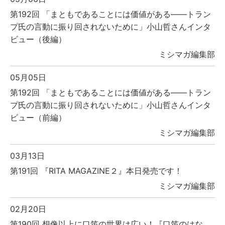
第192回 「まともであることには価値がある――トラン
プ氏の言動に振り回されないために」小山哲さんインタ
ビュー（後編）
ミシマガ編集部
05月05日
第192回 「まともであることには価値がある――トラン
プ氏の言動に振り回されないために」小山哲さんインタ
ビュー（前編）
ミシマガ編集部
03月13日
第191回 『RITA MAGAZINE２』本日発売です！
ミシマガ編集部
02月20日
第190回 想像以上に口笛の世界は広い！『口笛のはな