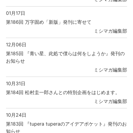
01月17日
第186回 万字固め「新版」発刊に寄せて
ミシマガ編集部
12月06日
第185回 『青い星、此処で僕らは何をしようか』発刊の
お知らせ
ミシマガ編集部
10月31日
第184回 松村圭一郎さんとの特別企画をはじめます。
ミシマガ編集部
10月24日
第183回 『tupera tuperaのアイデアポケット』発刊のお
知らせ