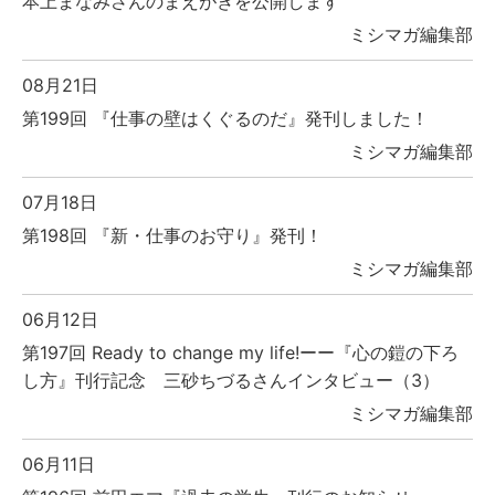
本上まなみさんのまえがきを公開します
ミシマガ編集部
08月21日
第199回 『仕事の壁はくぐるのだ』発刊しました！
ミシマガ編集部
07月18日
第198回 『新・仕事のお守り』発刊！
ミシマガ編集部
06月12日
第197回 Ready to change my life!ーー『心の鎧の下ろ
し方』刊行記念 三砂ちづるさんインタビュー（3）
ミシマガ編集部
06月11日