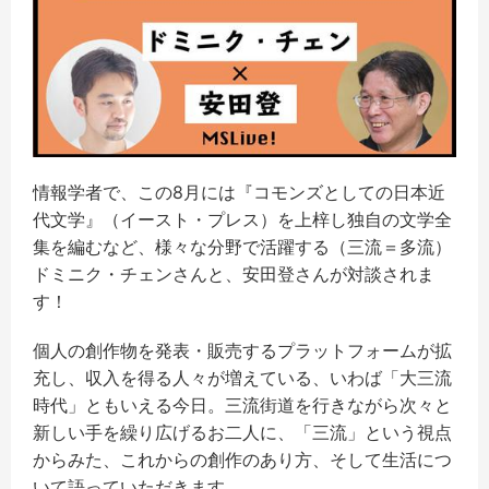
情報学者で、この8月には『コモンズとしての日本近
代文学』（イースト・プレス）を上梓し独自の文学全
集を編むなど、様々な分野で活躍する（三流＝多流）
ドミニク・チェンさんと、安田登さんが対談されま
す！
個人の創作物を発表・販売するプラットフォームが拡
充し、収入を得る人々が増えている、いわば「大三流
時代」ともいえる今日。三流街道を行きながら次々と
新しい手を繰り広げるお二人に、「三流」という視点
からみた、これからの創作のあり方、そして生活につ
いて語っていただきます。