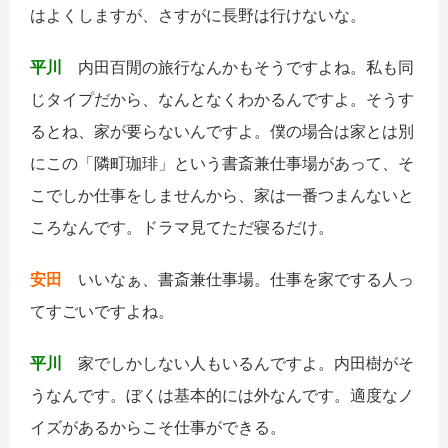
はよくしますが、さすがに長野は行けないな。
平川
内田百閒の旅行なんかもそうですよね。私も同
じタイプだから、なんとなくわかるんですよ。そうす
るとね、家が要らないんですよ。僕の場合は家とは別
にこの「隣町珈琲」という書斎兼仕事場があって、そ
こでしか仕事をしませんから、家は一番つまんないと
ころなんです。ドラマ見てただ寝るだけ。
安田
いいなぁ、書斎兼仕事場。仕事を家でする人っ
てすごいですよね。
平川
家でしかしない人もいるんですよ。内田樹がそ
うなんです。ぼくは基本的には外なんです。適度なノ
イズがあるからこそ仕事ができる。