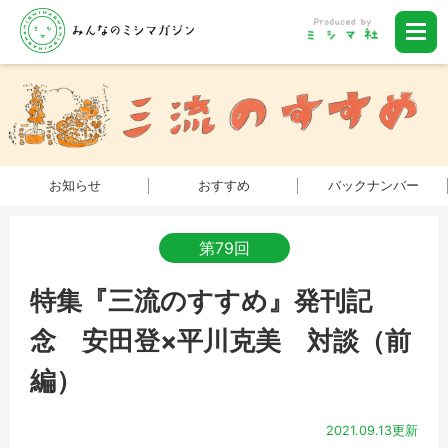
お知らせ
おすすめ
バックナンバー
第79回
特集『三流のすすめ』発刊記
念 安田登×平川克美 対談（前
編）
2021.09.13更新