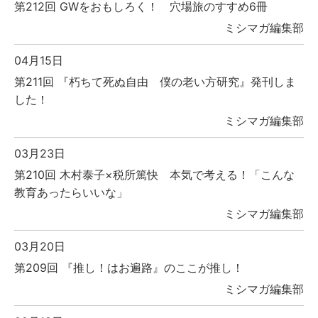
第212回 GWをおもしろく！ 穴場旅のすすめ6冊
ミシマガ編集部
04月15日
第211回 『朽ちて死ぬ自由 僕の老い方研究』発刊しま
した！
ミシマガ編集部
03月23日
第210回 木村泰子×税所篤快 本気で考える！「こんな
教育あったらいいな」
ミシマガ編集部
03月20日
第209回 『推し！はお遍路』のここが推し！
ミシマガ編集部