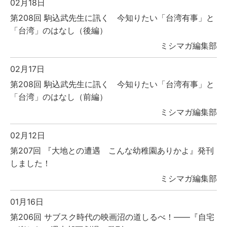
02月18日
第208回 駒込武先生に訊く 今知りたい「台湾有事」と
「台湾」のはなし（後編）
ミシマガ編集部
02月17日
第208回 駒込武先生に訊く 今知りたい「台湾有事」と
「台湾」のはなし（前編）
ミシマガ編集部
02月12日
第207回 『大地との遭遇 こんな幼稚園ありかよ』発刊
しました！
ミシマガ編集部
01月16日
第206回 サブスク時代の映画沼の道しるべ！――『自宅