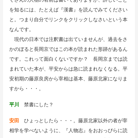
を知るには、たとえば『漢書』を読んでみてください
と。つまり自分でリンクをクリックしなさいという本
なんです。
現代の日本では注釈書は出ていませんが、過去をさ
かのぼると長岡京ではこの本が読まれた形跡があるん
です。これって面白くないですか？ 長岡京までは読
まれていた本が、平安からは急に読まれなくなる。平
安初期の藤原良房から宰相は基本、藤原北家になりま
すから・・・。
平川
禁書にした？
安田
ひょっとしたら・・・。藤原北家以外の者が宰
相学を学べないように、『人物志』をおおっぴらに読