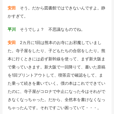
安田
そう。だから図書館ではできないんですよ。静
かすぎて。
平川
そうでしょ？ 不思議なものでね。
安田
2カ月に1回は熊本のお寺にお邪魔していまし
た。寺子屋をしたり、子どもたちの合宿をしたり。熊
本に行くときには必ず新幹線を使って、まず新大阪ま
で乗っていきます。新大阪で一回降りて、書いた原稿
を1回プリントアウトして、喫茶店で確認をして、ま
た乗って続きを書いていく。僕の本はこれでできてい
たのに、寺子屋がコロナで中止になった今はそれがで
きなくなっちゃった。だから、全然本を書けなくなっ
ちゃったんです。それですごい困っていて・・・。