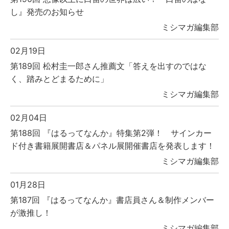
し』発売のお知らせ
ミシマガ編集部
02月19日
第189回 松村圭一郎さん推薦文「答えを出すのではな
く、踏みとどまるために」
ミシマガ編集部
02月04日
第188回 『はるってなんか』特集第2弾！ サインカー
ド付き書籍展開書店＆パネル展開催書店を発表します！
ミシマガ編集部
01月28日
第187回 『はるってなんか』書店員さん＆制作メンバー
が激推し！
ミシマガ編集部