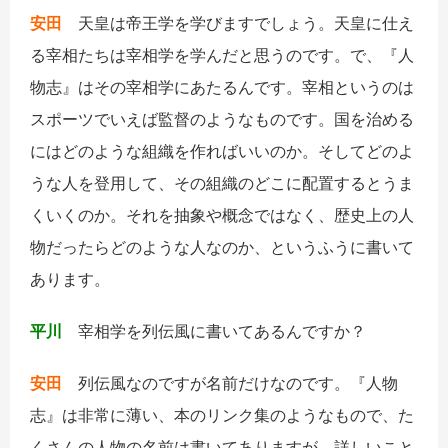
安田
天皇は帝王学を学びますでしょう。天皇に仕え
る宰相たちは宰相学を学んだと思うのです。で、『人
物志』はその宰相学にあたるんです。宰相というのは
スポーツでいえば監督のようなものです。国を治める
にはどのような組織を作ればいいのか。そしてどのよ
うな人を登用して、その組織のどこに配置するとうま
くいくのか。それを抽象や概念ではなく、歴史上の人
物だったらどのような人なのか、というふうに書いて
あります。
平川
宰相学を列伝風に書いてあるんですか？
安田
列伝風なのですが名前だけなのです。『人物
志』は非常に薄い、本のリンク集のようなもので、た
くさんの人物の名前は書いてありますが、詳しいこと