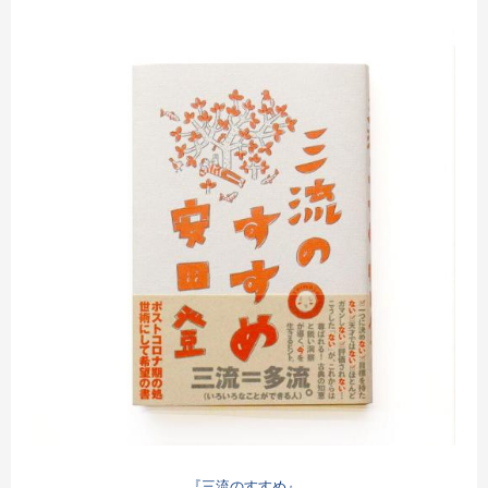
『三流のすすめ』