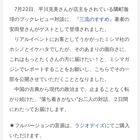
7月22日、平川克美さんが店主をされている隣町珈
琲のブックレビュー対談に、
『三流のすすめ』
著者の
安田登さんがゲストとして登壇されました。
リアルイベントにお客としてうかがったミシマ社の
ホシノとイケハタでしたが、そのあまりの面白さに、
これはもっとたくさんの方に届けたい！と、ミシマガ
ジンでレポートすることをお願いし、こちらでその一
部を公開させていただくこととなりました。
中国の古典から現代の政治まで、止まることなく転
がり続けた、"落ち着きがない"お二人の対話、２日間
にわたってお届けします。
★フルバージョンの音源は、
ラジオデイズ
にてご購入
いただけます。