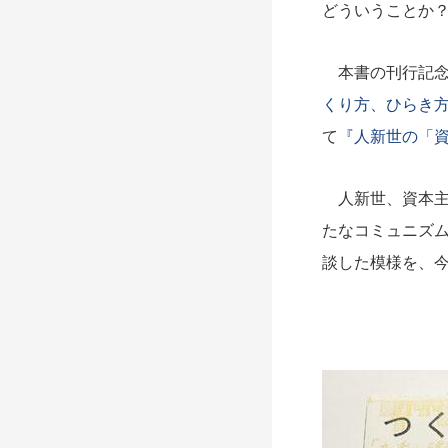
どういうことか
本書の刊行記念
くり方、ひらき
て
『人新世の「
人新世、資本主
たなコミュニズ
談した模様を、