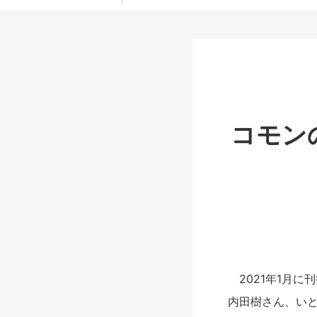
コモン
2021年1月に
内田樹さん、い