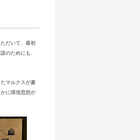
ただいて、最初
対談のためにも、
たマルクスが書
なかに環境思想が
。