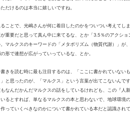
いただけるのは本当に嬉しいですね。
ることで、光嶋さんが何に着目したのかをついつい考えてしま
が重要だと思って真ん中に来てるな、とか「3.5％のアクショ
か。マルクスのキーワードの「メタボリズム（物質代謝）」が
別の形で連想が広がっていっているな、とか。
書きを読む時に最も注目するのは、「ここに書かれていないも
！」と思ったのが、「マルクス」という言葉が出てこないんで
僕もなんだかんだマルクスの話をしているけれども、この『人
ているとすれば、単なるマルクスの本と思わないで、地球環境
を作っていくべきなのかについて書かれている本だと認識され