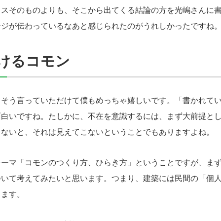
スそのものよりも、そこから出てくる結論の方を光嶋さんに書
ージが伝わっているなあと感じられたのがうれしかったですね
けるコモン
そう言っていただけて僕もめっちゃ嬉しいです。「書かれてい
面白いですね。たしかに、不在を意識するには、まず大前提と
てないと、それは見えてこないということでもありますよね。
ーマ「コモンのつくり方、ひらき方」ということですが、まず
ついて考えてみたいと思います。つまり、建築には民間の「個
ります。