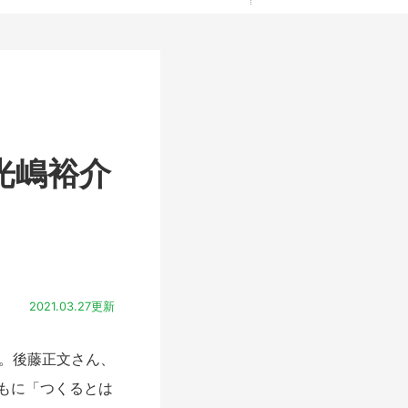
光嶋裕介
2021.03.27更新
。後藤正文さん、
もに「つくるとは