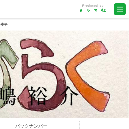
藤幸平
バックナンバー