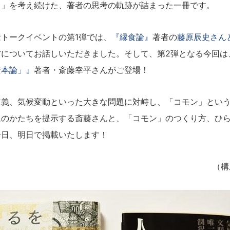
？」を考え続けた、著者の思考の軌跡が詰まった一冊です。
トークイベントの第1弾では、
『縁食論』
著者の
藤原辰史さん
方
についてお話しいただきました。そして、第2弾となる今回は
資本論」』
著者・斎藤幸平さんがご登場！
義、気候変動といった大きな問題に対峙し、「コモン」という
ムのかたちを提示する斎藤さんと、「コモン」のつくり方、ひ
今日、明日で掲載いたします！
（構