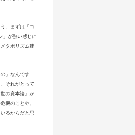
う。まずは「コ
ン」が熱い感じに
、メタボリズム建
の」なんです
す。それがとって
新世の資本論』が
の危機のことや、
ているからだと思