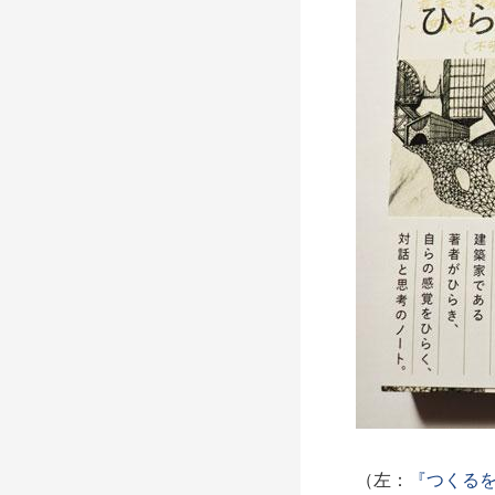
（左：
『つくる