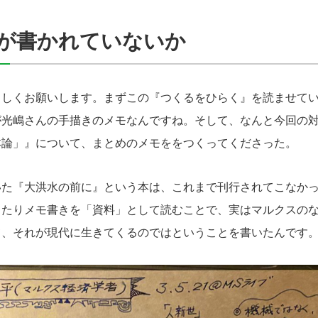
が書かれていないか
しくお願いします。まずこの『つくるをひらく』を読ませてい
が光嶋さんの手描きのメモなんですね。そして、なんと今回の
本論」』について、まとめのメモををつくってくださった。
た『大洪水の前に』という本は、これまで刊行されてこなかっ
ったりメモ書きを「資料」として読むことで、実はマルクスの
て、それが現代に生きてくるのではということを書いたんです