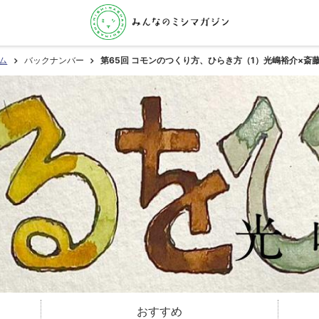
ム
バックナンバー
第65回 コモンのつくり方、ひらき方（1）光嶋裕介×斎
おすすめ