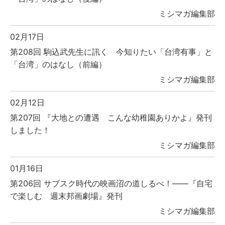
ミシマガ編集部
02月17日
第208回 駒込武先生に訊く 今知りたい「台湾有事」と
「台湾」のはなし（前編）
ミシマガ編集部
02月12日
第207回 『大地との遭遇 こんな幼稚園ありかよ』発刊
しました！
ミシマガ編集部
01月16日
第206回 サブスク時代の映画沼の道しるべ！――『自宅
で楽しむ 週末邦画劇場』発刊
ミシマガ編集部