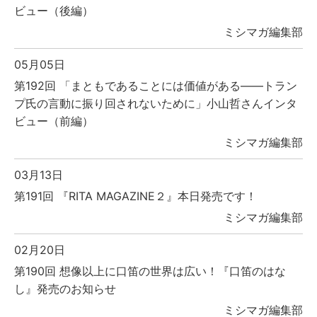
ビュー（後編）
ミシマガ編集部
05月05日
第192回 「まともであることには価値がある――トラン
プ氏の言動に振り回されないために」小山哲さんインタ
ビュー（前編）
ミシマガ編集部
03月13日
第191回 『RITA MAGAZINE２』本日発売です！
ミシマガ編集部
02月20日
第190回 想像以上に口笛の世界は広い！『口笛のはな
し』発売のお知らせ
ミシマガ編集部