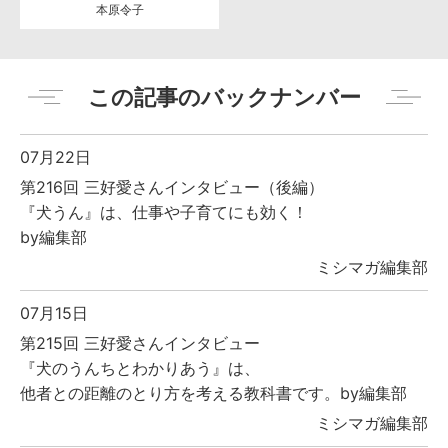
本原令子
この記事のバックナンバー
07月22日
第216回 三好愛さんインタビュー（後編）
『犬うん』は、仕事や子育てにも効く！
by編集部
ミシマガ編集部
07月15日
第215回 三好愛さんインタビュー
『犬のうんちとわかりあう』は、
他者との距離のとり方を考える教科書です。by編集部
ミシマガ編集部