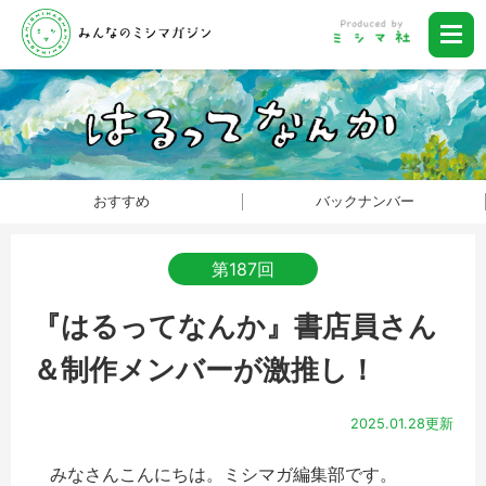
おすすめ
バックナンバー
第187回
『はるってなんか』書店員さん
＆制作メンバーが激推し！
2025.01.28更新
みなさんこんにちは。ミシマガ編集部です。