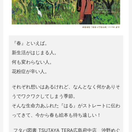
『春』といえば。
新生活がはじまる人。
何も変わらない人。
花粉症が辛い人。
それぞれ想いはあるけれど、なんとなく何かありそ
うでワクワクしてしまう季節。
そんな生命力あふれた『はる』がストレートに伝わ
ってきて、今から春も絵本も待ち遠しい！
フタバ図書 TSUTAYA TERA広島府中店 沖野めぐ