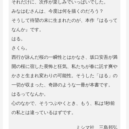
それだけに、次作が楽しみでいっぱいでした。
みなはむさんは、今度は何を描くのだろう？
そうして待望の末に生まれたのが、本作『はるって
なんか』です。
はる。
さくら。
西行が詠んだ桜の一瞬性とはかなさ、坂口安吾が満
開の桜に宿した畏怖と狂気、私たちが春に託す爽や
かさと生まれ変わりの可能性。そうした「はる」の
一切が収まった、奇跡のような一冊が本書です。
はるってなんか。
心のなかで、そうつぶやくとき、もう、私は1秒前
の私とは違っているはずです。
ミシマ社 三島邦弘