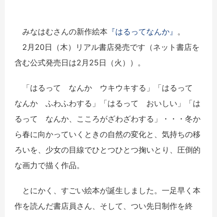
みなはむさんの新作絵本
『はるってなんか』
。
2月20日（木）リアル書店発売です（ネット書店を
含む公式発売日は2月25日（火））。
「はるって なんか ウキウキする」「はるって
なんか ふわふわする」「はるって おいしい」「は
るって なんか、こころがざわざわする」・・・冬か
ら春に向かっていくときの自然の変化と、気持ちの移
ろいを、少女の目線でひとつひとつ掬いとり、圧倒的
な画力で描く作品。
とにかく、すごい絵本が誕生しました。一足早く本
作を読んだ書店員さん、そして、つい先日制作を終