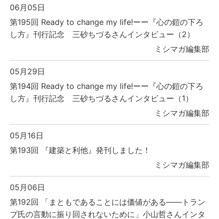
06月05日
第195回 Ready to change my life!ーー『心の鎧の下ろ
し方』刊行記念 三砂ちづるさんインタビュー（2）
ミシマガ編集部
05月29日
第194回 Ready to change my life!ーー『心の鎧の下ろ
し方』刊行記念 三砂ちづるさんインタビュー（1）
ミシマガ編集部
05月16日
第193回 『建築と利他』発刊しました！
ミシマガ編集部
05月06日
第192回 「まともであることには価値がある――トラン
プ氏の言動に振り回されないために」小山哲さんインタ