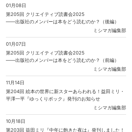
01月08日
第205回 クリエイティブ読書会2025
――出版社のメンバーは本をどう読むのか？（後編）
ミシマガ編集部
01月07日
第205回 クリエイティブ読書会2025
――出版社のメンバーは本をどう読むのか？（前編）
ミシマガ編集部
11月14日
第204回 絵本の世界に新スターあらわれる！益田ミリ・
平澤一平『ゆっくりポック』発刊のお知らせ
ミシマガ編集部
10月18日
第203回 益田ミリ『中年に飽きた夜は』発刊しました！