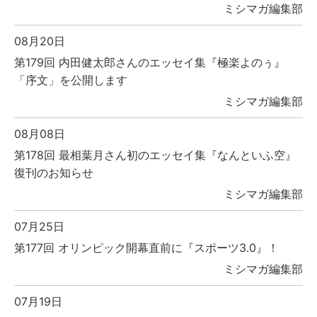
ミシマガ編集部
08月20日
第179回 内田健太郎さんのエッセイ集『極楽よのぅ』
「序文」を公開します
ミシマガ編集部
08月08日
第178回 最相葉月さん初のエッセイ集『なんといふ空』
復刊のお知らせ
ミシマガ編集部
07月25日
第177回 オリンピック開幕直前に『スポーツ3.0』！
ミシマガ編集部
07月19日