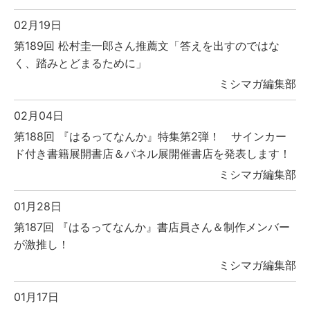
02月19日
第189回 松村圭一郎さん推薦文「答えを出すのではな
く、踏みとどまるために」
ミシマガ編集部
02月04日
第188回 『はるってなんか』特集第2弾！ サインカー
ド付き書籍展開書店＆パネル展開催書店を発表します！
ミシマガ編集部
01月28日
第187回 『はるってなんか』書店員さん＆制作メンバー
が激推し！
ミシマガ編集部
01月17日