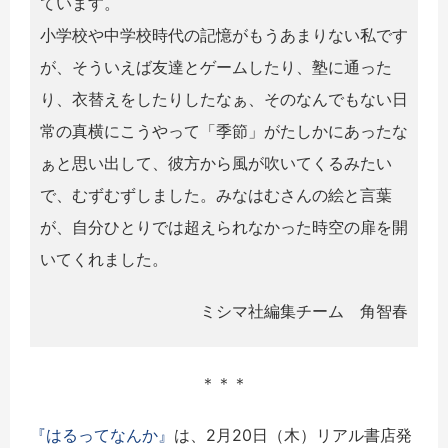
ています。
小学校や中学校時代の記憶がもうあまりない私です
が、そういえば友達とゲームしたり、塾に通った
り、衣替えをしたりしたなぁ、そのなんでもない日
常の真横にこうやって「季節」がたしかにあったな
ぁと思い出して、彼方から風が吹いてくるみたい
で、むずむずしました。みなはむさんの絵と言葉
が、自分ひとりでは超えられなかった時空の扉を開
いてくれました。
ミシマ社編集チーム 角智春
＊＊＊
『はるってなんか』
は、2月20日（木）リアル書店発