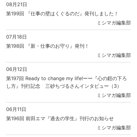
08月21日
第199回 『仕事の壁はくぐるのだ』発刊しました！
ミシマガ編集部
07月18日
第198回 『新・仕事のお守り』発刊！
ミシマガ編集部
06月12日
第197回 Ready to change my life!ーー『心の鎧の下ろ
し方』刊行記念 三砂ちづるさんインタビュー（3）
ミシマガ編集部
06月11日
第196回 前田エマ『過去の学生』刊行のお知らせ
ミシマガ編集部