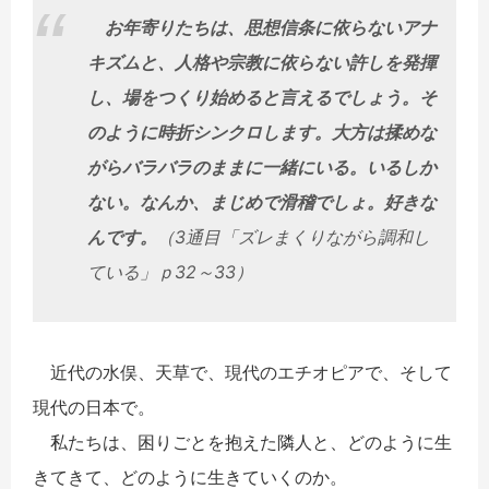
お年寄りたちは、思想信条に依らないアナ
キズムと、人格や宗教に依らない許しを発揮
し、場をつくり始めると言えるでしょう。そ
のように時折シンクロします。大方は揉めな
がらバラバラのままに一緒にいる。いるしか
ない。なんか、まじめで滑稽でしょ。好きな
んです。
（3通目「ズレまくりながら調和し
ている」ｐ32～33）
近代の水俣、天草で、現代のエチオピアで、そして
現代の日本で。
私たちは、困りごとを抱えた隣人と、どのように生
きてきて、どのように生きていくのか。