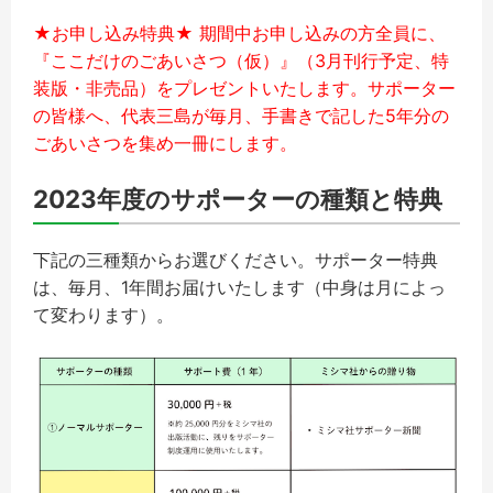
★お申し込み特典★
期間中お申し込みの方全員に、
『ここだけのごあいさつ（仮）』（
3
月刊行予定、
特
装版・非売品
）をプレゼントいたします。サポーター
の皆様へ、代表三島が毎月、手書きで記した
5
年分の
ごあいさつを集め一冊にします。
2023年度のサポーターの種類と特典
下記の三種類からお選びください。サポーター特典
は、毎月、1年間お届けいたします（中身は月によっ
て変わります）。