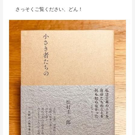
さっそく
ご覧ください、どん！