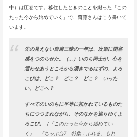
中）は圧巻です。移住したときのことを綴った『この
たった今から始めていく』で、齋藤さんはこう書いて
います。
先の見えない自粛三昧の一年は、次第に閉塞
感をつのらせた。（...）いのち同士が、心を
通わせあうところから湧きでるはずの、よろ
こびは、どこ？ どこ？ どこ？ いった
い、どこへ？
すべてのいのちに平等に拓かれているものた
ちにつつまれながら、そのなかを巡りゆくよ
ろこび。
（『このたった今から始めてい
く』 『ちゃぶ台7 特集：ふれる、もれ