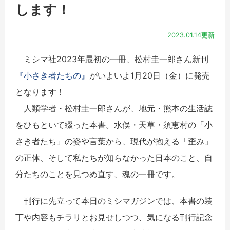
します！
2023.01.14更新
ミシマ社2023年最初の一冊、松村圭一郎さん新刊
『小さき者たちの』
がいよいよ1月20日（金）に発売
となります！
人類学者・松村圭一郎さんが、地元・熊本の生活誌
をひもといて綴った本書。水俣・天草・須恵村の「小
さき者たち」の姿や言葉から、現代が抱える「歪み」
の正体、そして私たちが知らなかった日本のこと、自
分たちのことを見つめ直す、魂の一冊です。
刊行に先立って本日のミシマガジンでは、本書の装
丁や内容もチラリとお見せしつつ、気になる刊行記念