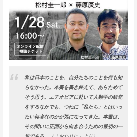
私は日本のことを、自分たちのことを何も知
らなかった。本書を書き終えて、あらためて
そう思う。エチオピアに赴いて人類学の研究
をするなかでも、つねに「私たち」とはいっ
たい何者なのかが気になってきた。本書は、
その問いに正面から向き合うための最初の一
歩である。
（「おわりに」より）