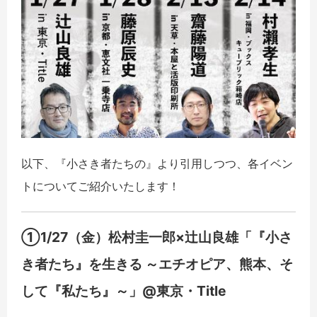
以下、『小さき者たちの』より引用しつつ、各イベン
トについてご紹介いたします！
①1/27（金）松村圭一郎×辻山良雄「『小さ
き者たち』を生きる ～エチオピア、熊本、そ
して『私たち』～」@東京・Title