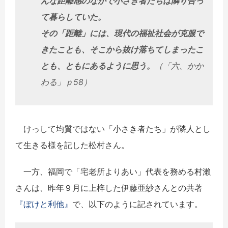
んな距離感のなかで小さき者たちは隣り合っ
て暮らしていた。
その「距離」には、現代の福祉社会が克服で
きたことも、そこから抜け落ちてしまったこ
とも、ともにあるように思う。
（「六、かか
わる」ｐ58）
けっして均質ではない「小さき者たち」が隣人とし
て生きる様を記した松村さん。
一方、福岡で「宅老所よりあい」代表を務める村瀨
さんは、昨年９月に上梓した伊藤亜紗さんとの共著
『ぼけと利他』
で、以下のように記されています。