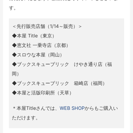
す。
＜先行販売店舗（1/14～販売）＞
◆本屋 Title（東京）
◆恵文社 一乗寺店（京都）
◆スロウな本屋（岡山）
◆ブックスキューブリック けやき通り店（福
岡）
◆ブックスキューブリック 箱崎店（福岡）
◆本屋と活版印刷所（天草）
＊本屋Titleさんでは、
WEB SHOP
からもご購入い
ただけます。