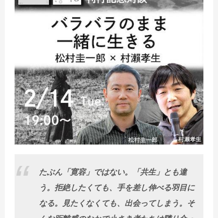
たぶん「寛容」ではない。「共生」とも違
う。拒絶したくても、手を差し伸べる羽目に
なる。見たくなくても、出会ってしまう。そ