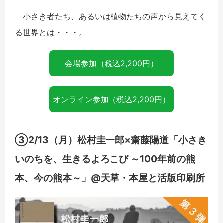
小さき者たち、あるいは植物たちの声から見えてく
る世界とは・・・。
会場参加（税込2,200円）
オンライン参加（税込2,200円）
③2/13（月）松村圭一郎×齋藤陽道「小さき
いのちを、生きるよろこび ～100年前の熊
本、今の熊本～」@天草・本屋と活版印刷所