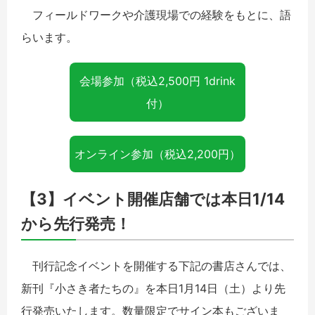
フィールドワークや介護現場での経験をもとに、語
らいます。
会場参加（税込2,500円 1drink
付）
オンライン参加（税込2,200円）
【3】イベント開催店舗では本日1/14
から先行発売！
刊行記念イベントを開催する下記の書店さんでは、
新刊『小さき者たちの』を本日1月14日（土）より先
行発売いたします。数量限定でサイン本もございま