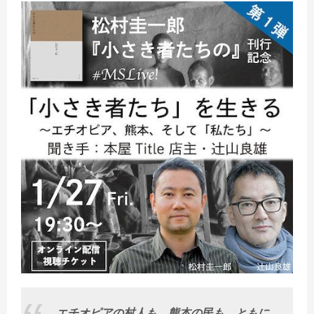
エチオピアの村人も、熊本の民も、ともに