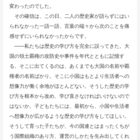
変わったのでした。
その確信は、この日、二人の歴史家が語らずにはい
られなかった一語一語、言葉の端々から次のことを痛
感せずにいられなかったからです。
――私たちは歴史の学び方を完全に誤ってきた。大
国の領土覇権の攻防史や事件を年代とともに記憶す
る。そこに出てくるのは、あくまでも大国の名前や覇
権者の名前ばかり。そこに小国はもとより生活者への
想像力が働く余地がほとんどない。そうした歴史の学
び方を根本から改め、学び直さなければいけないので
はないか。子どもたちには、最初から、小国や生活者
へ想像力が広がるような歴史の学び方をしてほしい。
そうして育った子たちが、今の国連とはまったくちが
う国際組織のあり方、運営のしかたを生み出してくれ