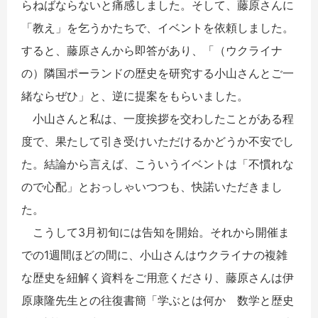
らねばならないと痛感しました。そして、藤原さんに
「教え」を乞うかたちで、イベントを依頼しました。
すると、藤原さんから即答があり、「（ウクライナ
の）隣国ポーランドの歴史を研究する小山さんとご一
緒ならぜひ」と、逆に提案をもらいました。
小山さんと私は、一度挨拶を交わしたことがある程
度で、果たして引き受けいただけるかどうか不安でし
た。結論から言えば、こういうイベントは「不慣れな
ので心配」とおっしゃいつつも、快諾いただきまし
た。
こうして3月初旬には告知を開始。それから開催ま
での1週間ほどの間に、小山さんはウクライナの複雑
な歴史を紐解く資料をご用意くださり、藤原さんは伊
原康隆先生との往復書簡「学ぶとは何か 数学と歴史