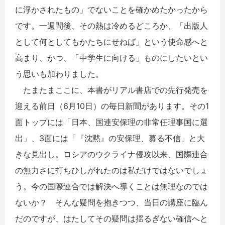
に浮かされたもの」でないことを確かめたかったから
です。一週間後、その熱は冷めるどころか、「出版人
として何としてもかたちにせねば」という使命感へと
高まり、かつ、「中学生に向ける」ものにしたいとい
う思いも加わりました。
たまたまここに、本書がリアル書店での先行発売を
迎える前日（6月10日）の毎日新聞があります。その1
面トップには「日本、国連安保理の非常任理事国に選
出」、3面には「『沈黙』の安保理、募る不信」と大
きな見出し。ロシアのウクライナ侵攻以来、国際連合
の無力さに打ちひしがれたのは私だけではないでしょ
う。今の国際連合では解決へ導くことは無理なのでは
ないか？ そんな疑問を抱きつつ、当日の講座に臨ん
だのですが、はたしてその疑問は揺るぎない確信へと