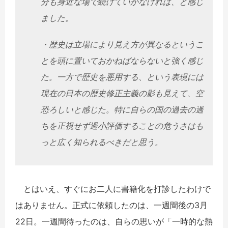
分も身近な場で続けていかなければ、と感じ
ました。
・歴史は立場により見え方が異なるというこ
とを頭に置いておかねばならないと強く感じ
た。一方で歴史を悪用する、という表現には
現在の日本の歴史修正主義の影も見えて、空
恐ろしいと感じた。特に自らの国の過去の過
ちを正視せず過小評価することの危うさはも
っと広く知られるべきだと思う。
とはいえ、すぐにお二人に書籍化を打診したわけで
はありません。正式に依頼したのは、一週間後の3月
22日。一週間待ったのは、自らの思いが「一時的な熱