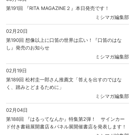
第191回 『RITA MAGAZINE２』本日発売です！
ミシマガ編集部
02月20日
第190回 想像以上に口笛の世界は広い！『口笛のはな
し』発売のお知らせ
ミシマガ編集部
02月19日
第189回 松村圭一郎さん推薦文「答えを出すのではな
く、踏みとどまるために」
ミシマガ編集部
02月04日
第188回 『はるってなんか』特集第2弾！ サインカー
ド付き書籍展開書店＆パネル展開催書店を発表します！