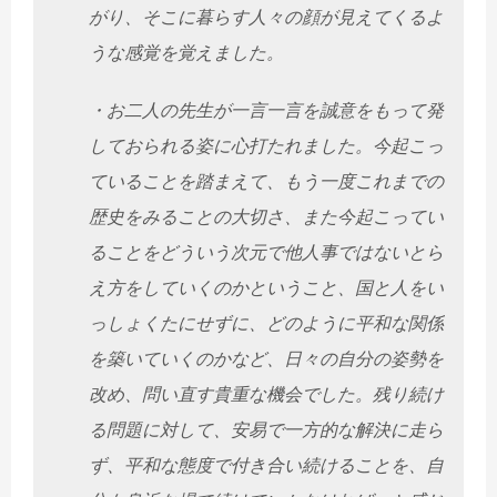
がり、そこに暮らす人々の顔が見えてくるよ
うな感覚を覚えました。
・お二人の先生が一言一言を誠意をもって発
しておられる姿に心打たれました。今起こっ
ていることを踏まえて、もう一度これまでの
歴史をみることの大切さ、また今起こってい
ることをどういう次元で他人事ではないとら
え方をしていくのかということ、国と人をい
っしょくたにせずに、どのように平和な関係
を築いていくのかなど、日々の自分の姿勢を
改め、問い直す貴重な機会でした。残り続け
る問題に対して、安易で一方的な解決に走ら
ず、平和な態度で付き合い続けることを、自