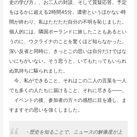
史の学び方」、お二人の対談、そして質疑応答。予定
をはるかに超える2時間45分。濃密というほかない時
間が終わり、私はただただ自分の不明を恥じました。
個人的には、隣国ポーランドに旅したこともあるとい
うのに、ウクライナのことを驚くほど知らなかった。
深い反省と同時に、きっとこの思いは自分だけではな
いにちがいない。そう思うと、いてもたってもいられ
ぬ気持ちに駆られました。
今、私ができること、それはこの二人の言葉を一人
でも多くの人たちに届けること、それに尽きる――。
イベントの後、参加者の方々の感想に目を通し、ま
すますその思いを強くしました。
・歴史を知ることで、ニュースの解像度が上