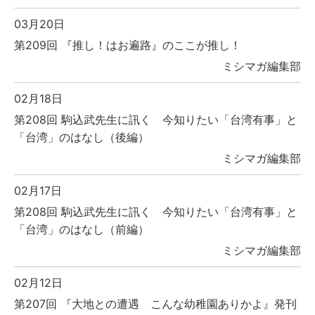
03月20日
第209回 『推し！はお遍路』のここが推し！
ミシマガ編集部
02月18日
第208回 駒込武先生に訊く 今知りたい「台湾有事」と
「台湾」のはなし（後編）
ミシマガ編集部
02月17日
第208回 駒込武先生に訊く 今知りたい「台湾有事」と
「台湾」のはなし（前編）
ミシマガ編集部
02月12日
第207回 『大地との遭遇 こんな幼稚園ありかよ』発刊