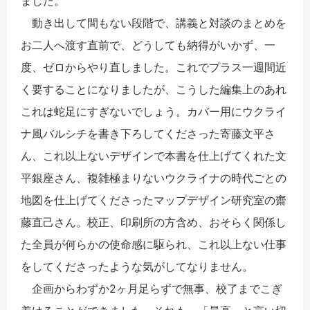
ました。
動き出して間もない段階で、講義と対談のまとめを
お二人へ渡す直前で、どうしても納得がいかず、一
度、ゼロからやり直しました。これでプラス一週間近
く要することになりましたが、こうした編集上のあれ
これは蛇足にすぎないでしょう。カバー用にウクライ
ナ風バルシチを書き下ろしてくださった寄藤文平さ
ん、これ以上ないデザインで本書を仕上げてくれた文
平銀座さん、複雑極まりないウクライナの時代ごとの
地図を仕上げてくださったマップデザイン研究室の齋
藤直己さん。校正、印刷所の方含め、おそらく関係し
た全員が何らかの使命感に駆られ、これ以上ない仕事
をしてくださったような気がしてなりません。
企画からわずか2ヶ月足らずで無事、校了までこぎ