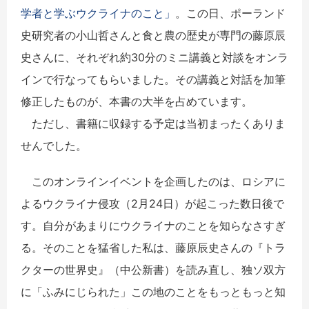
学者と学ぶウクライナのこと」
。この日、ポーランド
史研究者の小山哲さんと食と農の歴史が専門の藤原辰
史さんに、それぞれ約30分のミニ講義と対談をオンラ
インで行なってもらいました。その講義と対話を加筆
修正したものが、本書の大半を占めています。
ただし、書籍に収録する予定は当初まったくありま
せんでした。
このオンラインイベントを企画したのは、ロシアに
よるウクライナ侵攻（2月24日）が起こった数日後で
す。自分があまりにウクライナのことを知らなさすぎ
る。そのことを猛省した私は、藤原辰史さんの『トラ
クターの世界史』（中公新書）を読み直し、独ソ双方
に「ふみにじられた」この地のことをもっともっと知