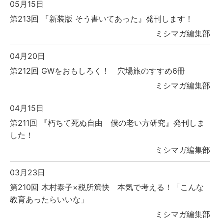
05月15日
第213回 『新装版 そう書いてあった』発刊します！
ミシマガ編集部
04月20日
第212回 GWをおもしろく！ 穴場旅のすすめ6冊
ミシマガ編集部
04月15日
第211回 『朽ちて死ぬ自由 僕の老い方研究』発刊しま
した！
ミシマガ編集部
03月23日
第210回 木村泰子×税所篤快 本気で考える！「こんな
教育あったらいいな」
ミシマガ編集部