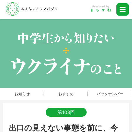
お知らせ
おすすめ
バックナンバー
第103回
出口の見えない事態を前に、今