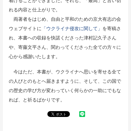
着けることができました。それも、「最高」と言い切
れる内容と仕上がりで。
両著者をはじめ、自由と平和のための京大有志の会
ウェブサイトに
「ウクライナ侵攻に関して」
を寄稿さ
れ、本書への収録を快諾くださった津村記久子さん
や、寄藤文平さん、関わってくださった全ての方々に
心から感謝いたします。
今はただ、本書が、ウクライナへ思いを寄せる全て
の人びとのもとへ届きますように、そして、この国で
の歴史の学び方が変わっていく何らかの一助にでもな
れば、と祈るばかりです。