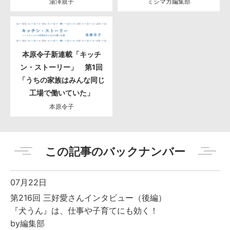
湯澤規子
ミシマガ編集部
本原令子新連載「キッチ
ン・ストーリー」 第1回
「うちの家族はみんな同じ
工場で働いていた」
本原令子
この記事のバックナンバー
07月22日
第216回 三好愛さんインタビュー（後編）
『犬うん』は、仕事や子育てにも効く！
by編集部