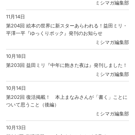
ミシマガ編集部
11月14日
第204回 絵本の世界に新スターあらわれる！益田ミリ・
平澤一平『ゆっくりポック』発刊のお知らせ
ミシマガ編集部
10月18日
第203回 益田ミリ『中年に飽きた夜は』発刊しました！
ミシマガ編集部
10月14日
第202回 復活掲載！ 本上まなみさんが「書く」ことに
ついて思うこと（後編）
ミシマガ編集部
10月13日