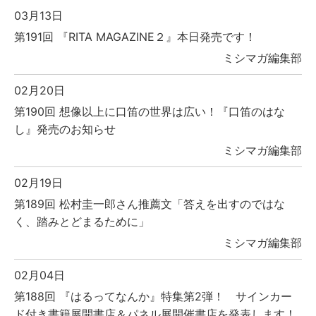
03月13日
第191回 『RITA MAGAZINE２』本日発売です！
ミシマガ編集部
02月20日
第190回 想像以上に口笛の世界は広い！『口笛のはな
し』発売のお知らせ
ミシマガ編集部
02月19日
第189回 松村圭一郎さん推薦文「答えを出すのではな
く、踏みとどまるために」
ミシマガ編集部
02月04日
第188回 『はるってなんか』特集第2弾！ サインカー
ド付き書籍展開書店＆パネル展開催書店を発表します！