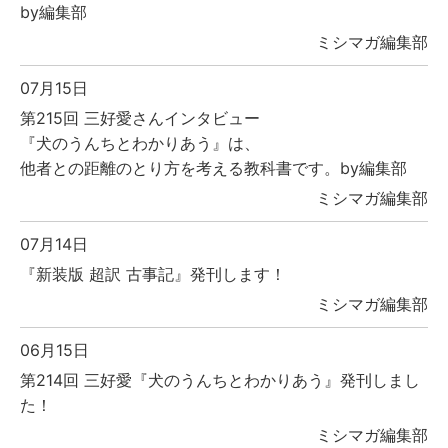
by編集部
ミシマガ編集部
07月15日
第215回 三好愛さんインタビュー
『犬のうんちとわかりあう』は、
他者との距離のとり方を考える教科書です。by編集部
ミシマガ編集部
07月14日
『新装版 超訳 古事記』発刊します！
ミシマガ編集部
06月15日
第214回 三好愛『犬のうんちとわかりあう』発刊しまし
た！
ミシマガ編集部