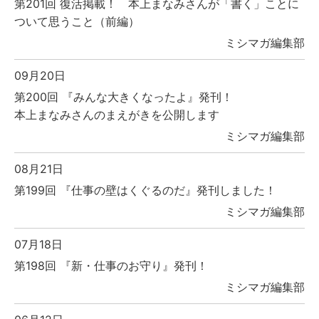
第201回 復活掲載！ 本上まなみさんが「書く」ことに
ついて思うこと（前編）
ミシマガ編集部
09月20日
第200回 『みんな大きくなったよ』発刊！
本上まなみさんのまえがきを公開します
ミシマガ編集部
08月21日
第199回 『仕事の壁はくぐるのだ』発刊しました！
ミシマガ編集部
07月18日
第198回 『新・仕事のお守り』発刊！
ミシマガ編集部