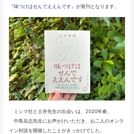
『味つけはせんでええんです』
が発刊となります。
ミシマ社と土井先生の出会いは、2020年春。
中島岳志先生にお声がけいただき、お二人のオンラ
イン対談を開催したことがきっかけでした。