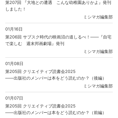
第207回 『大地との遭遇 こんな幼稚園ありかよ』発刊
しました！
ミシマガ編集部
01月16日
第206回 サブスク時代の映画沼の道しるべ！――『自宅
で楽しむ 週末邦画劇場』発刊
ミシマガ編集部
01月08日
第205回 クリエイティブ読書会2025
――出版社のメンバーは本をどう読むのか？（後編）
ミシマガ編集部
01月07日
第205回 クリエイティブ読書会2025
――出版社のメンバーは本をどう読むのか？（前編）