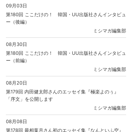
09月03日
第180回 ここだけの！ 韓国・UU出版社さんインタビュ
ー（後編）
ミシマガ編集部
08月30日
第180回 ここだけの！ 韓国・UU出版社さんインタビュ
ー（前編）
ミシマガ編集部
08月20日
第179回 内田健太郎さんのエッセイ集『極楽よのぅ』
「序文」を公開します
ミシマガ編集部
08月08日
第178回 最相葉月さん初のエッセイ集『なんといふ空』