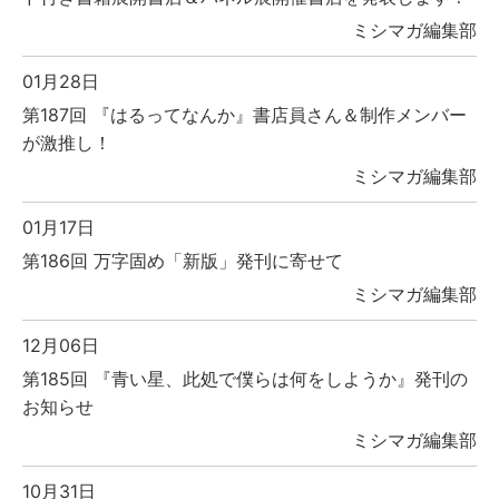
ミシマガ編集部
01月28日
第187回 『はるってなんか』書店員さん＆制作メンバー
が激推し！
ミシマガ編集部
01月17日
第186回 万字固め「新版」発刊に寄せて
ミシマガ編集部
12月06日
第185回 『青い星、此処で僕らは何をしようか』発刊の
お知らせ
ミシマガ編集部
10月31日