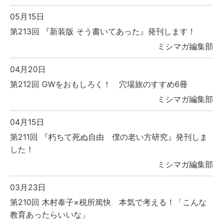
05月15日
第213回 『新装版 そう書いてあった』発刊します！
ミシマガ編集部
04月20日
第212回 GWをおもしろく！ 穴場旅のすすめ6冊
ミシマガ編集部
04月15日
第211回 『朽ちて死ぬ自由 僕の老い方研究』発刊しま
した！
ミシマガ編集部
03月23日
第210回 木村泰子×税所篤快 本気で考える！「こんな
教育あったらいいな」