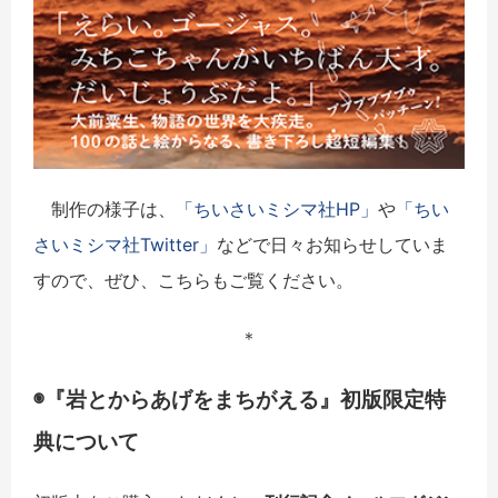
制作の様子は、
「ちいさいミシマ社HP」
や
「ちい
さいミシマ社Twitter」
などで日々お知らせしていま
すので、ぜひ、こちらもご覧ください。
＊
◉『岩とからあげをまちがえる』初版限定特
典について