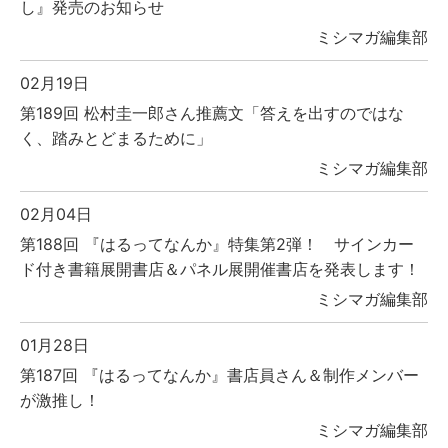
し』発売のお知らせ
ミシマガ編集部
02月19日
第189回 松村圭一郎さん推薦文「答えを出すのではな
く、踏みとどまるために」
ミシマガ編集部
02月04日
第188回 『はるってなんか』特集第2弾！ サインカー
ド付き書籍展開書店＆パネル展開催書店を発表します！
ミシマガ編集部
01月28日
第187回 『はるってなんか』書店員さん＆制作メンバー
が激推し！
ミシマガ編集部