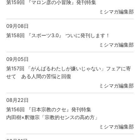
第159回 『マロン彦の小冒険』発刊特集
ミシマガ編集部
09月08日
第158回 『スポーツ3.0』 ついに発刊します！
ミシマガ編集部
09月05日
第157回 「がんばるわたしが嫌いじゃない」フェアに寄
せて ある人間の苦悩と回復
ミシマガ編集部
08月22日
第156回 『日本宗教のクセ』発刊特集
内田樹×釈徹宗「宗教的センスの高め方」
ミシマガ編集部