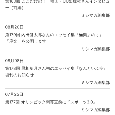
第180回 ここだけの！ 韓国・UU出版社さんインタビュ
ー（前編）
ミシマガ編集部
08月20日
第179回 内田健太郎さんのエッセイ集『極楽よのぅ』
「序文」を公開します
ミシマガ編集部
08月08日
第178回 最相葉月さん初のエッセイ集『なんといふ空』
復刊のお知らせ
ミシマガ編集部
07月25日
第177回 オリンピック開幕直前に『スポーツ3.0』！
ミシマガ編集部