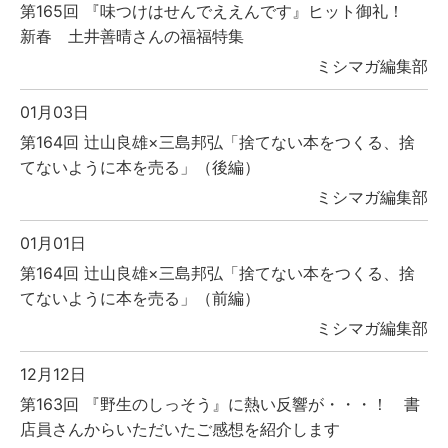
第165回 『味つけはせんでええんです』ヒット御礼！
新春 土井善晴さんの福福特集
ミシマガ編集部
01月03日
第164回 辻山良雄×三島邦弘「捨てない本をつくる、捨
てないように本を売る」（後編）
ミシマガ編集部
01月01日
第164回 辻山良雄×三島邦弘「捨てない本をつくる、捨
てないように本を売る」（前編）
ミシマガ編集部
12月12日
第163回 『野生のしっそう』に熱い反響が・・・！ 書
店員さんからいただいたご感想を紹介します