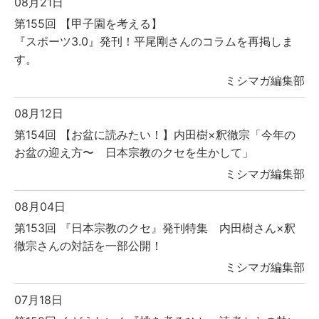
08月21日
第155回 【甲子園を考える】
『スポーツ3.0』発刊！平尾剛さんのコラムを再掲しま
す。
ミシマガ編集部
08月12日
第154回 【お盆に読みたい！】内田樹×釈徹宗「今年の
お盆の迎え方〜 日本宗教のクセを生かして」
ミシマガ編集部
08月04日
第153回 『日本宗教のクセ』発刊特集 内田樹さん×釈
徹宗さんの対話を一部公開！
ミシマガ編集部
07月18日