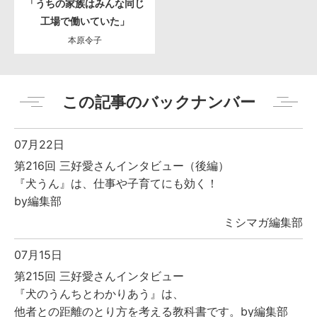
「うちの家族はみんな同じ
工場で働いていた」
本原令子
この記事のバックナンバー
07月22日
第216回 三好愛さんインタビュー（後編）
『犬うん』は、仕事や子育てにも効く！
by編集部
ミシマガ編集部
07月15日
第215回 三好愛さんインタビュー
『犬のうんちとわかりあう』は、
他者との距離のとり方を考える教科書です。by編集部