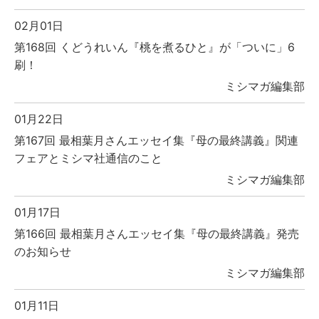
02月01日
第168回 くどうれいん『桃を煮るひと』が「ついに」6
刷！
ミシマガ編集部
01月22日
第167回 最相葉月さんエッセイ集『母の最終講義』関連
フェアとミシマ社通信のこと
ミシマガ編集部
01月17日
第166回 最相葉月さんエッセイ集『母の最終講義』発売
のお知らせ
ミシマガ編集部
01月11日