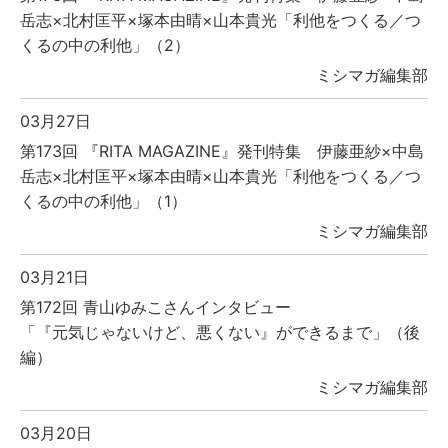
岳志×北村匡平×塚本由晴×山本貴光「利他をつくる／つ
くるの中の利他」（2）
ミシマガ編集部
03月27日
第173回 『RITA MAGAZINE』発刊特集 伊藤亜紗×中島
岳志×北村匡平×塚本由晴×山本貴光「利他をつくる／つ
くるの中の利他」（1）
ミシマガ編集部
03月21日
第172回 青山ゆみこさんインタビュー
「『元気じゃないけど、悪くない』ができるまで」（後
編）
ミシマガ編集部
03月20日