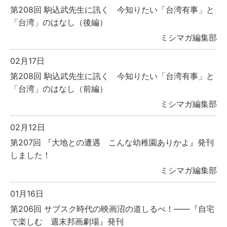
第208回 駒込武先生に訊く 今知りたい「台湾有事」と
「台湾」のはなし（後編）
ミシマガ編集部
02月17日
第208回 駒込武先生に訊く 今知りたい「台湾有事」と
「台湾」のはなし（前編）
ミシマガ編集部
02月12日
第207回 『大地との遭遇 こんな幼稚園ありかよ』発刊
しました！
ミシマガ編集部
01月16日
第206回 サブスク時代の映画沼の道しるべ！――『自宅
で楽しむ 週末邦画劇場』発刊