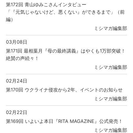
第172回 青山ゆみこさんインタビュー
「『元気じゃないけど、悪くない』ができるまで」（前
編）
ミシマガ編集部
03月08日
第171回 最相葉月『母の最終講義』はやくも1万部突破！
絶賛の声続々！
ミシマガ編集部
02月24日
第170回 ウクライナ侵攻から2年、イベントのお知らせ
ミシマガ編集部
02月22日
第169回 いよいよ本日『RITA MAGAZINE』公式発売！
ミシマガ編集部