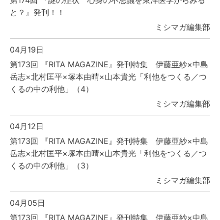
第174回 『謎の症状 心身の不思議を東洋医学からみる
と？』発刊！！
ミシマガ編集部
04月19日
第173回 『RITA MAGAZINE』発刊特集 伊藤亜紗×中島
岳志×北村匡平×塚本由晴×山本貴光「利他をつくる／つ
くるの中の利他」（4）
ミシマガ編集部
04月12日
第173回 『RITA MAGAZINE』発刊特集 伊藤亜紗×中島
岳志×北村匡平×塚本由晴×山本貴光「利他をつくる／つ
くるの中の利他」（3）
ミシマガ編集部
04月05日
第173回 『RITA MAGAZINE』発刊特集 伊藤亜紗×中島