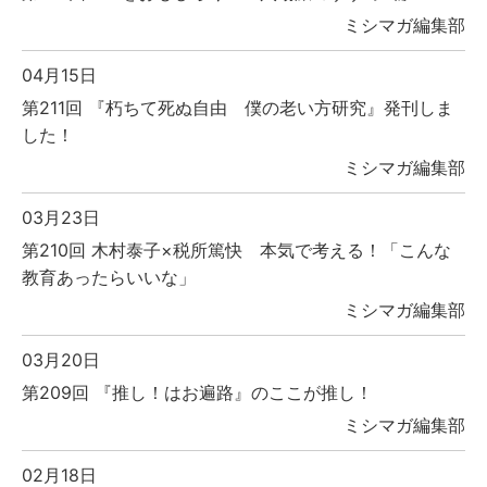
ミシマガ編集部
04月15日
第211回 『朽ちて死ぬ自由 僕の老い方研究』発刊しま
した！
ミシマガ編集部
03月23日
第210回 木村泰子×税所篤快 本気で考える！「こんな
教育あったらいいな」
ミシマガ編集部
03月20日
第209回 『推し！はお遍路』のここが推し！
ミシマガ編集部
02月18日