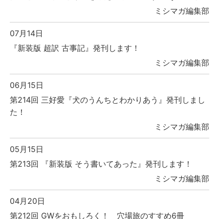
ミシマガ編集部
07月14日
『新装版 超訳 古事記』発刊します！
ミシマガ編集部
06月15日
第214回 三好愛『犬のうんちとわかりあう』発刊しまし
た！
ミシマガ編集部
05月15日
第213回 『新装版 そう書いてあった』発刊します！
ミシマガ編集部
04月20日
第212回 GWをおもしろく！ 穴場旅のすすめ6冊