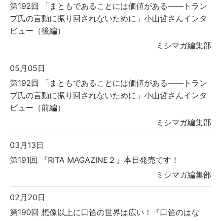
第192回 「まともであることには価値がある――トラン
プ氏の言動に振り回されないために」小山哲さんインタ
ビュー（後編）
ミシマガ編集部
05月05日
第192回 「まともであることには価値がある――トラン
プ氏の言動に振り回されないために」小山哲さんインタ
ビュー（前編）
ミシマガ編集部
03月13日
第191回 『RITA MAGAZINE２』本日発売です！
ミシマガ編集部
02月20日
第190回 想像以上に口笛の世界は広い！『口笛のはな