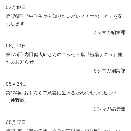
07月19日
第176回 『中学生から知りたいパレスチナのこと』を発
刊します
ミシマガ編集部
06月13日
第175回 内田健太郎さんのエッセイ集『極楽よのぅ』発
刊のお知らせ
ミシマガ編集部
05月24日
第174回 おもろく有意義に生きるための七つのヒント
（仲野徹）
ミシマガ編集部
05月17日