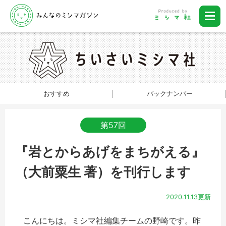
おすすめ
バックナンバー
第57回
『岩とからあげをまちがえる』
（大前粟生 著）を刊行します
2020.11.13更新
こんにちは。ミシマ社編集チームの野崎です。昨