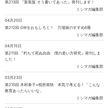
第213回 『新装版 そう書いてあった』発刊します！
ミシマガ編集部
04月20日
第212回 GWをおもしろく！ 穴場旅のすすめ6冊
ミシマガ編集部
04月15日
第211回 『朽ちて死ぬ自由 僕の老い方研究』発刊しま
した！
ミシマガ編集部
03月23日
第210回 木村泰子×税所篤快 本気で考える！「こんな
教育あったらいいな」
ミシマガ編集部