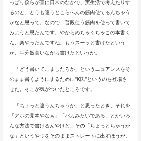
っぱり僕らが直に日常のなかで、実生活で考えたりす
るのと、どうも違うとこらへんの筋肉使てるんちゃう
かなと思って。なので、普段使う筋肉を使って書いて
みようと思たんです。やからめちゃくちゃこの本書く
ん、楽やったんですね。もうスーッと書けたという
か、半分飯食いながら書けたというか。
「どう書いてこましたろか」というニュアンスをそ
のまま書くようにするために"K氏"というのを登場さ
せた。そこが気がついたところです。
「ちょっと違うんちゃうか」と思ったとき、それを
「アホの見本やなぁ」「バカみたいである」とかいろ
んな方法で書けるんやけど、その「ちょっとちゃうか
な」というやつをそのままストレートに出すほうが、