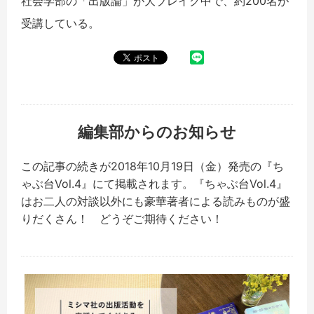
社会学部の「出版論」が大ブレイク中で、約200名が
受講している。
編集部からのお知らせ
この記事の続きが2018年10月19日（金）発売の『ち
ゃぶ台Vol.4』にて掲載されます。『ちゃぶ台Vol.4』
はお二人の対談以外にも豪華著者による読みものが盛
りだくさん！ どうぞご期待ください！