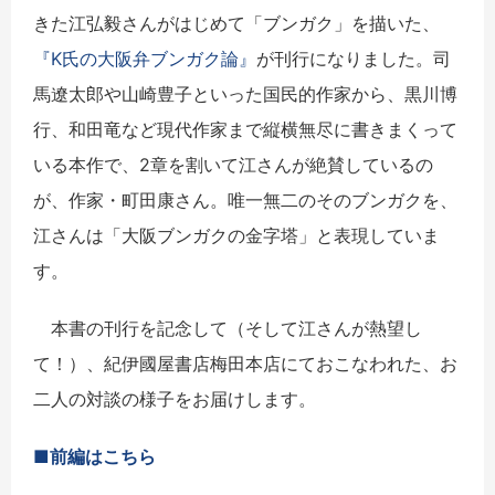
きた江弘毅さんがはじめて「ブンガク」を描いた、
『K氏の大阪弁ブンガク論』
が刊行になりました。司
馬遼太郎や山崎豊子といった国民的作家から、黒川博
行、和田竜など現代作家まで縦横無尽に書きまくって
いる本作で、2章を割いて江さんが絶賛しているの
が、作家・町田康さん。唯一無二のそのブンガクを、
江さんは「大阪ブンガクの金字塔」と表現していま
す。
本書の刊行を記念して（そして江さんが熱望し
て！）、紀伊國屋書店梅田本店にておこなわれた、お
二人の対談の様子をお届けします。
■前編はこちら