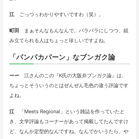
江
ごっつぅわかりやすいですわ（笑）。
町田
まぁそんなもんなんで。バラバラにしつつ、組
み立てられる人はちょっと珍しいですよね。
「パンパカパーン」なブンガク論
ーー
江さんのこの『K氏の大阪弁ブンガク論』は、
ちょっとそういうのとはぜんぜん毛色の違う評論です
よね。
江
「Meets Regional」という雑誌を作っていたと
き、文学評論もコーナーがあって掲載してたんですけ
ど、なんか定型的なんですね。なんでかいうたら、や