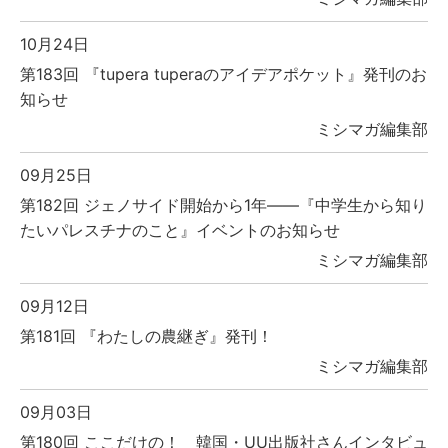
10月24日
第183回 『tupera tuperaのアイデアポケット』発刊のお
知らせ
ミシマガ編集部
09月25日
第182回 ジェノサイド開始から1年――『中学生から知り
たいパレスチナのこと』イベントのお知らせ
ミシマガ編集部
09月12日
第181回 『わたしの農継ぎ』発刊！
ミシマガ編集部
09月03日
第180回 ここだけの！ 韓国・UU出版社さんインタビュ