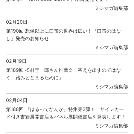
ミシマガ編集部
02月20日
第190回 想像以上に口笛の世界は広い！『口笛のはな
し』発売のお知らせ
ミシマガ編集部
02月19日
第189回 松村圭一郎さん推薦文「答えを出すのではな
く、踏みとどまるために」
ミシマガ編集部
02月04日
第188回 『はるってなんか』特集第2弾！ サインカー
ド付き書籍展開書店＆パネル展開催書店を発表します！
ミシマガ編集部