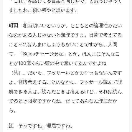
「これ、私話してる言葉と同じやで」とおっしゃって
ましたわ。類い稀やと思います。
町田
相当頭いいというか、もともとの論理性みたい
なのがある人じゃないと無理ですよ。日常で考えてる
ことってほんまにしょうもないことですから、人間
て。「Suicaチャージせな」とか、ほんまにそんなこ
とが100億くらい頭の中で蠢いてるんですよね
（笑）。だから、フッサールとかカケラもないんです
よ、普段考えてることのなかに。フッサール読んで理
解できる人は、読んだときは考えるけど、それは読ん
でるとき限定ですからね。だってあんなん理屈だか
ら。
江
そうですね、理屈ですね。