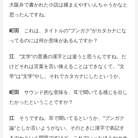
大阪弁で書かれた小説は捕まえやすいんちゃうかなと
思ったんですね。
町田
これは、タイトルの"ブンガク"がカタカナにな
ってるのには何か意味があるんですか？
江
"文学"の普通の漢字とは違うと思うんですね。だ
けどそれは言葉を言い換えることはできなくて。"文
学"は"文学"やし。それでカタカナにしたというか。
町田
サウンド的な意味を、耳で聞いてる感じを出し
たかったということですか？
江
そうですね。耳で聞いてるというか、"ブンガク
論"としか言いようがない。そのときに漢字で表記す
るのかという問題ですけど、これでいったほうがカチ