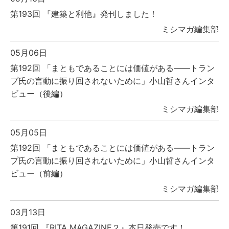
第193回 『建築と利他』発刊しました！
ミシマガ編集部
05月06日
第192回 「まともであることには価値がある――トラン
プ氏の言動に振り回されないために」小山哲さんインタ
ビュー（後編）
ミシマガ編集部
05月05日
第192回 「まともであることには価値がある――トラン
プ氏の言動に振り回されないために」小山哲さんインタ
ビュー（前編）
ミシマガ編集部
03月13日
第191回 『RITA MAGAZINE２』本日発売です！