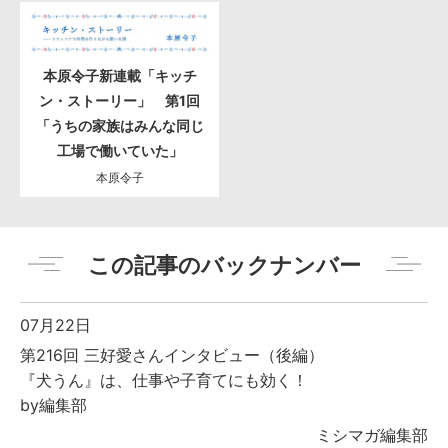
本原令子新連載「キッチ
ン・ストーリー」 第1回
「うちの家族はみんな同じ
工場で働いていた」
本原令子
この記事のバックナンバー
07月22日
第216回 三好愛さんインタビュー（後編）
『犬うん』は、仕事や子育てにも効く！
by編集部
ミシマガ編集部