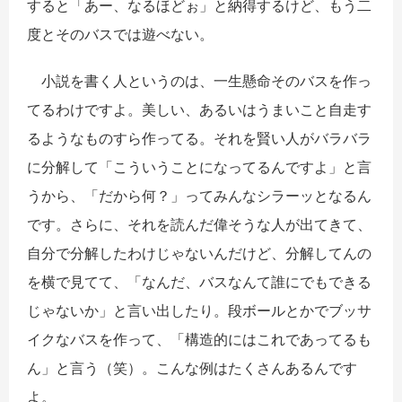
すると「あー、なるほどぉ」と納得するけど、もう二
度とそのバスでは遊べない。
小説を書く人というのは、一生懸命そのバスを作っ
てるわけですよ。美しい、あるいはうまいこと自走す
るようなものすら作ってる。それを賢い人がバラバラ
に分解して「こういうことになってるんですよ」と言
うから、「だから何？」ってみんなシラーッとなるん
です。さらに、それを読んだ偉そうな人が出てきて、
自分で分解したわけじゃないんだけど、分解してんの
を横で見てて、「なんだ、バスなんて誰にでもできる
じゃないか」と言い出したり。段ボールとかでブッサ
イクなバスを作って、「構造的にはこれであってるも
ん」と言う（笑）。こんな例はたくさんあるんです
よ。