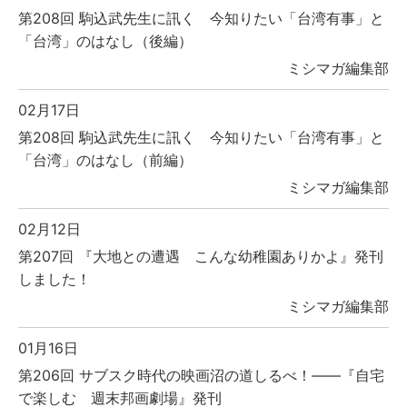
第208回 駒込武先生に訊く 今知りたい「台湾有事」と
「台湾」のはなし（後編）
ミシマガ編集部
02月17日
第208回 駒込武先生に訊く 今知りたい「台湾有事」と
「台湾」のはなし（前編）
ミシマガ編集部
02月12日
第207回 『大地との遭遇 こんな幼稚園ありかよ』発刊
しました！
ミシマガ編集部
01月16日
第206回 サブスク時代の映画沼の道しるべ！――『自宅
で楽しむ 週末邦画劇場』発刊