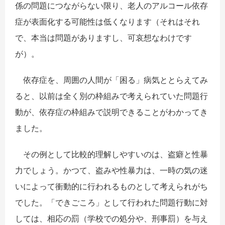
係の問題につながらない限り、老人のアルコール依存
症が表面化する可能性は低くなります（それはそれ
で、本当は問題がありますし、可哀想なわけです
が）。
依存症を、周囲の人間が「困る」病気ととらえてみ
ると、以前は全く別の枠組みで考えられていた問題行
動が、依存症の枠組みで説明できることがわかってき
ました。
その例として比較的理解しやすいのは、盗癖と性暴
力でしょう。かつて、盗みや性暴力は、一時の気の迷
いによって衝動的に行われるものとして考えられがち
でした。「できごころ」として行われた問題行動に対
しては、相応の罰（学校での処分や、刑事罰）を与え