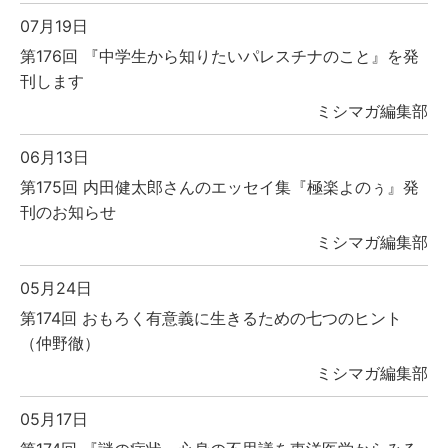
07月19日
第176回 『中学生から知りたいパレスチナのこと』を発
刊します
ミシマガ編集部
06月13日
第175回 内田健太郎さんのエッセイ集『極楽よのぅ』発
刊のお知らせ
ミシマガ編集部
05月24日
第174回 おもろく有意義に生きるための七つのヒント
（仲野徹）
ミシマガ編集部
05月17日