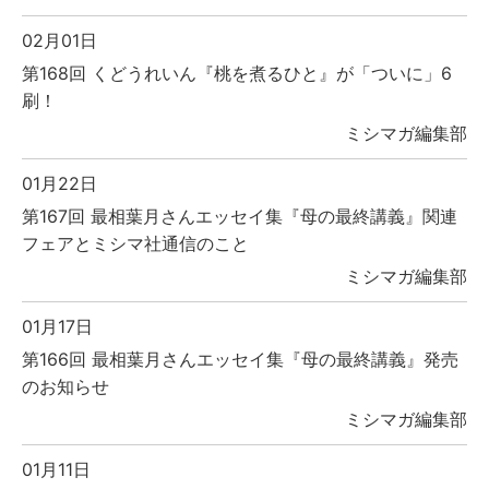
02月01日
第168回 くどうれいん『桃を煮るひと』が「ついに」6
刷！
ミシマガ編集部
01月22日
第167回 最相葉月さんエッセイ集『母の最終講義』関連
フェアとミシマ社通信のこと
ミシマガ編集部
01月17日
第166回 最相葉月さんエッセイ集『母の最終講義』発売
のお知らせ
ミシマガ編集部
01月11日