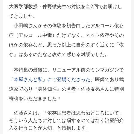
大医学部教授・仲野徹先生の対談を全2回でお届けし
てきました。
小田嶋さんがその体験を初告白したアルコール依存
症（アルコール中毒）だけでなく、ネット依存やその
ほかの依存など、思った以上に自分のすぐ近くに「依
存」はあるのだなと改めて感じる対談でした。
本特集の最後に、リニューアル前のミシマガジンで
「
本屋さんと私」にご登場くださった
、医師であり武
道家であり『
身体知性』の著者・佐藤友亮さんに特別
寄稿をいただきました！
佐藤さんは、「依存症患者は思わぬところにいて、
そういう人たちに対しては罰するのではなく治療的介
入を行うことが大切」と指摘します。