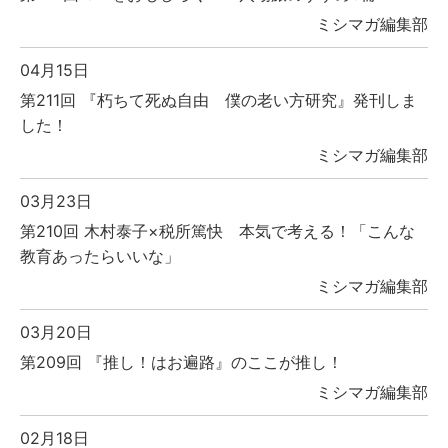
ミシマガ編集部
04月15日
第211回 『朽ちて死ぬ自由 僕の老い方研究』発刊しま
した！
ミシマガ編集部
03月23日
第210回 木村泰子×税所篤快 本気で考える！「こんな
教育あったらいいな」
ミシマガ編集部
03月20日
第209回 『推し！はお遍路』のここが推し！
ミシマガ編集部
02月18日