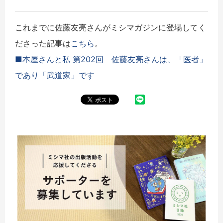
これまでに佐藤友亮さんがミシマガジンに登場してく
ださった記事は
こちら
。
■
本屋さんと私 第202回
佐藤友亮さんは、「医者」
であり「武道家」です