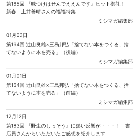
第165回 『味つけはせんでええんです』ヒット御礼！
新春 土井善晴さんの福福特集
ミシマガ編集部
01月03日
第164回 辻山良雄×三島邦弘「捨てない本をつくる、捨
てないように本を売る」（後編）
ミシマガ編集部
01月01日
第164回 辻山良雄×三島邦弘「捨てない本をつくる、捨
てないように本を売る」（前編）
ミシマガ編集部
12月12日
第163回 『野生のしっそう』に熱い反響が・・・！ 書
店員さんからいただいたご感想を紹介します