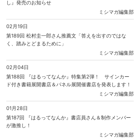
し』発売のお知らせ
ミシマガ編集部
02月19日
第189回 松村圭一郎さん推薦文「答えを出すのではな
く、踏みとどまるために」
ミシマガ編集部
02月04日
第188回 『はるってなんか』特集第2弾！ サインカー
ド付き書籍展開書店＆パネル展開催書店を発表します！
ミシマガ編集部
01月28日
第187回 『はるってなんか』書店員さん＆制作メンバー
が激推し！
ミシマガ編集部