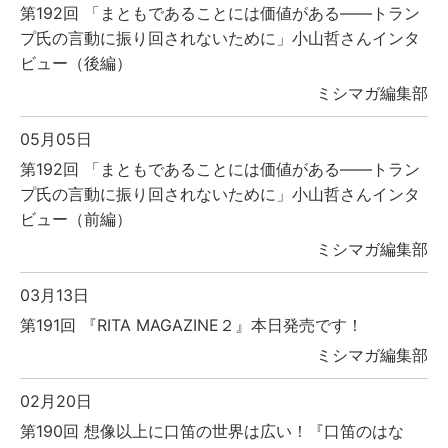
第192回 「まともであることには価値がある――トラン
プ氏の言動に振り回されないために」小山哲さんインタ
ビュー（後編）
ミシマガ編集部
05月05日
第192回 「まともであることには価値がある――トラン
プ氏の言動に振り回されないために」小山哲さんインタ
ビュー（前編）
ミシマガ編集部
03月13日
第191回 『RITA MAGAZINE２』本日発売です！
ミシマガ編集部
02月20日
第190回 想像以上に口笛の世界は広い！『口笛のはな