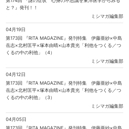
第174回 『謎の症状 心身の不思議を東洋医学からみる
と？』発刊！！
ミシマガ編集部
04月19日
第173回 『RITA MAGAZINE』発刊特集 伊藤亜紗×中島
岳志×北村匡平×塚本由晴×山本貴光「利他をつくる／つ
くるの中の利他」（4）
ミシマガ編集部
04月12日
第173回 『RITA MAGAZINE』発刊特集 伊藤亜紗×中島
岳志×北村匡平×塚本由晴×山本貴光「利他をつくる／つ
くるの中の利他」（3）
ミシマガ編集部
04月05日
第173回 『RITA MAGAZINE』発刊特集 伊藤亜紗×中島