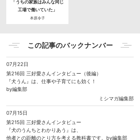
「うちの家族はみんな同じ
工場で働いていた」
本原令子
この記事のバックナンバー
07月22日
第216回 三好愛さんインタビュー（後編）
『犬うん』は、仕事や子育てにも効く！
by編集部
ミシマガ編集部
07月15日
第215回 三好愛さんインタビュー
『犬のうんちとわかりあう』は、
他者との距離のとり方を考える教科書です。by編集部