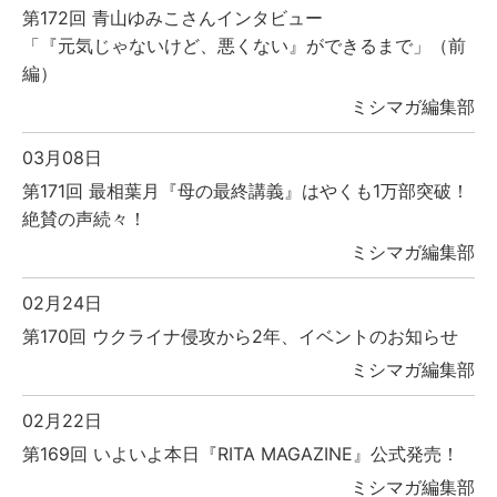
第172回 青山ゆみこさんインタビュー
「『元気じゃないけど、悪くない』ができるまで」（前
編）
ミシマガ編集部
03月08日
第171回 最相葉月『母の最終講義』はやくも1万部突破！
絶賛の声続々！
ミシマガ編集部
02月24日
第170回 ウクライナ侵攻から2年、イベントのお知らせ
ミシマガ編集部
02月22日
第169回 いよいよ本日『RITA MAGAZINE』公式発売！
ミシマガ編集部