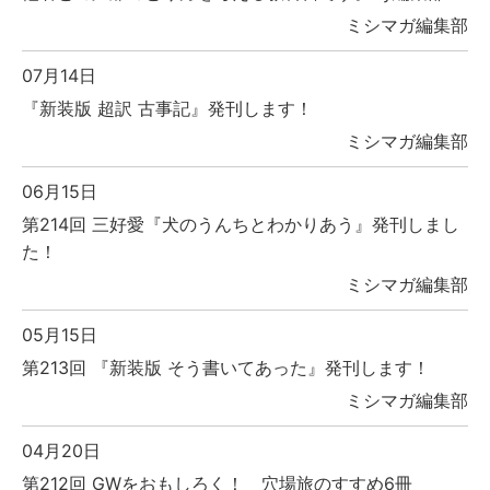
ミシマガ編集部
07月14日
『新装版 超訳 古事記』発刊します！
ミシマガ編集部
06月15日
第214回 三好愛『犬のうんちとわかりあう』発刊しまし
た！
ミシマガ編集部
05月15日
第213回 『新装版 そう書いてあった』発刊します！
ミシマガ編集部
04月20日
第212回 GWをおもしろく！ 穴場旅のすすめ6冊