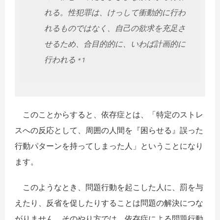
れる。性犯罪は、けっして衝動的に行わ
れるものではなく、自己の欲求を充足さ
せるため、合目的的に、いわば計画的に
行われる
＊1
このことからすると、依存症とは、「特定のストレ
スへの反応として、周囲の人間を『困らせる』誤った
行動パターンを持ってしまった人」ということになり
ます。
このようなとき、問題行動を起こした人に、罰を与
えたり、反省を促したりすることは問題の解決につな
がりません。そのやり方では、依存症による問題行動