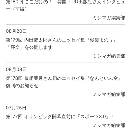
第180回 ここだけの！ 韓国・UU出版社さんインタビュ
ー（前編）
ミシマガ編集部
08月20日
第179回 内田健太郎さんのエッセイ集『極楽よのぅ』
「序文」を公開します
ミシマガ編集部
08月08日
第178回 最相葉月さん初のエッセイ集『なんといふ空』
復刊のお知らせ
ミシマガ編集部
07月25日
第177回 オリンピック開幕直前に『スポーツ3.0』！
ミシマガ編集部