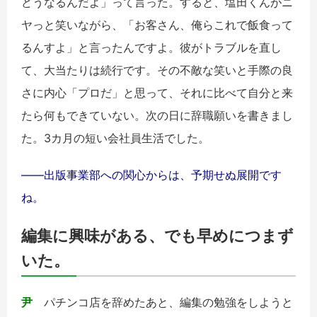
どうなるんだよ」って言った。すると、塩田くんがニ
ヤっと笑いながら、「お客さん、俺らこれで飯食って
るんすよ」と言ったんですよ。彼がトラブルを直し
て、大当たりは続行です。その不敵な笑いと手際の良
さに内心「プロだ」と思って、それに比べて自分と来
たら何もできていない。次の日に辞職願いを書きまし
た。3カ月の短い会社員生活でした。
――出版事業部への関心からは、予期せぬ展開です
ね。
編集に興味がある、でも早めにつまず
いた。
尹
パチンコ店を辞めたあと、編集の勉強をしようと