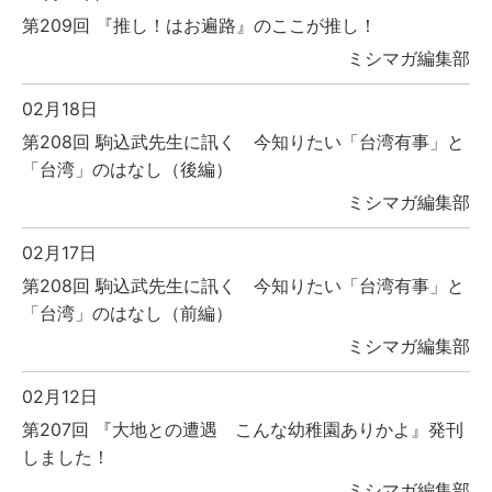
第209回 『推し！はお遍路』のここが推し！
ミシマガ編集部
02月18日
第208回 駒込武先生に訊く 今知りたい「台湾有事」と
「台湾」のはなし（後編）
ミシマガ編集部
02月17日
第208回 駒込武先生に訊く 今知りたい「台湾有事」と
「台湾」のはなし（前編）
ミシマガ編集部
02月12日
第207回 『大地との遭遇 こんな幼稚園ありかよ』発刊
しました！
ミシマガ編集部