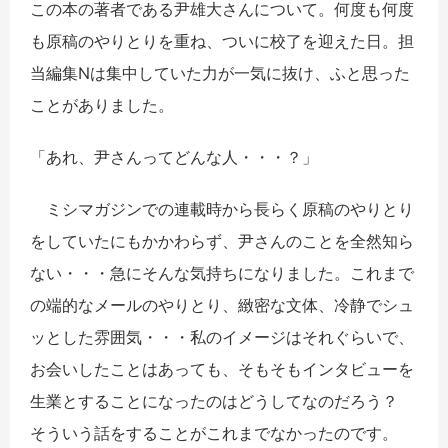
この本の著者である尹雄大さんについて。何度も何度
も原稿のやりとりを重ね、ついに校了を迎えた日。担
当編集Nは集中していた力が一気に抜け、ふと思った
ことがありました。
「あれ、尹さんってどんな人・・・？」
ミシマガジンでの連載時から長らく原稿のやりとり
をしていたにもかかわらず、尹さんのことを全然知ら
ない・・・急にそんな気持ちになりました。これまで
の端的なメールのやりとり、緻密な文体、冷静でシュ
ッとした雰囲気・・・私のイメージはそれぐらいで、
お会いしたことはあっても、そもそもインタビューを
生業とすることになったのはどうしてなのだろう？
そういう話をすることがこれまでなかったのです。