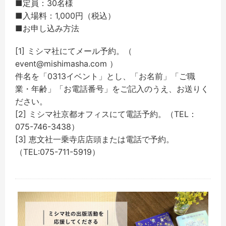
■定員：30名様
■入場料：1,000円（税込）
■お申し込み方法
[1] ミシマ社にてメール予約。（
event@mishimasha.com ）
件名を「0313イベント」とし、「お名前」「ご職
業・年齢」「お電話番号」をご記入のうえ、お送りく
ださい。
[2] ミシマ社京都オフィスにて電話予約。（TEL：
075-746-3438）
[3] 恵文社一乗寺店店頭または電話で予約。
（TEL:075-711-5919）