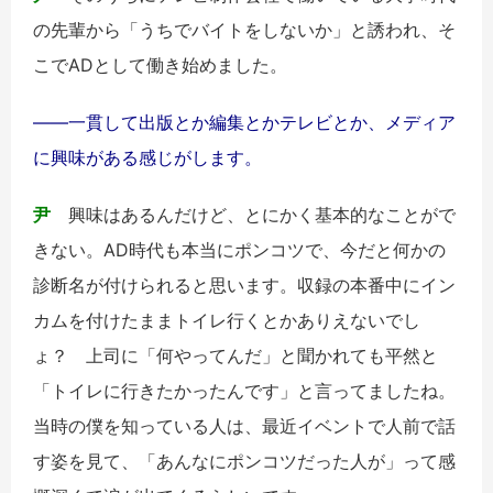
の先輩から「うちでバイトをしないか」と誘われ、そ
こでADとして働き始めました。
――一貫して出版とか編集とかテレビとか、メディア
に興味がある感じがします。
尹
興味はあるんだけど、とにかく基本的なことがで
きない。AD時代も本当にポンコツで、今だと何かの
診断名が付けられると思います。収録の本番中にイン
カムを付けたままトイレ行くとかありえないでし
ょ？ 上司に「何やってんだ」と聞かれても平然と
「トイレに行きたかったんです」と言ってましたね。
当時の僕を知っている人は、最近イベントで人前で話
す姿を見て、「あんなにポンコツだった人が」って感