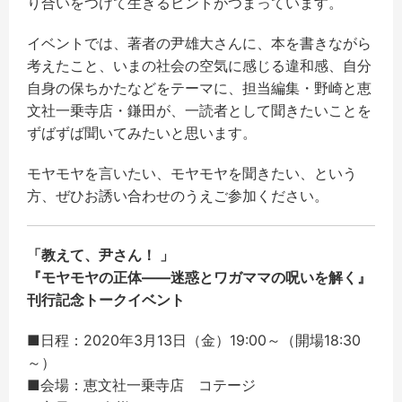
り合いをつけて生きるヒントがつまっています。
イベントでは、著者の尹雄大さんに、本を書きながら
考えたこと、いまの社会の空気に感じる違和感、自分
自身の保ちかたなどをテーマに、担当編集・野崎と恵
文社一乗寺店・鎌田が、一読者として聞きたいことを
ずばずば聞いてみたいと思います。
モヤモヤを言いたい、モヤモヤを聞きたい、という
方、ぜひお誘い合わせのうえご参加ください。
「教えて、尹さん！ 」
『モヤモヤの正体――迷惑とワガママの呪いを解く』
刊行記念トークイベント
■日程：2020年3月13日（金）19:00～（開場18:30
～）
■会場：恵文社一乗寺店 コテージ