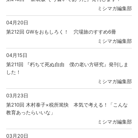
ミシマガ編集部
04月20日
第212回 GWをおもしろく！ 穴場旅のすすめ6冊
ミシマガ編集部
04月15日
第211回 『朽ちて死ぬ自由 僕の老い方研究』発刊しま
した！
ミシマガ編集部
03月23日
第210回 木村泰子×税所篤快 本気で考える！「こんな
教育あったらいいな」
ミシマガ編集部
03月20日