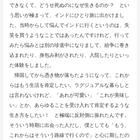
できなくて、どうせ死ぬのになぜ生きるのか？ とい
う思いが極まって、インドにひとり旅に出かけまし
た。当時からして悩んでインドに行くというのは、失
笑を買うようなことではあったんですけれど。行って
みたら悩みとは別の珍道中になりまして、紛争に巻き
込まれたり、身包み剥がされたり、入院したりといっ
た体験をしました。
帰国してから憑き物が落ちたようになって、これか
らはもう生活を肯定したい。ラグジュアルな暮らしと
は言わないけれど、「あれが可愛い」「これが美味し
い」とか、あらゆることを受け入れて肯定するような
生き方をしたい！ と極端に反対側に振れたんです。
そういう時期に出会った人だし、僕としても「もう、
これからはそういう路線で行くので」と心に期したの