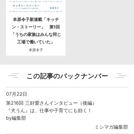
本原令子新連載「キッチ
ン・ストーリー」 第1回
「うちの家族はみんな同じ
工場で働いていた」
本原令子
この記事のバックナンバー
07月22日
第216回 三好愛さんインタビュー（後編）
『犬うん』は、仕事や子育てにも効く！
by編集部
ミシマガ編集部