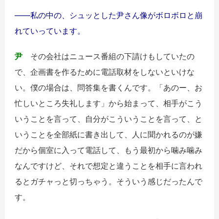
――私の中の、シュッとした尹さん像がボロボロと崩
れていっています。
尹
その会社はニュース番組の下請けもしていたの
で、企画書を作るために電話取材をしないといけな
い。僕の場合は、問答集を書くんです。「あのー、お
忙しいところ失礼します」から始まって、相手がこう
いうことを言って、自分がこういうことを言って、と
いうことを全部紙に書き出して、人に聞かれるのが嫌
だから個室に入って電話して、もう最初から噛み噛み
なんですけど、それで想定と違うことを相手に言われ
るとガチャっと切っちゃう。そういう感じだったんで
す。