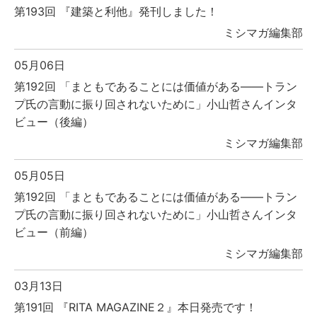
第193回 『建築と利他』発刊しました！
ミシマガ編集部
05月06日
第192回 「まともであることには価値がある――トラン
プ氏の言動に振り回されないために」小山哲さんインタ
ビュー（後編）
ミシマガ編集部
05月05日
第192回 「まともであることには価値がある――トラン
プ氏の言動に振り回されないために」小山哲さんインタ
ビュー（前編）
ミシマガ編集部
03月13日
第191回 『RITA MAGAZINE２』本日発売です！