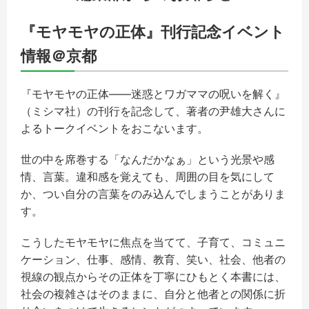
『モヤモヤの正体』刊行記念イベント
情報＠京都
『モヤモヤの正体――迷惑とワガママの呪いを解く』
（ミシマ社）の刊行を記念して、著者の尹雄大さんに
よるトークイベントをおこないます。
世の中を席巻する「なんだかなぁ」という光景や感
情、言葉。違和感を覚えても、周囲の目を気にして
か、つい自分の言葉をのみ込んでしまうことがありま
す。
こうしたモヤモヤに焦点を当てて、子育て、コミュニ
ケーション、仕事、感情、教育、笑い、社会、他者の
視線の観点からその正体を丁寧にひもとく本書には、
社会の複雑さはそのままに、自分と他者との関係に折