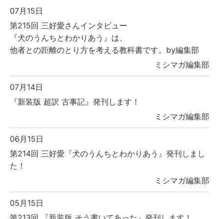
07月15日
第215回 三好愛さんインタビュー
『犬のうんちとわかりあう』は、
他者との距離のとり方を考える教科書です。by編集部
ミシマガ編集部
07月14日
『新装版 超訳 古事記』発刊します！
ミシマガ編集部
06月15日
第214回 三好愛『犬のうんちとわかりあう』発刊しまし
た！
ミシマガ編集部
05月15日
第213回 『新装版 そう書いてあった』発刊します！