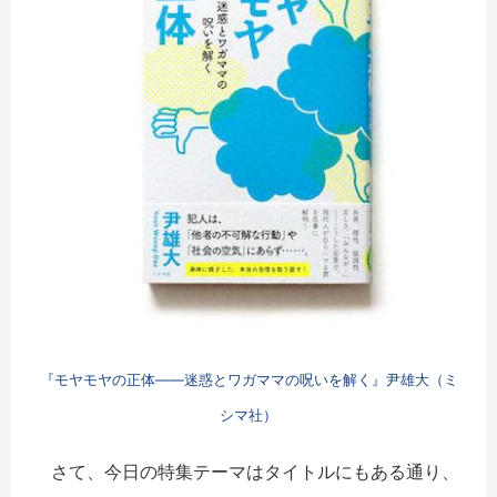
『モヤモヤの正体――迷惑とワガママの呪いを解く』尹雄大（ミ
シマ社）
さて、今日の特集テーマはタイトルにもある通り、