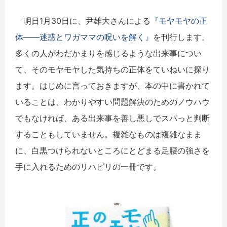
明日1月30日に、尹雄大さんによる
『モヤモヤの正
体――迷惑とワガママの呪いを解く』
を刊行します。
多くの人がわだかまりを感じるような出来事につい
て、そのモヤモヤした気持ちの正体をていねいに探り
ます。はじめに言っておきますが、本の中に書かれて
いることは、わかりやすい問題解決のためのノウハウ
でもなければ、ある出来事を善し悪しでスパっと判断
することもしていません。複雑なものは複雑なまま
に、白黒つけられないところにとどまる足腰の強さを
手に入れるためのリハビリの一冊です。