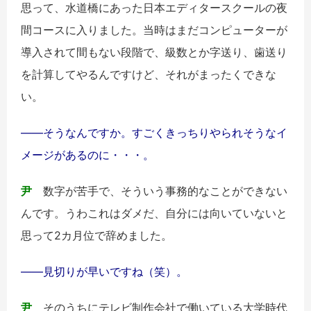
思って、水道橋にあった日本エディタースクールの夜
間コースに入りました。当時はまだコンピューターが
導入されて間もない段階で、級数とか字送り、歯送り
を計算してやるんですけど、それがまったくできな
い。
――そうなんですか。すごくきっちりやられそうなイ
メージがあるのに・・・。
尹
数字が苦手で、そういう事務的なことができない
んです。うわこれはダメだ、自分には向いていないと
思って2カ月位で辞めました。
――見切りが早いですね（笑）。
尹
そのうちにテレビ制作会社で働いている大学時代