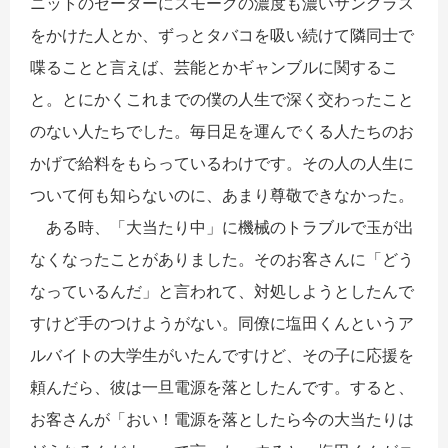
ニットのセーターにスモークの濃度も濃いサングラス
をかけた人とか、ずっとタバコを吸い続けて隣同士で
喋ることと言えば、芸能とかギャンブルに関するこ
と。とにかくこれまでの僕の人生で深く交わったこと
のない人たちでした。毎日足を運んでくる人たちのお
かげで給料をもらっているわけです。その人の人生に
ついて何も知らないのに、あまり尊敬できなかった。
ある時、「大当たり中」に機械のトラブルで玉が出
なくなったことがありました。そのお客さんに「どう
なっているんだ」と言われて、対処しようとしたんで
すけど手のつけようがない。同僚に塩田くんというア
ルバイトの大学生がいたんですけど、その子に応援を
頼んだら、彼は一旦電源を落としたんです。すると、
お客さんが「おい！電源を落としたら今の大当たりは