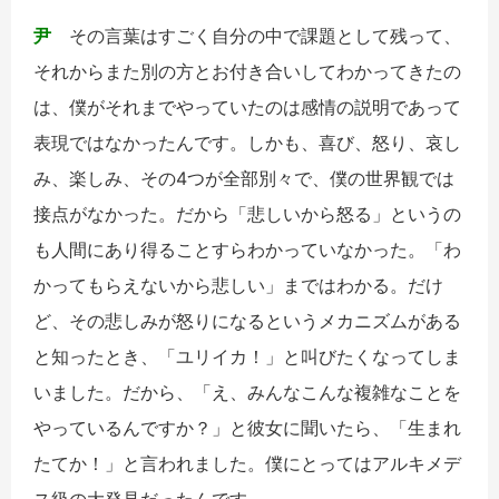
尹
その言葉はすごく自分の中で課題として残って、
それからまた別の方とお付き合いしてわかってきたの
は、僕がそれまでやっていたのは感情の説明であって
表現ではなかったんです。しかも、喜び、怒り、哀し
み、楽しみ、その4つが全部別々で、僕の世界観では
接点がなかった。だから「悲しいから怒る」というの
も人間にあり得ることすらわかっていなかった。「わ
かってもらえないから悲しい」まではわかる。だけ
ど、その悲しみが怒りになるというメカニズムがある
と知ったとき、「ユリイカ！」と叫びたくなってしま
いました。だから、「え、みんなこんな複雑なことを
やっているんですか？」と彼女に聞いたら、「生まれ
たてか！」と言われました。僕にとってはアルキメデ
ス級の大発見だったんです。