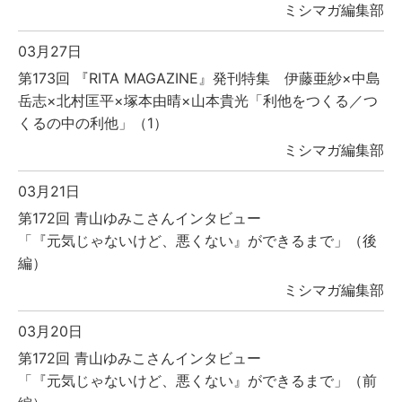
ミシマガ編集部
03月27日
第173回 『RITA MAGAZINE』発刊特集 伊藤亜紗×中島
岳志×北村匡平×塚本由晴×山本貴光「利他をつくる／つ
くるの中の利他」（1）
ミシマガ編集部
03月21日
第172回 青山ゆみこさんインタビュー
「『元気じゃないけど、悪くない』ができるまで」（後
編）
ミシマガ編集部
03月20日
第172回 青山ゆみこさんインタビュー
「『元気じゃないけど、悪くない』ができるまで」（前