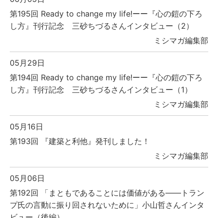
第195回 Ready to change my life!ーー『心の鎧の下ろ
し方』刊行記念 三砂ちづるさんインタビュー（2）
ミシマガ編集部
05月29日
第194回 Ready to change my life!ーー『心の鎧の下ろ
し方』刊行記念 三砂ちづるさんインタビュー（1）
ミシマガ編集部
05月16日
第193回 『建築と利他』発刊しました！
ミシマガ編集部
05月06日
第192回 「まともであることには価値がある――トラン
プ氏の言動に振り回されないために」小山哲さんインタ
ビュー（後編）