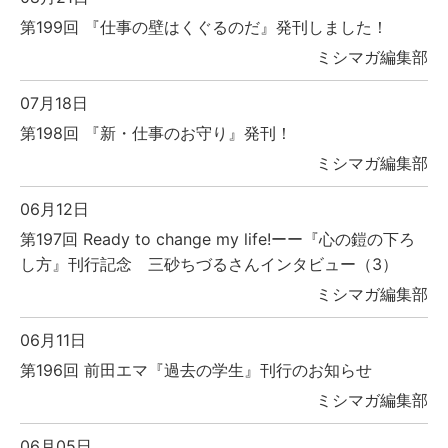
第199回 『仕事の壁はくぐるのだ』発刊しました！
ミシマガ編集部
07月18日
第198回 『新・仕事のお守り』発刊！
ミシマガ編集部
06月12日
第197回 Ready to change my life!ーー『心の鎧の下ろ
し方』刊行記念 三砂ちづるさんインタビュー（3）
ミシマガ編集部
06月11日
第196回 前田エマ『過去の学生』刊行のお知らせ
ミシマガ編集部
06月05日