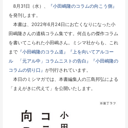
8月31日（水）、
『小田嶋隆のコラムの向こう側』
を発刊します。
本書は、2022年6月24日にお亡くなりになった小
田嶋隆さんの遺稿コラム集です。何点もの傑作コラム
を書いてこられた小田嶋さん。ミシマ社からも、これ
まで
『小田嶋隆のコラム道』
『上を向いてアルコー
ル 「元アル中」コラムニストの告白』
『小田嶋隆の
コラムの切り口』
が刊行されています。
本日のミシマガでは、本書編集人の三島邦弘による
「まえがきに代えて」を公開いたします。