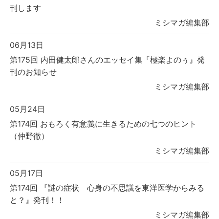
刊します
ミシマガ編集部
06月13日
第175回 内田健太郎さんのエッセイ集『極楽よのぅ』発
刊のお知らせ
ミシマガ編集部
05月24日
第174回 おもろく有意義に生きるための七つのヒント
（仲野徹）
ミシマガ編集部
05月17日
第174回 『謎の症状 心身の不思議を東洋医学からみる
と？』発刊！！
ミシマガ編集部