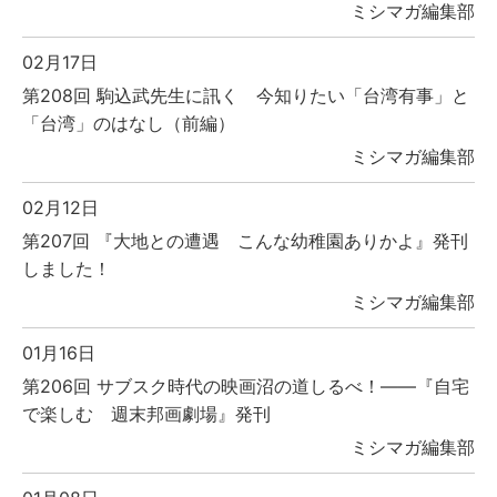
ミシマガ編集部
02月17日
第208回 駒込武先生に訊く 今知りたい「台湾有事」と
「台湾」のはなし（前編）
ミシマガ編集部
02月12日
第207回 『大地との遭遇 こんな幼稚園ありかよ』発刊
しました！
ミシマガ編集部
01月16日
第206回 サブスク時代の映画沼の道しるべ！――『自宅
で楽しむ 週末邦画劇場』発刊
ミシマガ編集部