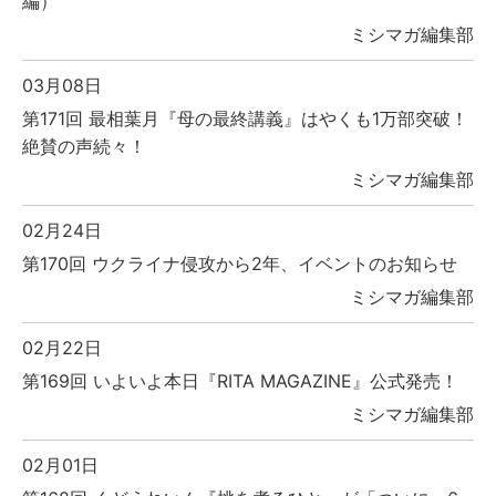
編）
ミシマガ編集部
03月08日
第171回 最相葉月『母の最終講義』はやくも1万部突破！
絶賛の声続々！
ミシマガ編集部
02月24日
第170回 ウクライナ侵攻から2年、イベントのお知らせ
ミシマガ編集部
02月22日
第169回 いよいよ本日『RITA MAGAZINE』公式発売！
ミシマガ編集部
02月01日