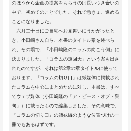
のほうから企画の提案をもらうのは長いつき合いの
中で、初めてのことでした。それで急きょ、進める
ことになりました。
六月二十日にご自宅へお見舞いにうかがったと
き、小田嶋さん自ら、本書のタイトル案を述べら
れ、その場で、『小田嶋隆のコラムの向こう側』に
決まりました。「コラムの逆回天」という案も出さ
れたのですが、それは第2章の章タイトルに使って
おります。『コラムの切り口』は紙媒体に掲載され
たコラムを中心にまとめたのに対し、本書は、すべ
てウェブ媒体（小田嶋隆の「ア・ピース・オブ・警
句」）に載ったもので編集しました。その意味で、
『コラムの切り口』の姉妹編のような位置づけの一
冊でもあるはずです。