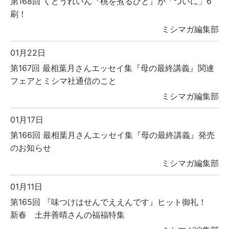
第168回 くどうれいん『桃を煮るひと』が「ついに」6
刷！
ミシマガ編集部
01月22日
第167回 最相葉月さんエッセイ集『母の最終講義』関連
フェアとミシマ社通信のこと
ミシマガ編集部
01月17日
第166回 最相葉月さんエッセイ集『母の最終講義』発売
のお知らせ
ミシマガ編集部
01月11日
第165回 『味つけはせんでええんです』ヒット御礼！
新春 土井善晴さんの福福特集