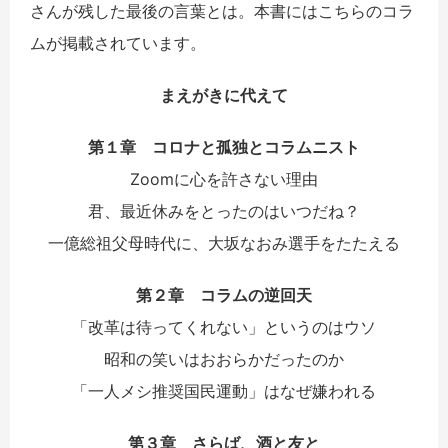
さんが残した最後の言葉とは。本書にはこちらのコラ
ムが掲載されています。
まえがきに代えて
第１章 コロナと孤独とコラムニスト
Zoomに心を許さない理由
君、最近休みをとったのはいつだね？
一億総祖父母時代に、大坂なおみ選手をたたえる
第２章 コラムの逆回天
「改革は待ってくれない」というのはウソ
昭和の笑いはおおらかだったのか
「一人メシ推奨国民運動」はなぜ嫌われる
第３章 さらば、酒と友と