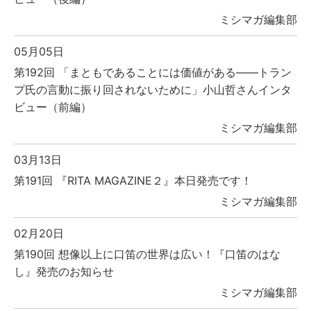
ミシマガ編集部
05月05日
第192回 「まともであることには価値がある――トラン
プ氏の言動に振り回されないために」小山哲さんインタ
ビュー（前編）
ミシマガ編集部
03月13日
第191回 『RITA MAGAZINE２』本日発売です！
ミシマガ編集部
02月20日
第190回 想像以上に口笛の世界は広い！『口笛のはな
し』発売のお知らせ
ミシマガ編集部