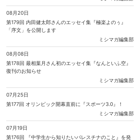
08月20日
第179回 内田健太郎さんのエッセイ集『極楽よのぅ』
「序文」を公開します
ミシマガ編集部
08月08日
第178回 最相葉月さん初のエッセイ集『なんといふ空』
復刊のお知らせ
ミシマガ編集部
07月25日
第177回 オリンピック開幕直前に『スポーツ3.0』！
ミシマガ編集部
07月19日
第176回 『中学生から知りたいパレスチナのこと』を発