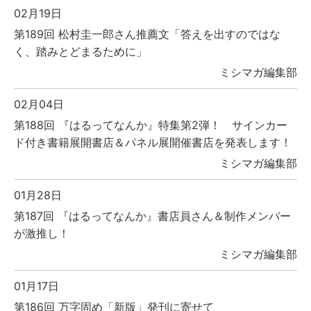
02月19日
第189回 松村圭一郎さん推薦文「答えを出すのではな
く、踏みとどまるために」
ミシマガ編集部
02月04日
第188回 『はるってなんか』特集第2弾！ サインカー
ド付き書籍展開書店＆パネル展開催書店を発表します！
ミシマガ編集部
01月28日
第187回 『はるってなんか』書店員さん＆制作メンバー
が激推し！
ミシマガ編集部
01月17日
第186回 万字固め「新版」発刊に寄せて