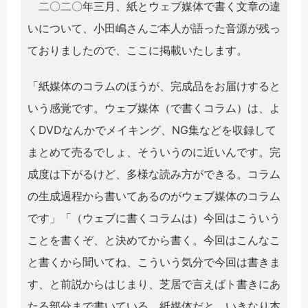
二〇二〇年三月、紙とウェブ媒体で書く文章の違
いについて、小田嶋さんご本人が語った音源が残っ
ておりましたので、ここに掲載いたします。
「紙媒体のコラムのほうが、完成品をお届けすると
いう感覚です。ウェブ媒体（で書くコラム）は、よ
くDVDなんかでメイキング、NG集などを収録して
まとめて売るでしょ、そういうのに近いんです。完
成度は下がるけど、多様な読み方ができる。コラム
の生成過程から書いてあるのがウェブ媒体のコラム
です」「（ウェブに書くコラムは）今回はこういう
ことを書くぞ、と決めてから書く。今回はこんなこ
と書くから聞いてね、こういう気分で今回は書きま
す、と前説からはじまり、芝居で言えばト書きにあ
たる部分まで書いている。紙媒体だと、いきなり本