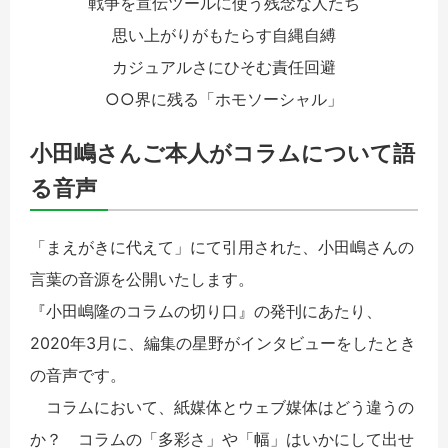
戦争を宣伝ツールに使う残念な人たち
思い上がりがもたらす自縄自縛
カジュアルさにひそむ責任回避
○○界に残る「ホモソーシャル」
小田嶋さんご本人がコラムについて語
る音声
「まえがきに代えて」にて引用された、小田嶋さんの
言葉の音源を公開いたします。
『小田嶋隆のコラムの切り口』の発刊にあたり、
2020年3月に、編集の星野がインタビューをしたとき
の音声です。
コラムにおいて、紙媒体とウェブ媒体はどう違うの
か？ コラムの「多彩さ」や「幅」はいかにして出せ