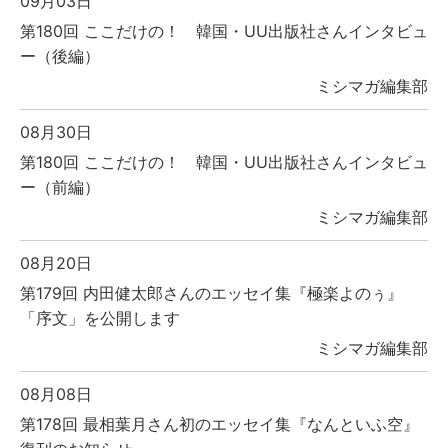
09月03日
第180回 ここだけの！ 韓国・UU出版社さんインタビュ
ー（後編）
ミシマガ編集部
08月30日
第180回 ここだけの！ 韓国・UU出版社さんインタビュ
ー（前編）
ミシマガ編集部
08月20日
第179回 内田健太郎さんのエッセイ集『極楽よのぅ』
「序文」を公開します
ミシマガ編集部
08月08日
第178回 最相葉月さん初のエッセイ集『なんといふ空』