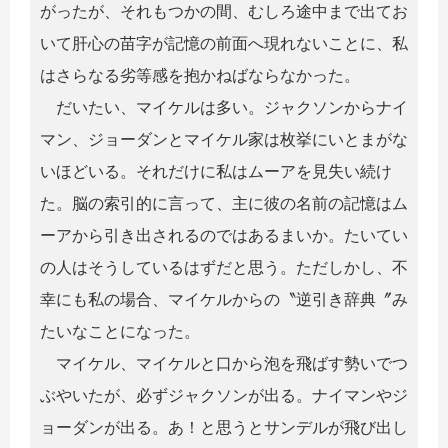
がったが、それもつかの間、むしろ途中まで出てお
いて肝心の苗字が記憶の前面へ現れないことに、私
はさらなる劣等感を抱かねばならなかった。
だいたい、マイケルは多い。ジャクソンからナイ
マン、ジョーダンとマイケル家は枚挙にいとまがな
いほどいる。それだけに私はムーアを見失い続け
た。脳の索引的に言って、主に彼の名前の記憶はム
ーアから引き出されるのではあるまいか。たいてい
の人はそうしているはずだと思う。ただしかし、不
幸にも私の場合、マイケルからの〝逆引き辞典〞み
たいなことになった。
マイケル、マイケルと口から泡を飛ばす勢いでつ
ぶやいたが、必ずジャクソンが出る。ナイマンやジ
ョーダンが出る。あ！と思うとサンデルが飛び出し