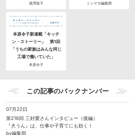
湯澤規子
ミシマガ編集部
本原令子新連載「キッチ
ン・ストーリー」 第1回
「うちの家族はみんな同じ
工場で働いていた」
本原令子
この記事のバックナンバー
07月22日
第216回 三好愛さんインタビュー（後編）
『犬うん』は、仕事や子育てにも効く！
by編集部