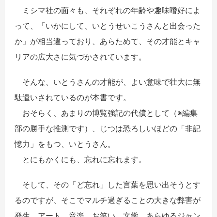
ミシマ社の面々も、それぞれの年齢や趣味嗜好によ
って、「いかにして、いとうせいこうさんと出会った
か」が相当違っており、あらためて、その才能とキャ
リアの広大さに気づかされています。
そんな、いとうさんの才能が、よい意味で壮大に無
駄遣いされているのが本書です。
おそらく、あまりの博覧強記の代償として（※編集
部の勝手な推測です）、じつは恐ろしいほどの「非記
憶力」をもつ、いとうさん。
とにもかくにも、忘れに忘れます。
そして、その「ど忘れ」した言葉を思い出そうとす
るのですが、そこでマルチ過ぎることの大きな弊害が
発生。アート、音楽、お笑い、文学、あらゆるジャン