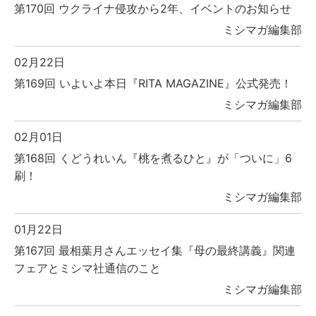
第170回 ウクライナ侵攻から2年、イベントのお知らせ
ミシマガ編集部
02月22日
第169回 いよいよ本日『RITA MAGAZINE』公式発売！
ミシマガ編集部
02月01日
第168回 くどうれいん『桃を煮るひと』が「ついに」6
刷！
ミシマガ編集部
01月22日
第167回 最相葉月さんエッセイ集『母の最終講義』関連
フェアとミシマ社通信のこと
ミシマガ編集部