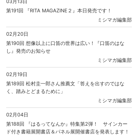
03月13日
第191回 『RITA MAGAZINE２』本日発売です！
ミシマガ編集部
02月20日
第190回 想像以上に口笛の世界は広い！『口笛のはな
し』発売のお知らせ
ミシマガ編集部
02月19日
第189回 松村圭一郎さん推薦文「答えを出すのではな
く、踏みとどまるために」
ミシマガ編集部
02月04日
第188回 『はるってなんか』特集第2弾！ サインカー
ド付き書籍展開書店＆パネル展開催書店を発表します！