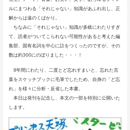
ルにまつわる「それじゃない」知識があふれ出し、正
解からは遠のくばかり。
ちなみに「それじゃない」知識が多岐にわたりすぎ
て、読者がついてこられない可能性があると考えた編
集部、固有名詞を中心に註をつくったのですが、その
数は約300にのぼりました・・・！
9年間にわたり、二度とど忘れすまいと、忘れた言
葉をスケッチブックに毛筆でしたため、自身の「ど忘
れ」を様々に分析・反省した本書。
本日は発刊を記念し、本文の一部を特別に公開いた
します。