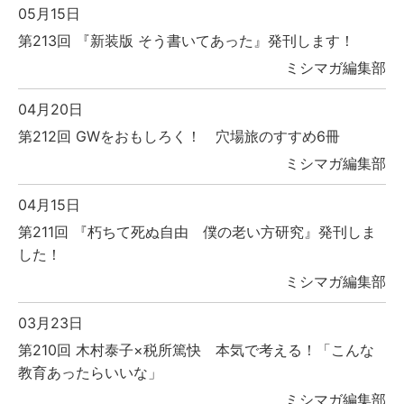
05月15日
第213回 『新装版 そう書いてあった』発刊します！
ミシマガ編集部
04月20日
第212回 GWをおもしろく！ 穴場旅のすすめ6冊
ミシマガ編集部
04月15日
第211回 『朽ちて死ぬ自由 僕の老い方研究』発刊しま
した！
ミシマガ編集部
03月23日
第210回 木村泰子×税所篤快 本気で考える！「こんな
教育あったらいいな」
ミシマガ編集部