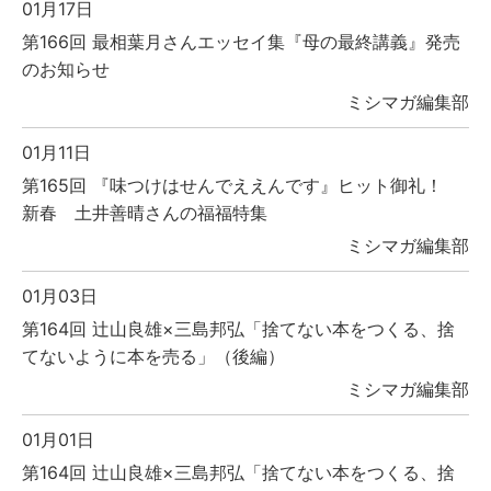
01月17日
第166回 最相葉月さんエッセイ集『母の最終講義』発売
のお知らせ
ミシマガ編集部
01月11日
第165回 『味つけはせんでええんです』ヒット御礼！
新春 土井善晴さんの福福特集
ミシマガ編集部
01月03日
第164回 辻山良雄×三島邦弘「捨てない本をつくる、捨
てないように本を売る」（後編）
ミシマガ編集部
01月01日
第164回 辻山良雄×三島邦弘「捨てない本をつくる、捨