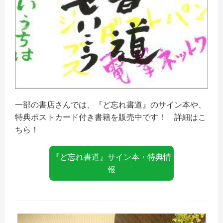
一部の書店さんでは、『ど忘れ書道』のサイン本や、
特典ポストカード付き書籍を販売中です！ 詳細はこ
ちら！
『ど忘れ書道』サイン本・特典情
報