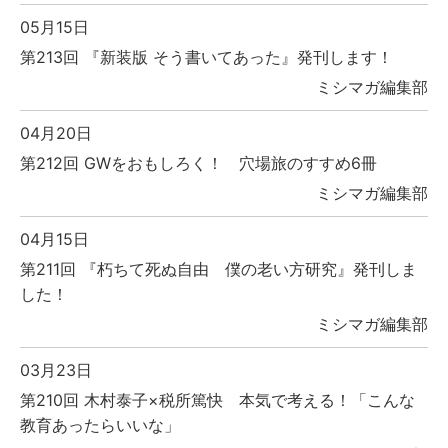
05月15日
第213回 『新装版 そう書いてあった』発刊します！
ミシマガ編集部
04月20日
第212回 GWをおもしろく！ 穴場旅のすすめ6冊
ミシマガ編集部
04月15日
第211回 『朽ちて死ぬ自由 僕の老い方研究』発刊しま
した！
ミシマガ編集部
03月23日
第210回 木村泰子×税所篤快 本気で考える！「こんな
教育あったらいいな」