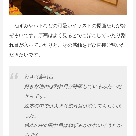
ねずみやハトなどの可愛いイラストの原画たちが勢
ぞろいです。原画はよく見るとでこぼこしていたり割
れ目が入っていたりと、その感触をぜひ直接ご覧いた
だきたいです。
好きな割れ目。
好きな理由は割れ目が呼吸しているみたいだ
からです。
絵本の中では大きな割れ目は消してもらいま
した。
絵本の中の割れ目はねずみがかわいそうだか
らです。