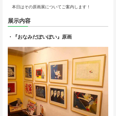
本日はその原画展についてご案内します！
展示内容
・『おなみだぽいぽい』原画