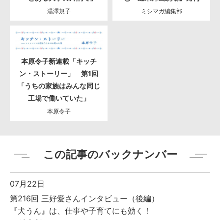
湯澤規子
ミシマガ編集部
本原令子新連載「キッチ
ン・ストーリー」 第1回
「うちの家族はみんな同じ
工場で働いていた」
本原令子
この記事のバックナンバー
07月22日
第216回 三好愛さんインタビュー（後編）
『犬うん』は、仕事や子育てにも効く！