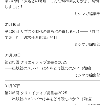
第207回 『大地との遭遇 こんな幼稚園ありかよ』発刊
しました！
ミシマガ編集部
01月16日
第206回 サブスク時代の映画沼の道しるべ！――『自宅
で楽しむ 週末邦画劇場』発刊
ミシマガ編集部
01月08日
第205回 クリエイティブ読書会2025
――出版社のメンバーは本をどう読むのか？（後編）
ミシマガ編集部
01月07日
第205回 クリエイティブ読書会2025
――出版社のメンバーは本をどう読むのか？（前編）