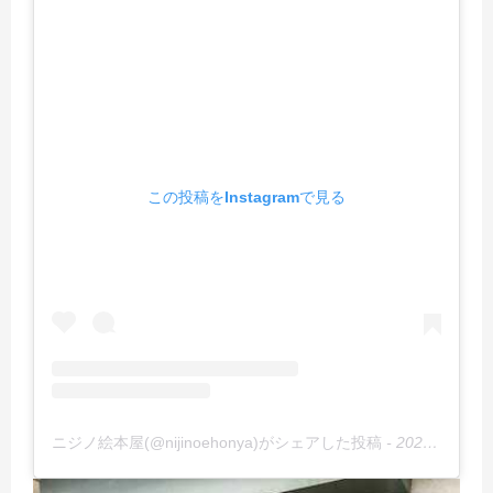
この投稿をInstagramで見る
ニジノ絵本屋(@nijinoehonya)がシェアした投稿
-
2020年11月月6日午前6時25分PST