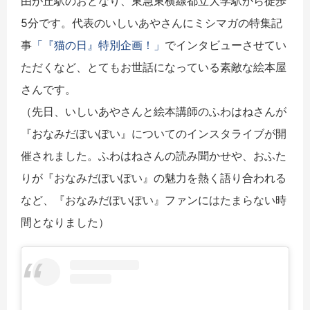
由が丘駅のおとなり、東急東横線都立大学駅から徒歩
5分です。代表のいしいあやさんにミシマガの特集記
事
「『猫の日』特別企画！」
でインタビューさせてい
ただくなど、とてもお世話になっている素敵な絵本屋
さんです。
（先日、いしいあやさんと絵本講師のふわはねさんが
『おなみだぽいぽい』についてのインスタライブが開
催されました。ふわはねさんの読み聞かせや、おふた
りが『おなみだぽいぽい』の魅力を熱く語り合われる
など、『おなみだぽいぽい』ファンにはたまらない時
間となりました）