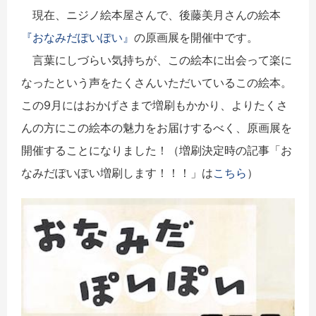
現在、ニジノ絵本屋さんで、後藤美月さんの絵本
『おなみだぽいぽい』
の原画展を開催中です。
言葉にしづらい気持ちが、この絵本に出会って楽に
なったという声をたくさんいただいているこの絵本。
この9月にはおかげさまで増刷もかかり、よりたくさ
んの方にこの絵本の魅力をお届けするべく、原画展を
開催することになりました！（増刷決定時の記事「お
なみだぽいぽい増刷します！！！」は
こちら
）