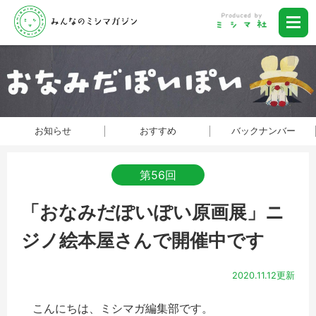
お知らせ
おすすめ
バックナンバー
第56回
「おなみだぽいぽい原画展」ニ
ジノ絵本屋さんで開催中です
2020.11.12更新
こんにちは、ミシマガ編集部です。