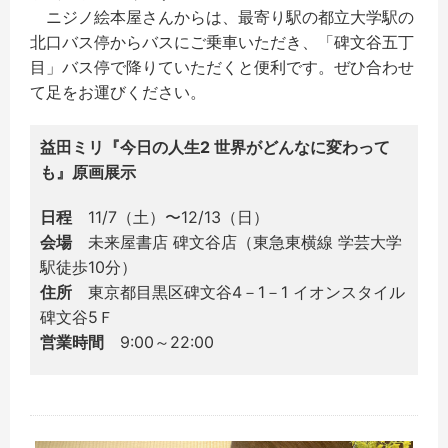
ニジノ絵本屋さんからは、最寄り駅の都立大学駅の
北口バス停からバスにご乗車いただき、「碑文谷五丁
目」バス停で降りていただくと便利です。ぜひ合わせ
て足をお運びください。
益田ミリ『今日の人生2 世界がどんなに変わって
も』原画展示
日程
11/7（土）〜12/13（日）
会場
未来屋書店 碑文谷店（東急東横線 学芸大学
駅徒歩10分）
住所
東京都目黒区碑文谷4－1－1 イオンスタイル
碑文谷5Ｆ
営業時間
9:00～22:00