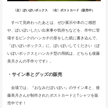
〈左〉ぽいぽいボックス 〈右〉ポストカード（販売中）
すべて見終わったあとは、ぜひ展示や本のご感想
や、ぽいぽいしたい出来事や気持ちなどを、作中に登
場するピンクのハンカチの形をした紙に書き込んで、
「ぽいぽいボックス」に、ぽいぽいしてください（ぽ
いぽいボックスとハンカチ型の用紙は、どちらも後藤
美月さんの手作りです）。
・サイン本とグッズの販売
会場では、『おなみだぽいぽい』のサイン本と、後
藤美月さんが制作されたポストカードとTシャツを販
売中です！