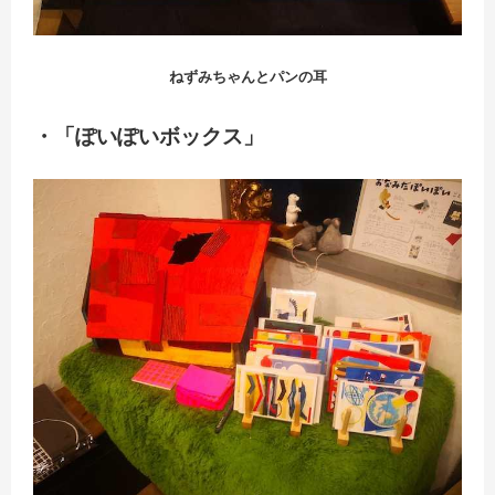
ねずみちゃんとパンの耳
・「ぽいぽいボックス」