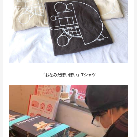
『おなみだぽいぽい』Tシャツ