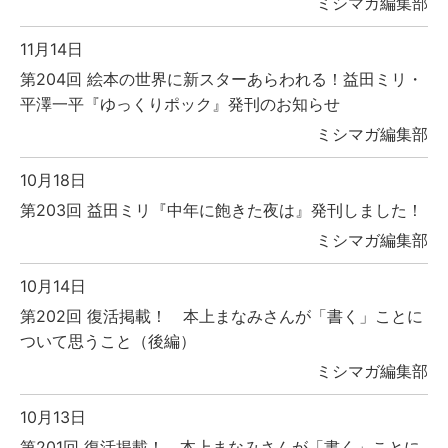
ミシマガ編集部
11月14日
第204回 絵本の世界に新スターあらわれる！益田ミリ・
平澤一平『ゆっくりポック』発刊のお知らせ
ミシマガ編集部
10月18日
第203回 益田ミリ『中年に飽きた夜は』発刊しました！
ミシマガ編集部
10月14日
第202回 復活掲載！ 本上まなみさんが「書く」ことに
ついて思うこと（後編）
ミシマガ編集部
10月13日
第201回 復活掲載！ 本上まなみさんが「書く」ことに