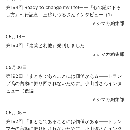
第194回 Ready to change my life!ーー『心の鎧の下ろ
し方』刊行記念 三砂ちづるさんインタビュー（1）
ミシマガ編集部
05月16日
第193回 『建築と利他』発刊しました！
ミシマガ編集部
05月06日
第192回 「まともであることには価値がある――トラン
プ氏の言動に振り回されないために」小山哲さんインタ
ビュー（後編）
ミシマガ編集部
05月05日
第192回 「まともであることには価値がある――トラン
プ氏の言動に振り回されないために」小山哲さんインタ