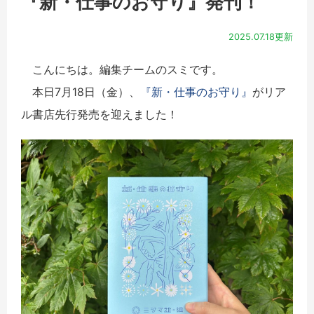
『新・仕事のお守り』発刊！
2025.07.18更新
こんにちは。編集チームのスミです。
本日7月18日（金）、
『新・仕事のお守り』
がリア
ル書店先行発売を迎えました！