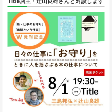
Title店主・辻山良雄さんと対談します