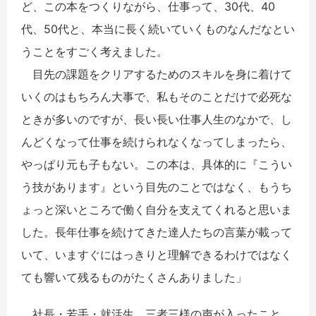
ど、この本をつくりながら、仕事って、30代、40
代、50代と、本当に長く続いていくものなんだなとい
うことをすごく考えました。
目先の課題をクリアするためのスキルを身に着けて
いくのはもちろん大事で、私もそのことだけで必死な
ときが多いのですが、長い長い仕事人生のなかで、し
んどくなって仕事を続けられなくなってしまったら、
やっぱり元も子もない。この本は、具体的に『こうい
う技があります』という目先のことではなく、もうち
ょっと深いところで働く自分を支えてくれると思いま
した。長年仕事を続けてきた達人たちの言葉が載って
いて、いますぐにはっきりと理解できるわけではなく
ても響いて残るものがたくさんありました」
社長・若手・就活生、三者三様の声が入ったこと