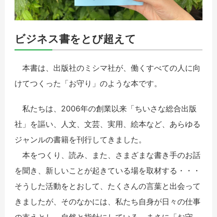
ビジネス書をとび超えて
本書は、出版社のミシマ社が、働くすべての人に向
けてつくった「お守り」のような本です。
私たちは、2006年の創業以来「ちいさな総合出版
社」を謳い、人文、文芸、実用、絵本など、あらゆる
ジャンルの書籍を刊行してきました。
本をつくり、読み、また、さまざまな書き手のお話
を聞き、新しいことが起きている場を取材する・・・
そうした活動をとおして、たくさんの言葉と出会って
きましたが、そのなかには、私たち自身が日々の仕事
の支えとし、自然と指針にしている、まさに「お守