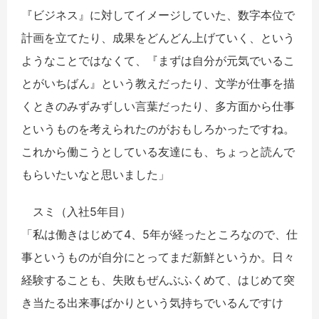
『ビジネス』に対してイメージしていた、数字本位で
計画を立てたり、成果をどんどん上げていく、という
ようなことではなくて、『まずは自分が元気でいるこ
とがいちばん』という教えだったり、文学が仕事を描
くときのみずみずしい言葉だったり、多方面から仕事
というものを考えられたのがおもしろかったですね。
これから働こうとしている友達にも、ちょっと読んで
もらいたいなと思いました」
スミ（入社5年目）
「私は働きはじめて4、5年が経ったところなので、仕
事というものが自分にとってまだ新鮮というか。日々
経験することも、失敗もぜんぶふくめて、はじめて突
き当たる出来事ばかりという気持ちでいるんですけ