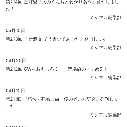
第214回 三好愛『犬のうんちとわかりあう』発刊しまし
た！
ミシマガ編集部
05月15日
第213回 『新装版 そう書いてあった』発刊します！
ミシマガ編集部
04月20日
第212回 GWをおもしろく！ 穴場旅のすすめ6冊
ミシマガ編集部
04月15日
第211回 『朽ちて死ぬ自由 僕の老い方研究』発刊しま
した！
ミシマガ編集部