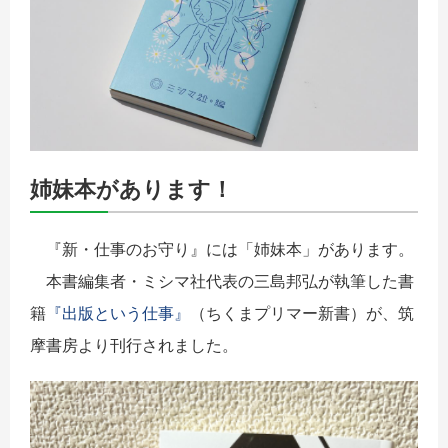
姉妹本があります！
『新・仕事のお守り』には「姉妹本」があります。
本書編集者・ミシマ社代表の三島邦弘が執筆した書
籍
『出版という仕事』
（ちくまプリマー新書）が、筑
摩書房より刊行されました。