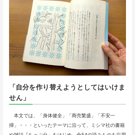
「自分を作り替えようとしてはいけま
せん」
本文では、「身体健全」「商売繁盛」「不安一
掃」・・・といったテーマに沿って、ミシマ社の書籍
や雑誌『ちゃぶ台』をはじめ、全54の読みものを引用