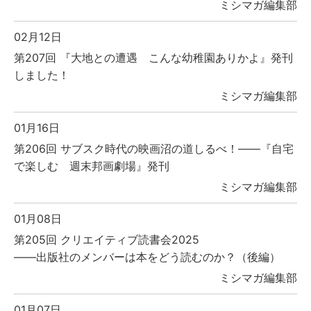
ミシマガ編集部
02月12日
第207回 『大地との遭遇 こんな幼稚園ありかよ』発刊
しました！
ミシマガ編集部
01月16日
第206回 サブスク時代の映画沼の道しるべ！――『自宅
で楽しむ 週末邦画劇場』発刊
ミシマガ編集部
01月08日
第205回 クリエイティブ読書会2025
――出版社のメンバーは本をどう読むのか？（後編）
ミシマガ編集部
01月07日