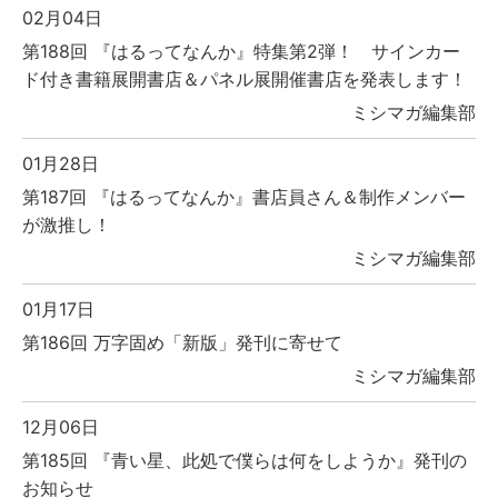
02月04日
第188回 『はるってなんか』特集第2弾！ サインカー
ド付き書籍展開書店＆パネル展開催書店を発表します！
ミシマガ編集部
01月28日
第187回 『はるってなんか』書店員さん＆制作メンバー
が激推し！
ミシマガ編集部
01月17日
第186回 万字固め「新版」発刊に寄せて
ミシマガ編集部
12月06日
第185回 『青い星、此処で僕らは何をしようか』発刊の
お知らせ