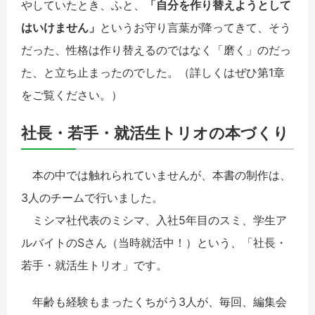
やしていたとき、ふと、
「自分を作り替えようとして
はいけません」
というお守り言葉が降ってきて、そう
だった、性格は作り替えるのではなく「磨く」のだっ
た、と立ち止まったのでした。（詳しくはぜひ第1章
をご覧ください。）
社長・若手・就活生トリオの本づくり
本の中では触れられていませんが、本書の制作は、
3人のチームで行いました。
ミシマ社代表のミシマ、入社5年目のスミ、学生ア
ルバイトのSさん（当時就活中！）という、「社長・
若手・就活生トリオ」です。
年齢も経験もまったくちがう3人が、毎回、編集会