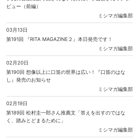
ビュー（前編）
ミシマガ編集部
03月13日
第191回 『RITA MAGAZINE２』本日発売です！
ミシマガ編集部
02月20日
第190回 想像以上に口笛の世界は広い！『口笛のはな
し』発売のお知らせ
ミシマガ編集部
02月19日
第189回 松村圭一郎さん推薦文「答えを出すのではな
く、踏みとどまるために」
ミシマガ編集部