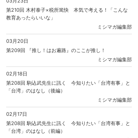
03月23日
第210回 木村泰子×税所篤快 本気で考える！「こんな
教育あったらいいな」
ミシマガ編集部
03月20日
第209回 『推し！はお遍路』のここが推し！
ミシマガ編集部
02月18日
第208回 駒込武先生に訊く 今知りたい「台湾有事」と
「台湾」のはなし（後編）
ミシマガ編集部
02月17日
第208回 駒込武先生に訊く 今知りたい「台湾有事」と
「台湾」のはなし（前編）