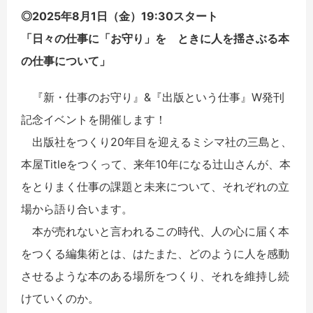
◎2025年8月1日（金）19:30スタート
「日々の仕事に「お守り」を ときに人を揺さぶる本
の仕事について」
『新・仕事のお守り』&『出版という仕事』W発刊
記念イベントを開催します！
出版社をつくり20年目を迎えるミシマ社の三島と、
本屋Titleをつくって、来年10年になる辻山さんが、本
をとりまく仕事の課題と未来について、それぞれの立
場から語り合います。
本が売れないと言われるこの時代、人の心に届く本
をつくる編集術とは、はたまた、どのように人を感動
させるような本のある場所をつくり、それを維持し続
けていくのか。