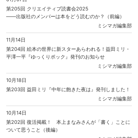
第205回 クリエイティブ読書会2025
――出版社のメンバーは本をどう読むのか？（前編）
ミシマガ編集部
11月14日
第204回 絵本の世界に新スターあらわれる！益田ミリ・
平澤一平『ゆっくりポック』発刊のお知らせ
ミシマガ編集部
10月18日
第203回 益田ミリ『中年に飽きた夜は』発刊しました！
ミシマガ編集部
10月14日
第202回 復活掲載！ 本上まなみさんが「書く」ことに
ついて思うこと（後編）