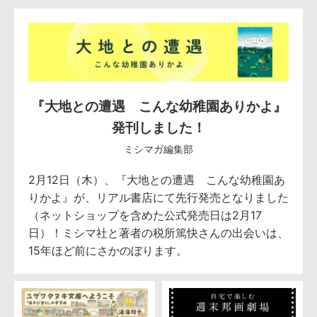
『大地との遭遇 こんな幼稚園ありかよ』
発刊しました！
ミシマガ編集部
2月12日（木）、『大地との遭遇 こんな幼稚園あ
りかよ』が、リアル書店にて先行発売となりました
（ネットショップを含めた公式発売日は2月17
日）！ミシマ社と著者の税所篤快さんの出会いは、
15年ほど前にさかのぼります。