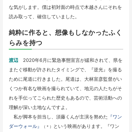
な気がします。僕は初対面の時点で木越さんにそれを
読み取って、確信していました。
純粋に作ると、想像もしなかったふく
らみを持つ
渡辺
2020年6月に緊急事態宣言が緩和されて、県を
またぐ移動が許されたタイミングで、『逆光』を撮る
ために尾道に行きました。尾道は、大林宣彦監督がい
くつか有名な映画を撮られていて、地元の人たちがそ
れを手伝ってこられた歴史もあるので、芸術活動への
理解が深い土地なんですよ。
私が脚本を担当し、須藤くんが主演を努めた
『ワン
ダーウォール』
という映画があります。『ワン
（＊）