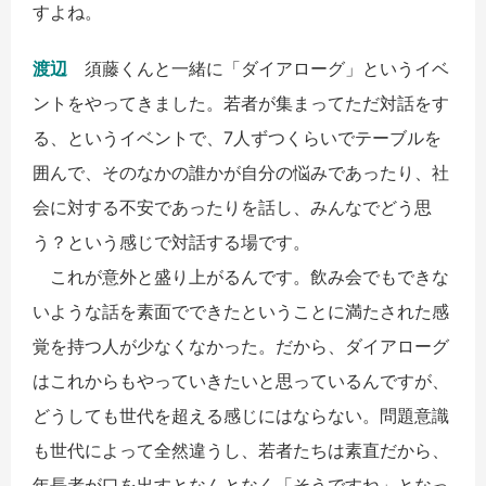
すよね。
渡辺
須藤くんと一緒に「ダイアローグ」というイベ
ントをやってきました。若者が集まってただ対話をす
る、というイベントで、7人ずつくらいでテーブルを
囲んで、そのなかの誰かが自分の悩みであったり、社
会に対する不安であったりを話し、みんなでどう思
う？という感じで対話する場です。
これが意外と盛り上がるんです。飲み会でもできな
いような話を素面でできたということに満たされた感
覚を持つ人が少なくなかった。だから、ダイアローグ
はこれからもやっていきたいと思っているんですが、
どうしても世代を超える感じにはならない。問題意識
も世代によって全然違うし、若者たちは素直だから、
年長者が口を出すとなんとなく「そうですね」となっ