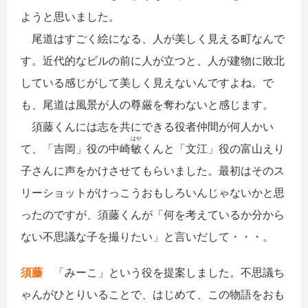
ようと思いました。
尾道はすごく絵になる、人が美しく見える町なんで
す。近代的なビルの前に人が立つと、人が建物に敗北
している感じがして美しく見えないんですよね。で
も、尾道は風景が人の尊厳を奪わないと感じます。
須藤くんには志を共にできる役者仲間が何人かい
はや
て、「吉岡」役の中崎
敏
くんと「文江」役の富山えり
子さんに声をかけさせてもらいました。最初はそのス
リーショットがけっこうおもしろいんじゃないかと思
ったのですが、須藤くんが「何を考えているか分から
ない不思議な子を撮りたい」と言いだして・・・。
須藤
「みーこ」という役を提案しました。不思議ち
ゃんがひとりいることで、はじめて、この物語をおも