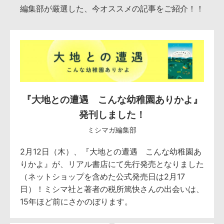
編集部が厳選した、今オススメの記事をご紹介！！
『大地との遭遇 こんな幼稚園ありかよ』
発刊しました！
ミシマガ編集部
2月12日（木）、『大地との遭遇 こんな幼稚園あ
りかよ』が、リアル書店にて先行発売となりました
（ネットショップを含めた公式発売日は2月17
日）！ミシマ社と著者の税所篤快さんの出会いは、
15年ほど前にさかのぼります。