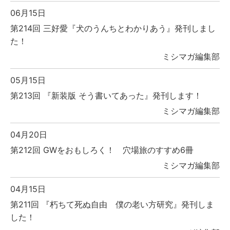
06月15日
第214回 三好愛『犬のうんちとわかりあう』発刊しまし
た！
ミシマガ編集部
05月15日
第213回 『新装版 そう書いてあった』発刊します！
ミシマガ編集部
04月20日
第212回 GWをおもしろく！ 穴場旅のすすめ6冊
ミシマガ編集部
04月15日
第211回 『朽ちて死ぬ自由 僕の老い方研究』発刊しま
した！