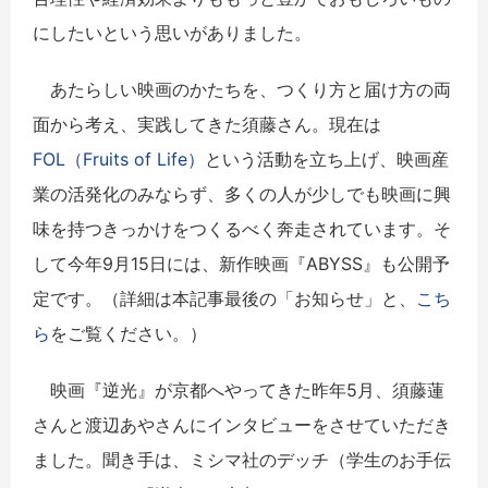
にしたいという思いがありました。
あたらしい映画のかたちを、つくり方と届け方の両
面から考え、実践してきた須藤さん。現在は
FOL（Fruits of Life）
という活動を立ち上げ、映画産
業の活発化のみならず、多くの人が少しでも映画に興
味を持つきっかけをつくるべく奔走されています。そ
して今年9月15日には、新作映画『ABYSS』も公開予
定です。（詳細は本記事最後の「お知らせ」と、
こち
ら
をご覧ください。）
映画『逆光』が京都へやってきた昨年5月、須藤蓮
さんと渡辺あやさんにインタビューをさせていただき
ました。聞き手は、ミシマ社のデッチ（学生のお手伝