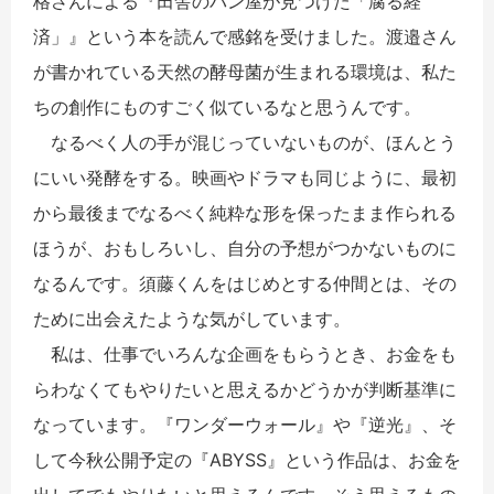
格さんによる『田舎のパン屋が見つけた「腐る経
済」』という本を読んで感銘を受けました。渡邉さん
が書かれている天然の酵母菌が生まれる環境は、私た
ちの創作にものすごく似ているなと思うんです。
なるべく人の手が混じっていないものが、ほんとう
にいい発酵をする。映画やドラマも同じように、最初
から最後までなるべく純粋な形を保ったまま作られる
ほうが、おもしろいし、自分の予想がつかないものに
なるんです。須藤くんをはじめとする仲間とは、その
ために出会えたような気がしています。
私は、仕事でいろんな企画をもらうとき、お金をも
らわなくてもやりたいと思えるかどうかが判断基準に
なっています。『ワンダーウォール』や『逆光』、そ
して今秋公開予定の『ABYSS』という作品は、お金を