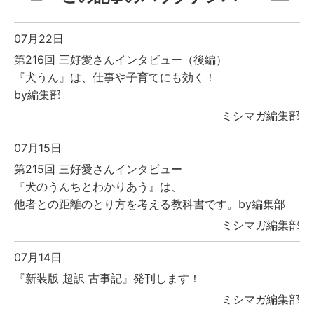
07月22日
第216回 三好愛さんインタビュー（後編）
『犬うん』は、仕事や子育てにも効く！
by編集部
ミシマガ編集部
07月15日
第215回 三好愛さんインタビュー
『犬のうんちとわかりあう』は、
他者との距離のとり方を考える教科書です。by編集部
ミシマガ編集部
07月14日
『新装版 超訳 古事記』発刊します！
ミシマガ編集部