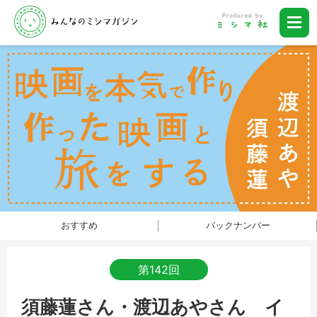
おすすめ
バックナンバー
第142回
須藤蓮さん・渡辺あやさん イ