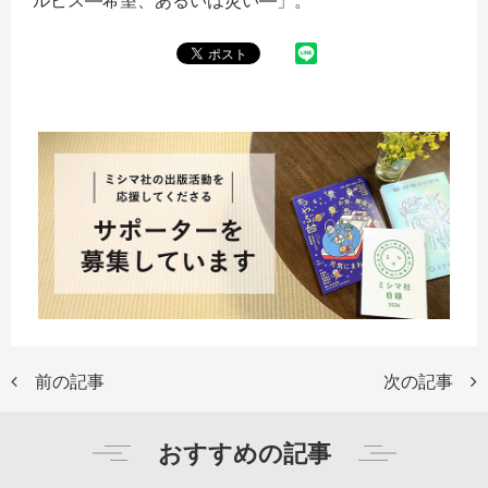
ルピス―希望、あるいは災い―」。
前の記事
次の記事
おすすめの記事