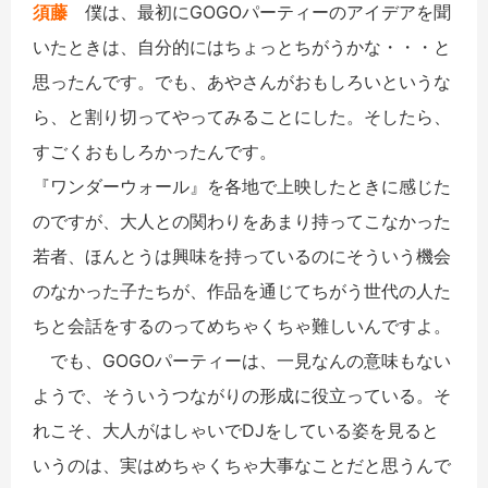
須藤
僕は、最初にGOGOパーティーのアイデアを聞
いたときは、自分的にはちょっとちがうかな・・・と
思ったんです。でも、あやさんがおもしろいというな
ら、と割り切ってやってみることにした。そしたら、
すごくおもしろかったんです。
『ワンダーウォール』を各地で上映したときに感じた
のですが、大人との関わりをあまり持ってこなかった
若者、ほんとうは興味を持っているのにそういう機会
のなかった子たちが、作品を通じてちがう世代の人た
ちと会話をするのってめちゃくちゃ難しいんですよ。
でも、GOGOパーティーは、一見なんの意味もない
ようで、そういうつながりの形成に役立っている。そ
れこそ、大人がはしゃいでDJをしている姿を見ると
いうのは、実はめちゃくちゃ大事なことだと思うんで