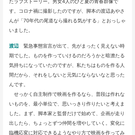
たラブストーリー。男女4人のひと夏の青春群像で
す。コロナ禍に撮影したのですが、脚本の渡辺あやさ
んが「70年代の尾道なら撮れる気がする」とおっしゃ
いました。
渡辺
緊急事態宣言が出て、先がまったく見えない時
期でした。ものを作っていけるのだろうかと暗澹たる
気持ちになっていたのですが、私たちはものを作る人
間だから、それをしないと元気にならないなと思った
んです。
せっかく自主制作で映画を作るなら、普段は作れな
いものを、最小単位で、思いっきり作りたいと考えま
した。まず、脚本家と監督だけで始めて、企画が走り
出したら、ちょっとずつ仲間を増やしていく。変化に
臨機応変に対応できるようなやり方で映画を作ってみ