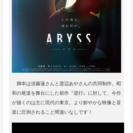
脚本は須藤蓮さんと渡辺あやさんの共同制作。昭
和の尾道を舞台にした前作『逆行』に対して、今作
が描くのは主に現代の東京。より鮮やかな映像と音
楽に圧倒されること間違いなしです！