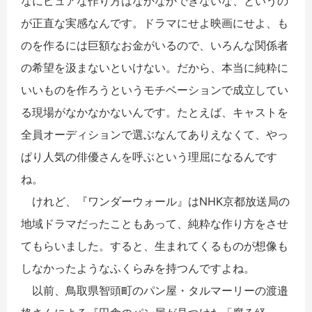
なにピュアな作り方はなかなかできないな、というの
が正直な実感なんです。ドラマにせよ映画にせよ、も
のを作るには巨額なお金がいるので、いろんな関係者
の希望を汲まないといけない。だから、本当に純粋に
いいものを作ろうというモチベーションで成立してい
る現場がなかなかないんです。たとえば、キャストを
全員オーディションで選ぶなんてありえなくて、やっ
ぱり人気の俳優さんを呼ぶという理屈になるんです
ね。
けれど、『ワンダーウォール』はNHK京都放送局の
地域ドラマだったこともあって、純粋な作り方をさせ
てもらいました。すると、生まれてくるものが想像も
しなかったようなふくらみを持つんですよね。
以前、鳥取県智頭町のパン屋・タルマーリーの渡邉