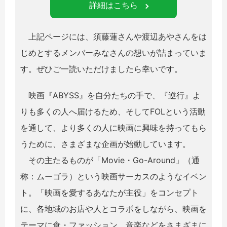
詳細はこちら
上記ページには、須藤蓮さんや渡辺あやさんをは
じめとするメンバーみなさんの想いが詰まっていま
す。ぜひご一読いただけましたら幸いです。
映画『ABYSS』を自分たちの手で、『逆行』よ
りも多くの人へ届けるため、そしてFOLという活動
を通して、より多くの人に映画に興味を持ってもら
うために、さまざまな企画が始動しています。
その主たるものが「Movie・Go-Around」（通
称：ムーゴラ）という映画サーカスのようなイベン
ト。「映画を愛するあなたが主役」をコンセプト
に、各地域のお店や人とコラボをしながら、映画を
テーマに食・ファッション、音楽などをさまざまに