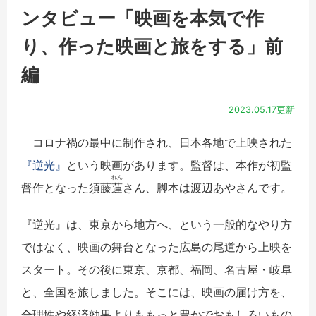
ンタビュー「映画を本気で作
り、作った映画と旅をする」前
編
2023.05.17更新
コロナ禍の最中に制作され、日本各地で上映された
『逆光』
という映画があります。監督は、本作が初監
れん
督作となった須藤
蓮
さん、脚本は渡辺あやさんです。
『逆光』は、東京から地方へ、という一般的なやり方
ではなく、映画の舞台となった広島の尾道から上映を
スタート。その後に東京、京都、福岡、名古屋・岐阜
と、全国を旅しました。そこには、映画の届け方を、
合理性や経済効果よりももっと豊かでおもしろいもの