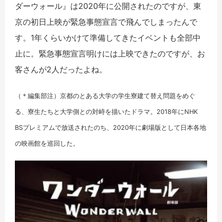
ダーウォール』は2020年に公開されたのですが、東
京の初日上映が緊急事態宣言で飛んでしまったんで
す。1年くらいかけて準備してきたイベントも全部中
止に。緊急事態宣言明けには上映できたのですが、お
客さんが2人だったよね。
（＊編集部注）京都のとある大学の学生寮建て替え問題をめぐ
る、寮生たちと大学側との対峙を描いたドラマ。2018年にNHK
BSプレミアムで放送されたのち、2020年に劇場版として日本各地
の映画館を巡回した。