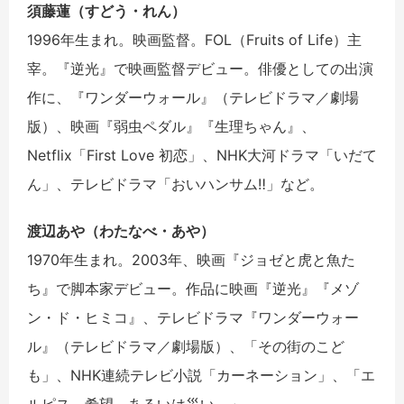
須藤蓮（すどう・れん）
1996年生まれ。映画監督。FOL（Fruits of Life）主
宰。『逆光』で映画監督デビュー。俳優としての出演
作に、『ワンダーウォール』（テレビドラマ／劇場
版）、映画『弱虫ペダル』『生理ちゃん』、
Netflix「First Love 初恋」、NHK大河ドラマ「いだて
ん」、テレビドラマ「おいハンサム‼」など。
渡辺あや（わたなべ・あや）
1970年生まれ。2003年、映画『ジョゼと虎と魚た
ち』で脚本家デビュー。作品に映画『逆光』『メゾ
ン・ド・ヒミコ』、テレビドラマ『ワンダーウォー
ル』（テレビドラマ／劇場版）、「その街のこど
も」、NHK連続テレビ小説「カーネーション」、「エ