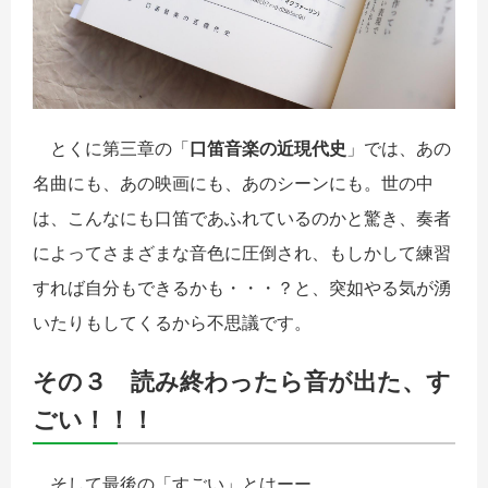
とくに第三章の「
口笛音楽の近現代史
」では、あの
名曲にも、あの映画にも、あのシーンにも。世の中
は、こんなにも口笛であふれているのかと驚き、奏者
によってさまざまな音色に圧倒され、もしかして練習
すれば自分もできるかも・・・？と、突如やる気が湧
いたりもしてくるから不思議です。
その３ 読み終わったら音が出た、す
ごい！！！
そして最後の「すごい」とはーー