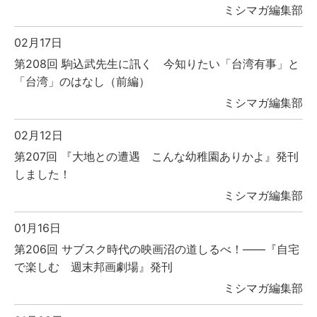
ミシマガ編集部
02月17日
第208回 駒込武先生に訊く 今知りたい「台湾有事」と
「台湾」のはなし（前編）
ミシマガ編集部
02月12日
第207回 『大地との遭遇 こんな幼稚園ありかよ』発刊
しました！
ミシマガ編集部
01月16日
第206回 サブスク時代の映画沼の道しるべ！――『自宅
で楽しむ 週末邦画劇場』発刊
ミシマガ編集部