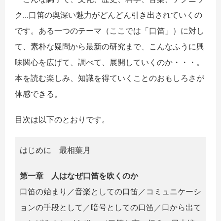
ク...口笛の奥深い魅力がどんどん引き出されていくの
です。ある一つのテーマ（ここでは「口笛」）に対し
て、素朴な疑問から最新の研究まで、こんなふうに興
味関心を広げて、調べて、展開していくのか・・・。
本を読む楽しみ、知識を得ていくことのおもしろさが
体感できる。
目次は以下のとおりです。
はじめに 最相葉月
第一章 人はなぜ口笛を吹くのか
口笛の始まり／音楽としての口笛／コミュニケーシ
ョンの手段として／暗号としての口笛／口から出て