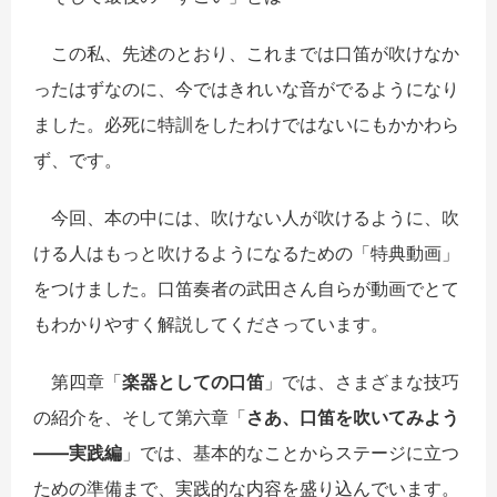
この私、先述のとおり、これまでは口笛が吹けなか
ったはずなのに、今ではきれいな音がでるようになり
ました。必死に特訓をしたわけではないにもかかわら
ず、です。
今回、本の中には、吹けない人が吹けるように、吹
ける人はもっと吹けるようになるための「特典動画」
をつけました。口笛奏者の武田さん自らが動画でとて
もわかりやすく解説してくださっています。
第四章「
楽器としての口笛
」では、さまざまな技巧
の紹介を、そして第六章「
さあ、口笛を吹いてみよう
――実践編
」では、基本的なことからステージに立つ
ための準備まで、実践的な内容を盛り込んでいます。