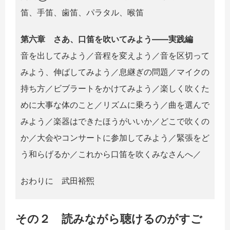
笛、手笛、歯笛、パラタル、喉笛
第六章 さあ、口笛を吹いてみよう――実践編
音を出してみよう／音程を変えよう／音を区切って
みよう、伸ばしてみよう／息継ぎの問題／マイクの
持ち方／ビブラートをかけてみよう／楽しく吹くた
めに大事な体のこと／リズムに乗ろう／曲を選んで
みよう／楽器はできたほうがいいか／どこで吹くの
か／大会やコンサートに参加してみよう／緊張をど
う和らげるか／これから口笛を吹くみなさんへ／
おわりに 武田裕煕
その２ 読みながら聴けるのがすご