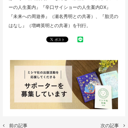
ーの人生案内』『辛口サイショーの人生案内DX』
『未来への周遊券』（瀬名秀明との共著）、『胎児の
はなし』（増﨑英明との共著）を刊行。
前の記事
次の記事