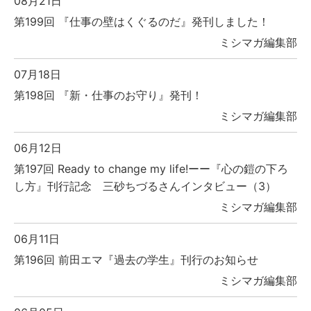
08月21日
第199回 『仕事の壁はくぐるのだ』発刊しました！
ミシマガ編集部
07月18日
第198回 『新・仕事のお守り』発刊！
ミシマガ編集部
06月12日
第197回 Ready to change my life!ーー『心の鎧の下ろ
し方』刊行記念 三砂ちづるさんインタビュー（3）
ミシマガ編集部
06月11日
第196回 前田エマ『過去の学生』刊行のお知らせ
ミシマガ編集部