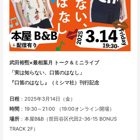
武田裕煕×最相葉月 トーク＆ミニライブ
「実は知らない、口笛のはなし」
『口笛のはなし』（ミシマ社）刊行記念
日程
：2025年3月14日（金）
時間
：19:30～21:00 （19:00オンライン開場）
場所
：本屋B&B（世田谷区代田2-36-15 BONUS
TRACK 2F）