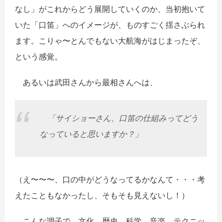
なし」がこれからどう展開していくのか、当初抱いて
いた「口笛」へのイメージが、ものすごく揺さぶられ
ます。こりゃ〜とんでもない大航海がはじまったぞ、
という感覚。
あるいは武田さんから最相さんへは、
「サイショーさん、口笛の仕組みってどう
なっていると思いますか？」
（え〜〜〜、口の中がどうなってるかなんて・・・考
えたこともなかったし、そもそも見えないし！）
こんな調子で、文化、歴史、科学、音楽、テクニッ