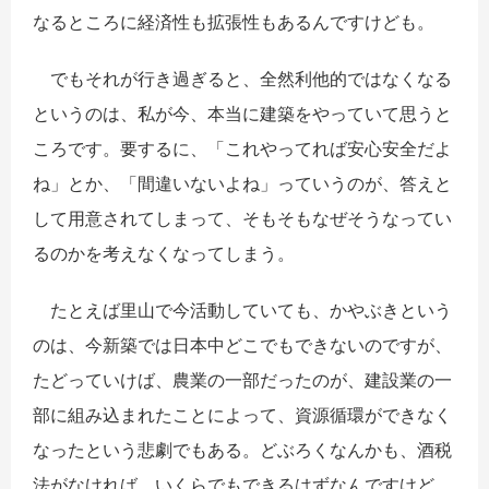
なるところに経済性も拡張性もあるんですけども。
でもそれが行き過ぎると、全然利他的ではなくなる
というのは、私が今、本当に建築をやっていて思うと
ころです。要するに、「これやってれば安心安全だよ
ね」とか、「間違いないよね」っていうのが、答えと
して用意されてしまって、そもそもなぜそうなってい
るのかを考えなくなってしまう。
たとえば里山で今活動していても、かやぶきという
のは、今新築では日本中どこでもできないのですが、
たどっていけば、農業の一部だったのが、建設業の一
部に組み込まれたことによって、資源循環ができなく
なったという悲劇でもある。どぶろくなんかも、酒税
法がなければ、いくらでもできるはずなんですけど