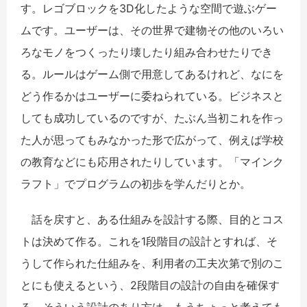
す。レゴブロックを3D化したような空間で遊ぶゲー
ムです。ユーザーは、その世界で建物その他のいろい
ろなモノをつくったり壊したり組み合わせたりでき
る。ルールはゲーム側で用意してあるけれど、なにを
どう作るかはユーザーに委ねられている。ビジネスと
しても成功しているのですが、たぶん当初これを作っ
た人が思ってもみなかった形で広がって、例えば学校
の教育などにも応用されたりしています。「マインク
ラフト」でプログラムの初歩を学んだりとか。
話を戻すと、ある仕組みを設計する際、目的とコス
トは決めて作る。これを1段階目の設計とすれば、そ
うして作られた仕組みを、利用者の工夫次第で別のこ
とにも使えるという、2段階目の設計の自由を確保す
る。そういう設計のあり方は、もうちょっと考えても