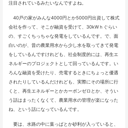
注目されているみたいなんですよね。
40戸の家がみんな4000円とか5000円出資して株式
会社を作って、そこが融資を受けて、30kWｈぐらい
の、すごくちっちゃな発電をしているんです。で、面
白いのが、昔の農業用水から少し水を取ってきて発電
をしているんですけれども、社会制度的には、再生エ
ネルギーのプロジェクトとして回っているんです。い
ろんな融資を受けたり、売電するときにちょっと優遇
されたりしているんだけれども、実際にその場所に行
くと、再生エネルギーとかカーボンゼロとか、そうい
う話はまったくなくて、農業用水の管理が楽になった
ね、という話になっているんです。
要は、水路の中に葉っぱとか砂利が入っていると、