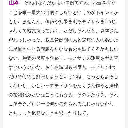
山本
それはなんだかよい事例ですね。お金を稼ぐ
ことを唯一最大の目的にしないというのがポイントか
もしれませんね。価値や効果を測るモノサシを1つじ
ゃなくて複数持っておく。ただしそれだと、塚本さん
がおっしゃった、裁量労働制の人と定時の人のあいだ
に摩擦が生じる問題みたいなものも出てくるかもしれ
ない。時間の尺度も含めて、モノサシの運用を考え直
すというのかな。お金も時間も制度も、モノサシ1つ
だけで何でも解決しようというのは、もっともよろし
くないし、かといってモノサシをたくさん作ると法律
の複雑化みたいなことにもなる。そのあたりを、それ
こそテクノロジーで何か考えられるんじゃないかな、
とちょっと気楽なことも思ったりして。