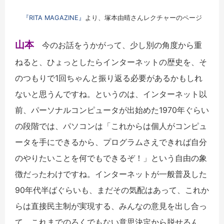
『RITA MAGAZINE』
より、塚本由晴さんレクチャーのページ
山本
今のお話をうかがって、少し別の角度から重
ねると、ひょっとしたらインターネットの歴史を、そ
のつもりで1回ちゃんと振り返る必要があるかもしれ
ないと思うんですね。というのは、インターネット以
前、パーソナルコンピュータが出始めた1970年ぐらい
の段階では、パソコンは「これからは個人がコンピュ
ータを手にできるから、プログラムさえできれば自分
のやりたいことを何でもできるぞ！」という自由の象
徴だったわけですね。インターネットが一般普及した
90年代半ばぐらいも、まだその気配はあって、これか
らは直接民主制が実現する、みんなの意見を出し合っ
て、これまでのろくでもない意思決定から脱せるん