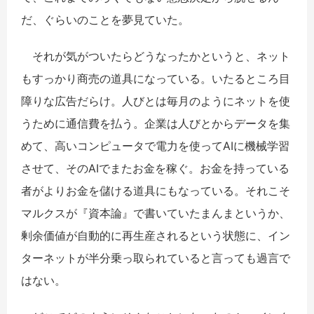
だ、ぐらいのことを夢見ていた。
それが気がついたらどうなったかというと、ネット
もすっかり商売の道具になっている。いたるところ目
障りな広告だらけ。人びとは毎月のようにネットを使
うために通信費を払う。企業は人びとからデータを集
めて、高いコンピュータで電力を使ってAIに機械学習
させて、そのAIでまたお金を稼ぐ。お金を持っている
者がよりお金を儲ける道具にもなっている。それこそ
マルクスが『資本論』で書いていたまんまというか、
剰余価値が自動的に再生産されるという状態に、イン
ターネットが半分乗っ取られていると言っても過言で
はない。