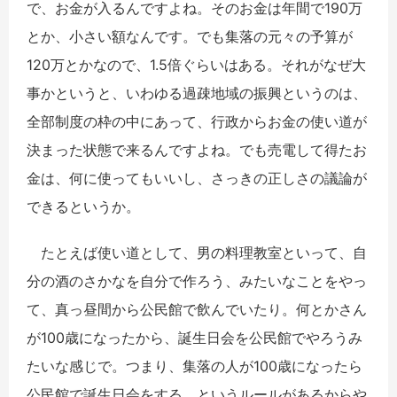
で、お金が入るんですよね。そのお金は年間で190万
とか、小さい額なんです。でも集落の元々の予算が
120万とかなので、1.5倍ぐらいはある。それがなぜ大
事かというと、いわゆる過疎地域の振興というのは、
全部制度の枠の中にあって、行政からお金の使い道が
決まった状態で来るんですよね。でも売電して得たお
金は、何に使ってもいいし、さっきの正しさの議論が
できるというか。
たとえば使い道として、男の料理教室といって、自
分の酒のさかなを自分で作ろう、みたいなことをやっ
て、真っ昼間から公民館で飲んでいたり。何とかさん
が100歳になったから、誕生日会を公民館でやろうみ
たいな感じで。つまり、集落の人が100歳になったら
公民館で誕生日会をする、というルールがあるからや