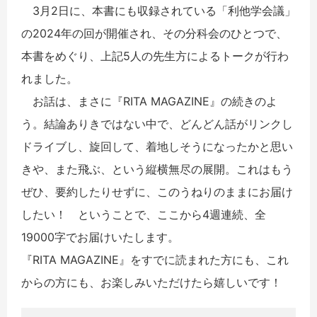
3月2日に、本書にも収録されている「利他学会議」
の2024年の回が開催され、その分科会のひとつで、
本書をめぐり、上記5人の先生方によるトークが行わ
れました。
お話は、まさに『RITA MAGAZINE』の続きのよ
う。結論ありきではない中で、どんどん話がリンクし
ドライブし、旋回して、着地しそうになったかと思い
きや、また飛ぶ、という縦横無尽の展開。これはもう
ぜひ、要約したりせずに、このうねりのままにお届け
したい！ ということで、ここから4週連続、全
19000字でお届けいたします。
『RITA MAGAZINE』をすでに読まれた方にも、これ
からの方にも、お楽しみいただけたら嬉しいです！