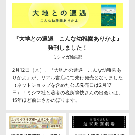
『大地との遭遇 こんな幼稚園ありかよ』
発刊しました！
ミシマガ編集部
2月12日（木）、『大地との遭遇 こんな幼稚園あ
りかよ』が、リアル書店にて先行発売となりました
（ネットショップを含めた公式発売日は2月17
日）！ミシマ社と著者の税所篤快さんの出会いは、
15年ほど前にさかのぼります。