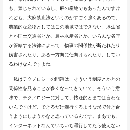
も、禁じられているし、麻の産地でもあったんですけ
れども、大麻禁止法というのがすごく強くあるので、
農業的な産物としてはこの地域ではできない。厚生省
とか国土交通省とか、農林水産省とか、いろんな省庁
が管轄する法律によって、物事の関係性が断たれたり
妨害されたり、ある一方向に仕向けられたり、してい
るわけなんですよね。
私はテクノロジーの問題は、そういう制度とかとの
関係性を見ることが多くなってきていて、そういう意
味で、テクノロジーに対して、懐疑的とまでは言わな
いんですけど、できるだけ遡行するような形で付き合
うようにしようかなと思っているんです。まあでも、
インターネットなんていちいち遡行してたら使えない