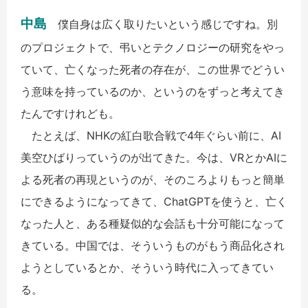
中島
僕自身は広く取りたいという感じですね。別
のプロジェクトで、弔いとテクノロジーの研究をやっ
ていて、亡くなった死者の存在が、この世界でどうい
う意味を持っているのか、というのをずっと考えてき
たんですけれども。
たとえば、NHKの紅白歌合戦で4年ぐらい前に、AI
美空ひばりっていうのが出てきた。今は、VRとかAIに
よる死者の再現というのが、そのころよりもっと簡単
にできるようになってきて、ChatGPTを使うと、亡く
なった人と、ある種疑似的な会話も十分可能になって
きている。中国では、そういうものがもう商品化され
ようとしているとか、そういう時代に入ってきてい
る。