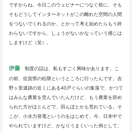
ですからね。今日このウェビナーにつなぐ前に、そも
そもどうしてインターネットがこの離れた空間の人間
をつないでくれるのか、とかって考え始めたらもう終
わらないですから、しょうがないかなっていう感じは
しますけど（笑）。
伊藤
制度の話は、私もすごく興味があります。こ
の前、佐賀県の松隈というところに行ったんです。吉
野ヶ里遺跡の近くにある40戸ぐらいの集落で、かつて
はみんな農業を営んでいたんだけど、もう農業を辞め
られた方がほとんどで、田んぼとかも荒れている。そ
こが、小水力発電というのをはじめて、今、日本中で
やられていますけど、かなりうまくいった例として、