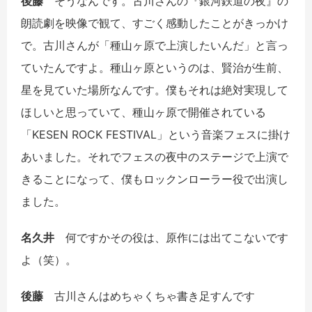
後藤
そうなんです。古川さんの『銀河鉄道の夜』の
朗読劇を映像で観て、すごく感動したことがきっかけ
で。古川さんが「種山ヶ原で上演したいんだ」と言っ
ていたんですよ。種山ヶ原というのは、賢治が生前、
星を見ていた場所なんです。僕もそれは絶対実現して
ほしいと思っていて、種山ヶ原で開催されている
「KESEN ROCK FESTIVAL」という音楽フェスに掛け
あいました。それでフェスの夜中のステージで上演で
きることになって、僕もロックンローラー役で出演し
ました。
名久井
何ですかその役は、原作には出てこないです
よ（笑）。
後藤
古川さんはめちゃくちゃ書き足すんです