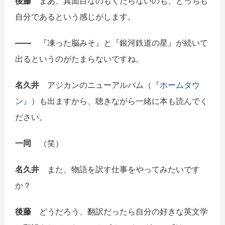
後藤
まあ、真面目なのもくだらないのも、どっちも
自分であるという感じがします。
――
『凍った脳みそ』と『銀河鉄道の星』が続いて
出るというのがたまらないですね。
名久井
アジカンのニューアルバム（
『ホームタウ
ン』
）も出ますから、聴きながら一緒に本も読んでく
ださい。
一同
（笑）
名久井
また、物語を訳す仕事をやってみたいです
か？
後藤
どうだろう、翻訳だったら自分の好きな英文学