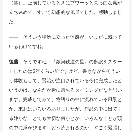
（笑）。上演しているときにブワーッと真っ白な霧が
立ち込めて、すごく幻想的な風景でした。感動しまし
た。
――
そういう場所に立った体感が、いまだに残って
いるわけですね。
後藤
そうですね。『銀河鉄道の星』の翻訳をスター
トしたのは5年くらい前ですけど、書きながらそうい
う体験もして、賢治が注目されている今に完成したと
いうのは、なんだか腑に落ちるタイミングだなと思い
ます。完成してみて、物語りの中に流れている風景と
か、東北はいろいろありましたが、作品の中に出てく
る静かな、とても大切な何かとか、いろんなことが頭
の中に浮かびます。どう読まれるのか、すごく緊張し