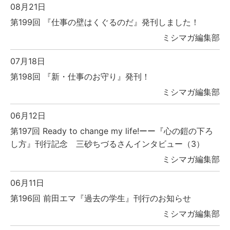
08月21日
第199回 『仕事の壁はくぐるのだ』発刊しました！
ミシマガ編集部
07月18日
第198回 『新・仕事のお守り』発刊！
ミシマガ編集部
06月12日
第197回 Ready to change my life!ーー『心の鎧の下ろ
し方』刊行記念 三砂ちづるさんインタビュー（3）
ミシマガ編集部
06月11日
第196回 前田エマ『過去の学生』刊行のお知らせ
ミシマガ編集部