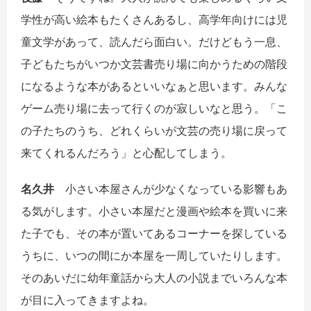
学性が高い絵本もたくさんあるし、高学年向けには児
童文学があって、読んだら面白い。だけどもう一息、
子どもたちがいつか文芸書売り場に向かうための階段
になるような本があるといいなぁと思います。みんな
ゲーム売り場に去って行くのが寂しいなと思う。「こ
の子たちのうち、どれくらいが文芸の売り場に戻って
来てくれるんだろう」と心配してしまう。
名久井
小さい本屋さんが少なくなっている影響もあ
る気がします。小さい本屋だと漫画や絵本を買いに来
た子でも、その本が置いてあるコーナーを探している
うちに、いつの間にか本屋を一周していたりします。
そのあいだに幼年童話から大人の小説までいろんな本
が目に入ってきますよね。