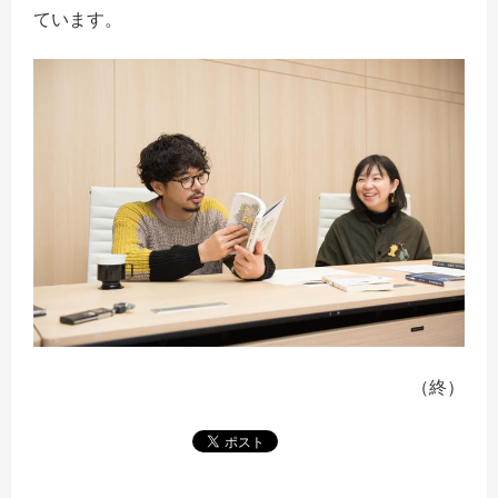
ています。
（終）