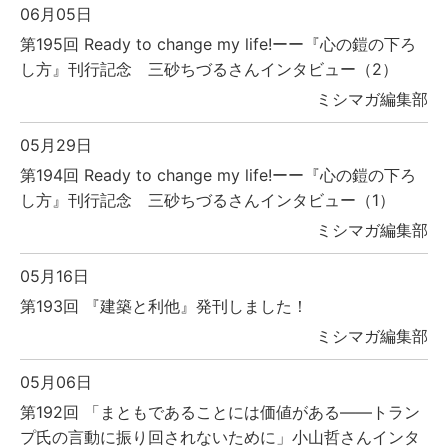
06月05日
第195回 Ready to change my life!ーー『心の鎧の下ろ
し方』刊行記念 三砂ちづるさんインタビュー（2）
ミシマガ編集部
05月29日
第194回 Ready to change my life!ーー『心の鎧の下ろ
し方』刊行記念 三砂ちづるさんインタビュー（1）
ミシマガ編集部
05月16日
第193回 『建築と利他』発刊しました！
ミシマガ編集部
05月06日
第192回 「まともであることには価値がある――トラン
プ氏の言動に振り回されないために」小山哲さんインタ