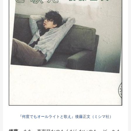
『何度でもオールライトと歌え』後藤正文（ミシマ社）