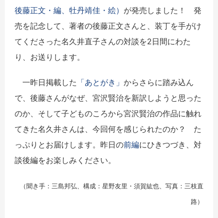
後藤正文・編、牡丹靖佳・絵）
が発売しました！ 発
売を記念して、著者の後藤正文さんと、装丁を手がけ
てくださった名久井直子さんの対談を2日間にわた
り、お送りします。
一昨日掲載した
「あとがき」
からさらに踏み込ん
で、後藤さんがなぜ、宮沢賢治を新訳しようと思った
のか、そして子どものころから宮沢賢治の作品に触れ
てきた名久井さんは、今回何を感じられたのか？ た
っぷりとお届けします。昨日の
前編
にひきつづき、対
談後編をお楽しみください。
（聞き手：三島邦弘、構成：星野友里・須賀紘也、写真：三枝直
路）