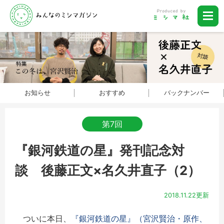
お知らせ
おすすめ
バックナンバー
第7回
『銀河鉄道の星』発刊記念対
談 後藤正文×名久井直子（2）
2018.11.22更新
ついに本日、
『銀河鉄道の星』（宮沢賢治・原作、