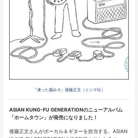
『凍った脳みそ』後藤正文（ミシマ社）
ASIAN KUNG-FU GENERATIONのニューアルバム
「ホームタウン」が発売になりました！
後藤正文さんがボーカル＆ギターを担当する、ASIAN