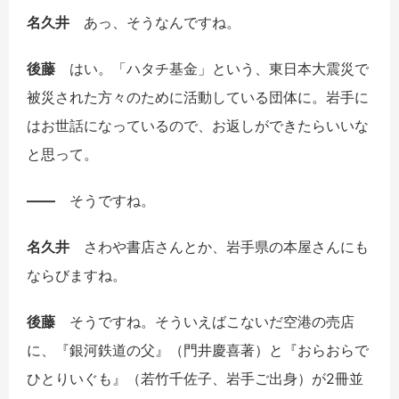
名久井
あっ、そうなんですね。
後藤
はい。「ハタチ基金」という、東日本大震災で
被災された方々のために活動している団体に。岩手に
はお世話になっているので、お返しができたらいいな
と思って。
――
そうですね。
名久井
さわや書店さんとか、岩手県の本屋さんにも
ならびますね。
後藤
そうですね。そういえばこないだ空港の売店
に、『銀河鉄道の父』（門井慶喜著）と『おらおらで
ひとりいぐも』（若竹千佐子、岩手ご出身）が2冊並