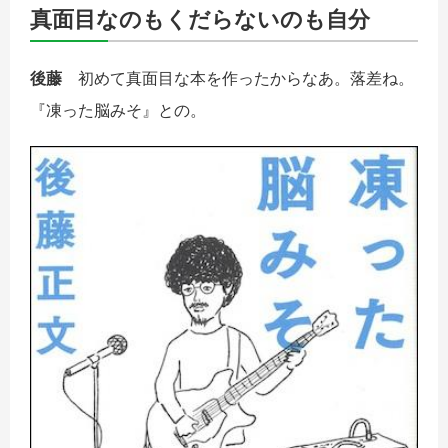
真面目なのもくだらないのも自分
後藤
初めて真面目な本を作ったからなあ。落差ね。
『凍った脳みそ』との。