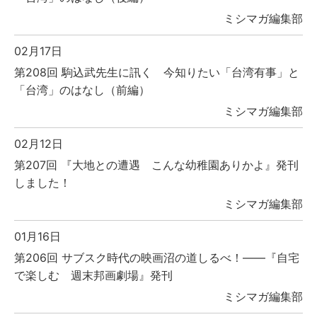
ミシマガ編集部
02月17日
第208回 駒込武先生に訊く 今知りたい「台湾有事」と
「台湾」のはなし（前編）
ミシマガ編集部
02月12日
第207回 『大地との遭遇 こんな幼稚園ありかよ』発刊
しました！
ミシマガ編集部
01月16日
第206回 サブスク時代の映画沼の道しるべ！――『自宅
で楽しむ 週末邦画劇場』発刊
ミシマガ編集部