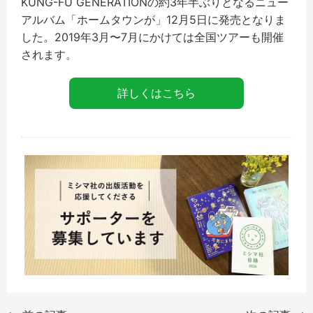
KUNG-FU GENERATIONの約3年半ぶりとなるニュー
アルバム「ホームタウンが」12月5日に発売となりま
した。2019年3月〜7月にかけては全国ツアーも開催
されます。
詳しくはこちら