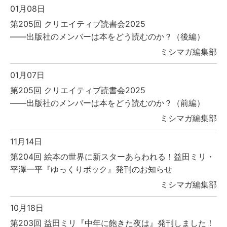
01月08日
第205回 クリエイティブ読書会2025
――出版社のメンバーは本をどう読むのか？（後編）
ミシマガ編集部
01月07日
第205回 クリエイティブ読書会2025
――出版社のメンバーは本をどう読むのか？（前編）
ミシマガ編集部
11月14日
第204回 絵本の世界に新スターあらわれる！益田ミリ・
平澤一平『ゆっくりポック』発刊のお知らせ
ミシマガ編集部
10月18日
第203回 益田ミリ『中年に飽きた夜は』発刊しました！