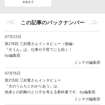
本原令子
この記事のバックナンバー
07月22日
第216回 三好愛さんインタビュー（後編）
『犬うん』は、仕事や子育てにも効く！
by編集部
ミシマガ編集部
07月15日
第215回 三好愛さんインタビュー
『犬のうんちとわかりあう』は、
他者との距離のとり方を考える教科書です。by編集部
ミシマガ編集部