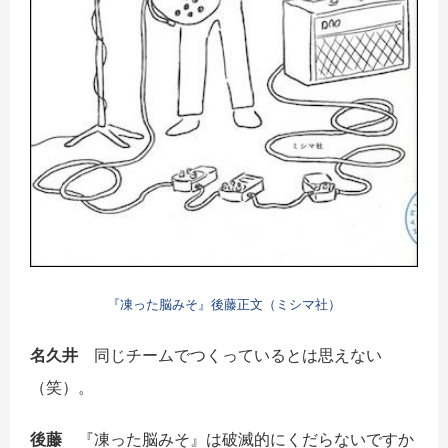
『凍った脳みそ』後藤正文（ミシマ社）
名久井
同じチームでつくっているとは思えない
（笑）。
後藤
『凍った脳みそ』は破滅的にくだらないですか