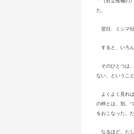
「（対立候補の
た。
翌日、ミシマ社
すると、いろん
そのひとつは、
ない、というこ
よくよく見れば
の枠とは、別。
をおこなった。
なるほど、たし