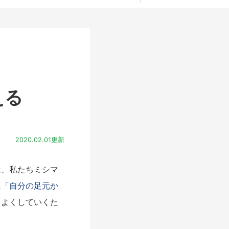
える
2020.02.01更新
、私たちミシマ
に
「自分の足元か
をよくしていくた