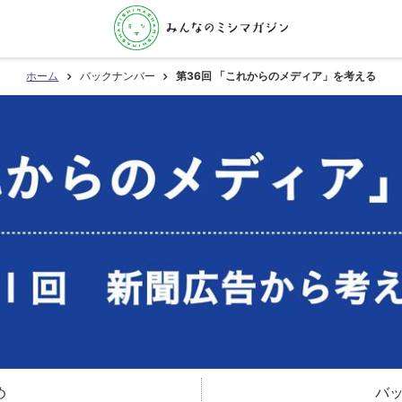
ホーム
バックナンバー
第36回 「これからのメディア」を考える
め
バ