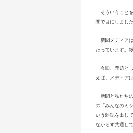
そういうことを
聞で目にしまし
新聞メディアは
たっています。
今回、問題とし
えば、メディア
新聞と私たちの
の「みんなのミ
いう雑誌を出し
なからず共通し