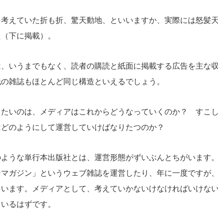
考えていた折も折、驚天動地、といいますか、実際には怒髪天
た（下に掲載）。
、いうまでもなく、読者の購読と紙面に掲載する広告を主な収
紙の雑誌もほとんど同じ構造といえるでしょう。
たいのは、メディアはこれからどうなっていくのか？ すこし
はどのようにして運営していけばなりたつのか？
ような単行本出版社とは、運営形態がずいぶんとちがいます。
シマガジン」というウェブ雑誌を運営したり、年に一度ですが
ています。メディアとして、考えていかないけなければいけな
ているはずです。