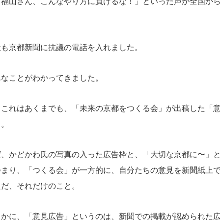
）福山さん、こんなやり方に負けるな！」といった声が全国か
も京都新聞に抗議の電話を入れました。
なことがわかってきました。
これはあくまでも、「未来の京都をつくる会」が出稿した「意
と。
、かどかわ氏の写真の入った広告枠と、「大切な京都に〜」と
つまり、「つくる会」が一方的に、自分たちの意見を新聞紙上
ただ、それだけのこと。
かに、「意見広告」というのは、新聞での掲載が認められた広