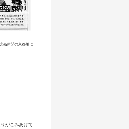
読売新聞の京都版に
りがこみあげて