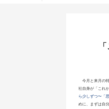
「
今月と来月の特
社自身が「これ
ら少しずつ〜「
めに、まずは自