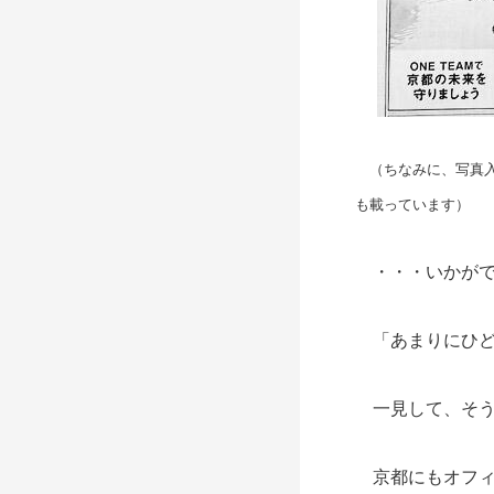
（ちなみに、写真入
も載っています）
・・・いかがで
「あまりにひど
一見して、そう
京都にもオフィ