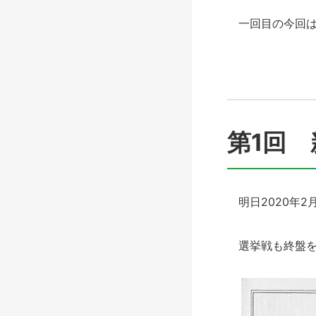
一回目の今回は
第1
回 
明日2020年2
選挙戦も終盤を迎