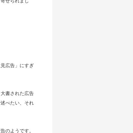
ら寄せられまし
見広告」にすぎ
大書された広告
で述べたい、それ
告のようです。