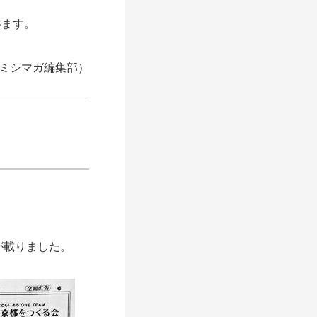
います。
ミシマガ編集部）
が載りました。