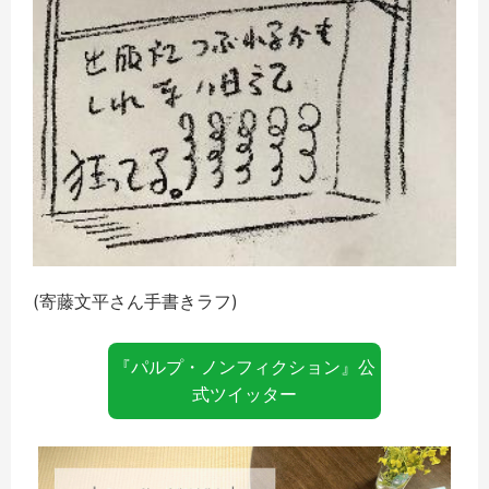
(寄藤文平さん手書きラフ)
『パルプ・ノンフィクション』公
式ツイッター