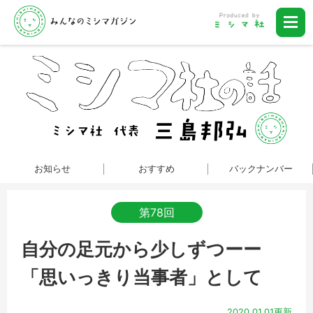
お知らせ
おすすめ
バックナンバー
第78回
自分の足元から少しずつーー
「思いっきり当事者」として
2020.01.01更新