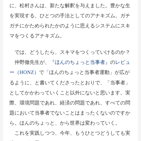
に、松村さんは、新たな解釈を与えました。豊かな生
を実現する、ひとつの手法としてのアナキズム。ガチ
ガチにかためられたかのように思えるシステムにスキ
マをつくるアナキズム。
では、どうしたら、スキマをつくっていけるのか？
仲野徹先生が、
『ほんのちょっと当事者』
の
レビュ
ー（
）
で「ほんのちょっと当事者運動」が広が
HONZ
るように、と書いてくださったとおりで、「当事者」
としてかかわっていくこと以外にないと思います。実
際、環境問題であれ、経済の問題であれ、すべての問
題において当事者でないことはまったくないのですか
ら。ほんのちょっと、から世界は変わっていく。
これを実践しつつ、今年、もうひとつどうしても実