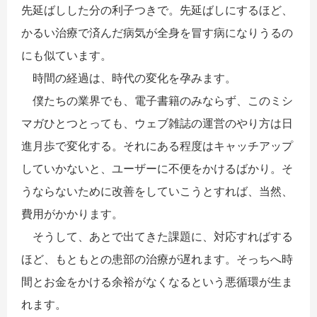
先延ばしした分の利子つきで。先延ばしにするほど、
かるい治療で済んだ病気が全身を冒す病になりうるの
にも似ています。
時間の経過は、時代の変化を孕みます。
僕たちの業界でも、電子書籍のみならず、このミシ
マガひとつとっても、ウェブ雑誌の運営のやり方は日
進月歩で変化する。それにある程度はキャッチアップ
していかないと、ユーザーに不便をかけるばかり。そ
うならないために改善をしていこうとすれば、当然、
費用がかかります。
そうして、あとで出てきた課題に、対応すればする
ほど、もともとの患部の治療が遅れます。そっちへ時
間とお金をかける余裕がなくなるという悪循環が生ま
れます。