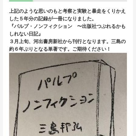
上記のような思いのもと考察と実験と暴走をくりかえ
した５年分の記録が一冊になりました。
『パルプ・ノンフィクション 〜出版社つぶれるかも
しれない日記』
３月上旬、河出書房新社から刊行となります。三島の
約６年ぶりとなる単著です。ご期待ください！