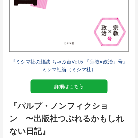
『ミシマ社の雑誌 ちゃぶ台Vol.5 「宗教×政治」号』
ミシマ社編（ミシマ社）
詳細はこちら
『パルプ・ノンフィクショ
ン 〜出版社つぶれるかもしれ
ない日記』