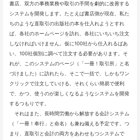
書店、双方の事務業務や取引の手間を劇的に改善する
システムを開発します。たとえば書店側が現在、私た
ちのような直取引の出版社の本を仕入れようとすれ
ば、各社のホームページを訪れ、各社にいちいち注文
しなければいけません。仮に100社から仕入れるばあ
い、100社個別に調べて注文する必要があります。そ
れが、このシステムのページ（「一冊！取引所」と名
づけました）に訪れたら、そこで一括で、しかもワン
クリックで注文していける。それくらい簡易で便利
で、かつ、使うのが楽しくなるようなシステムを開発
するつもりです。
それはまた、長時間労働から解放する会計システム
（「一冊！奉行」と命名）も兼ね備える予定です。つ
まり、直取引と会計の両方をあわせもつシステムで