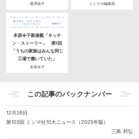
湯澤規子
ミシマガ編集部
本原令子新連載「キッチ
ン・ストーリー」 第1回
「うちの家族はみんな同じ
工場で働いていた」
本原令子
この記事のバックナンバー
12月26日
第103回 ミシマ社10大ニュース（2025年版）
三島 邦弘