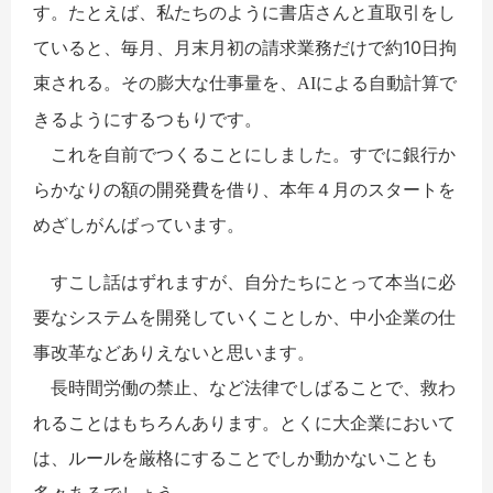
す。たとえば、私たちのように書店さんと直取引をし
ていると、毎月、月末月初の請求業務だけで約10日拘
束される。その膨大な仕事量を、
による自動計算で
AI
きるようにするつもりです。
これを自前でつくることにしました。すでに銀行か
らかなりの額の開発費を借り、本年４月のスタートを
めざしがんばっています。
すこし話はずれますが、自分たちにとって本当に必
要なシステムを開発していくことしか、中小企業の仕
事改革などありえないと思います。
長時間労働の禁止、など法律でしばることで、救わ
れることはもちろんあります。とくに大企業において
は、ルールを厳格にすることでしか動かないことも
多々あるでしょう。