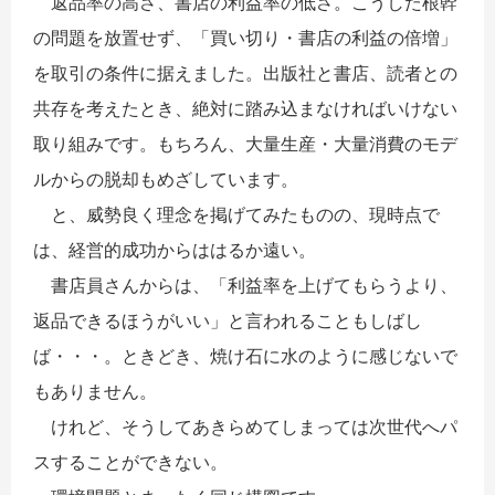
返品率の高さ、書店の利益率の低さ。こうした根幹
の問題を放置せず、「買い切り・書店の利益の倍増」
を取引の条件に据えました。出版社と書店、読者との
共存を考えたとき、絶対に踏み込まなければいけない
取り組みです。もちろん、大量生産・大量消費のモデ
ルからの脱却もめざしています。
と、威勢良く理念を掲げてみたものの、現時点で
は、経営的成功からははるか遠い。
書店員さんからは、「利益率を上げてもらうより、
返品できるほうがいい」と言われることもしばし
ば・・・。ときどき、焼け石に水のように感じないで
もありません。
けれど、そうしてあきらめてしまっては次世代へパ
スすることができない。