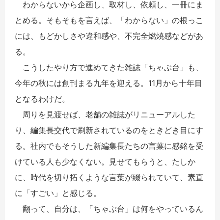
わからないから企画し、取材し、依頼し、一冊にま
とめる。そもそもを言えば、「わからない」の根っこ
には、もどかしさや違和感や、不完全燃焼感などがあ
る。
こうしたやり方で進めてきた雑誌「ちゃぶ台」も、
今年の秋には創刊まる九年を迎える。11月から十年目
となるわけだ。
周りを見渡せば、老舗の雑誌がリニューアルした
り、編集長交代で刷新されているのをときどき目にす
る。社内でもそうした新編集長たちの言葉に感銘を受
けている人も少なくない。見せてもらうと、たしか
に、時代を切り拓くような言葉が綴られていて、素直
に「すごい」と感じる。
翻って、自分は、「ちゃぶ台」は何をやっているん