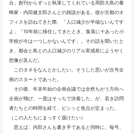
台」創刊からずっと執筆してくれている周防大島の養
蜂家・内田健太郎さんとの雑談がある。彼が京都のオ
フィスを訪ねてきた際、「人口減少が半端ないんです
よ」「10年前に移住してきたとき、集落に十あった小
学校が今は一つしかないんです」。その話を聞いたと
き、都会と島との人口減少のリアル実感差にようやく
想像が及んだ。
このタネをなんとかしたい。そうした思いが次号企
画のスタートであった。
その後、年末年始の企画会議では全然ちがう方向へ
企画が飛び、一度はそっちで決着した。が、若き訪問
者たちとの時間を経て、ビシッと焦点が定まった。
（この人たちにまっすぐ届けたい）
思えば、内田さんも書き手であると同時に、毎号、