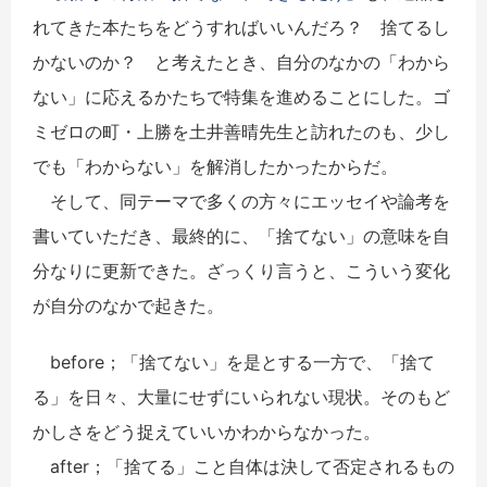
れてきた本たちをどうすればいいんだろ？ 捨てるし
かないのか？ と考えたとき、自分のなかの「わから
ない」に応えるかたちで特集を進めることにした。ゴ
ミゼロの町・上勝を土井善晴先生と訪れたのも、少し
でも「わからない」を解消したかったからだ。
そして、同テーマで多くの方々にエッセイや論考を
書いていただき、最終的に、「捨てない」の意味を自
分なりに更新できた。ざっくり言うと、こういう変化
が自分のなかで起きた。
before；「捨てない」を是とする一方で、「捨て
る」を日々、大量にせずにいられない現状。そのもど
かしさをどう捉えていいかわからなかった。
after；「捨てる」こと自体は決して否定されるもの