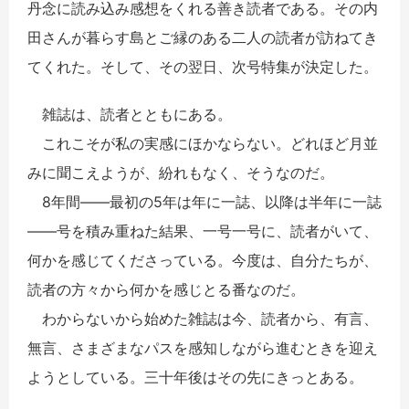
丹念に読み込み感想をくれる善き読者である。その内
田さんが暮らす島とご縁のある二人の読者が訪ねてき
てくれた。そして、その翌日、次号特集が決定した。
雑誌は、読者とともにある。
これこそが私の実感にほかならない。どれほど月並
みに聞こえようが、紛れもなく、そうなのだ。
8年間――最初の5年は年に一誌、以降は半年に一誌
――号を積み重ねた結果、一号一号に、読者がいて、
何かを感じてくださっている。今度は、自分たちが、
読者の方々から何かを感じとる番なのだ。
わからないから始めた雑誌は今、読者から、有言、
無言、さまざまなパスを感知しながら進むときを迎え
ようとしている。三十年後はその先にきっとある。