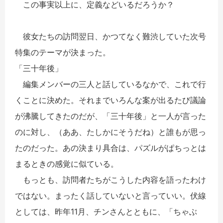
この事実以上に、定義などいるだろうか？
彼女たちの訪問翌日、かつてなく難渋していた次号
特集のテーマが決まった。
「三十年後」
編集メンバーの三人と話しているなかで、これで行
くことに決めた。それまでいろんな案が出るたび議論
が沸騰してきたのだが、「三十年後」と一人が言った
のに対し、（ああ、たしかにそうだね）と誰もが思っ
たのだった。あの決まり具合は、パズルがぱちっとは
まるときの感覚に似ている。
もっとも、訪問者たちがこうした内容を語ったわけ
ではない。まったく話していないと言っていい。伏線
としては、昨年11月、チンさんとともに、「ちゃぶ