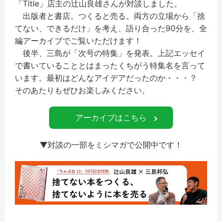
「Title」店主の辻山良雄さんが対談しました。
出版者と書店。つくると売る。両方の立場から「捨
てない、できるだけ」を考え、語り合った90分を、全
編アーカイブでご覧いただけます！
後半、三島が「次号の特集」を発表。上記エッセイ
で書いていることとはまったくちがう特集名を言って
います。最初はどんなアイデアだったのか・・・？
そのあたりもぜひお楽しみください。
アーカイブはこちら
▼対談の一部をミシマガで公開中です！