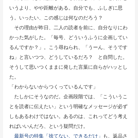
いうより、やや距離がある。自分でも、ふしぎに思
う。いったい、この感じは何なのだろう？
その理由が昨日、二人の読者を前に、自分なりにわ
かった気がした。「毎号、どういうふうに企画してい
るんですか？」。こう尋ねられ、「うーん、そうです
ね」と言いつつ、どうしているだろ？ と自問した。
そうして思いつくままに発した言葉に自らがハッとし
た。
「わからないからつくっているんです」
たしかにそうなのだ。企画段階では、「こういうこ
とを読者に伝えたい」という明確なメッセージが必ず
しもあるわけではない。あるのは、これってどう考え
ればいいんだろ、という疑問だけ。
最新号の特集「捨てない、できるだけ」
も、返品さ