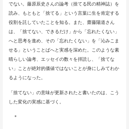
でない。藤原辰史さんの論考（捨てる民の精神誌）を
読み、もともと「捨てる」という言葉に生を肯定する
役割を託していたことを知る。また、齋藤陽道さん
は、「捨てない、できるだけ」から「忘れたくない」
へと思考を進め、その「忘れたくない」を「沁みこま
せる」ということばへと実感を深めた。このような素
晴らしい論考、エッセイの数々を拝読し、「捨てな
い」ことが絶対的価値ではないことが身にしみてわか
るようになった。
「捨てない」の意味が更新されたと書いたのは、こう
した変化の実感に基づく。
＊