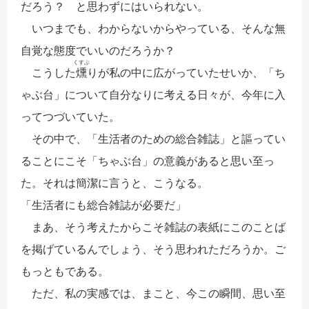
だろう？ と思わずにはいられない。
いつまでも、わからないからやっている、そんな無
自覚な態度でいいのだろうか？
くすぶ
こうした
燻
りが私の中に広がっていたせいか、「ち
ゃぶ台」について自分なりに考える日々が、今年に入
ってつづいていた。
その中で、「生活者のための総合雑誌」と謳ってい
ることにこそ「ちゃぶ台」の意義があると思い至っ
た。それは簡潔に言うと、こうなる。
「生活者にも総合雑誌が必要だ」
まあ、そう考えたからこそ雑誌の表紙にこのことば
を掲げているんでしょう、そう思われただろうか。ご
もっともである。
ただ、私の実感では、まこと、今この瞬間、思い至