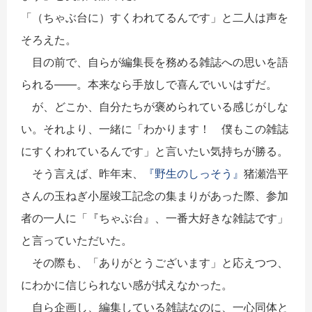
「（ちゃぶ台に）すくわれてるんです」と二人は声を
そろえた。
目の前で、自らが編集長を務める雑誌への思いを語
られる――。本来なら手放しで喜んでいいはずだ。
が、どこか、自分たちが褒められている感じがしな
い。それより、一緒に「わかります！ 僕もこの雑誌
にすくわれているんです」と言いたい気持ちが勝る。
そう言えば、昨年末、
『野生のしっそう』
猪瀬浩平
さんの玉ねぎ小屋竣工記念の集まりがあった際、参加
者の一人に「『ちゃぶ台』、一番大好きな雑誌です」
と言っていただいた。
その際も、「ありがとうございます」と応えつつ、
にわかに信じられない感が拭えなかった。
自ら企画し、編集している雑誌なのに、一心同体と