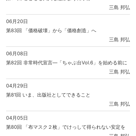
三島 邦弘
06月20日
第83回 「価格破壊」から「価格創造」へ
三島 邦弘
06月08日
第82回 非常時代宣言―「ちゃぶ台Vol.6」を始める前に
三島 邦弘
04月29日
第81回 いま、出版社としてできること
三島 邦弘
04月05日
第80回 「布マスク２枚」でけっして得られない安定を
三島 邦弘