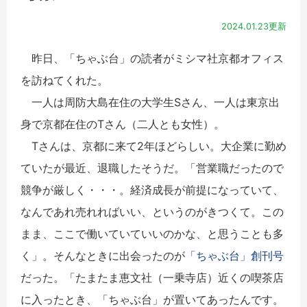
2024.01.23更新
昨日、「ちゃぶ台」の読者がミシマ社京都オフィス
を訪ねてくれた。
一人は周防大島在住の大学生Sさん、一人は東京出
身で京都在住のTさん（二人とも女性）。
Tさんは、京都に来て2年ほどらしい。大企業に勤め
ていたが最近、退職したそうだ。「営業職だったので
競争が厳しく・・・。経済成長が前提になっていて、
なんであれ売れればいい、というのがきつくて。この
まま、ここで働いていていいのかな、と思うことも多
く」。そんなときに出会ったのが
「ちゃぶ台」創刊号
だった。「たまたま恵文社（一乗寺店）近くの喫茶店
に入ったとき、「ちゃぶ台」が置いてあったんです。