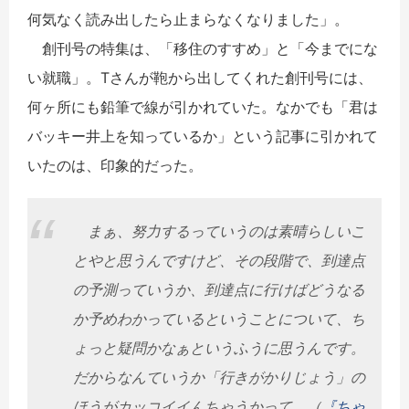
何気なく読み出したら止まらなくなりました」。
創刊号の特集は、「移住のすすめ」と「今までにな
い就職」。Tさんが鞄から出してくれた創刊号には、
何ヶ所にも鉛筆で線が引かれていた。なかでも「君は
バッキー井上を知っているか」という記事に引かれて
いたのは、印象的だった。
まぁ、努力するっていうのは素晴らしいこ
とやと思うんですけど、その段階で、到達点
の予測っていうか、到達点に行けばどうなる
か予めわかっているということについて、ち
ょっと疑問かなぁというふうに思うんです。
だからなんていうか「行きがかりじょう」の
ほうがカッコイイんちゃうかって。（
『ちゃ