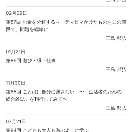
02月09日
第87回 お金を分解する～「テマヒマかけたものをこの値
段で」問題を端緒に
三島 邦弘
01月21日
第86回 遊び・縁・仕事
三島 邦弘
11月30日
第85回 ことばは自分に属さない 〜「生活者のための
総合雑誌」を刊行してみて〜
三島 邦弘
07月21日
第84回 こどもも大人も遊ぶように学ぶ