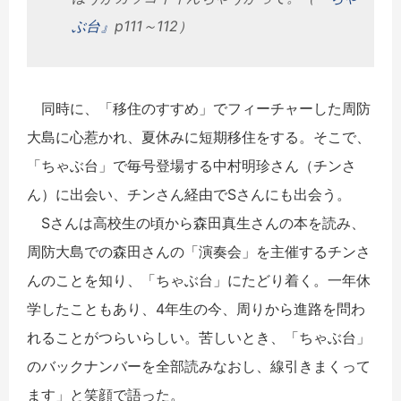
ぶ台』
p111～112）
同時に、「移住のすすめ」でフィーチャーした周防
大島に心惹かれ、夏休みに短期移住をする。そこで、
「ちゃぶ台」で毎号登場する中村明珍さん（チンさ
ん）に出会い、チンさん経由でSさんにも出会う。
Sさんは高校生の頃から森田真生さんの本を読み、
周防大島での森田さんの「演奏会」を主催するチンさ
んのことを知り、「ちゃぶ台」にたどり着く。一年休
学したこともあり、4年生の今、周りから進路を問わ
れることがつらいらしい。苦しいとき、「ちゃぶ台」
のバックナンバーを全部読みなおし、線引きまくって
ます」と笑顔で語った。