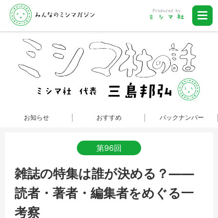
お知らせ
おすすめ
バックナンバー
第96回
雑誌の特集は誰が決める？――
読者・著者・編集者をめぐる一
考察