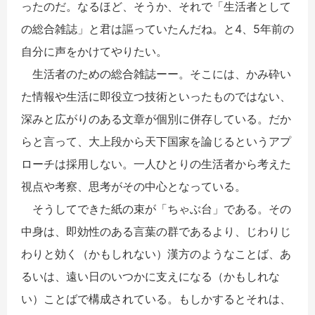
ったのだ。なるほど、そうか、それで「生活者として
の総合雑誌」と君は謳っていたんだね。と4、5年前の
自分に声をかけてやりたい。
生活者のための総合雑誌ーー。そこには、かみ砕い
た情報や生活に即役立つ技術といったものではない、
深みと広がりのある文章が個別に併存している。だか
らと言って、大上段から天下国家を論じるというアプ
ローチは採用しない。一人ひとりの生活者から考えた
視点や考察、思考がその中心となっている。
そうしてできた紙の束が「ちゃぶ台」である。その
中身は、即効性のある言葉の群であるより、じわりじ
わりと効く（かもしれない）漢方のようなことば、あ
るいは、遠い日のいつかに支えになる（かもしれな
い）ことばで構成されている。もしかするとそれは、