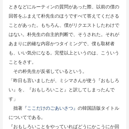
ときなどにルーティンの質問があった際、以前の僕の
回答をふまえて朴先生のほうですべて答えてくださる
ことがあった。もちろん、僕がリクエストしたわけで
はない。朴先生の自主的判断で、そうされた。それが
あまりに的確な内容かつタイミングで、僕も取材者
も、いい気分になる。完璧以上というのは、こういう
ことをさす。
その朴先生が反省しているという。
「昨日も言いましたが、ミシマさんが使う『おもしろ
い』を、『おもしろいこと』と訳してしまったんで
す」
拙著
『ここだけのごあいさつ』
の韓国語版タイトル
についてである。
『おもしろいことをやっていればどうにかこうにか回