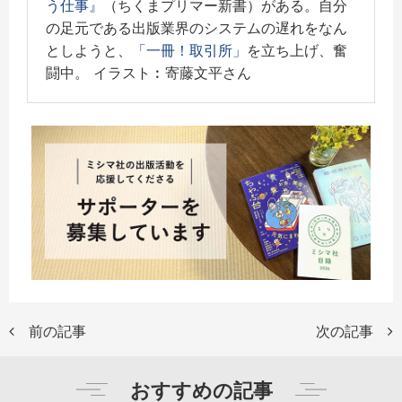
う仕事』
（ちくまプリマー新書）がある。自分
の足元である出版業界のシステムの遅れをなん
としようと、
「一冊！取引所」
を立ち上げ、奮
闘中。 イラスト︰寄藤文平さん
前の記事
次の記事
おすすめの記事