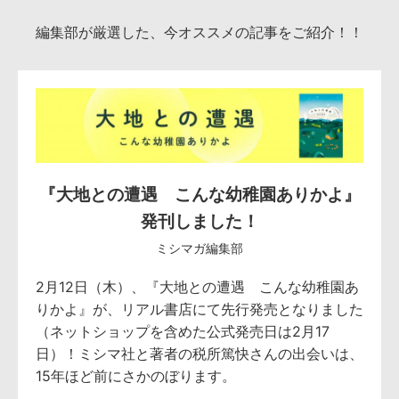
編集部が厳選した、今オススメの記事をご紹介！！
『大地との遭遇 こんな幼稚園ありかよ』
発刊しました！
ミシマガ編集部
2月12日（木）、『大地との遭遇 こんな幼稚園あ
りかよ』が、リアル書店にて先行発売となりました
（ネットショップを含めた公式発売日は2月17
日）！ミシマ社と著者の税所篤快さんの出会いは、
15年ほど前にさかのぼります。