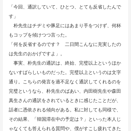
「今回、通訳していて、ひとつ、とても反省したんで
す」
朴先生はチヂミや豚足にはあまり手をつけず、何杯
もコップを傾けつつ言った。
「何を反省するのです？ 二日間こんなに充実したの
は先生のおかげですよ」。
事実、朴先生の通訳は、終始、完璧以上というほか
ないすばらしいものだった。完璧以上というのは文字
通り。こちらの発言を過不足なく通訳してくれるのを
完璧というなら、朴先生のばあい、内田樹先生や森田
真生さんの通訳をされているときに感じたことだが、
話者に憑依される傾向がある。私に対しても同様で、
その結果、「韓国滞在中の予定は？」といった本人じ
ゃなくても答えられる質問や、僕がすこし疲れてきた