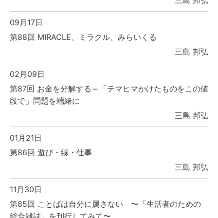
三島 邦弘
09月17日
第88回 MIRACLE、ミラクル、みらいくる
三島 邦弘
02月09日
第87回 お金を分解する～「テマヒマかけたものをこの値
段で」問題を端緒に
三島 邦弘
01月21日
第86回 遊び・縁・仕事
三島 邦弘
11月30日
第85回 ことばは自分に属さない 〜「生活者のための
総合雑誌」を刊行してみて〜