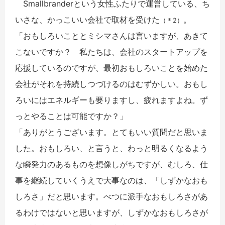
Smallbranderという女性ふたりで運営している、ち
いさな、かっこいい会社で取材を受けた
。
（＊2）
「おもしろいこととミシマさんは言いますが、あきて
こないですか？ 私たちは、会社のスタートアップを
応援しているのですが、最初おもしろいことを始めた
会社がそれを持続しつづけるのはむずかしい。おもし
ろいにはエネルギーも要りますし、疲れますよね。ず
っとやることは可能ですか？」
「ありがとうございます。とてもいい質問だと思いま
した。おもしろい、と言うと、わっと明るくなるよう
な瞬発力のあるものを想像しがちですが、むしろ、仕
事を継続していくうえで大事なのは、「しずかなおも
しろさ」だと思います。べつに派手なおもしろさがあ
るわけではないと思いますが、しずかなおもしろさが