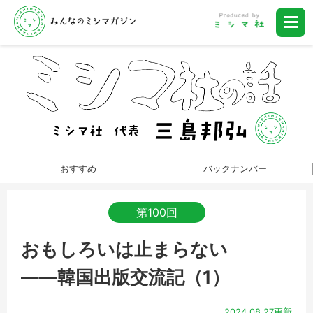
おすすめ
バックナンバー
第100回
おもしろいは止まらない
――韓国出版交流記（1）
2024.08.27更新