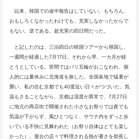
以来、韓国での途中報告はしていない。もちろん、
おもしろくなかったわけでも、充実しなかったからで
もない。逆である。超充実の四日間だった。
と記したのは、三泊四日の韓国ツアーから帰国し、
一週間が経過した7月17日。それから早、一カ月が経
とうとしている。世間ではパリ五輪がおこなわれ、個
人的には夏休みに北海道を旅した。全国各地で猛暑が
襲い、私の住む京都でも40度近い日々がつづいた。気
温もさることながら、京都は湿度が異常で、7月27日
に地元の商店街で開催された小さなお祭りでは夜でも
気温が下がらず、風ひとつなく、サウナ内をずっと歩
いている不快に見舞われた（お祭り自体はとても楽し
かった）。屋台の店々で料理される熱が暑さを助長し