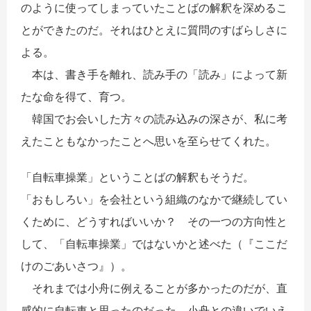
のように使ってしまっていたことばの解釈を深めるこ
とができたのだ。それはひとえに質問のすばらしさに
よる。
本は、書き手を離れ、読み手の「読み」によって新
たな命を得て、育つ。
韓国でお会いした方々の読み込みの深さが、私に考
えたこともなかったことへ思いを至らせてくれた。
「自転車操業」ということばの解釈もそうだ。
「おもしろい」を会社という組織のなかで継続してい
くために、どうすればいいか？ その一つの方向性と
して、「自転車操業」ではないかと述べた（『ここだ
けのごあいさつ』）。
それまでは小舟に例えることが多かったのだが、直
感的に自転車と思ったのだった。小舟との違いでいえ