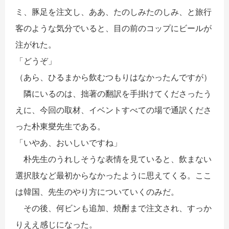
ミ、豚足を注文し、ああ、たのしみたのしみ、と旅行
客のような気分でいると、目の前のコップにビールが
注がれた。
「どうぞ」
（あら、ひるまから飲むつもりはなかったんですが）
隣にいるのは、拙著の翻訳を手掛けてくださったう
えに、今回の取材、イベントすべての場で通訳くださ
った朴東燮先生である。
「いやあ、おいしいですね」
朴先生のうれしそうな表情を見ていると、飲まない
選択肢など最初からなかったように思えてくる。ここ
は韓国、先生のやり方についていくのみだ。
その後、何ビンも追加、焼酎まで注文され、すっか
りええ感じになった。