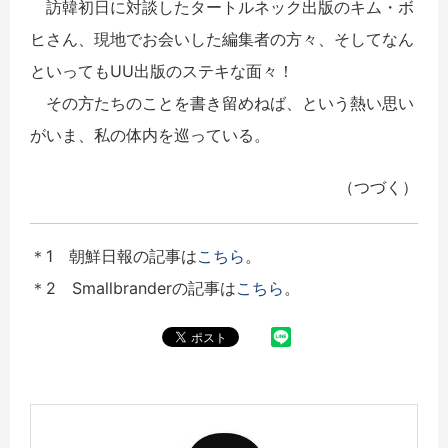
訪韓初日に対談したタートルネック出版のキム・ボ
ヒさん、現地でお会いした編集者の方々、そしてなん
といってもUU出版のステキな面々！
その方たちのことを書き留めねば、という熱い思い
がいま、私の体内を巡っている。
（つづく）
＊1 朝鮮日報の記事は
こちら
。
＊2 Smallbranderの記事は
こちら
。