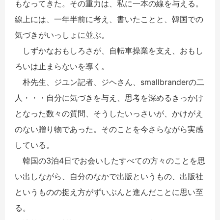
もなってきた。その重力は、私に一本の線を与える。
線上には、一年半前に考え、書いたことと、韓国での
気づきがいっしょに並ぶ。
しずかなおもしろさが、自転車操業を支え、おもし
ろいは止まらないを導く。
朴先生、ジユン記者、ジヘさん、smallbranderの二
人・・・自分に気づきを与え、思考を深めるきっかけ
となった数々の質問、そうしたいっさいが、かけがえ
のない贈り物であった。そのことを今さらながら実感
している。
韓国の3泊4日でお会いしたすべての方々のことを思
い出しながら、自分のなかで出版というもの、出版社
というものの捉え方がずいぶんと進んだことに思い至
る。