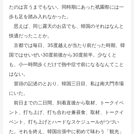
たのは言うまでもない。同時期にあった祇園祭には一
歩も足を踏み入れなかった。
思えば、同じ露天のお店でも、韓国のそれはなんと
快適だったことか。
京都では毎日、35度越えが当たり前だった時期、韓
国ではせいぜい30度前後から30度前半。少なくと
も、小一時間歩くだけで熱中症寸前になるなんてこと
はない。
冒頭の記述のとおり、韓国三日目、私は南大門市場
にいた。
前日までの二日間、到着直後から取材、トークイベ
ント、打ち上げ、打ち合わせ兼昼食、取材、トークイ
ベント、打ち上げとハードなスケジュールがつづい
た。それを終え、韓国出張中に初めて味わう「観光」