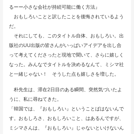
るーー小さな会社が持続可能に働く方法』
おもしろいことと訳したことを後悔されているよう
だ。
それにしても、このタイトル自体、おもしろい。出
版社のUU出版の皆さんがいっぱいアイデアを出し合
って考えてくださったと現地で聞いて、さらに嬉しく
なった。みんなでタイトルを決めるなんて、ミシマ社
と一緒じゃない！ そうした点も嬉しさを増した。
朴先生は、滞在2日目のある瞬間、突然気づいたよ
うに、私に尋ねてきた。
「韓国では、『おもしろい』ということばはないんで
す。おもしろさ、おもしろいこと、はあるんですが、
ミシマさんは、『おもしろい』じゃないといけないん