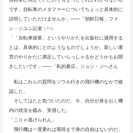
です。自転車のメタファーについてちょっと具体的に
説明していただけませんか」――「朝鮮日報」ファ
ン・ジユン記者
（＊1）
「「自転車操業」というやりかたを出版社に適用する
とは、具体的にどのようなものでしょうか。新しい運
営のやりかたに満足していらっしゃるかどうかもお聞
きしたいです」――「私的書店」ジョン・ジヘさん
私はこれらの質問をソウル行きの飛行機のなかで確
認した。
そしてはたと気づいたのだ。今、自分が身をおく機
内の状況を鑑み、実感した。
「こりゃ逃げられん」
飛行機は一度乗れば着陸まで身の自由はないのだ。