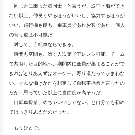
「同じ舟に乗った者同士」と言うが、途中下船ができ
ない以上、仲良くやるほうがいいし、協力するほうが
いい。飛行機も船も、乗車員であれお客であれ、個人
の寄り道は不可能だ。
対して、自転車ならできる。
時間も空間も、漕ぐ人次第でアレンジ可能。チーム
で共有した目的地へ、期間内に全員が集まることがで
きればとりあえずはオーケー。寄り道だってかまわな
い。そんな働きかたを想定して自転車操業と言ったの
だが、思っていた以上に自由度が高そうだ。
自転車操業、めちゃいいじゃない。と自分でも初め
てはっきり思えたのだった。
もうひとつ。