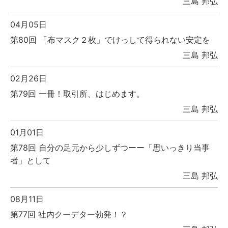
三島 邦弘
04月05日
第80回 「布マスク２枚」でけっして得られない安定を
三島 邦弘
02月26日
第79回 一冊！取引所、はじめます。
三島 邦弘
01月01日
第78回 自分の足元から少しずつーー「思いっきり当事
者」として
三島 邦弘
08月11日
第77回 社内クーデター勃発！？