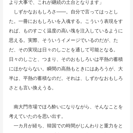
より大事で、これが継続の土台となります」
しずかなおもしろさ――。自分で言ってはっとし
た。一冊におもしろいを入魂する。こういう表現をす
れば、ものすごく温度の高い塊を注入しているように
思える。実際、そういうイメージでいるのだが、た
だ、その実現は日々のしごとを通して可能となる。
日々のしごと、つまり、そのおもしろいは平熱の蓄積
にほかならない。瞬間の高熱もときにはあろうが、大
半は、平熱の蓄積なのだ。それは、しずかなおもしろ
さとも言い換えうる。
南大門市場でほろ酔いになりながら、そんなことを
考えていたのを思い出す。
一カ月が経ち、韓国での時間がじんわりと重力をと