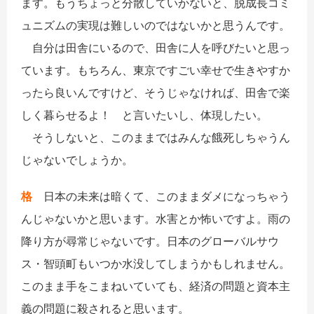
ます。もうちょっと分散していかないと、脱成長コミ
ュニズムの実現は難しいのではないかと思うんです。
自分は田舎にいるので、田舎に人を呼びたいと思っ
ています。もちろん、東京ですごい幸せで生きやすか
ったら良いんですけど、そうじゃなければ、田舎で楽
しく暮らせるよ！ と言いたいし、体現したい。
そうしないと、このままではみんな餓死しちゃうん
じゃないでしょうか。
格
日本の未来は暗くて、このままダメになっちゃう
んじゃないかと思います。水害とか怖いですよ。雨の
降り方が尋常じゃないです。日本のグローバルサウ
ス・智頭町もいつか水没してしまうかもしれません。
このまま手をこまねいていても、経済の問題と資本主
義の問題に殺されると思います。