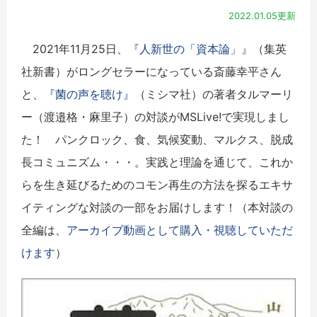
2022.01.05更新
2021年11月25日、
『人新世の「資本論」』
（集英
社新書）がロングセラーになっている斎藤幸平さん
と、
『菌の声を聴け』
（ミシマ社）の著者タルマーリ
ー（渡邉格・麻里子）の対談がMSLive!で実現しまし
た！ パンクロック、食、気候変動、マルクス、脱成
長コミュニズム・・・。実践と理論を通じて、これか
らを生き延びるためのコモン再生の方法を探るエキサ
イティングな対談の一部をお届けします！（本対談の
全編は、
アーカイブ動画として購入・視聴していただ
けます
）