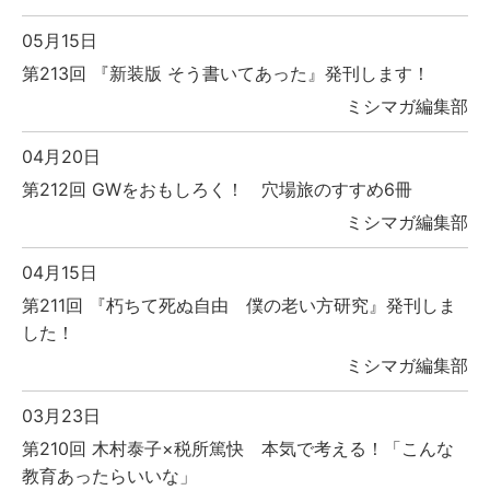
05月15日
第213回 『新装版 そう書いてあった』発刊します！
ミシマガ編集部
04月20日
第212回 GWをおもしろく！ 穴場旅のすすめ6冊
ミシマガ編集部
04月15日
第211回 『朽ちて死ぬ自由 僕の老い方研究』発刊しま
した！
ミシマガ編集部
03月23日
第210回 木村泰子×税所篤快 本気で考える！「こんな
教育あったらいいな」