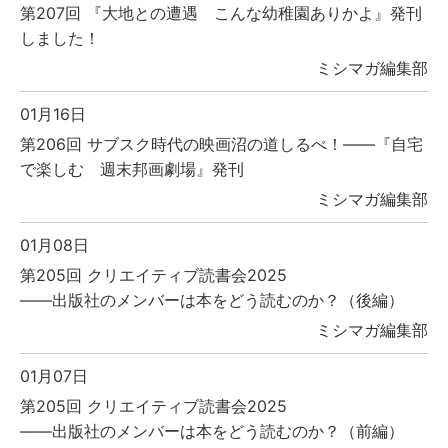
第207回 『大地との遭遇 こんな幼稚園ありかよ』発刊
しました！
ミシマガ編集部
01月16日
第206回 サブスク時代の映画沼の道しるべ！――『自宅
で楽しむ 週末邦画劇場』発刊
ミシマガ編集部
01月08日
第205回 クリエイティブ読書会2025
――出版社のメンバーは本をどう読むのか？（後編）
ミシマガ編集部
01月07日
第205回 クリエイティブ読書会2025
――出版社のメンバーは本をどう読むのか？（前編）