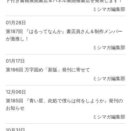
ド付き書籍展開書店＆パネル展開催書店を発表します！
ミシマガ編集部
01月28日
第187回 『はるってなんか』書店員さん＆制作メンバー
が激推し！
ミシマガ編集部
01月17日
第186回 万字固め「新版」発刊に寄せて
ミシマガ編集部
12月06日
第185回 『青い星、此処で僕らは何をしようか』発刊の
お知らせ
ミシマガ編集部
10月31日