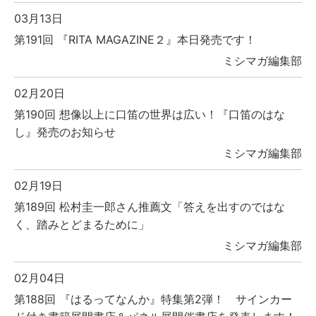
03月13日
第191回 『RITA MAGAZINE２』本日発売です！
ミシマガ編集部
02月20日
第190回 想像以上に口笛の世界は広い！『口笛のはな
し』発売のお知らせ
ミシマガ編集部
02月19日
第189回 松村圭一郎さん推薦文「答えを出すのではな
く、踏みとどまるために」
ミシマガ編集部
02月04日
第188回 『はるってなんか』特集第2弾！ サインカー