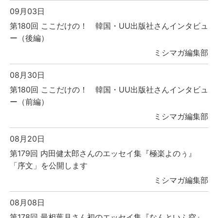
09月03日
第180回 ここだけの！ 韓国・UU出版社さんインタビュ
ー（後編）
ミシマガ編集部
08月30日
第180回 ここだけの！ 韓国・UU出版社さんインタビュ
ー（前編）
ミシマガ編集部
08月20日
第179回 内田健太郎さんのエッセイ集『極楽よのぅ』
「序文」を公開します
ミシマガ編集部
08月08日
第178回 最相葉月さん初のエッセイ集『なんといふ空』