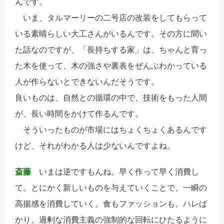
んです。
いま、タルマーリーの二号店の改装をしてもらって
いる素晴らしい大工さんがいるんです。その方に聞い
た話なのですが、「長持ちする家」は、ちゃんと育っ
た木を使って、木の強さや裏表をぜんぶわかっている
人が作らないとできないんだそうです。
良いものは、自然との循環の中で、技術をもった人間
が、長い時間をかけて作るんです。
そういったものが市場にはちょくちょくあるんです
けど、それがわかる人は少ないんですよね。
斎藤
いまは逆ですもんね。早く作って早く消費し
て。とにかく新しいものを与えていくことで、一瞬の
高揚感を消費していく。食もファッションも、ハレば
かり。過剰な消費主義の強制的な回転にひたるように