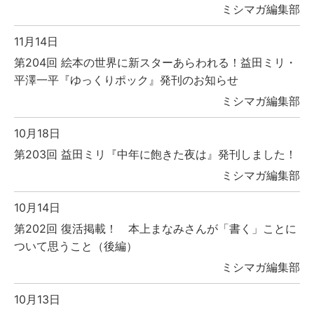
ミシマガ編集部
11月14日
第204回 絵本の世界に新スターあらわれる！益田ミリ・
平澤一平『ゆっくりポック』発刊のお知らせ
ミシマガ編集部
10月18日
第203回 益田ミリ『中年に飽きた夜は』発刊しました！
ミシマガ編集部
10月14日
第202回 復活掲載！ 本上まなみさんが「書く」ことに
ついて思うこと（後編）
ミシマガ編集部
10月13日