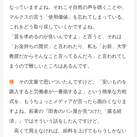
なっていますよね。それこそ自然の声を聴くことや、
マルクスの言う「使用価値」を忘れてしまっている。
これをどう取り戻していくかですよね。
「質を求めるのが良いんですよ」と言うと、それは
「お金持ちの贅沢」と言われたり、私も「お前、大学
教授だからそんなこと言ってるんだろ」と言われてし
まうので難しいところはあるんです。
格
その文脈で思いついたんですけど、「安いものを
購入すると労働者が一番損するよ」という簡単な方程
式を、もうちょっとメディアが言ったら面白くなりま
すよね。前著の『田舎のパン屋が見つけた「腐る経
済」』ではそういう話をしたんですけど。
高くて買えなければ、給料を上げてもらうしかない