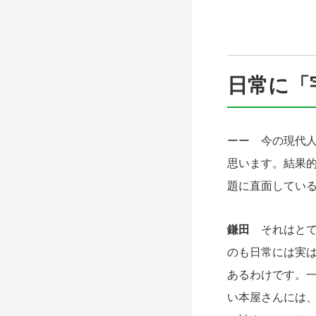
日常に「
ーー 今の現代
思います。結果
題に直面してい
鎌田
それはとて
のも日常には実
あるわけです。
い本屋さんには