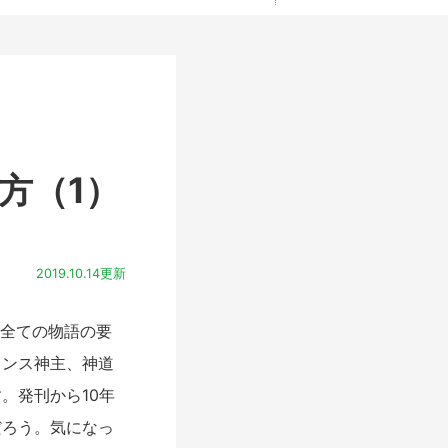
方（1）
2019.10.14更新
、全ての物語の要
ランス神主、神道
。発刊から10年
だろう。気になっ