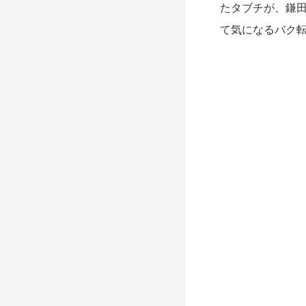
たタブチが、鎌
て気になるバク