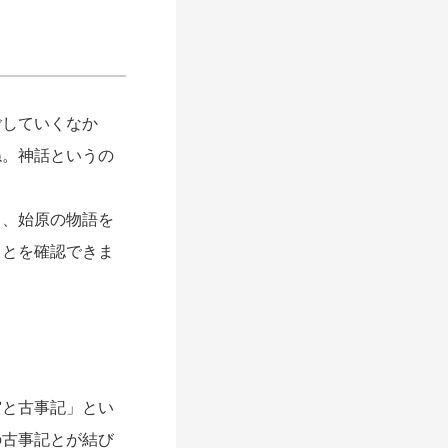
していくなか
ね。神話というの
も、始原の物語を
ことを確認できま
と古事記」とい
の古事記とが結び