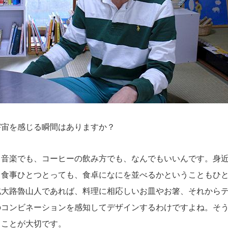
宇宙を感じる瞬間はありますか？
音楽でも、コーヒーの飲み方でも、なんでもいいんです。身近
。食事ひとつとっても、食卓になにを並べるかということもひ
北大路魯山人であれば、料理に相応しいお皿やお箸、それから
のコンビネーションを感知してデザインするわけですよね。そ
くことが大切です。