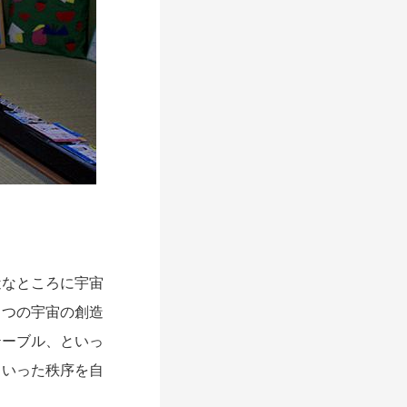
なところに宇宙
とつの宇宙の創造
テーブル、といっ
ういった秩序を自