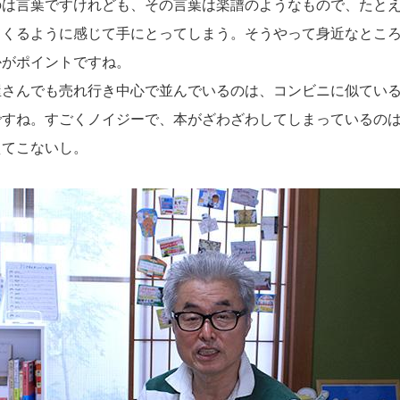
のは言葉ですけれども、その言葉は楽譜のようなもので、たと
てくるように感じて手にとってしまう。そうやって身近なとこ
かがポイントですね。
さんでも売れ行き中心で並んでいるのは、コンビニに似ている
ですね。すごくノイジーで、本がざわざわしてしまっているの
えてこないし。