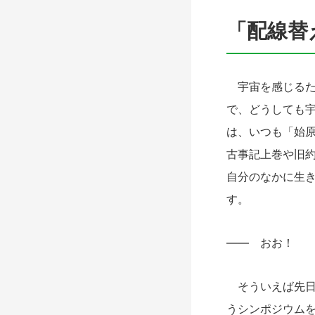
「配線替
宇宙を感じるた
で、どうしても
は、いつも「始
古事記上巻や旧
自分のなかに生
す。
―― おお！
そういえば先日
うシンポジウム