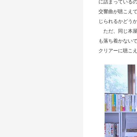
に詰まっている
交響曲が聴こえ
じられるかどう
ただ、同じ本屋
も落ち着かない
クリアーに聴こ