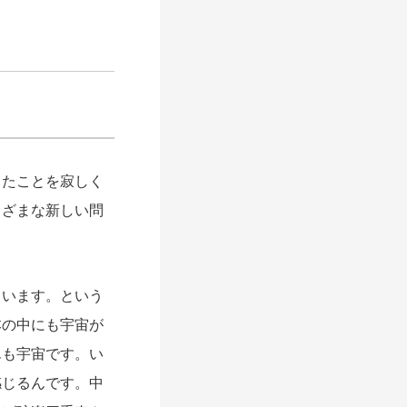
ったことを寂しく
まざまな新しい問
います。という
本の中にも宇宙が
んも宇宙です。い
感じるんです。中