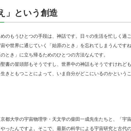
え」という創造
めのもうひとつの手段は、神話です。日々の生活を忙しく過ご
宇宙や世界に通じていく「始原のとき」を忘れてしまうんです
原のとき」に立ち帰るためのひとつの方法なんです。
約聖書の冒頭部もそうですし、世界中の神話もそうですけれど
き生きともつことによって、いま自分がどこにいるのかという
京都大学の宇宙物理学・天文学の柴田一成先生たちと、「宇宙
をやったんですよ。そこで、最新の科学による宇宙研究と古代