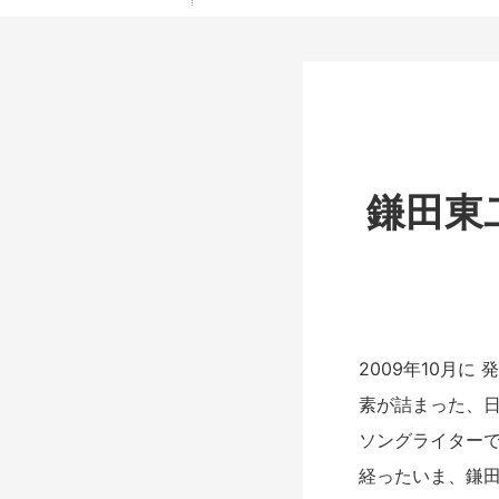
鎌田東
2009年10月
素が詰まった、
ソングライターで
経ったいま、鎌