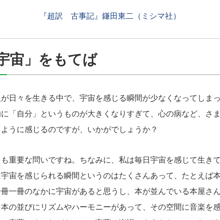
『超訳 古事記』鎌田東二（ミシマ社）
宇宙」をもてば
人が日々を生きる中で、宇宙を感じる瞬間が少なくなってしま
的に「自分」というものが大きくなりすぎて、心の病など、さ
るように感じるのですが、いかがでしょうか？
も重要な問いですね。ちなみに、私は毎日宇宙を感じて生きて
は宇宙を感じられる瞬間というのはたくさんあって、たとえば
一冊一冊のなかに宇宙があると思うし、本が並んでいる本屋さ
、本の並びにリズムやハーモニーがあって、その空間に音楽を