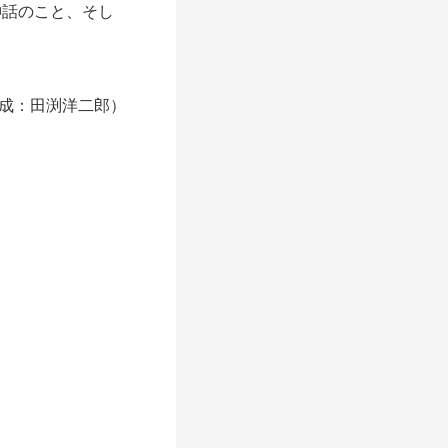
神話のこと、そし
成：田渕洋二郎）