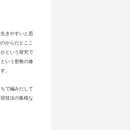
生きやすいと思
間のからだとここ
くかという研究で
」という密教の修
ます。
ちで編みだして
変容技法の集積な