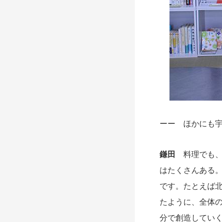
ーー ほかにも
鎌田
料理でも、
はたくさんある
です。たとえば
たように、全体
分で創造してい