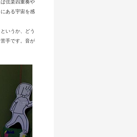
えば弦楽四重奏や
ろにある宇宙を感
というか、どう
は苦手です。音が