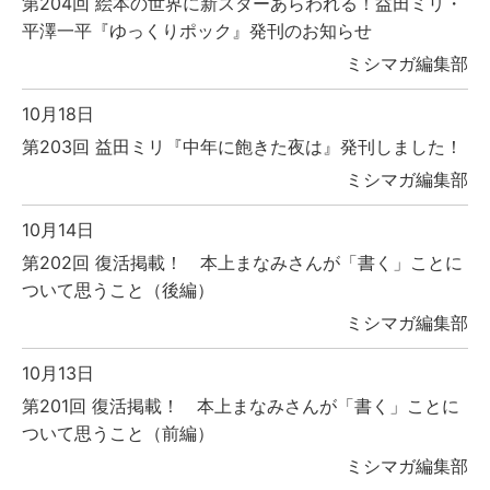
第204回 絵本の世界に新スターあらわれる！益田ミリ・
平澤一平『ゆっくりポック』発刊のお知らせ
ミシマガ編集部
10月18日
第203回 益田ミリ『中年に飽きた夜は』発刊しました！
ミシマガ編集部
10月14日
第202回 復活掲載！ 本上まなみさんが「書く」ことに
ついて思うこと（後編）
ミシマガ編集部
10月13日
第201回 復活掲載！ 本上まなみさんが「書く」ことに
ついて思うこと（前編）
ミシマガ編集部