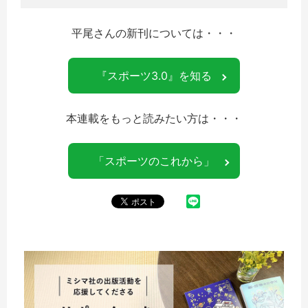
平尾さんの新刊については・・・
『スポーツ3.0』を知る
本連載をもっと読みたい方は・・・
「スポーツのこれから」