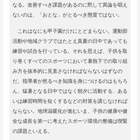
なる。改善すべき課題があるのに黙して異論を唱え
ないのは、「おとな」がとるべき態度ではない。
これはなにも甲子園だけにとどまらない。運動部
活動や地域クラブではたとえ真夏の日中であっても
練習や試合を行っている。それを思えば、子供を取
り巻くすべてのスポーツにおいて暑熱下での取り組
み方を抜本的に見直さなければならないはずなの
だ。指導者が然るべき知識を身につけるのはもちろ
ん、猛暑となる日中ではなく朝夕に活動する、ある
いは練習時間を短くするなどの対策を講じなければ
ならない。地球温暖化が進むいま、子供の健康や健
全な成長を第一に考えたスポーツ環境の整備は喫緊
の課題といえる。