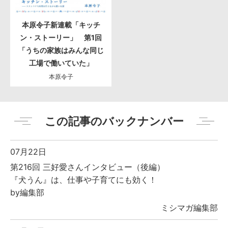
本原令子新連載「キッチ
ン・ストーリー」 第1回
「うちの家族はみんな同じ
工場で働いていた」
本原令子
この記事のバックナンバー
07月22日
第216回 三好愛さんインタビュー（後編）
『犬うん』は、仕事や子育てにも効く！
by編集部
ミシマガ編集部