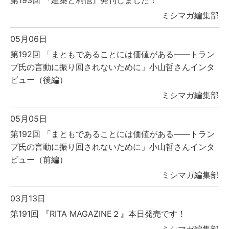
第193回 『建築と利他』発刊しました！
ミシマガ編集部
05月06日
第192回 「まともであることには価値がある――トラン
プ氏の言動に振り回されないために」小山哲さんインタ
ビュー（後編）
ミシマガ編集部
05月05日
第192回 「まともであることには価値がある――トラン
プ氏の言動に振り回されないために」小山哲さんインタ
ビュー（前編）
ミシマガ編集部
03月13日
第191回 『RITA MAGAZINE２』本日発売です！