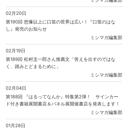
ミシマガ編集部
02月20日
第190回 想像以上に口笛の世界は広い！『口笛のはな
し』発売のお知らせ
ミシマガ編集部
02月19日
第189回 松村圭一郎さん推薦文「答えを出すのではな
く、踏みとどまるために」
ミシマガ編集部
02月04日
第188回 『はるってなんか』特集第2弾！ サインカー
ド付き書籍展開書店＆パネル展開催書店を発表します！
ミシマガ編集部
01月28日