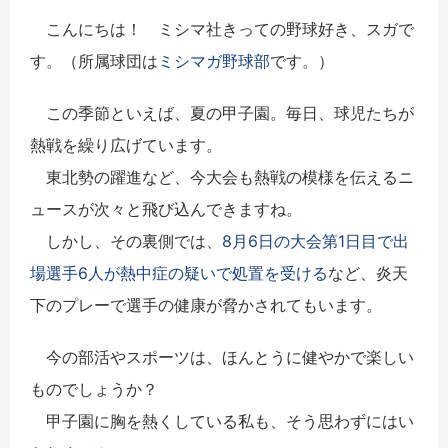
こんにちは！ ミシマ社きっての野球好き、スガで
す。（所属球団は
ミシマガ野球部
です。）
この季節といえば、夏の甲子園。毎日、球児たちが
熱戦を繰り広げています。
東北勢の躍進など、今大会も熱戦の模様を伝えるニ
ュースが次々と飛び込んできますね。
しかし、その裏側では、
8月6日の大会第1日目で出
場選手6人が熱中症の疑いで処置を受ける
など、炎天
下のプレーで選手の健康が脅かされてもいます。
今の部活やスポーツは、ほんとうに健やかで楽しい
ものでしょうか？
甲子園に胸を熱くしている私も、そう思わずにはい