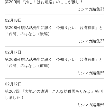
第209回 『推し！はお遍路』のここが推し！
ミシマガ編集部
02月18日
第208回 駒込武先生に訊く 今知りたい「台湾有事」と
「台湾」のはなし（後編）
ミシマガ編集部
02月17日
第208回 駒込武先生に訊く 今知りたい「台湾有事」と
「台湾」のはなし（前編）
ミシマガ編集部
02月12日
第207回 『大地との遭遇 こんな幼稚園ありかよ』発刊
しました！
ミシマガ編集部