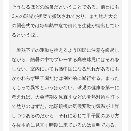
そうなるほどの酷暑だということである。前日にも
3人の球児が担架で搬送されており、また地方大会
の開会式では毎年熱中症で倒れる生徒が続出してい
るという[2]。
暑熱下での運動を控えるよう国民に注意を喚起し
ながら、酷暑の中でプレーする高校球児にはそれを
しない。室内にいても熱中症になる恐れがあるにも
かかわらず甲子園だけは例外的に挙行する。まった
くもって異常というほかない。球児の健康を第一に
考えれば、大会時期を見直すなどの暑熱対策を打っ
て然りのはずだ。地球規模の気候変動で気温が上昇
しつつあるのだから、それに応じて甲子園のあり方
を抜本的に見直す時期に来ているのは自明である。