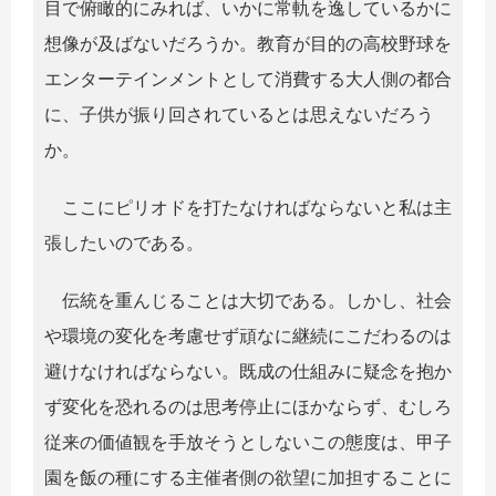
目で俯瞰的にみれば、いかに常軌を逸しているかに
想像が及ばないだろうか。教育が目的の高校野球を
エンターテインメントとして消費する大人側の都合
に、子供が振り回されているとは思えないだろう
か。
ここにピリオドを打たなければならないと私は主
張したいのである。
伝統を重んじることは大切である。しかし、社会
や環境の変化を考慮せず頑なに継続にこだわるのは
避けなければならない。既成の仕組みに疑念を抱か
ず変化を恐れるのは思考停止にほかならず、むしろ
従来の価値観を手放そうとしないこの態度は、甲子
園を飯の種にする主催者側の欲望に加担することに