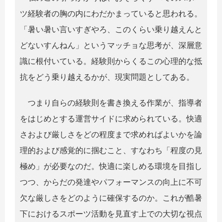
ツ経験者の胸の内にわだかまっていると思われる。
「暑い暑い言いすぎやろ、このくらい乗り越えんと
どないすんねん」というマッチョな思考が、深層意
識に根付いている。経験則からくるこの心理的な抵
抗をどう乗り越えるかが、現実問題としてある。
つまり自らの経験則を書き換える作業が、指導者
をはじめとする運営サイドに求められている。快適
さおよび厳しさをどの程度まで求めればよいかを論
理的および感覚的に掴むこと、すなわち「程度の見
極め」が必要なのだ。快適に楽しめる環境を目指し
つつ、からだの発達やパフォーマンスの向上に不可
欠な厳しさをどのように確保するのか。これが酷暑
下におけるスポーツ活動を見直す上での大切な視点