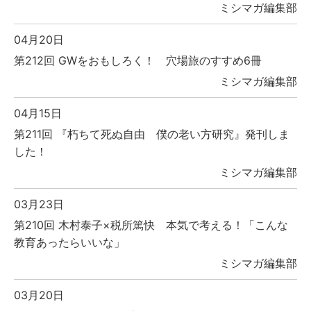
ミシマガ編集部
04月20日
第212回 GWをおもしろく！ 穴場旅のすすめ6冊
ミシマガ編集部
04月15日
第211回 『朽ちて死ぬ自由 僕の老い方研究』発刊しま
した！
ミシマガ編集部
03月23日
第210回 木村泰子×税所篤快 本気で考える！「こんな
教育あったらいいな」
ミシマガ編集部
03月20日