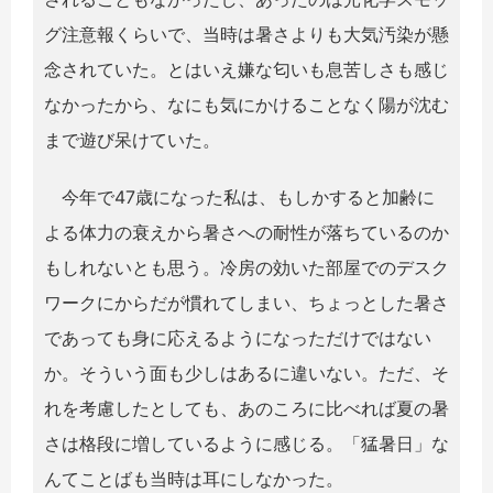
グ注意報くらいで、当時は暑さよりも大気汚染が懸
念されていた。とはいえ嫌な匂いも息苦しさも感じ
なかったから、なにも気にかけることなく陽が沈む
まで遊び呆けていた。
今年で47歳になった私は、もしかすると加齢に
よる体力の衰えから暑さへの耐性が落ちているのか
もしれないとも思う。冷房の効いた部屋でのデスク
ワークにからだが慣れてしまい、ちょっとした暑さ
であっても身に応えるようになっただけではない
か。そういう面も少しはあるに違いない。ただ、そ
れを考慮したとしても、あのころに比べれば夏の暑
さは格段に増しているように感じる。「猛暑日」な
んてことばも当時は耳にしなかった。