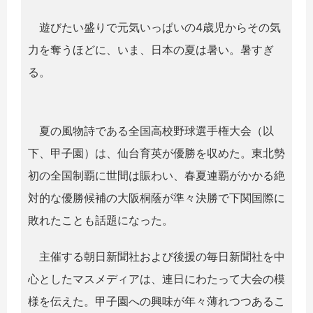
遊びたい盛りで元気いっぱいの4歳児からその気
力を奪うほどに、いま、日本の夏は暑い。暑すぎ
る。
夏の風物詩である全国高校野球選手権大会（以
下、甲子園）は、仙台育英が優勝を収めた。東北勢
初の全国制覇に世間は賑わい、春夏連覇がかかる絶
対的な優勝候補の大阪桐蔭が準々決勝で下関国際に
敗れたことも話題になった。
主催する朝日新聞社および後援の毎日新聞社を中
心としたマスメディアは、連日にわたって大会の模
様を伝えた。甲子園への興味が年々薄れつつあるこ