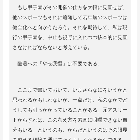
もし甲子園がその開催の仕方を大幅に見直せば、
他のスポーツもそれに追随して若年層のスポーツは
健全化へと向かうだろう。それを期待して、私は現
行の甲子園を、中止も視野に入れつつ抜本的に見直
さなければならないと考えている。
酷暑への「やせ我慢」は不要である。
ここまで書いておいて、いまさらなにをいうかと
思われるかもしれないが、一点だけ、私のなかでど
うしても引っかかっていることがある。元アスリー
トからすれば、この考え方を素直に咀嚼できない自
分もいる。というのも、からだというのはその限界
を越える経験を通じてたくましくなるからである。