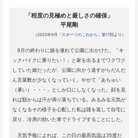
「程度の見極めと厳しさの確保」
平尾剛
（2022年9月
「スポーツのこれから」第17回
より）
8月の終わりに娘を連れて公園に出かけた。「キ
ックバイクに乗りたい！」と家を出るまでワクワク
していた娘だったが、公園に向かう道すがらだんだ
ん言葉数が少なくなっていく。やがて「あちゅい
（暑い）・・・」としか口にしなくなった。顔を見
れば額からは汗が滴り落ちている。みるみる元気が
なくなるその様子を心配した私は踵を返して自宅に
戻り、冷房の効いた車でドライブすることにした。
天気予報によれば、この日の最高気温は35度だ