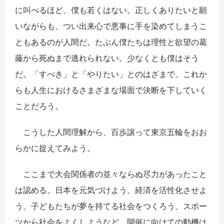
に叫べるほど、僕も若くはない。正しくありたいと願
いながらも、つい出来心で悪事に手を染めてしまうこ
ともあるのが人間だ。たぶん僕たちは理性と欲望の葛
藤から死ぬまで逃れられない。少なくとも僕はそう
だ。「すべき」と「やりたい」とのはざまで、これか
らも人生におけるさまざまな場面で決断を下していく
ことだろう。
こうした人間理解から、百歩譲って東京五輪をおお
らかに捉えてみよう。
ここまで大会関係者の並々ならぬ尽力があったこと
は認める。日本を元気づけよう、経済を活性化させよ
う、子どもたちが夢を持てる社会をつくろう、スポー
ツから社会をよくしようなど、開催に向けての動機は