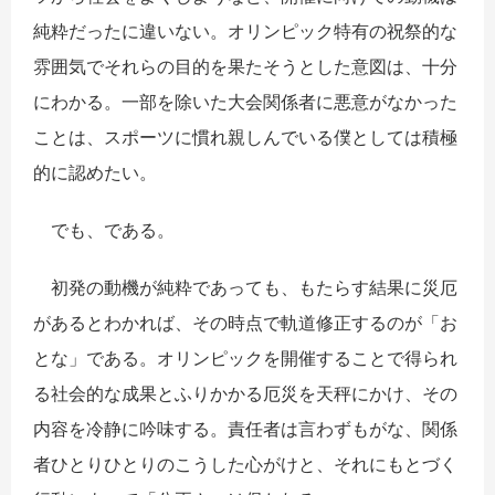
純粋だったに違いない。オリンピック特有の祝祭的な
雰囲気でそれらの目的を果たそうとした意図は、十分
にわかる。一部を除いた大会関係者に悪意がなかった
ことは、スポーツに慣れ親しんでいる僕としては積極
的に認めたい。
でも、である。
初発の動機が純粋であっても、もたらす結果に災厄
があるとわかれば、その時点で軌道修正するのが「お
とな」である。オリンピックを開催することで得られ
る社会的な成果とふりかかる厄災を天秤にかけ、その
内容を冷静に吟味する。責任者は言わずもがな、関係
者ひとりひとりのこうした心がけと、それにもとづく