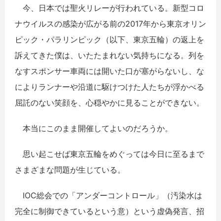
今、日本では聖火リレーが行われている。新型コロ
ナウイルスの感染が広がる前の2017年から東京オリン
ピック・パラリンピック（以下、東京五輪）の返上を
訴えてきた僕は、いたたまれない気持ちになる。列を
なすスポンサー車両には開いた口が塞がらないし、な
によりランナーや沿道に駆けつけた人たちが浮かべる
屈託のない笑顔を、心穏やかに見ることができない。
本当にこのまま開催してよいのだろうか。
思い起こせば東京五輪をめぐっては今日に至るまで
さまざまな問題が生じている。
IOC総会での「アンダーコントロール」（汚染水は
完全に制御できているという意）という虚偽発言、招