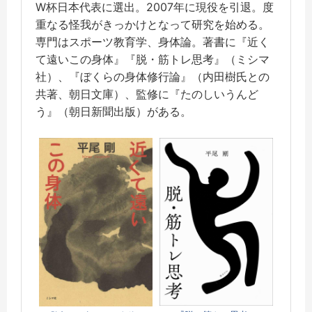
W杯日本代表に選出。2007年に現役を引退。度
重なる怪我がきっかけとなって研究を始める。
専門はスポーツ教育学、身体論。著書に『近く
て遠いこの身体』『脱・筋トレ思考』（ミシマ
社）、『ぼくらの身体修行論』（内田樹氏との
共著、朝日文庫）、監修に『たのしいうんど
う』（朝日新聞出版）がある。