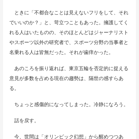
ときに「不都合なことは見えないフリをして、それ
でいいのか？」と、苛立つこともあった。擁護してく
れる人はいたものの、そのほとんどはジャーナリスト
やスポーツ以外の研究者で、スポーツ分野の当事者と
名乗れる人は皆無だった。それが歯痒かった。
あのころを振り返れば、東京五
輪を否定的に捉える
意
見が多数を占める現在の趨勢は、隔世の感すらあ
る。
ちょっと感傷的になってしまった。冷静になろう。
話を戻す。
今、世間は「オリンピック幻想」から醒めつつあ