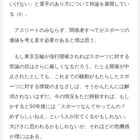
いけない」と選手のあり方について持論を展開してい
る
。
［6］
アスリートのみならず、関係者すべてがスポーツの
価値を考え直す必要があると僕は思う。
もし東京五輪が強行開催されればスポーツに対する
世論の目はさらに厳しくなるだろう。たとえ開催が中
止されたとしても、これまでの騒動がもたらしたスポ
ーツに対する懐疑のまなざしは、そうかんたんには解
消されないはずだ。今の情況をただ静観すれば、もし
かすると50年後には「スポーツなんてやってんの？
めずらしいねえ」という人が出てくるかもしれない。
大げさに思われるかもしれないが、それほどの危機感
が僕にはある。