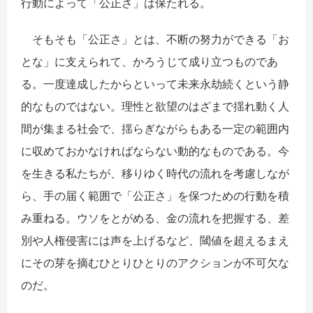
行動によって「公正さ」は保たれる。
そもそも「公正さ」とは、不断の努力ができる「お
とな」に支えられて、かろうじて成り立つものであ
る。一度達成したからといって未来永劫続くという静
的なものではない。理性と欲望のはざまで揺れ動く人
間が集まる社会で、揺らぎながらもある一定の範囲内
に収めておかなければならない動的なものである。今
を生きる私たちが、移りゆく時代の流れを考慮しなが
ら、手の届く範囲で「公正さ」を保つための行動を積
み重ねる。ウソをとがめる、金の流れを把握する、差
別や人権侵害には声を上げるなど、閾値を超えるまえ
にその芽を摘むひとりひとりのアクションが不可欠な
のだ。