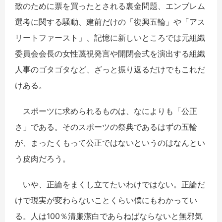
致のために票を買ったとされる裏金問題、エンブレム
選考に関する騒動、建前だけの「復興五輪」や「アス
リートファースト」、記憶に新しいところでは元組織
委員会会長の女性蔑視発言や開閉会式を演出する組織
人事のゴタゴタなど、ざっと振り返るだけでもこれだ
けある。
スポーツに求められるものは、なによりも「公正
さ」である。そのスポーツの祭典であるはずの五輪
が、まったくもって公正ではないというのはなんとい
う皮肉だろう。
いや、正論をまくし立てたいわけではない。正論だ
けで現実が変わらないことくらい僕にもわかってい
る。人は100％清廉潔白であらねばならないと無邪気