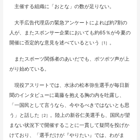
主催する組織に「おとな」の数が足りない。
大手広告代理店の緊急アンケートによれば約7割の
人が、またスポンサー企業においても約65％が今夏の
開催に否定的な意見を述べているという
。
［1］
またスポーツ関係者のあいだでも、ポツポツ声が上
がり始めている。
現役アスリートでは、水泳の松本弥生選手が毎日新
聞のインタビューに葛藤を抱える胸の内を吐露し、
「一国民として言うなら、今やるべきではないとも思
う」と話した
。陸上の新谷仁美選手も、国民が望
［2］
まない状況下で開催することに一貫して疑問を投げか
けており、「選手だけが『やりたい』では、わがま