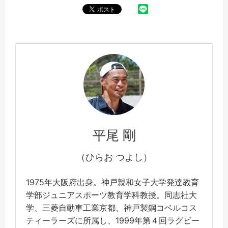
平尾 剛
（ひらお つよし）
1975年大阪府出身。神戸親和女子大学発達教育
学部ジュニアスポーツ教育学科教授。同志社大
学、三菱自動車工業京都、神戸製鋼コベルコス
ティーラーズに所属し、1999年第４回ラグビー