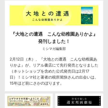
『大地との遭遇 こんな幼稚園ありかよ』
発刊しました！
ミシマガ編集部
2月12日（木）、『大地との遭遇 こんな幼稚園あ
りかよ』が、リアル書店にて先行発売となりました
（ネットショップを含めた公式発売日は2月17
日）！ミシマ社と著者の税所篤快さんの出会いは、
15年ほど前にさかのぼります。