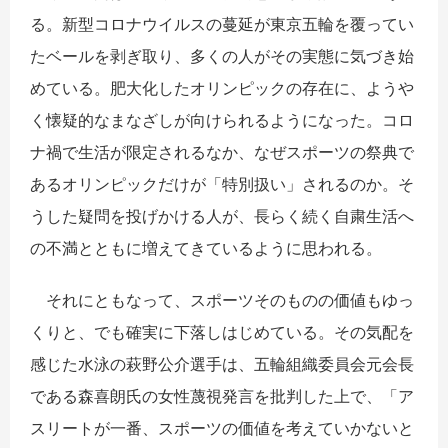
る。新型コロナウイルスの蔓延が東京五輪を覆ってい
たベールを剥ぎ取り、多くの人がその実態に気づき始
めている。肥大化したオリンピックの存在に、ようや
く懐疑的なまなざしが向けられるようになった。コロ
ナ禍で生活が限定されるなか、なぜスポーツの祭典で
あるオリンピックだけが「特別扱い」されるのか。そ
うした疑問を投げかける人が、長らく続く自粛生活へ
の不満とともに増えてきているように思われる。
それにともなって、スポーツそのものの価値もゆっ
くりと、でも確実に下落しはじめている。その気配を
感じた水泳の萩野公介選手は、五輪組織委員会元会長
である森喜朗氏の女性蔑視発言を批判した上で、「ア
スリートが一番、スポーツの価値を考えていかないと