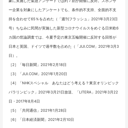
象に実施した緊急アンケートでは約７割が開催に反対。スポンサ
ー企業を対象にしたアンケートでも、条件的不支持、全面的不支
持を合わせて65％を占めた（「週刊フラッシュ」2021年3月23日
号）ちなみに民間が実施した新型コロナウイルスをめぐる日米欧6
カ国の世論調査では、今夏予定の東京五輪開催に反対する回答が
日本と英国、ドイツで過半数を占めた（「JIJI.COM」2021年3月3
日）。
［2］「毎日新聞」2021年2月18日
［3］「JIJI.COM」2021年1月20日
［4］「NHKスペシャル あなたはどう考える？東京オリンピック
パラリンピック」2021年3月21日放送、「LITERA」2021年3月22
日・2017年8月4日
［5］「共同通信」2021年1月28日
［6］「日本経済新聞」2021年2月10日