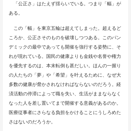
「公正さ」はたえず揺らいでいる。つまり「幅」が
ある。
この「幅」を東京五輪は超えてしまった。超えるど
ころか、公正さそのものを破壊しつつある。このパン
デミックの最中であっても開催を強行する姿勢に、そ
れが現れている。国民の健康よりも金銭や名誉や権力
を優先するのは、本末転倒も甚だしい。ほんの一握り
の人たちの「夢」や「希望」を叶えるために、なぜ大
多数の健康が脅かされなければならないのだろう。経
済活動の停滞によって職を失い、生活がままならなく
なった人を差し置いてまで開催する意義があるのか。
医療従事者にさらなる負担をかけることにうしろめた
さはないのだろうか。