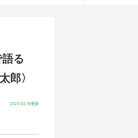
で語る
樟太郎〉
2023.02.19更新