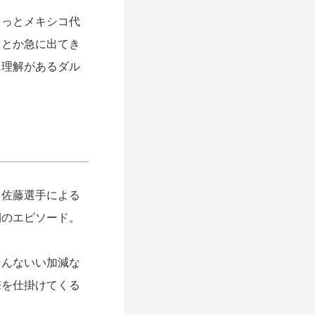
っとメキシコ代
」とか急に出てき
に理解があるダル
佐藤選手による
開のエピソード。
んないい加減な
撃を仕掛けてくる