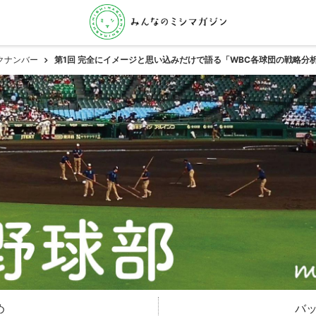
クナンバー
第1回 完全にイメージと思い込みだけで語る「WBC各球団の戦略分析
め
バ