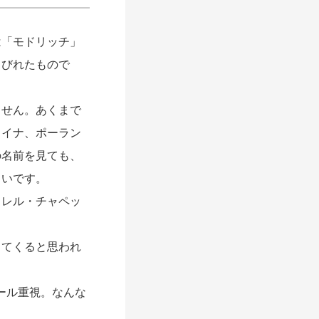
「モドリッチ」
しびれたもので
せん。あくまで
ライナ、ポーラン
の名前を見ても、
らいです。
レル・チャペッ
てくると思われ
ール重視。なんな