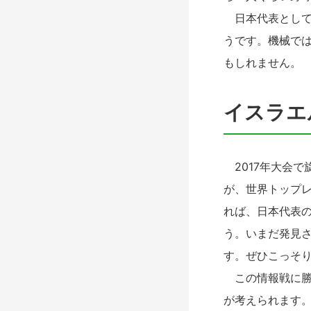
日本代表として
うです。機械で
もしれません。
イスラエ
2017年大会で
が、世界トップ
れば、日本代表
う。いまだ発見
す。ぜひこっそ
この情報戦に勝
が考えられます