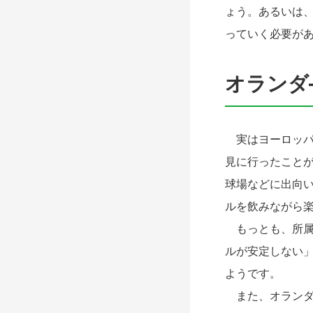
ょう。あるいは
っていく必要が
オランダ
実はヨーロッパ
見に行ったこと
球場などに出向
ルを飲みながら
もっとも、所属
ルが安定しない
ようです。
また、オランダ