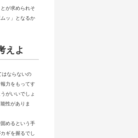
とが求められそ
ボムッ」となるか
考えよ
てはならないの
情報力をもってす
ほうがいいでしょ
可能性がありま
固めるという手
がカギを握るでし