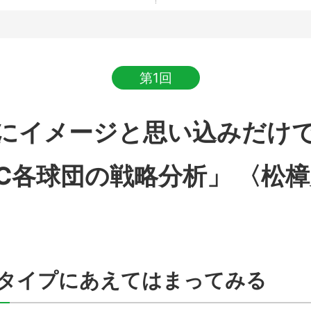
第1回
にイメージと思い込みだけ
C各球団の戦略分析」 〈松
タイプにあえてはまってみる