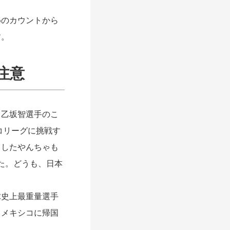
のカウントから
す。
注意
乙坂智選手のこ
コリーグに挑戦す
としたやんちゃも
た。どうも、日本
史上最重量選手
、メキシコに帰国