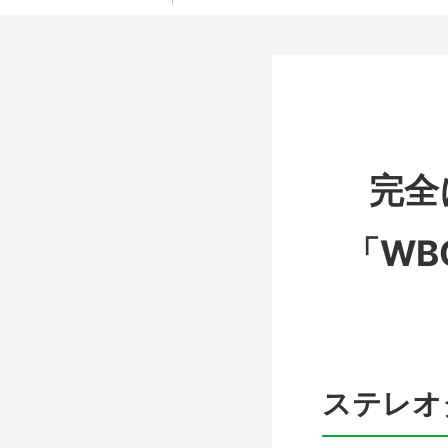
完全
「WB
ステレオ