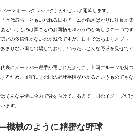
ドベースボールクラシック）がいよいよ開幕します。
「歴代最強」ともいわれる日本チームの強さばかりに注目が集
大会というものは国ごとのお国柄を味わうのが楽しさの一つで
ほどの多様性がないのが残念ですが、日本ではあまりメジャー
があまりない国も出場しており、いったいどんな野球を見せて
代表にヌートバー選手が選ばれたように、各国にルーツを持つ
戦するため、厳密にその国の野球事情がわかるというものでも
はそんな実情に全力で背を向けて、あえて「国のイメージだけ
思います。
―機械のように精密な野球