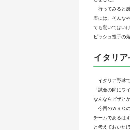
行ってみると感
表には、そんな
ても驚いてはい
ビッシュ投手の
イタリア
イタリア野球で
「試合の間にワ
なんならピザと
今回のＷＢＣの
チームであるは
と考えておいた