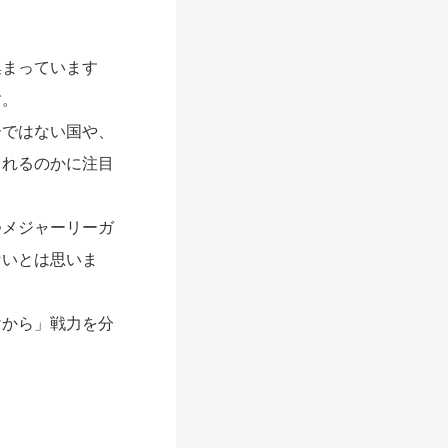
まっています
す。
ではない国や、
くれるのかに注目
メジャーリーガ
ないとは思いま
から」戦力を分