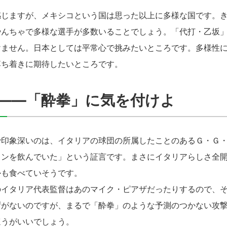
じますが、メキシコという国は思った以上に多様な国です。き
やんちゃで多様な選手が多数いることでしょう。「代打・乙坂
けません。日本としては平常心で挑みたいところです。多様性
落ち着きに期待したいところです。
――「酔拳」に気を付けよ
印象深いのは、イタリアの球団の所属したことのあるＧ・Ｇ・
インを飲んでいた」という証言です。まさにイタリアらしさ全
かも食べていそうです。
イタリア代表監督はあのマイク・ピアザだったりするので、そ
ずがないのですが、まるで「酔拳」のような予測のつかない攻
ほうがいいでしょう。