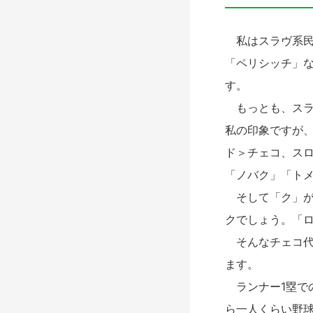
私はスラヴ系民
「ペリシッチ」
す。
もっとも、スラ
私の印象ですが
ド＞チェコ、ス
「ノバク」「ト
そして「ク」が
クでしょう。「
そんなチェコ代
ます。
ランナー1塁で
ら一人くらい野