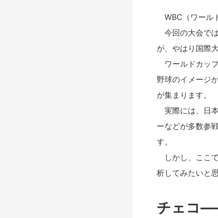
WBC（ワール
今回の大会では
が、やはり国際
ワールドカップ
野球のイメージ
が集まります。
実際には、日本
ーなどが多数参
す。
しかし、ここで
析してみたいと
チェコ―