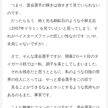
つまり、度会選手の輝きは強すぎて見ていられない
のです。
だったらもう、鈍く光る銅鉱石のような小林太志
（2007年ドラ１）を見ていたいと思ってしまう。そ
れがベイスターズファンの悲しい性なのです（いや、
全員じゃないですが）。
さて、そんな度会選手ですが、開幕2カード目のタ
イガース戦では一転、調子を落としてしまいました。
それを残念だと思うとともに、私のような日陰の世
界の住人にとっては、やっと度会選手をこの目で
見ることができるなぁとホッとするような気持ちが
あるのもまた、事実です。
こんな難儀なファンのことは忘れて、度会選手には