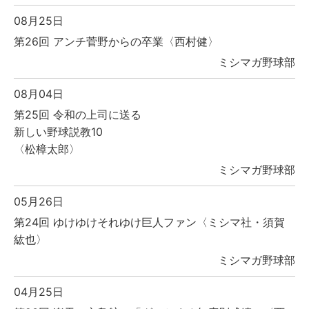
08月25日
第26回 アンチ菅野からの卒業〈西村健〉
ミシマガ野球部
08月04日
第25回 令和の上司に送る
新しい野球説教10
〈松樟太郎〉
ミシマガ野球部
05月26日
第24回 ゆけゆけそれゆけ巨人ファン〈ミシマ社・須賀
紘也〉
ミシマガ野球部
04月25日