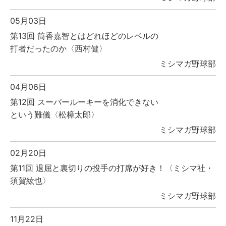
05月03日
第13回 筒香嘉智とはどれほどのレベルの
打者だったのか〈西村健〉
ミシマガ野球部
04月06日
第12回 スーパールーキーを消化できない
という難儀〈松樟太郎〉
ミシマガ野球部
02月20日
第11回 退屈と裏切りの投手の打席が好き！〈ミシマ社・
須賀紘也〉
ミシマガ野球部
11月22日