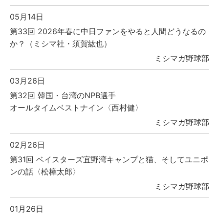
05月14日
第33回 2026年春に中日ファンをやると人間どうなるの
か？（ミシマ社・須賀紘也）
ミシマガ野球部
03月26日
第32回 韓国・台湾のNPB選手
オールタイムベストナイン〈西村健〉
ミシマガ野球部
02月26日
第31回 ベイスターズ宜野湾キャンプと猫、そしてユニポ
ンの話〈松樟太郎〉
ミシマガ野球部
01月26日