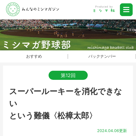
おすすめ
バックナンバー
第12回
スーパールーキーを消化できな
い
という難儀〈松樟太郎〉
2024.04.06更新