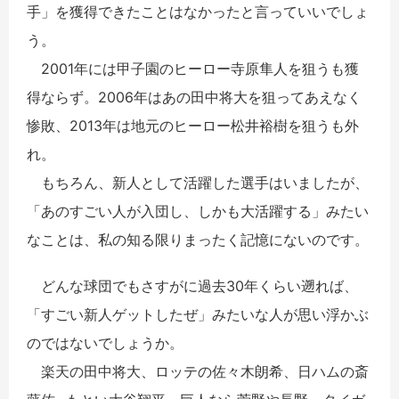
手」を獲得できたことはなかったと言っていいでしょ
う。
2001年には甲子園のヒーロー寺原隼人を狙うも獲
得ならず。2006年はあの田中将大を狙ってあえなく
惨敗、2013年は地元のヒーロー松井裕樹を狙うも外
れ。
もちろん、新人として活躍した選手はいましたが、
「あのすごい人が入団し、しかも大活躍する」みたい
なことは、私の知る限りまったく記憶にないのです。
どんな球団でもさすがに過去30年くらい遡れば、
「すごい新人ゲットしたぜ」みたいな人が思い浮かぶ
のではないでしょうか。
楽天の田中将大、ロッテの佐々木朗希、日ハムの斎