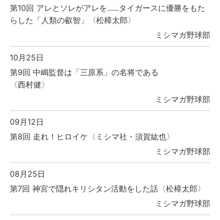
第10回 アレとソレがアレを......タイガースに優勝をもた
らした「人類の叡智」〈松樟太郎〉
ミシマガ野球部
10月25日
第9回 中嶋監督は「三原系」の名将である
〈西村健〉
ミシマガ野球部
09月12日
第8回 走れ！ヒロイケ〈ミシマ社・須賀紘也〉
ミシマガ野球部
08月25日
第7回 神宮で隠れキリシタン活動をした話〈松樟太郎〉
ミシマガ野球部