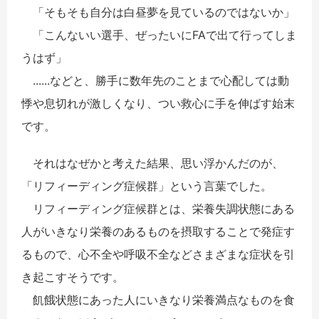
「そもそも自分は白昼夢を見ているのではないか」
「こんないい選手、ぜったいにFAで出て行ってしま
うはず」
...
...
などと、勝手に数年先のことまで心配しては動
悸や息切れが激しくなり、つい救心に手を伸ばす始末
です。
それはなぜかと考えた結果、思い浮かんだのが、
「リフィーディング症候群」という言葉でした。
リフィーディング症候群とは、栄養失調状態にある
人がいきなり栄養のあるものを摂取することで発症す
るもので、心不全や呼吸不全などさまざまな症状を引
き起こすそうです。
飢餓状態にあった人にいきなり栄養満点なものを食