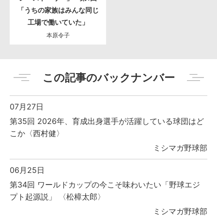
「うちの家族はみんな同じ
工場で働いていた」
本原令子
この記事のバックナンバー
07月27日
第35回 2026年、育成出身選手が活躍している球団はど
こか〈西村健〉
ミシマガ野球部
06月25日
第34回 ワールドカップの今こそ味わいたい「野球エジ
プト起源説」 〈松樟太郎〉
ミシマガ野球部