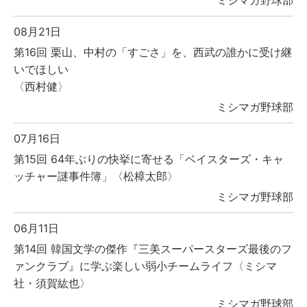
ミシマガ野球部
08月21日
第16回 栗山、中村の「すごさ」を、西武の誰かに受け継
いでほしい
〈西村健〉
ミシマガ野球部
07月16日
第15回 64年ぶりの快挙に寄せる「ベイスターズ・キャ
ッチャー謎事件簿」〈松樟太郎〉
ミシマガ野球部
06月11日
第14回 韓国文学の傑作『三美スーパースターズ最後のフ
ァンクラブ』に学ぶ楽しい弱小チームライフ〈ミシマ
社・須賀紘也〉
ミシマガ野球部