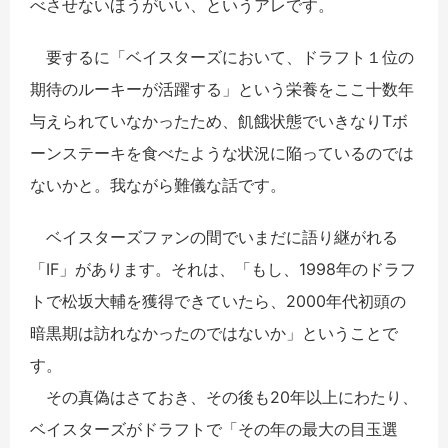
べさせないほうがいい、というアレです。
要するに「ベイスターズにおいて、ドラフト１位の
期待のルーキーが活躍する」という栄養をここ十数年
与えられていなかったため、飢餓状態でいきなりTボ
ーンステーキを食べたような状況に陥っているのでは
ないかと。我ながら難儀な話です。
ベイスターズファンの間でいまだに語り継がれる
「IF」があります。それは、「もし、1998年のドラフ
トで松坂大輔を獲得できていたら、2000年代初頭の
暗黒期は訪れなかったのではないか」ということで
す。
その真偽はさておき、その後も20年以上にわたり、
ベイスターズがドラフトで「その年の最大の目玉選