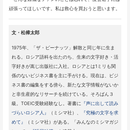
頑張ってほしいです。私は救心を買おうと思います。
文・松樟太郎
1975年、「ザ・ピーナッツ」解散と同じ年に生ま
れる。ロシア語科を出たのち、生来の文字好き・活
字好きが嵩じ出版社に入社。ロシアとは1ミリも関
係のないビジネス書を主に手がける。現在は、ビジ
ネス書の編集をする傍ら、新たな文字情報がないか
と非生産的なリサーチを続けている。そろばん３
級。TOEIC受験経験なし。著書に
『声に出して読み
づらいロシア人』
（ミシマ社）、
『究極の文字を求
めて』
（ミシマ社）がある。「みんなのミシマガジ