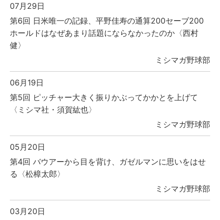
07月29日
第6回 日米唯一の記録、平野佳寿の通算200セーブ200
ホールドはなぜあまり話題にならなかったのか〈西村
健〉
ミシマガ野球部
06月19日
第5回 ピッチャー大きく振りかぶってかかとを上げて
〈ミシマ社・須賀紘也〉
ミシマガ野球部
05月20日
第4回 バウアーから目を背け、ガゼルマンに思いをはせ
る〈松樟太郎〉
ミシマガ野球部
03月20日